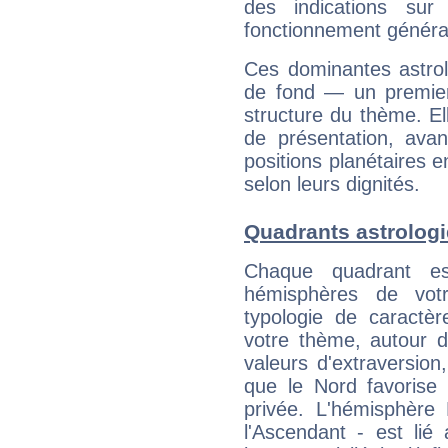
des indications sur 
fonctionnement généra
Ces dominantes astrol
de fond — un premie
structure du thème. Ell
de présentation, avant
positions planétaires 
selon leurs dignités.
Quadrants astrologi
Chaque quadrant e
hémisphères de vo
typologie de caractè
votre thème, autour d
valeurs d'extraversion,
que le Nord favorise l'
privée. L'hémisphère 
l'Ascendant - est lié