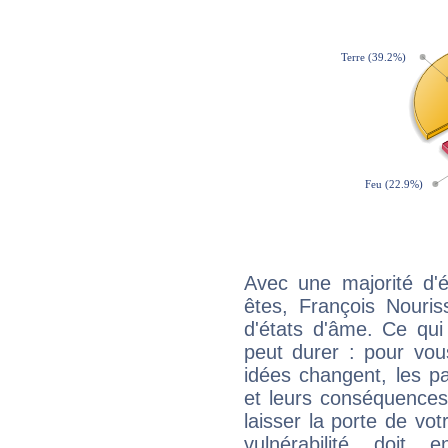
Avec une majorité d'
êtes, François Nouris
d'états d'âme. Ce qui
peut durer : pour vous
idées changent, les pa
et leurs conséquences 
laisser la porte de vot
vulnérabilité doit 