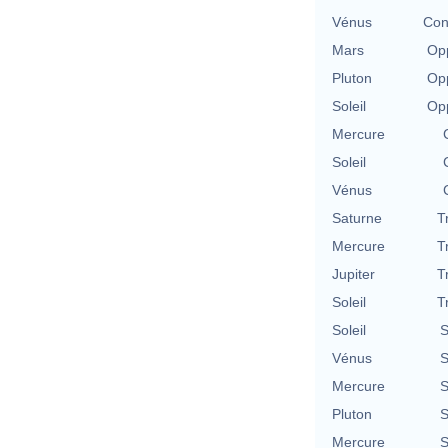
Vénus
Con
Mars
Opp
Pluton
Opp
Soleil
Opp
Mercure
Soleil
Vénus
Saturne
T
Mercure
T
Jupiter
T
Soleil
T
Soleil
S
Vénus
S
Mercure
S
Pluton
S
Mercure
S