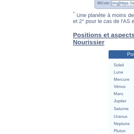
BBCode
*
Une planète à moins de 1
et 2° pour le cas de l'AS
Positions et aspect
Nourissier
Pos
Soleil
Lune
Mercure
Vénus
Mars
Jupiter
Saturne
Uranus
Neptune
Pluton