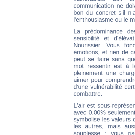
communication ne doiv
bon du concret s'il n'
l'enthousiasme ou le m
La prédominance de
sensibilité et d'élév
Nourissier. Vous fo
émotions, et rien de c
peut se faire sans que
mot ressentir est à 
pleinement une charge
aimer pour comprendre
d'une vulnérabilité ce
combattre.
L'air est sous-représ
avec 0.00% seulement 
symbolise les valeurs
les autres, mais auss
souplesse : vous ri