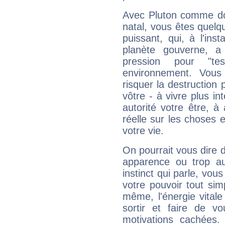
Avec Pluton comme do
natal, vous êtes quelq
puissant, qui, à l'in
planète gouverne, a
pression pour "t
environnement. Vous
risquer la destruction 
vôtre - à vivre plus i
autorité votre être, à
réelle sur les choses 
votre vie.
On pourrait vous dire 
apparence ou trop aut
instinct qui parle, vou
votre pouvoir tout si
même, l'énergie vitale
sortir et faire de 
motivations cachées.