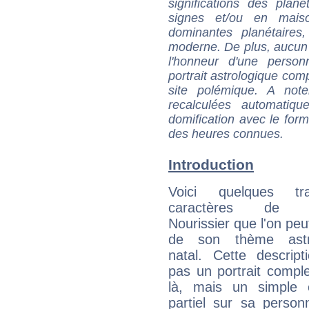
significations des pla
signes et/ou en maiso
dominantes planétaires,
moderne. De plus, aucun a
l'honneur d'une personn
portrait astrologique com
site polémique. A note
recalculées automatiq
domification avec le form
des heures connues.
Introduction
Voici quelques tr
caractères de F
Nourissier que l'on peu
de son thème astro
natal. Cette descript
pas un portrait comple
là, mais un simple é
partiel sur sa personn