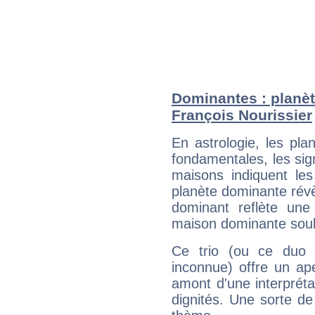
Dominantes : planèt
François Nourissier
En astrologie, les pl
fondamentales, les sig
maisons indiquent le
planète dominante révèl
dominant reflète une
maison dominante soulig
Ce trio (ou ce duo 
inconnue) offre un ap
amont d'une interprétat
dignités. Une sorte de