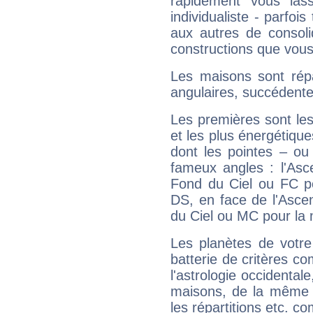
rapidement vous las
individualiste - parfois
aux autres de consoli
constructions que vous
Les maisons sont répa
angulaires, succédente
Les premières sont les
et les plus énergétique
dont les pointes – ou
fameux angles : l'Asc
Fond du Ciel ou FC p
DS, en face de l'Ascen
du Ciel ou MC pour la 
Les planètes de votre
batterie de critères co
l'astrologie occidental
maisons, de la même f
les répartitions etc.