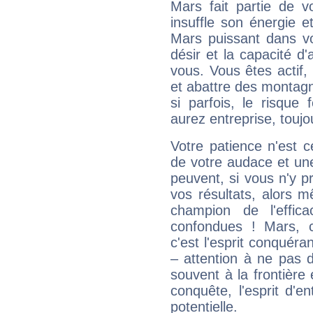
Mars fait partie de v
insuffle son énergie 
Mars puissant dans vo
désir et la capacité d
vous. Vous êtes actif
et abattre des montag
si parfois, le risque
aurez entreprise, toujo
Votre patience n'est 
de votre audace et une 
peuvent, si vous n'y pr
vos résultats, alors 
champion de l'effica
confondues ! Mars, c'
c'est l'esprit conquéran
– attention à ne pas 
souvent à la frontière e
conquête, l'esprit d'en
potentielle.