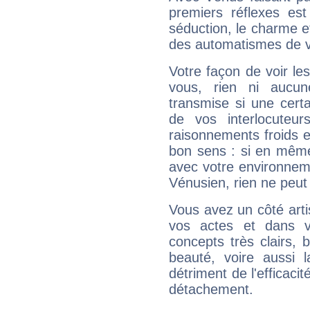
premiers réflexes est
séduction, le charme et
des automatismes de 
Votre façon de voir l
vous, rien ni aucun
transmise si une cert
de vos interlocuteu
raisonnements froids et
bon sens : si en même 
avec votre environnem
Vénusien, rien ne peut 
Vous avez un côté arti
vos actes et dans 
concepts très clairs, b
beauté, voire aussi l
détriment de l'efficacit
détachement.