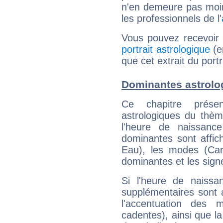
n'en demeure pas moin
les professionnels de l'
Vous pouvez recevoir
portrait astrologique
(e
que cet extrait du port
Dominantes astrolo
Ce chapitre présen
astrologiques du thèm
l'heure de naissanc
dominantes sont affich
Eau), les modes (Card
dominantes et les sign
Si l'heure de naissa
supplémentaires sont 
l'accentuation des m
cadentes), ainsi que la