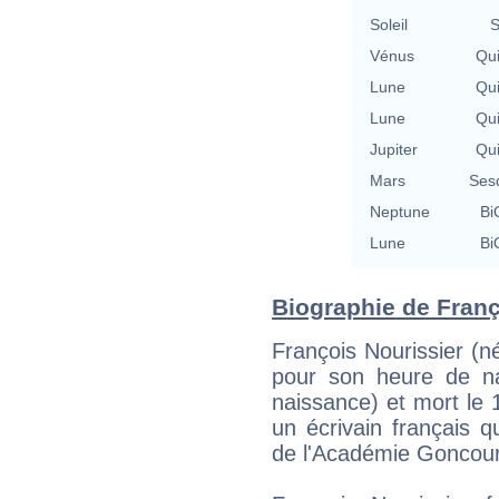
Soleil
S
Vénus
Qu
Lune
Qu
Lune
Qu
Jupiter
Qu
Mars
Ses
Neptune
Bi
Lune
Bi
Biographie de Franço
François Nourissier (n
pour son heure de na
naissance) et mort le 1
un écrivain français 
de l'Académie Goncour