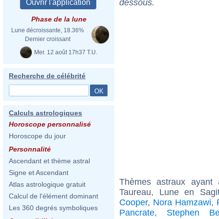
dessous.
Phase de la lune
Lune décroissante, 18.36%
Dernier croissant
Mer. 12 août 17h37 T.U.
Recherche de célébrité
Calculs astrologiques
Horoscope personnalisé
Horoscope du jour
Personnalité
Ascendant et thème astral
Signe et Ascendant
Thèmes astraux ayant
Atlas astrologique gratuit
Taureau, Lune en Sagi
Calcul de l'élément dominant
Cooper
,
Nora Hamzawi
,
Les 360 degrés symboliques
Pancrate
,
Stephen Be