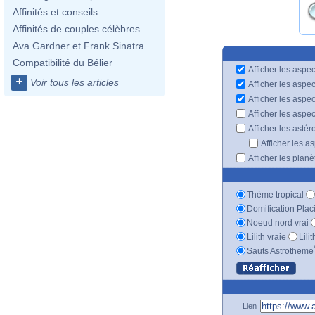
Affinités et conseils
Affinités de couples célèbres
Ava Gardner et Frank Sinatra
Compatibilité du Bélier
Afficher les aspec
+
Voir tous les articles
Afficher les aspe
Afficher les aspe
Afficher les aspe
Afficher les astér
Afficher les a
Afficher les plan
Thème tropical
Domification Plac
Noeud nord vrai
Lilith vraie
Lili
Sauts Astrotheme
Lien