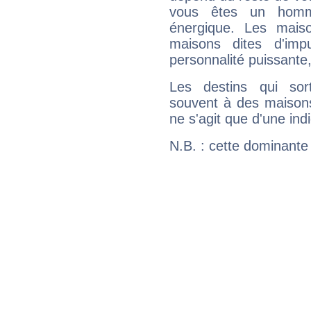
vous êtes un homm
énergique. Les mais
maisons dites d'imp
personnalité puissante
Les destins qui sort
souvent à des maisons
ne s'agit que d'une indic
N.B. : cette dominante