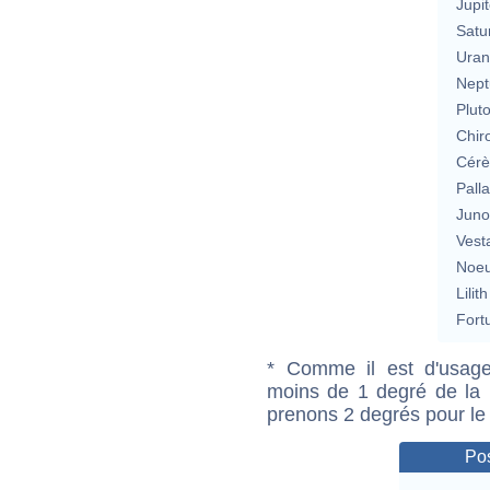
Jupit
Satu
Uran
Nept
Plut
Chir
Cérè
Pall
Jun
Vest
Noeu
Lilith
Fort
* Comme il est d'usage
moins de 1 degré de la m
prenons 2 degrés pour le
Pos