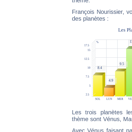
thème.
François Nourissier, v
des planètes :
Les trois planètes l
thème sont Vénus, Mar
Avec Vénus faisant pa