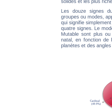
solides et les plus ric
Les douze signes du
groupes ou modes, app
qui signifie simplemen
quatre signes. Le mod
Mutable sont plus ou
natal, en fonction de
planètes et des angles