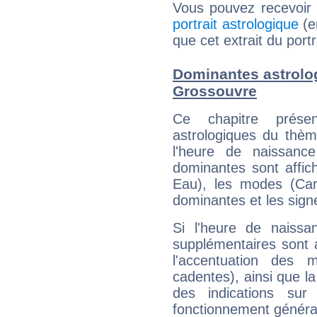
Vous pouvez recevoir
portrait astrologique
(e
que cet extrait du port
Dominantes astrolo
Grossouvre
Ce chapitre présen
astrologiques du thèm
l'heure de naissanc
dominantes sont affich
Eau), les modes (Card
dominantes et les sign
Si l'heure de naissa
supplémentaires sont 
l'accentuation des m
cadentes), ainsi que la
des indications sur 
fonctionnement généra