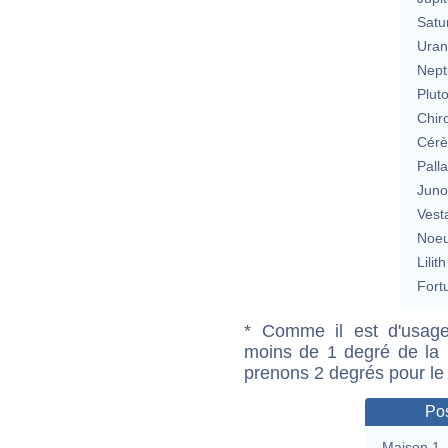
Satu
Uran
Nept
Plut
Chir
Cérè
Pall
Jun
Vest
Noeu
Lilith
Fort
* Comme il est d'usage
moins de 1 degré de la m
prenons 2 degrés pour le
Pos
Maison 1