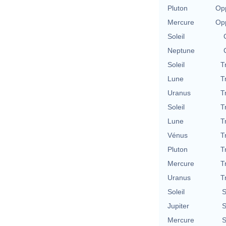
Pluton
Opp
Mercure
Opp
Soleil
Neptune
Soleil
T
Lune
T
Uranus
T
Soleil
T
Lune
T
Vénus
T
Pluton
T
Mercure
T
Uranus
T
Soleil
S
Jupiter
S
Mercure
S