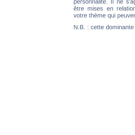
personnalité. Il ne s'a
être mises en relatio
votre thème qui peuvent
N.B. : cette dominante