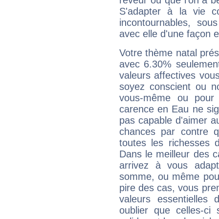
rêveur ou que l'on a b
S'adapter à la vie co
incontournables, sou
avec elle d'une façon e
Votre thème natal pré
avec 6.30% seulement
valeurs affectives vo
soyez conscient ou n
vous-même ou pour 
carence en Eau ne sig
pas capable d'aimer au
chances par contre 
toutes les richesses 
Dans le meilleur des 
arrivez à vous adapt
somme, ou même pourq
pire des cas, vous pren
valeurs essentielle
oublier que celles-ci