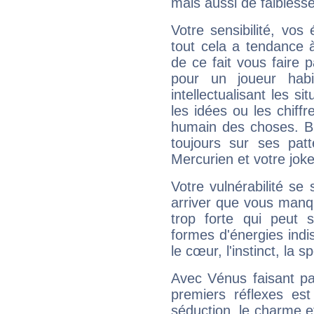
mais aussi de faibless
Votre sensibilité, vos
tout cela a tendance à
de ce fait vous faire
pour un joueur habi
intellectualisant les s
les idées ou les chiff
humain des choses. Bi
toujours sur ses pat
Mercurien et votre joke
Votre vulnérabilité se 
arriver que vous manqu
trop forte qui peut 
formes d'énergies ind
le cœur, l'instinct, la s
Avec Vénus faisant pa
premiers réflexes est
séduction, le charme et