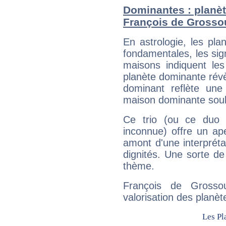
Dominantes : planèt
François de Grosso
En astrologie, les pl
fondamentales, les sig
maisons indiquent le
planète dominante révèl
dominant reflète une
maison dominante soulig
Ce trio (ou ce duo 
inconnue) offre un ap
amont d'une interprétat
dignités. Une sorte de
thème.
François de Grosso
valorisation des planèt