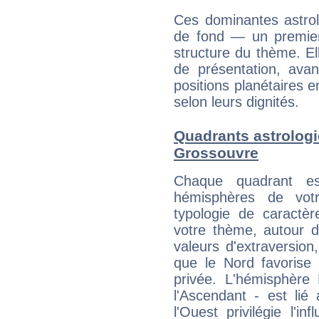
Ces dominantes astrol
de fond — un premie
structure du thème. Ell
de présentation, avant
positions planétaires 
selon leurs dignités.
Quadrants astrolog
Grossouvre
Chaque quadrant e
hémisphères de vo
typologie de caractè
votre thème, autour d
valeurs d'extraversion,
que le Nord favorise l'
privée. L'hémisphère 
l'Ascendant - est lié
l'Ouest privilégie l'i