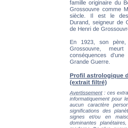
famille originaire du 
Grossouvre comme Maî
siècle. Il est le de
Durand, seigneur de G
de Henri de Grossouvr
En 1923, son père,
Grossouvre, meur
conséquences d'une e
Grande Guerre.
Profil astrologique
(extrait filtré)
Avertissement
: ces extra
informatiquement pour le
aucun caractère perso
significations des pla
signes et/ou en maiso
dominantes planétaires,