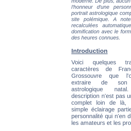
moderne. De plus, aucun a
l'honneur d'une personn
portrait astrologique com
site polémique. A note
recalculées automatiq
domification avec le form
des heures connues.
Introduction
Voici quelques tr
caractères de Fran
Grossouvre que l'
extraire de son
astrologique natal
description n'est pas u
complet loin de là,
simple éclairage parti
personnalité qui n'en
les amateurs et les pro