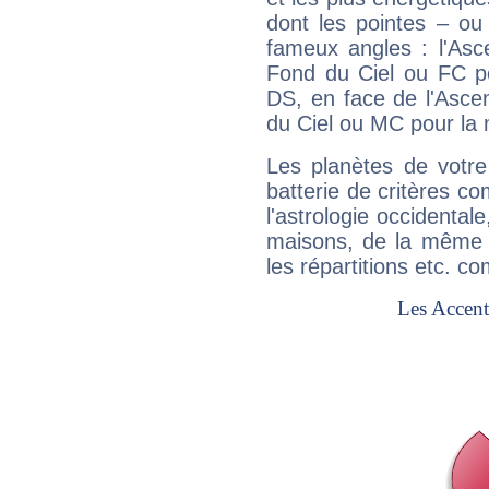
dont les pointes – ou
fameux angles : l'Asc
Fond du Ciel ou FC p
DS, en face de l'Ascen
du Ciel ou MC pour la 
Les planètes de votre
batterie de critères co
l'astrologie occidental
maisons, de la même f
les répartitions etc.