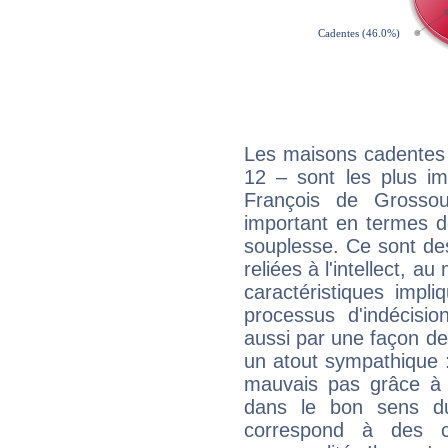
Les maisons cadentes 
12 – sont les plus im
François de Grossouv
important en termes d
souplesse. Ce sont de
reliées à l'intellect, a
caractéristiques impli
processus d'indécisio
aussi par une façon de
un atout sympathique :
mauvais pas grâce à v
dans le bon sens d
correspond à des ca