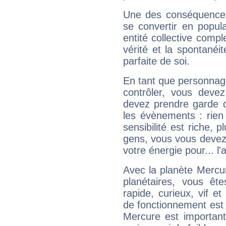
Une des conséquences 
se convertir en popular
entité collective compl
vérité et la spontanéit
parfaite de soi.
En tant que personnage 
contrôler, vous deve
devez prendre garde d
les évènements : rien 
sensibilité est riche, 
gens, vous vous devez
votre énergie pour... l'a
Avec la planète Mercur
planétaires, vous ête
rapide, curieux, vif 
de fonctionnement est 
Mercure est important