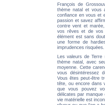
François de Grossou
thème natal et vous a
confiance en vous et 
passion et savez affirm
contre vent et marée,
vos rêves et de vos b
élément est sans dout
une forme de hardie
imprudences risquées.
Les valeurs de Terre 
thème natal, avec se
moyenne. Cette carenc
vous désintéressez de
Vous êtes peut-être t
tête, ou encore dans v
que vous pouvez vou
délicates par manque 
vie matérielle est inco