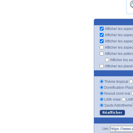
Afficher les aspec
Afficher les aspe
Afficher les aspe
Afficher les aspe
Afficher les astér
Afficher les a
Afficher les plan
Thème tropical
Domification Plac
Noeud nord vrai
Lilith vraie
Lili
Sauts Astrotheme
Lien