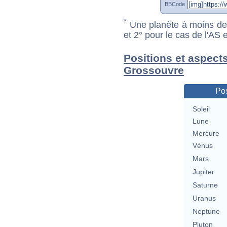
BBCode
*
Une planète à moins de 1
et 2° pour le cas de l'AS
Positions et aspect
Grossouvre
Pos
Soleil
Lune
Mercure
Vénus
Mars
Jupiter
Saturne
Uranus
Neptune
Pluton