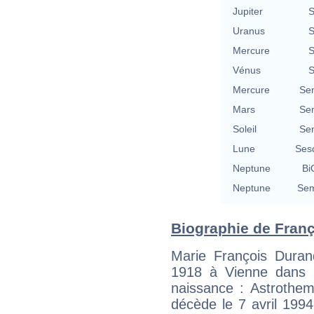
Jupiter
S
Uranus
S
Mercure
S
Vénus
S
Mercure
Se
Mars
Se
Soleil
Se
Lune
Ses
Neptune
Bi
Neptune
Sem
Biographie de Franç
Marie François Dura
1918 à Vienne dans l
naissance : Astrothem
décède le 7 avril 1994