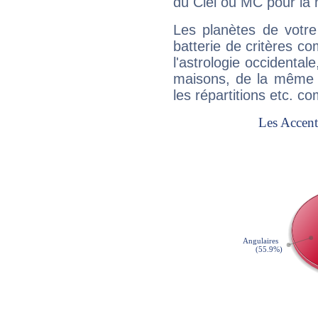
du Ciel ou MC pour la 
Les planètes de votre
batterie de critères co
l'astrologie occidental
maisons, de la même f
les répartitions etc.