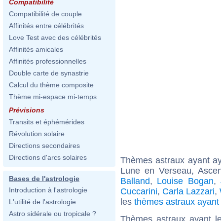
Compatibilité
Compatibilité de couple
Affinités entre célébrités
Love Test avec des célébrités
Affinités amicales
Affinités professionnelles
Double carte de synastrie
Calcul du thème composite
Thème mi-espace mi-temps
Prévisions
Transits et éphémérides
Révolution solaire
Directions secondaires
Directions d'arcs solaires
Thèmes astraux ayant a
Lune en Verseau, Ascen
Bases de l'astrologie
Balland
,
Louise Bogan
,
Introduction à l'astrologie
Cuccarini
,
Carla Lazzari
,
les
thèmes astraux ayan
L'utilité de l'astrologie
Astro sidérale ou tropicale ?
Thèmes astraux ayant l