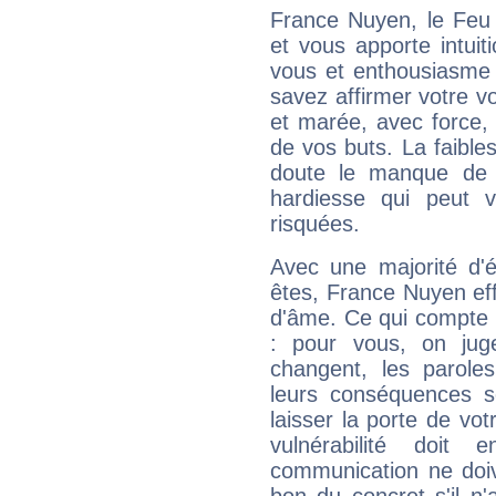
France Nuyen, le Feu
et vous apporte intuit
vous et enthousiasme 
savez affirmer votre vo
et marée, avec force, 
de vos buts. La faible
doute le manque de 
hardiesse qui peut 
risquées.
Avec une majorité d'
êtes, France Nuyen eff
d'âme. Ce qui compte e
: pour vous, on juge
changent, les paroles
leurs conséquences so
laisser la porte de vot
vulnérabilité doit 
communication ne doiv