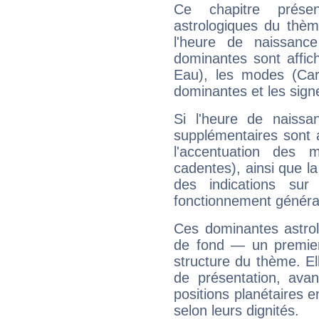
Ce chapitre présen
astrologiques du thèm
l'heure de naissanc
dominantes sont affich
Eau), les modes (Card
dominantes et les sign
Si l'heure de naissa
supplémentaires sont 
l'accentuation des m
cadentes), ainsi que la
des indications sur 
fonctionnement généra
Ces dominantes astrol
de fond — un premie
structure du thème. Ell
de présentation, avant
positions planétaires 
selon leurs dignités.