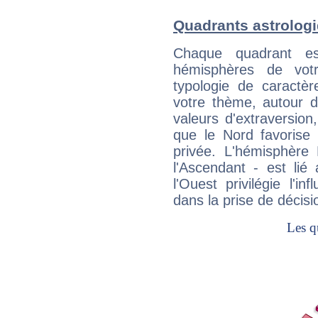
Quadrants astrolog
Chaque quadrant e
hémisphères de vo
typologie de caractè
votre thème, autour d
valeurs d'extraversion,
que le Nord favorise l'
privée. L'hémisphère 
l'Ascendant - est lié
l'Ouest privilégie l'i
dans la prise de décisi