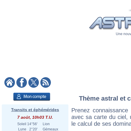
Une nouve
Thème astral et c
Prenez connaissance
Transits et éphémérides
avec sa carte du ciel, 
7 août, 10h03 T.U.
le calcul de ses domina
Soleil
14°56'
Lion
Lune
2°20'
Gémeaux