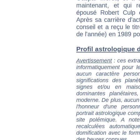
maintenant, et qui 
épousé Robert Culp 
Après sa carrière d'ac
conseil et a reçu le 
de l'année) en 1989 po
Profil astrologique d
Avertissement
: ces extra
informatiquement pour le
aucun caractère perso
significations des pla
signes et/ou en maiso
dominantes planétaires,
moderne. De plus, aucun a
l'honneur d'une personn
portrait astrologique com
site polémique. A note
recalculées automatiq
domification avec le form
des heures connues.