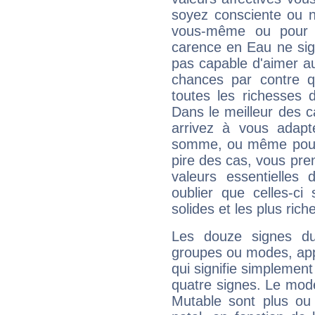
soyez consciente ou n
vous-même ou pour 
carence en Eau ne sig
pas capable d'aimer au
chances par contre 
toutes les richesses 
Dans le meilleur des 
arrivez à vous adapt
somme, ou même pourq
pire des cas, vous pren
valeurs essentielle
oublier que celles-ci
solides et les plus ric
Les douze signes du
groupes ou modes, app
qui signifie simplemen
quatre signes. Le mod
Mutable sont plus ou