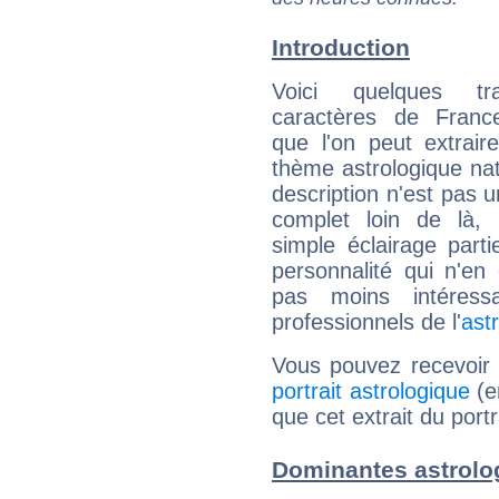
Introduction
Voici quelques tr
caractères de Fran
que l'on peut extrai
thème astrologique nat
description n'est pas u
complet loin de là,
simple éclairage parti
personnalité qui n'e
pas moins intéres
professionnels de l'
ast
Vous pouvez recevoir
portrait astrologique
(e
que cet extrait du port
Dominantes astrolo