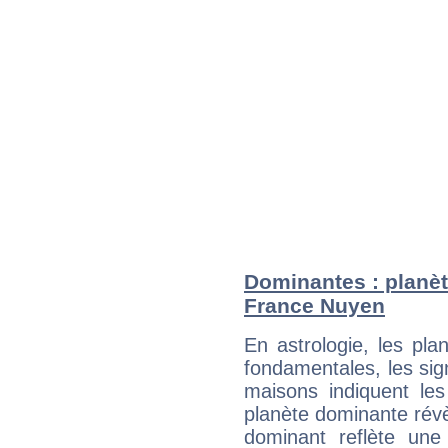
Dominantes : planèt
France Nuyen
En astrologie, les pl
fondamentales, les sig
maisons indiquent le
planète dominante révèl
dominant reflète une