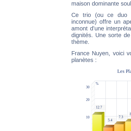
maison dominante soulig
Ce trio (ou ce duo 
inconnue) offre un ap
amont d'une interprétat
dignités. Une sorte de
thème.
France Nuyen, voici v
planètes :