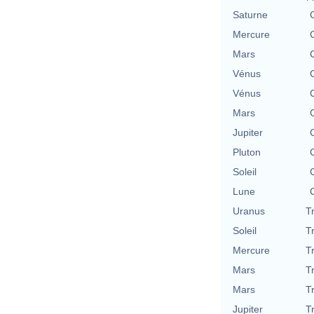
Saturne
Mercure
Mars
Vénus
Vénus
Mars
Jupiter
Pluton
Soleil
Lune
Uranus
T
Soleil
T
Mercure
T
Mars
T
Mars
T
Jupiter
T