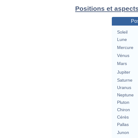
Positions et aspect
Pos
Soleil
Lune
Mercure
Vénus
Mars
Jupiter
Saturne
Uranus
Neptune
Pluton
Chiron
Cérès
Pallas
Junon