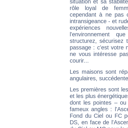
situation et sa stabili
rôle loyal de femm
cependant à ne pas co
intransigeance - et rud
expériences nouvel
l'environnement que
structurez, sécurisez
passage : c'est votre 
ne vous intéresse pas
courir...
Les maisons sont répa
angulaires, succédente
Les premières sont les
et les plus énergétique
dont les pointes – ou
fameux angles : l'Asc
Fond du Ciel ou FC p
DS, en face de l'Ascen