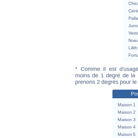
Chir
Cérè
Pall
Jun
Vest
Noeu
Lilith
Fort
* Comme il est d'usage
moins de 1 degré de la m
prenons 2 degrés pour le
Pos
Maison 1
Maison 2
Maison 3
Maison 4
Maison 5