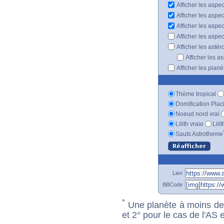
Afficher les aspec
Afficher les aspe
Afficher les aspe
Afficher les aspe
Afficher les astér
Afficher les a
Afficher les plan
Thème tropical
Domification Plac
Noeud nord vrai
Lilith vraie
Lili
Sauts Astrotheme
Lien
BBCode
*
Une planète à moins de 1
et 2° pour le cas de l'AS