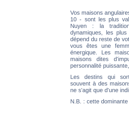
Vos maisons angulaires
10 - sont les plus va
Nuyen : la traditio
dynamiques, les plus 
dépend du reste de vot
vous êtes une femme
énergique. Les mais
maisons dites d'imp
personnalité puissante
Les destins qui sort
souvent à des maisons
ne s'agit que d'une indic
N.B. : cette dominante