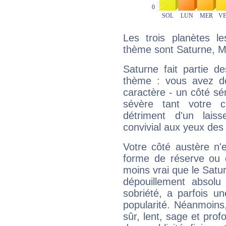
Les trois planètes l
thème sont Saturne, Mar
Saturne fait partie d
thème : vous avez do
caractère - un côté sé
sévère tant votre c
détriment d'un laiss
convivial aux yeux des
Votre côté austère n'
forme de réserve ou d
moins vrai que le Satur
dépouillement absolu 
sobriété, a parfois u
popularité. Néanmoins, l
sûr, lent, sage et pro