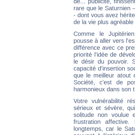
de... publicité, finisse
rare que le Saturnien 
- dont vous avez hérite
de la vie plus agréable
Comme le Jupitérien
pousse à aller vers l'es
différence avec ce pr
priorité l'idée de déve
le désir du pouvoir. 
capacité d'insertion soc
que le meilleur atout q
Société, c'est de p
harmonieux dans son t
Votre vulnérabilité r
sérieux et sévère, qu
solitude non voulue 
frustration affectiv
longtemps, car le Sat