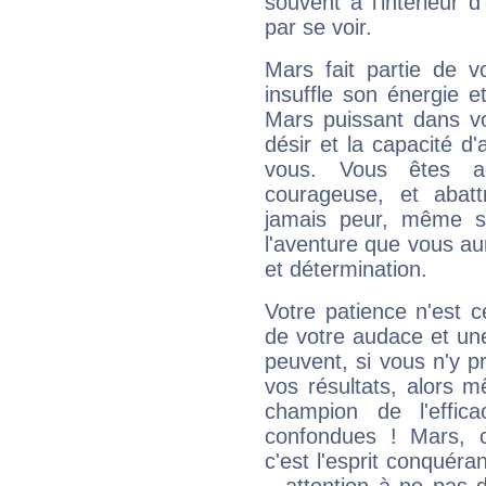
souvent à l'intérieur d
par se voir.
Mars fait partie de v
insuffle son énergie 
Mars puissant dans vo
désir et la capacité d
vous. Vous êtes ac
courageuse, et abat
jamais peur, même si 
l'aventure que vous au
et détermination.
Votre patience n'est 
de votre audace et une 
peuvent, si vous n'y pr
vos résultats, alors 
champion de l'effica
confondues ! Mars, c'
c'est l'esprit conquéran