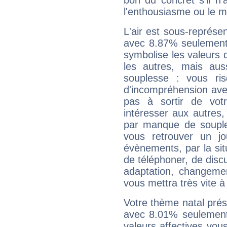
bon du concret s'il n'
l'enthousiasme ou le m
L'air est sous-représ
avec 8.87% seulement 
symbolise les valeurs
les autres, mais auss
souplesse : vous ri
d'incompréhension ave
pas à sortir de vot
intéresser aux autres,
par manque de souple
vous retrouver un j
évènements, par la sit
de téléphoner, de discu
adaptation, changeme
vous mettra très vite à
Votre thème natal pré
avec 8.01% seulement
valeurs affectives vo