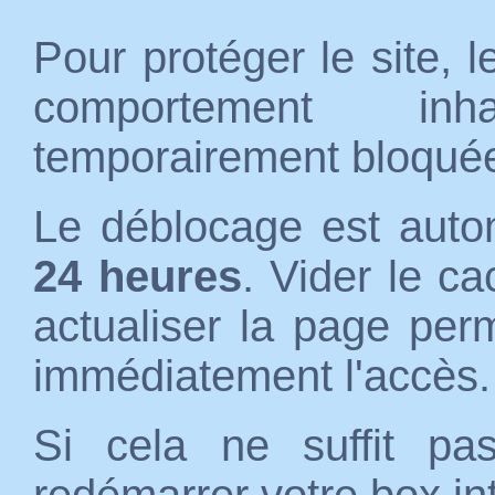
Pour protéger le site, 
comportement inh
temporairement bloqué
Le déblocage est auto
24 heures
. Vider le c
actualiser la page per
immédiatement l'accès.
Si cela ne suffit p