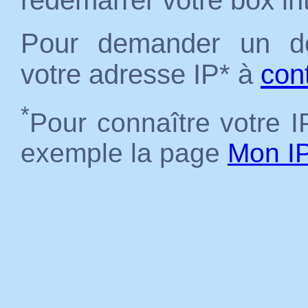
redémarrer votre box in
Pour demander un dé
votre adresse IP* à
con
*
Pour connaître votre IP
exemple la page
Mon I