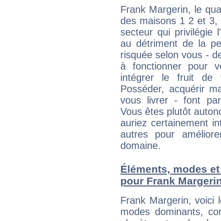
Frank Margerin, le qua
des maisons 1 2 et 3, 
secteur qui privilégie l
au détriment de la per
risquée selon vous - de
à fonctionner pour v
intégrer le fruit de
Posséder, acquérir m
vous livrer - font pa
Vous êtes plutôt auton
auriez certainement i
autres pour améliore
domaine.
Éléments, modes et
pour Frank Margeri
Frank Margerin, voici
modes dominants, con