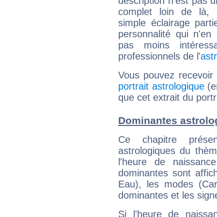
description n'est pas u
complet loin de là,
simple éclairage parti
personnalité qui n'e
pas moins intéres
professionnels de l'
ast
Vous pouvez recevoir
portrait astrologique
(e
que cet extrait du port
Dominantes astrolo
Ce chapitre présen
astrologiques du thèm
l'heure de naissanc
dominantes sont affich
Eau), les modes (Card
dominantes et les sign
Si l'heure de naissa