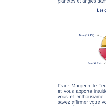
planètes et angles dan
Frank Margerin, le Fe
et vous apporte intuit
vous et enthousiame !
savez affirmer votre vo