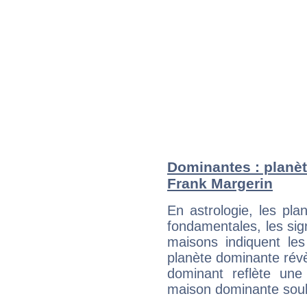
Dominantes : planèt
Frank Margerin
En astrologie, les pl
fondamentales, les sig
maisons indiquent le
planète dominante révèl
dominant reflète une
maison dominante soulig