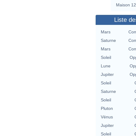
Maison 12
Liste de
Mars
Con
Saturne
Con
Mars
Con
Soleil
Opp
Lune
Opp
Jupiter
Opp
Soleil
Saturne
Soleil
Pluton
Vénus
Jupiter
Soleil