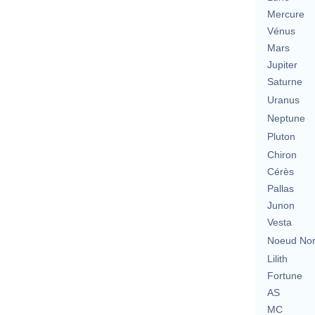
Mercure
Vénus
Mars
Jupiter
Saturne
Uranus
Neptune
Pluton
Chiron
Cérès
Pallas
Junon
Vesta
Noeud No
Lilith
Fortune
AS
MC