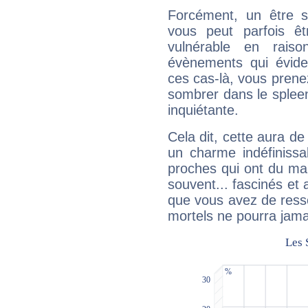
Forcément, un être sa
vous peut parfois êt
vulnérable en rais
évènements qui évide
ces cas-là, vous prene
sombrer dans le spleen 
inquiétante.
Cela dit, cette aura d
un charme indéfiniss
proches qui ont du ma
souvent... fascinés et 
que vous avez de ress
mortels ne pourra jamai