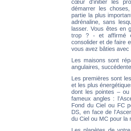
cœur d'initier les p
démarrer les choses,
partie la plus import
adrénaline, sans les
lasser. Vous êtes en gé
trop ? - et affirmé 
consolider et de faire 
vous avez bâties avec 
Les maisons sont répa
angulaires, succédente
Les premières sont les
et les plus énergétique
dont les pointes – ou
fameux angles : l'Asc
Fond du Ciel ou FC p
DS, en face de l'Ascen
du Ciel ou MC pour la 
Les planètes de votre