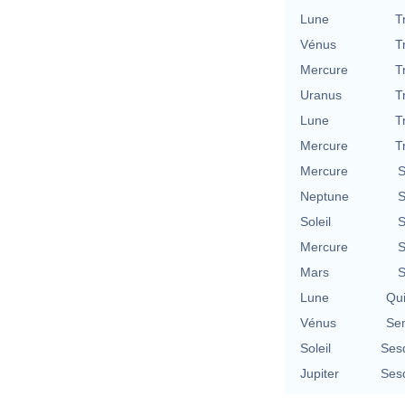
Lune
T
Vénus
T
Mercure
T
Uranus
T
Lune
T
Mercure
T
Mercure
S
Neptune
S
Soleil
S
Mercure
S
Mars
S
Lune
Qu
Vénus
Se
Soleil
Ses
Jupiter
Ses