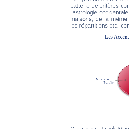
batterie de critères co
l'astrologie occidental
maisons, de la même f
les répartitions etc.
Chez vous, Frank Marg