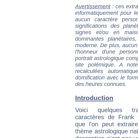
Avertissement
: ces extra
informatiquement pour le
aucun caractère perso
significations des pla
signes et/ou en maiso
dominantes planétaires,
moderne. De plus, aucun a
l'honneur d'une personn
portrait astrologique com
site polémique. A note
recalculées automatiq
domification avec le form
des heures connues.
Introduction
Voici quelques tr
caractères de Frank 
que l'on peut extrai
thème astrologique nat