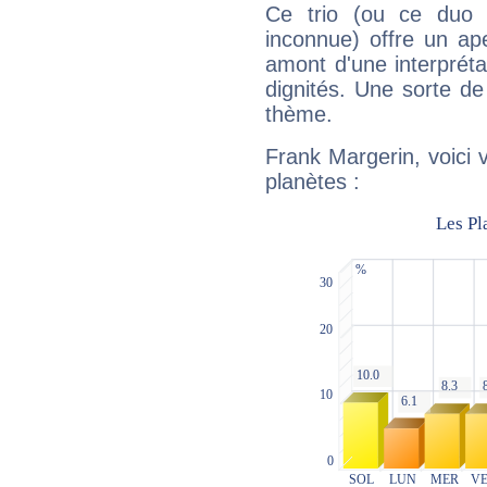
Ce trio (ou ce duo 
inconnue) offre un ap
amont d'une interprétat
dignités. Une sorte de
thème.
Frank Margerin, voici 
planètes :