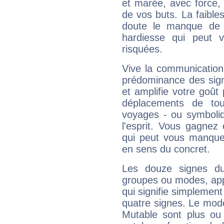
et marée, avec force, 
de vos buts. La faible
doute le manque de 
hardiesse qui peut 
risquées.
Vive la communication 
prédominance des sign
et amplifie votre goût 
déplacements de tout
voyages - ou symboliq
l'esprit. Vous gagnez
qui peut vous manquer
en sens du concret.
Les douze signes du
groupes ou modes, app
qui signifie simplemen
quatre signes. Le mod
Mutable sont plus ou