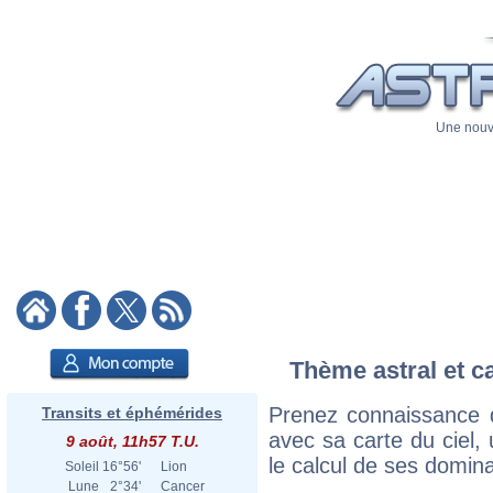
Une nouve
Thème astral et c
Prenez connaissance 
Transits et éphémérides
avec sa carte du ciel, 
9 août, 11h57 T.U.
le calcul de ses domina
Soleil
16°56'
Lion
Lune
2°34'
Cancer