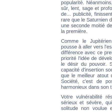
popularité. Néanmoins, l
sûr, lent, sage et pro
de... publicité, finisse
rare que le Saturnien d
une seconde moitié de 
la première.
Comme le Jupitérien
pousse à aller vers l'es
différence avec ce pr
priorité l'idée de déve
le désir du pouvoir. 
capacité d'insertion soc
que le meilleur atout q
Société, c'est de p
harmonieux dans son t
Votre vulnérabilité r
sérieux et sévère, qu
solitude non voulue 