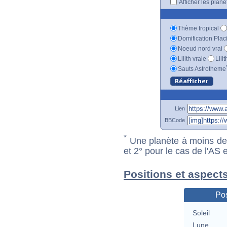
Afficher les plan
Thème tropical
Domification Plac
Noeud nord vrai
Lilith vraie
Lili
Sauts Astrotheme
Lien
BBCode
*
Une planète à moins de 1
et 2° pour le cas de l'AS
Positions et aspect
Pos
Soleil
Lune