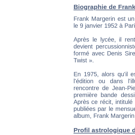
Biographie de Frank 
Frank Margerin est un
le 9 janvier 1952 à Pari
Après le lycée, il ren
devient percussionnis
formé avec Denis Sire
Twist ».
En 1975, alors qu'il e
l'édition ou dans l'i
rencontre de Jean-Pi
première bande dessin
Après ce récit, intitu
publiées par le mensu
album, Frank Margerin 
Profil astrologique d