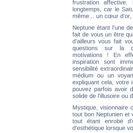
frustration affectiv
longtemps, car le Satur
même... un cœur d'or, qu
Neptune étant l'une de
fait de vous un être qu
d'ailleurs vous fait
questions sur la 
motivations ! En eff
inspiration sont im
sensibilité extraordina
médium ou un voyant
expliquant cela, votre 
pouvez parfois avoir d
solide de l'illusoire ou d
Mystique, visionnaire
tout bon Neptunien et 
tout étant enrobé d'u
d'esthétique lorsque v