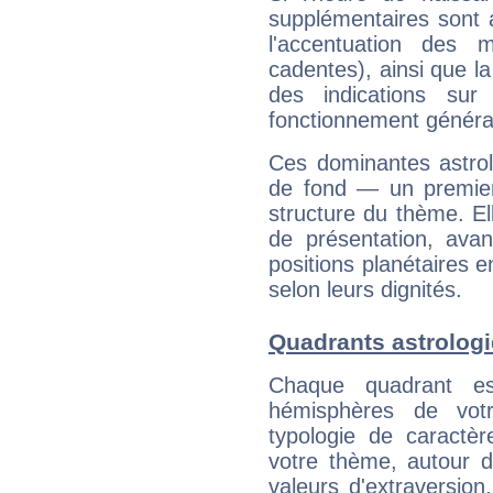
supplémentaires sont 
l'accentuation des m
cadentes), ainsi que la
des indications sur 
fonctionnement généra
Ces dominantes astrol
de fond — un premie
structure du thème. Ell
de présentation, avant
positions planétaires 
selon leurs dignités.
Quadrants astrolog
Chaque quadrant e
hémisphères de vo
typologie de caractè
votre thème, autour d
valeurs d'extraversion,