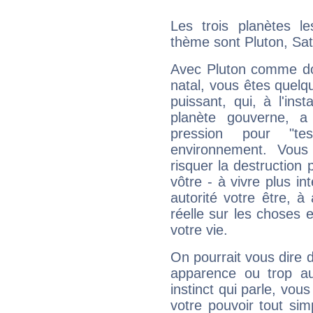
Les trois planètes l
thème sont Pluton, Sa
Avec Pluton comme do
natal, vous êtes quelq
puissant, qui, à l'in
planète gouverne, a
pression pour "t
environnement. Vous
risquer la destruction 
vôtre - à vivre plus i
autorité votre être, à
réelle sur les choses 
votre vie.
On pourrait vous dire 
apparence ou trop aut
instinct qui parle, vou
votre pouvoir tout si