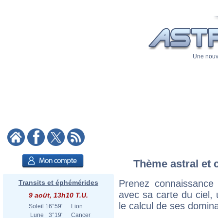
Une nouve
Thème astral et 
Prenez connaissance
Transits et éphémérides
avec sa carte du ciel, 
9 août, 13h10 T.U.
le calcul de ses domina
Soleil
16°59'
Lion
Lune
3°19'
Cancer