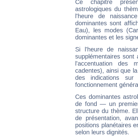
Ce chapitre présen
astrologiques du thèm
l'heure de naissanc
dominantes sont affich
Eau), les modes (Card
dominantes et les sign
Si l'heure de naissa
supplémentaires sont 
l'accentuation des m
cadentes), ainsi que la
des indications sur 
fonctionnement généra
Ces dominantes astrol
de fond — un premie
structure du thème. Ell
de présentation, avant
positions planétaires 
selon leurs dignités.