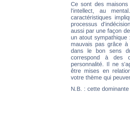
Ce sont des maisons 
l'intellect, au ment
caractéristiques impli
processus d'indécisio
aussi par une façon de
un atout sympathique :
mauvais pas grâce à v
dans le bon sens d
correspond à des ca
personnalité. Il ne s'a
être mises en relatio
votre thème qui peuvent
N.B. : cette dominante