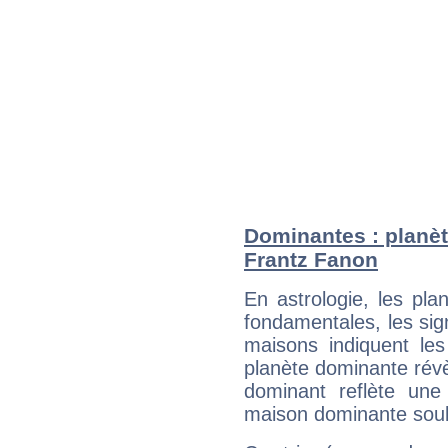
Dominantes : planèt
Frantz Fanon
En astrologie, les pl
fondamentales, les sig
maisons indiquent le
planète dominante révèl
dominant reflète une
maison dominante soulig