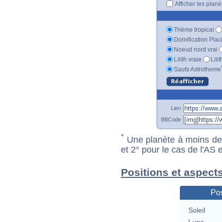
Afficher les plan
Thème tropical
Domification Plac
Noeud nord vrai
Lilith vraie
Lili
Sauts Astrotheme
Lien
BBCode
*
Une planète à moins de 1
et 2° pour le cas de l'AS
Positions et aspect
Pos
Soleil