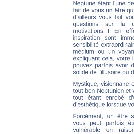
Neptune étant l'une de
fait de vous un être qu
d'ailleurs vous fait
questions sur la 
motivations ! En eff
inspiration sont im
sensibilité extraordina
médium ou un voyant
expliquant cela, votre 
pouvez parfois avoir d
solide de l'illusoire ou d
Mystique, visionnaire
tout bon Neptunien et 
tout étant enrobé d'u
d'esthétique lorsque v
Forcément, un être sa
vous peut parfois êt
vulnérable en rais