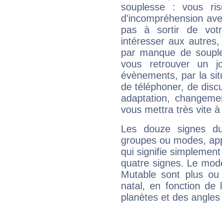
souplesse : vous ri
d'incompréhension ave
pas à sortir de vot
intéresser aux autres,
par manque de souple
vous retrouver un j
évènements, par la sit
de téléphoner, de discu
adaptation, changeme
vous mettra très vite à
Les douze signes du
groupes ou modes, app
qui signifie simplemen
quatre signes. Le mod
Mutable sont plus ou
natal, en fonction de
planètes et des angles