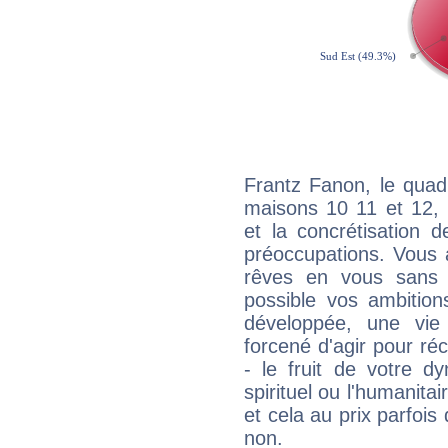
Frantz Fanon, le quad
maisons 10 11 et 12, 
et la concrétisation 
préoccupations. Vous 
rêves en vous sans s
possible vos ambition
développée, une vie
forcené d'agir pour ré
- le fruit de votre d
spirituel ou l'humanita
et cela au prix parfois
non.