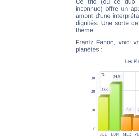
Ce trio (ou ce duo 
inconnue) offre un ap
amont d'une interprétat
dignités. Une sorte de
thème.
Frantz Fanon, voici v
planètes :