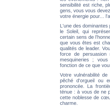
sensibilité est riche, 
gens, vous vous devez
votre énergie pour... l'a
L'une des dominantes p
le Soleil, qui représ
certain sens de l'honneu
que vous êtes est cha
qualités de leader. Vo
force de persuasion 
mesquineries ; vous
fonction de ce que vou
Votre vulnérabilité de
pêché d'orgueil ou e
prononcée. La frontièr
ténue : à vous de ne p
cette noblesse de cœur
charme.