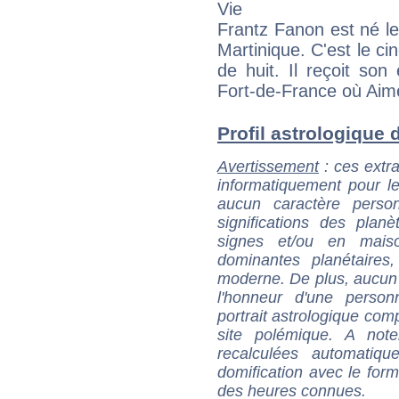
Vie
Frantz Fanon est né le
Martinique. C'est le ci
de huit. Il reçoit so
Fort-de-France où Aimé
Profil astrologique d
Avertissement
: ces extra
informatiquement pour le
aucun caractère perso
significations des pla
signes et/ou en maiso
dominantes planétaires,
moderne. De plus, aucun a
l'honneur d'une personn
portrait astrologique com
site polémique. A note
recalculées automatiq
domification avec le form
des heures connues.