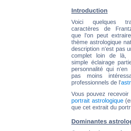
Introduction
Voici quelques tr
caractères de Fran
que l'on peut extrai
thème astrologique nat
description n'est pas u
complet loin de là,
simple éclairage parti
personnalité qui n'e
pas moins intéres
professionnels de l'
ast
Vous pouvez recevoir
portrait astrologique
(e
que cet extrait du port
Dominantes astrolo