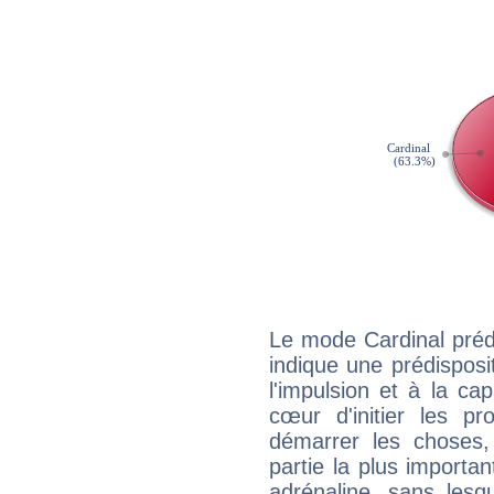
Le mode Cardinal préd
indique une prédisposit
l'impulsion et à la ca
cœur d'initier les p
démarrer les choses,
partie la plus import
adrénaline, sans les