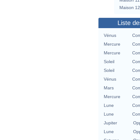
Maison 12
Liste de
Vénus
Con
Mercure
Con
Mercure
Con
Soleil
Con
Soleil
Con
Vénus
Con
Mars
Con
Mercure
Con
Lune
Con
Lune
Con
Jupiter
Opp
Lune
Opp