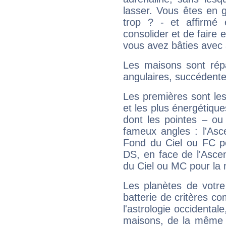
lasser. Vous êtes en gé
trop ? - et affirmé 
consolider et de faire 
vous avez bâties avec 
Les maisons sont répa
angulaires, succédente
Les premières sont les
et les plus énergétique
dont les pointes – ou
fameux angles : l'Asc
Fond du Ciel ou FC p
DS, en face de l'Ascen
du Ciel ou MC pour la 
Les planètes de votre
batterie de critères co
l'astrologie occidental
maisons, de la même f