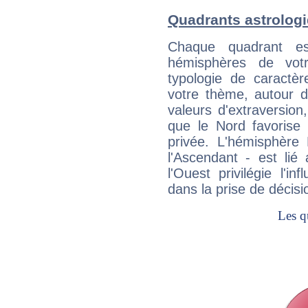
Quadrants astrolog
Chaque quadrant e
hémisphères de vo
typologie de caractè
votre thème, autour d
valeurs d'extraversion,
que le Nord favorise l'
privée. L'hémisphère 
l'Ascendant - est lié
l'Ouest privilégie l'i
dans la prise de décisi