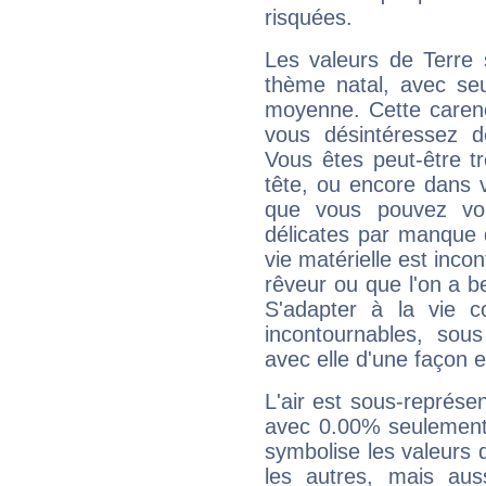
risquées.
Les valeurs de Terre 
thème natal, avec se
moyenne. Cette carenc
vous désintéressez de
Vous êtes peut-être t
tête, ou encore dans v
que vous pouvez vou
délicates par manque 
vie matérielle est inco
rêveur ou que l'on a b
S'adapter à la vie co
incontournables, sou
avec elle d'une façon e
L'air est sous-représ
avec 0.00% seulement 
symbolise les valeurs
les autres, mais auss