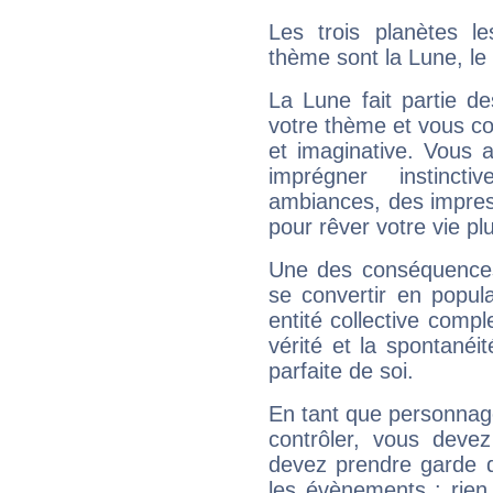
Les trois planètes l
thème sont la Lune, le 
La Lune fait partie d
votre thème et vous co
et imaginative. Vous a
imprégner instinc
ambiances, des impres
pour rêver votre vie plu
Une des conséquences 
se convertir en popular
entité collective compl
vérité et la spontanéit
parfaite de soi.
En tant que personnage 
contrôler, vous deve
devez prendre garde d
les évènements : rien 