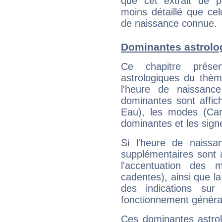
que cet extrait de po
moins détaillé que ce
de naissance connue.
Dominantes astrolo
Ce chapitre présen
astrologiques du thèm
l'heure de naissanc
dominantes sont affich
Eau), les modes (Card
dominantes et les sign
Si l'heure de naissa
supplémentaires sont 
l'accentuation des m
cadentes), ainsi que la
des indications sur 
fonctionnement généra
Ces dominantes astrol