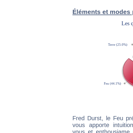
Éléments et modes 
Fred Durst, le Feu pr
vous apporte intuitio
vous et enthousiame !