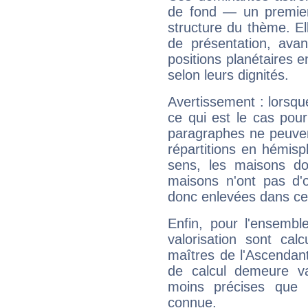
de fond — un premie
structure du thème. Ell
de présentation, avant
positions planétaires 
selon leurs dignités.
Avertissement : lorsqu
ce qui est le cas pou
paragraphes ne peuven
répartitions en hémis
sens, les maisons do
maisons n'ont pas d'o
donc enlevées dans cet
Enfin, pour l'ensembl
valorisation sont cal
maîtres de l'Ascendant
de calcul demeure val
moins précises que 
connue.