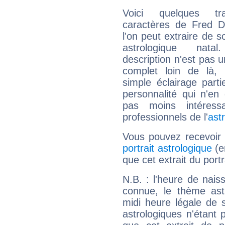
Voici quelques tr
caractères de Fred D
l'on peut extraire de 
astrologique natal
description n'est pas u
complet loin de là,
simple éclairage parti
personnalité qui n'e
pas moins intéres
professionnels de l'
ast
Vous pouvez recevoir
portrait astrologique
(e
que cet extrait du port
N.B. : l'heure de nais
connue, le thème astr
midi heure légale de s
astrologiques n'étant 