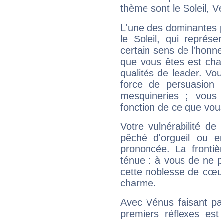
thème sont le Soleil, 
L'une des dominantes p
le Soleil, qui représ
certain sens de l'honneu
que vous êtes est cha
qualités de leader. Vo
force de persuasion 
mesquineries ; vous
fonction de ce que vou
Votre vulnérabilité de
pêché d'orgueil ou e
prononcée. La frontièr
ténue : à vous de ne p
cette noblesse de cœur
charme.
Avec Vénus faisant pa
premiers réflexes est