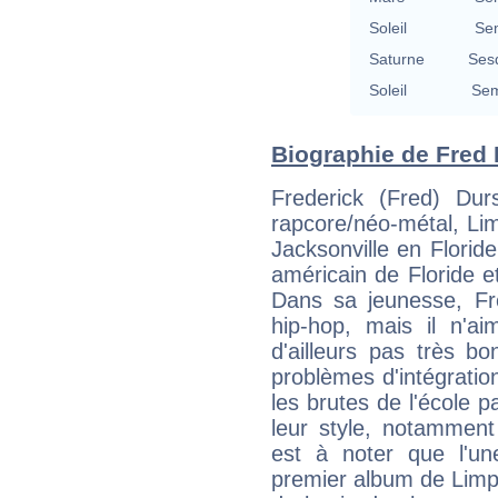
Soleil
Se
Saturne
Ses
Soleil
Sem
Biographie de Fred D
Frederick (Fred) Du
rapcore/néo-métal, Limp
Jacksonville en Floride
américain de Floride et i
Dans sa jeunesse, Fr
hip-hop, mais il n'ai
d'ailleurs pas très b
problèmes d'intégration
les brutes de l'école p
leur style, notamment 
est à noter que l'u
premier album de Limp 