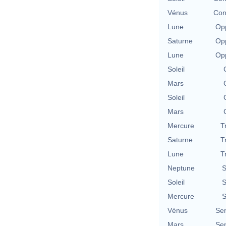
Vénus
Con
Lune
Opp
Saturne
Opp
Lune
Opp
Soleil
Mars
Soleil
Mars
Mercure
T
Saturne
T
Lune
T
Neptune
S
Soleil
S
Mercure
S
Vénus
Se
Mars
Se