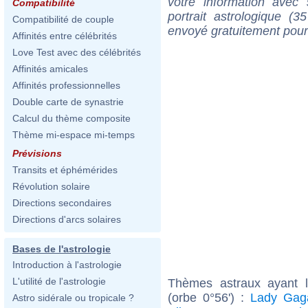
votre information ave
Compatibilité
portrait astrologique (
Compatibilité de couple
envoyé gratuitement pour
Affinités entre célébrités
Love Test avec des célébrités
Affinités amicales
Affinités professionnelles
Double carte de synastrie
Calcul du thème composite
Thème mi-espace mi-temps
Prévisions
Transits et éphémérides
Révolution solaire
Directions secondaires
Directions d'arcs solaires
Bases de l'astrologie
Introduction à l'astrologie
L'utilité de l'astrologie
Thèmes astraux ayant 
(orbe 0°56') :
Lady Gag
Astro sidérale ou tropicale ?