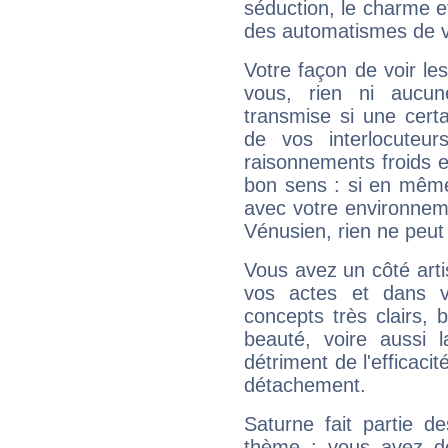
séduction, le charme et
des automatismes de 
Votre façon de voir l
vous, rien ni aucun
transmise si une cert
de vos interlocuteu
raisonnements froids et
bon sens : si en même 
avec votre environnem
Vénusien, rien ne peut 
Vous avez un côté arti
vos actes et dans 
concepts très clairs, b
beauté, voire aussi l
détriment de l'efficacit
détachement.
Saturne fait partie d
thème : vous avez do