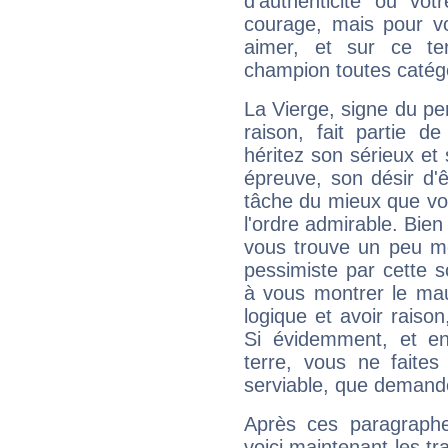
d'authenticité ou vo
courage, mais pour vou
aimer, et sur ce te
champion toutes catégo
La Vierge, signe du per
raison, fait partie 
héritez son sérieux et 
épreuve, son désir d'êt
tâche du mieux que vo
l'ordre admirable. Bien 
vous trouve un peu mo
pessimiste par cette so
à vous montrer le mau
logique et avoir raiso
Si évidemment, et en
terre, vous ne faites
serviable, que demand
Après ces paragraphe
voici maintenant les tr