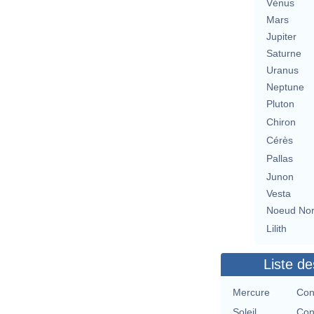
Vénus
Mars
Jupiter
Saturne
Uranus
Neptune
Pluton
Chiron
Cérès
Pallas
Junon
Vesta
Noeud No
Lilith
Liste de
Mercure
Con
Soleil
Con