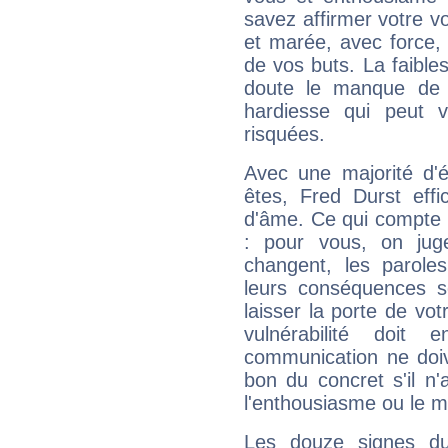
savez affirmer votre vo
et marée, avec force, 
de vos buts. La faible
doute le manque de 
hardiesse qui peut 
risquées.
Avec une majorité d'
êtes, Fred Durst effi
d'âme. Ce qui compte e
: pour vous, on juge
changent, les paroles
leurs conséquences so
laisser la porte de vot
vulnérabilité doit 
communication ne doiv
bon du concret s'il n'
l'enthousiasme ou le m
Les douze signes du