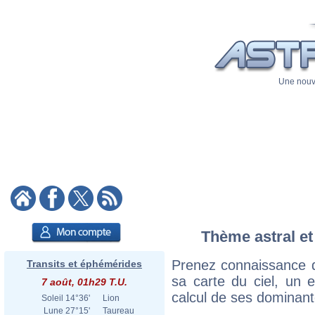
Une nouve
Thème astral et
Prenez connaissance d
Transits et éphémérides
sa carte du ciel, un ex
7 août, 01h29 T.U.
calcul de ses dominant
Soleil
14°36'
Lion
Lune
27°15'
Taureau