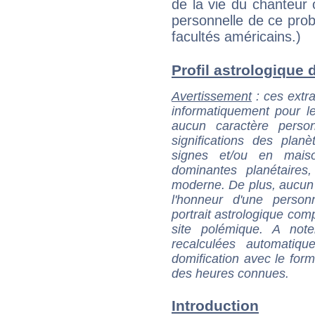
de la vie du chanteur 
personnelle de ce prob
facultés américains.)
Profil astrologique d
Avertissement
: ces extra
informatiquement pour le
aucun caractère perso
significations des pla
signes et/ou en maiso
dominantes planétaires,
moderne. De plus, aucun a
l'honneur d'une personn
portrait astrologique com
site polémique. A note
recalculées automatiq
domification avec le form
des heures connues.
Introduction