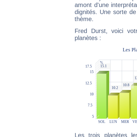
amont d'une interprétat
dignités. Une sorte de
thème.
Fred Durst, voici vo
planètes :
Les trois planètes l