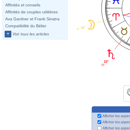
Affinités et conseils
Affinités de couples célèbres
Ava Gardner et Frank Sinatra
Compatibilité du Bélier
16°
32'
+
Voir tous les articles
22°
25'
Afficher les aspec
Afficher les aspe
Afficher les aspe