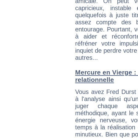
amicale. On peut vo
capricieux, instabl
quelquefois à juste t
assez compte des b
entourage. Pourtant, 
à aider et réconfort
réfréner votre impul
inquiet de perdre votre
autres...
Mercure en Vierge : 
relationnelle
Vous avez Fred Durst 
à l'analyse ainsi qu'u
juger chaque aspe
méthodique, ayant le 
énergie nerveuse, v
temps à la réalisation 
minutieux. Bien que po