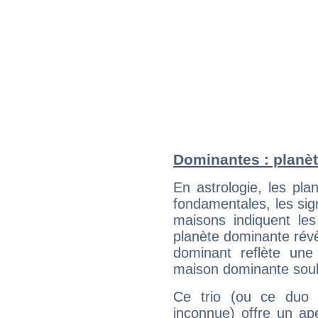
Dominantes : planèt
En astrologie, les pl
fondamentales, les sig
maisons indiquent le
planète dominante révèl
dominant reflète une
maison dominante soulig
Ce trio (ou ce duo 
inconnue) offre un ap