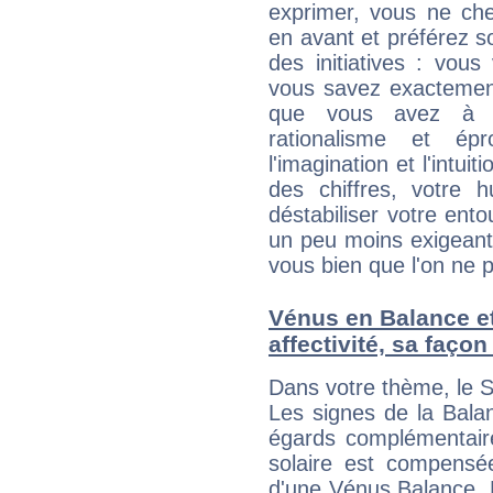
exprimer, vous ne ch
en avant et préférez s
des initiatives : vou
vous savez exactement
que vous avez à f
rationalisme et é
l'imagination et l'intu
des chiffres, votre 
déstabiliser votre ento
un peu moins exigeant 
vous bien que l'on ne p
Vénus en Balance et 
affectivité, sa faço
Dans votre thème, le S
Les signes de la Bala
égards complémentaire
solaire est compensée 
d'une Vénus Balance. L