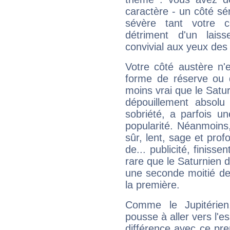
caractère - un côté sé
sévère tant votre c
détriment d'un laiss
convivial aux yeux des
Votre côté austère n'
forme de réserve ou d
moins vrai que le Satur
dépouillement absolu 
sobriété, a parfois u
popularité. Néanmoins, l
sûr, lent, sage et pro
de... publicité, finisse
rare que le Saturnien d
une seconde moitié de 
la première.
Comme le Jupitérien
pousse à aller vers l'es
différence avec ce pr