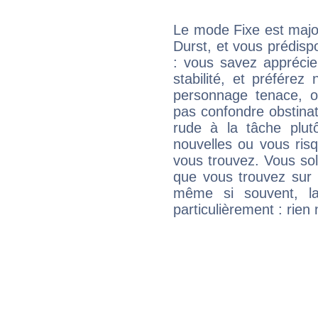
Le mode Fixe est major
Durst, et vous prédisp
: vous savez apprécie
stabilité, et préférez
personnage tenace, o
pas confondre obstinati
rude à la tâche plut
nouvelles ou vous ris
vous trouvez. Vous soli
que vous trouvez sur 
même si souvent, la
particulièrement : rien 