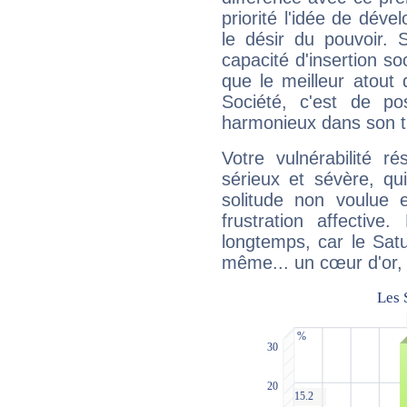
priorité l'idée de déve
le désir du pouvoir. 
capacité d'insertion soc
que le meilleur atout q
Société, c'est de p
harmonieux dans son t
Votre vulnérabilité r
sérieux et sévère, qu
solitude non voulue 
frustration affectiv
longtemps, car le Satur
même... un cœur d'or, qu