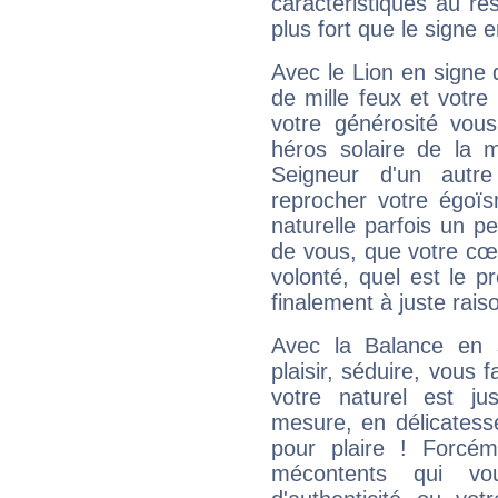
caractéristiques au re
plus fort que le signe e
Avec le Lion en signe 
de mille feux et votre
votre générosité vou
héros solaire de la 
Seigneur d'un autr
reprocher votre égoïs
naturelle parfois un p
de vous, que votre cœ
volonté, quel est le 
finalement à juste raiso
Avec la Balance en 
plaisir, séduire, vous f
votre naturel est j
mesure, en délicatess
pour plaire ! Forcém
mécontents qui vo