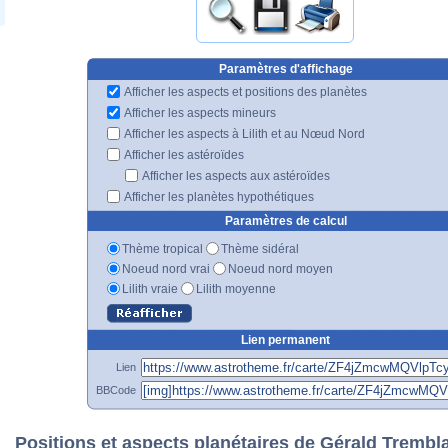
Paramètres d'affichage
Afficher les aspects et positions des planètes
Afficher les aspects mineurs
Afficher les aspects à Lilith et au Nœud Nord
Afficher les astéroïdes
Afficher les aspects aux astéroïdes
Afficher les planètes hypothétiques
Paramètres de calcul
Thème tropical
Thème sidéral
Noeud nord vrai
Noeud nord moyen
Lilith vraie
Lilith moyenne
Lien permanent
Lien
BBCode
Positions et aspects planétaires de Gérald Trembl