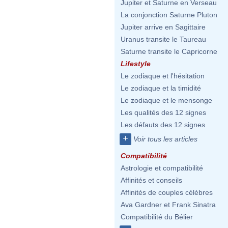
Jupiter et Saturne en Verseau
La conjonction Saturne Pluton
Jupiter arrive en Sagittaire
Uranus transite le Taureau
Saturne transite le Capricorne
Lifestyle
Le zodiaque et l'hésitation
Le zodiaque et la timidité
Le zodiaque et le mensonge
Les qualités des 12 signes
Les défauts des 12 signes
+
Voir tous les articles
Compatibilité
Astrologie et compatibilité
Affinités et conseils
Affinités de couples célèbres
Ava Gardner et Frank Sinatra
Compatibilité du Bélier