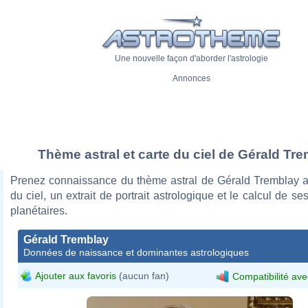
Une nouvelle façon d'aborder l'astrologie
Annonces
Thème astral et carte du ciel de Gérald Tr
Prenez connaissance du thème astral de Gérald Tremblay a
du ciel, un extrait de portrait astrologique et le calcul de s
planétaires.
Gérald Tremblay
Données de naissance et dominantes astrologiques
Ajouter aux favoris
(aucun fan)
Compatibilité ave