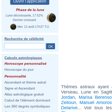
Phase de la lune
Lune décroissante, 17.52%
Dernier croissant
Mer. 12 août 17h37 T.U.
Recherche de célébrité
Calculs astrologiques
Horoscope personnalisé
Horoscope du jour
Personnalité
Ascendant et thème astral
Thèmes astraux ayant
Signe et Ascendant
Verseau, Lune en Sagit
Atlas astrologique gratuit
Jordan
,
Marisa Berenso
Calcul de l'élément dominant
Zeitoun
,
Manuel Amoros
Les 360 degrés symboliques
Delarive
... Voir tous l