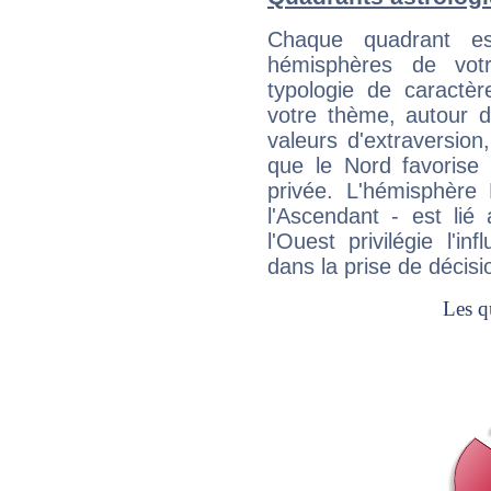
Chaque quadrant e
hémisphères de vo
typologie de caractè
votre thème, autour d
valeurs d'extraversion,
que le Nord favorise l'
privée. L'hémisphère 
l'Ascendant - est lié
l'Ouest privilégie l'i
dans la prise de décisi