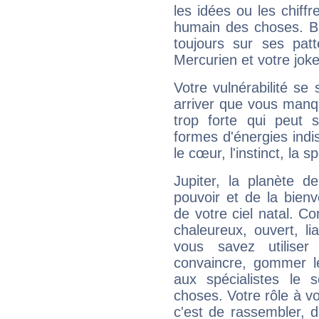
les idées ou les chiff
humain des choses. Bi
toujours sur ses pat
Mercurien et votre joke
Votre vulnérabilité se 
arriver que vous manqu
trop forte qui peut 
formes d'énergies ind
le cœur, l'instinct, la s
Jupiter, la planète de
pouvoir et de la bienv
de votre ciel natal. C
chaleureux, ouvert, lia
vous savez utilise
convaincre, gommer le
aux spécialistes le s
choses. Votre rôle à v
c'est de rassembler, d