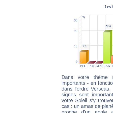
Dans votre thème na
importants - en fonctio
dans l'ordre Verseau,
signes sont importa
votre Soleil s'y trouv
cas : un amas de planè
proche d'un angle 