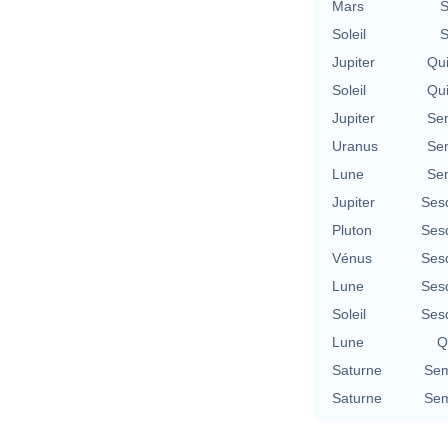
Mars
S
Soleil
S
Jupiter
Qu
Soleil
Qu
Jupiter
Se
Uranus
Se
Lune
Se
Jupiter
Ses
Pluton
Ses
Vénus
Ses
Lune
Ses
Soleil
Ses
Lune
Q
Saturne
Sem
Saturne
Sem