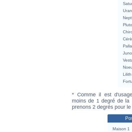
Satu
Uran
Nept
Plut
Chir
Cérè
Pall
Jun
Vest
Noeu
Lilith
Fort
* Comme il est d'usage
moins de 1 degré de la m
prenons 2 degrés pour le
Pos
Maison 1