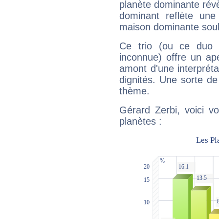
planète dominante révèl
dominant reflète une
maison dominante soulig
Ce trio (ou ce duo 
inconnue) offre un ap
amont d'une interprétat
dignités. Une sorte de
thème.
Gérard Zerbi, voici v
planètes :