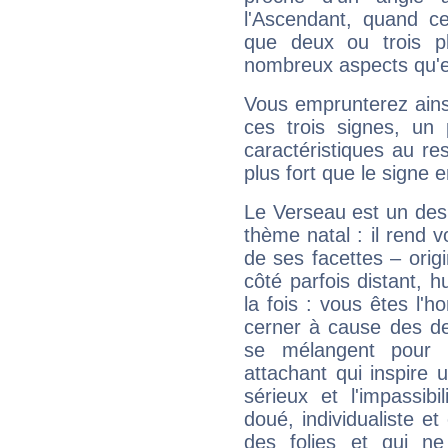
l'Ascendant, quand c
que deux ou trois pl
nombreux aspects qu'el
Vous emprunterez ainsi
ces trois signes, u
caractéristiques au re
plus fort que le signe e
Le Verseau est un des 
thème natal : il rend 
de ses facettes – origi
côté parfois distant, 
la fois : vous êtes l'h
cerner à cause des de
se mélangent pour 
attachant qui inspire 
sérieux et l'impassibi
doué, individualiste et
des folies et qui 