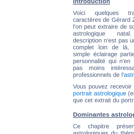
Introduction
Voici quelques tr
caractères de Gérard 
l'on peut extraire de 
astrologique natal
description n'est pas u
complet loin de là,
simple éclairage parti
personnalité qui n'e
pas moins intéres
professionnels de l'
ast
Vous pouvez recevoir
portrait astrologique
(e
que cet extrait du port
Dominantes astrolo
Ce chapitre présen
astrologiques du thèm