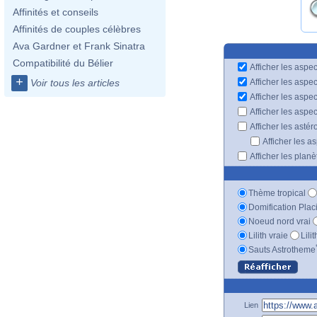
Affinités et conseils
Affinités de couples célèbres
Ava Gardner et Frank Sinatra
Compatibilité du Bélier
Afficher les aspec
+
Afficher les aspe
Voir tous les articles
Afficher les aspe
Afficher les aspe
Afficher les astér
Afficher les a
Afficher les plan
Thème tropical
Domification Plac
Noeud nord vrai
Lilith vraie
Lili
Sauts Astrotheme
Lien