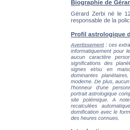
Biographie de Gérard
Gérard Zerbi né le 12
responsable de la poli
Profil astrologique d
Avertissement
: ces extra
informatiquement pour le
aucun caractère perso
significations des pla
signes et/ou en maiso
dominantes planétaires,
moderne. De plus, aucun a
l'honneur d'une personn
portrait astrologique com
site polémique. A note
recalculées automatiq
domification avec le form
des heures connues.