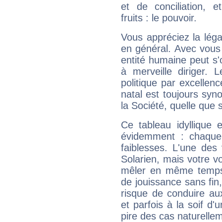
et de conciliation, e
fruits : le pouvoir.
Vous appréciez la légal
en général. Avec vous
entité humaine peut s'
à merveille diriger. 
politique par excelle
natal est toujours sy
la Société, quelle que s
Ce tableau idyllique 
évidemment : chaque 
faiblesses. L'une des 
Solarien, mais votre vo
mêler en même temps 
de jouissance sans fin
risque de conduire au
et parfois à la soif d'
pire des cas naturelle