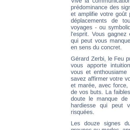
Vive la communication
prédominance des sign
et amplifie votre goût 
déplacements de tout
voyages - ou symboliq
l'esprit. Vous gagnez
qui peut vous manquer
en sens du concret.
Gérard Zerbi, le Feu 
vous apporte intuitio
vous et enthousiame !
savez affirmer votre vo
et marée, avec force, 
de vos buts. La faible
doute le manque de 
hardiesse qui peut 
risquées.
Les douze signes du