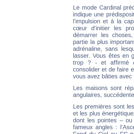
Le mode Cardinal préd
indique une prédisposit
l'impulsion et à la ca
cœur d'initier les p
démarrer les choses,
partie la plus import
adrénaline, sans les
lasser. Vous êtes en gé
trop ? - et affirmé 
consolider et de faire 
vous avez bâties avec 
Les maisons sont répa
angulaires, succédente
Les premières sont les
et les plus énergétique
dont les pointes – ou
fameux angles : l'Asc