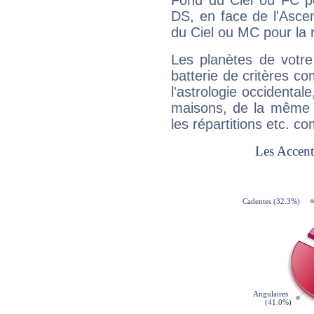
Fond du Ciel ou FC p
DS, en face de l'Ascen
du Ciel ou MC pour la 
Les planètes de votre
batterie de critères co
l'astrologie occidental
maisons, de la même f
les répartitions etc.