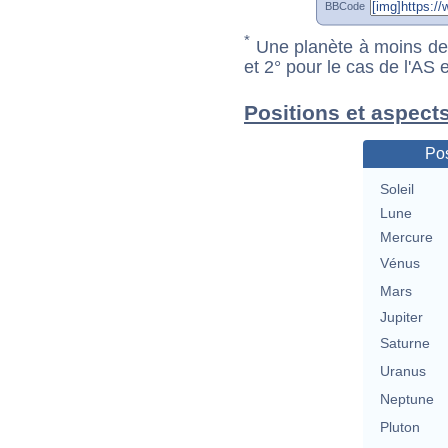
BBCode
*
Une planète à moins de 1
et 2° pour le cas de l'AS
Positions et aspect
Pos
Soleil
Lune
Mercure
Vénus
Mars
Jupiter
Saturne
Uranus
Neptune
Pluton