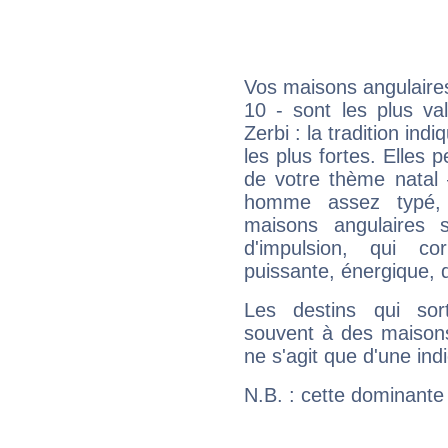
Vos maisons angulaires
10 - sont les plus va
Zerbi : la tradition ind
les plus fortes. Elles
de votre thème natal 
homme assez typé, 
maisons angulaires 
d'impulsion, qui co
puissante, énergique, 
Les destins qui sort
souvent à des maisons
ne s'agit que d'une indic
N.B. : cette dominante