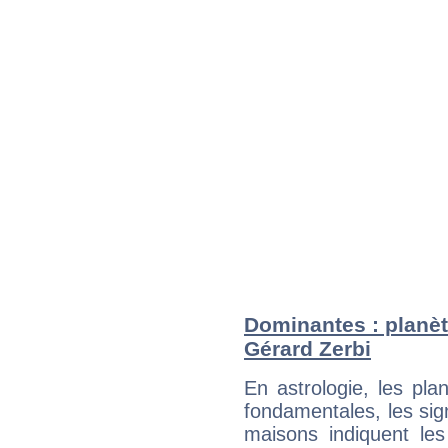
Dominantes : planèt
Gérard Zerbi
En astrologie, les pl
fondamentales, les sig
maisons indiquent le