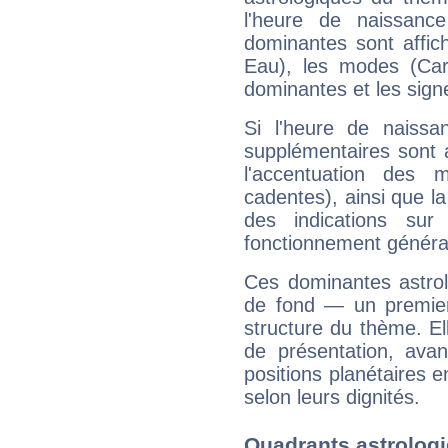
l'heure de naissanc
dominantes sont affich
Eau), les modes (Card
dominantes et les sign
Si l'heure de naissa
supplémentaires sont 
l'accentuation des m
cadentes), ainsi que la
des indications sur 
fonctionnement généra
Ces dominantes astrol
de fond — un premie
structure du thème. Ell
de présentation, avant
positions planétaires 
selon leurs dignités.
Quadrants astrologi