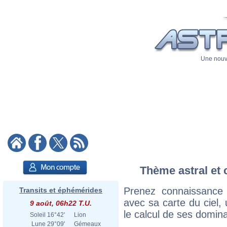
Une nouve
Thème astral et 
Prenez connaissance
Transits et éphémérides
avec sa carte du ciel, 
9 août, 06h22 T.U.
le calcul de ses domina
Soleil
16°42'
Lion
Lune
29°09'
Gémeaux