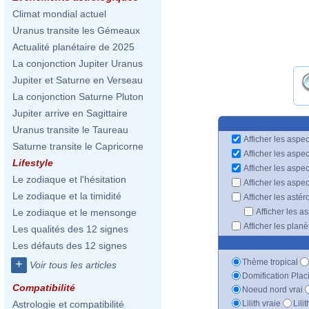
Climat mondial actuel
Uranus transite les Gémeaux
Actualité planétaire de 2025
La conjonction Jupiter Uranus
Jupiter et Saturne en Verseau
La conjonction Saturne Pluton
Jupiter arrive en Sagittaire
Uranus transite le Taureau
Afficher les aspec
Saturne transite le Capricorne
Afficher les aspe
Lifestyle
Afficher les aspe
Le zodiaque et l'hésitation
Afficher les aspe
Le zodiaque et la timidité
Afficher les astér
Afficher les a
Le zodiaque et le mensonge
Afficher les plan
Les qualités des 12 signes
Les défauts des 12 signes
Thème tropical
+
Voir tous les articles
Domification Plac
Compatibilité
Noeud nord vrai
Lilith vraie
Lili
Astrologie et compatibilité