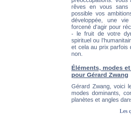
préoccupations. Vous 
rêves en vous sans s
possible vos ambition
développée, une vie
forcené d'agir pour ré
- le fruit de votre d
spirituel ou l'humanita
et cela au prix parfois
non.
Éléments, modes et
pour Gérard Zwang
Gérard Zwang, voici 
modes dominants, con
planètes et angles dan