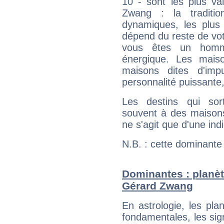
10 - sont les plus va
Zwang : la traditio
dynamiques, les plus 
dépend du reste de vot
vous êtes un homm
énergique. Les mais
maisons dites d'imp
personnalité puissante
Les destins qui sort
souvent à des maisons
ne s'agit que d'une indic
N.B. : cette dominante
Dominantes : planèt
Gérard Zwang
En astrologie, les pl
fondamentales, les sig