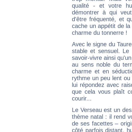
qualité - et votre 
démontrer à qui veut
d'être fréquenté, et qu
cache un appétit de la 
charme du tonnerre !
Avec le signe du Taurea
stable et sensuel. Le
savoir-vivre ainsi qu'
au sens noble du ter
charme et en séductio
rythme un peu lent ou 
lui répondez avec rais
que cela vous plaît 
courir...
Le Verseau est un des 
thème natal : il rend 
de ses facettes – origi
côté parfois distant, 