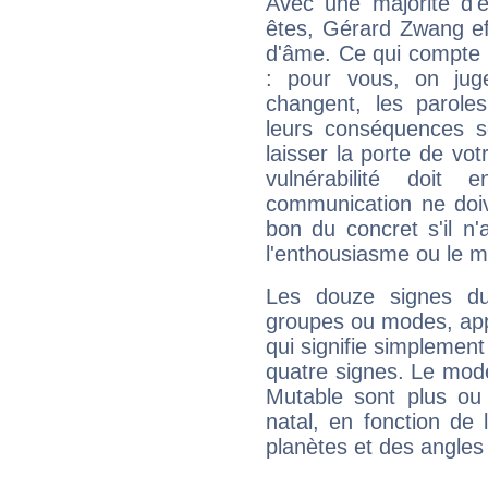
Avec une majorité d'
êtes, Gérard Zwang eff
d'âme. Ce qui compte e
: pour vous, on juge
changent, les paroles
leurs conséquences so
laisser la porte de vot
vulnérabilité doit 
communication ne doiv
bon du concret s'il n'
l'enthousiasme ou le m
Les douze signes du
groupes ou modes, app
qui signifie simplemen
quatre signes. Le mod
Mutable sont plus ou
natal, en fonction de
planètes et des angles