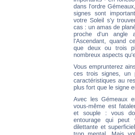
dans l'ordre Gémeaux,
signes sont importa
votre Soleil s'y trouv
cas : un amas de planè
proche d'un angle 
l'Ascendant, quand c
que deux ou trois pl
nombreux aspects qu'el
Vous emprunterez ainsi
ces trois signes, u
caractéristiques au re
plus fort que le signe e
Avec les Gémeaux en
vous-même est fatalem
et souple : vous do
entourage qui peut
dilettante et superfici
trop mental. Mais vot