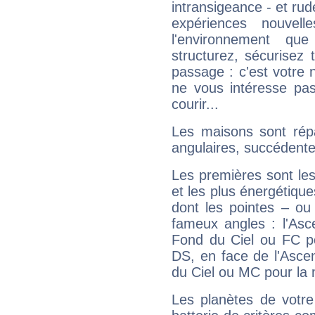
intransigeance - et rud
expériences nouvel
l'environnement que
structurez, sécurisez
passage : c'est votre 
ne vous intéresse pas
courir...
Les maisons sont répa
angulaires, succédente
Les premières sont les
et les plus énergétique
dont les pointes – ou
fameux angles : l'Asc
Fond du Ciel ou FC p
DS, en face de l'Ascen
du Ciel ou MC pour la 
Les planètes de votre