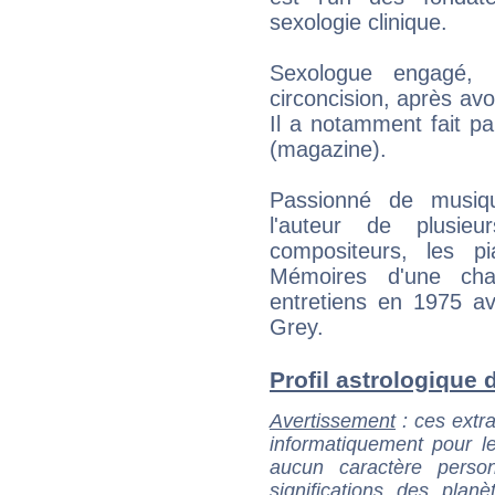
sexologie clinique.
Sexologue engagé, i
circoncision, après avoi
Il a notamment fait pa
(magazine).
Passionné de musiq
l'auteur de plusie
compositeurs, les p
Mémoires d'une cha
entretiens en 1975 av
Grey.
Profil astrologique d
Avertissement
: ces extra
informatiquement pour le
aucun caractère perso
significations des pla