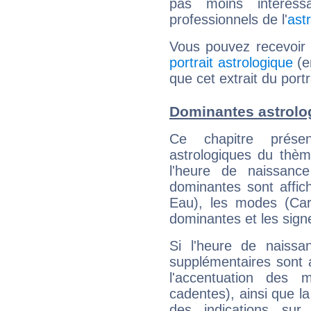
pas moins intéres
professionnels de l'
ast
Vous pouvez recevoir
portrait astrologique
(e
que cet extrait du por
Dominantes astrolo
Ce chapitre présen
astrologiques du thèm
l'heure de naissanc
dominantes sont affich
Eau), les modes (Card
dominantes et les sign
Si l'heure de naissa
supplémentaires sont 
l'accentuation des m
cadentes), ainsi que la
des indications sur 