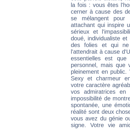
la fois : vous êtes l'h
cerner à cause des de
se mélangent pour 
attachant qui inspire 
sérieux et l'impassibi
doué, individualiste et
des folies et qui 
l'attendrait à cause d'
essentielles est que
personnel, mais que 
pleinement en public.
Sexy et charmeur en 
votre caractère agréabl
vos admiratrices en 
impossibilité de montr
spontanée, une émoti
réalité sont deux chose
vous avez du génie o
signe. Votre vie ami