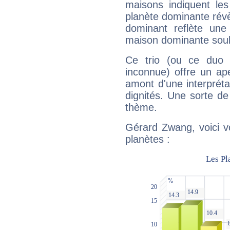
maisons indiquent le
planète dominante révèl
dominant reflète une
maison dominante soulig
Ce trio (ou ce duo 
inconnue) offre un ap
amont d'une interprétat
dignités. Une sorte de
thème.
Gérard Zwang, voici v
planètes :