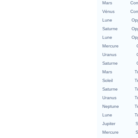
Mars
Con
Vénus
Con
Lune
Opp
Saturne
Opp
Lune
Opp
Mercure
Uranus
Saturne
Mars
T
Soleil
T
Saturne
T
Uranus
T
Neptune
T
Lune
T
Jupiter
S
Mercure
S