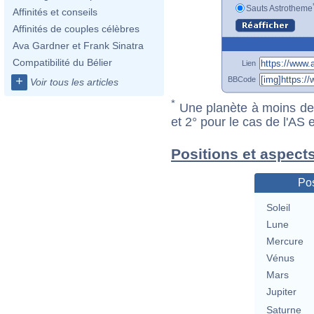
Sauts Astrotheme
Affinités et conseils
Affinités de couples célèbres
Ava Gardner et Frank Sinatra
Compatibilité du Bélier
Lien
+
BBCode
Voir tous les articles
*
Une planète à moins de 1
et 2° pour le cas de l'AS
Positions et aspect
Pos
Soleil
Lune
Mercure
Vénus
Mars
Jupiter
Saturne