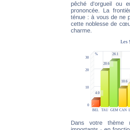
pêché d'orgueil ou e
prononcée. La frontièr
ténue : à vous de ne p
cette noblesse de cœur
charme.
Dans votre thème na
importants - en fonctio