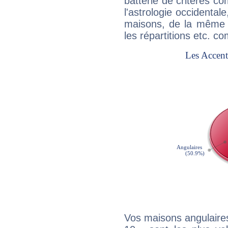
batterie de critères co
l'astrologie occidental
maisons, de la même f
les répartitions etc.
Vos maisons angulaires