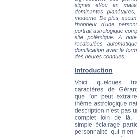
signes et/ou en maiso
dominantes planétaires,
moderne. De plus, aucun a
l'honneur d'une personn
portrait astrologique com
site polémique. A note
recalculées automatiq
domification avec le form
des heures connues.
Introduction
Voici quelques tr
caractères de Géra
que l'on peut extrai
thème astrologique nat
description n'est pas u
complet loin de là,
simple éclairage parti
personnalité qui n'e