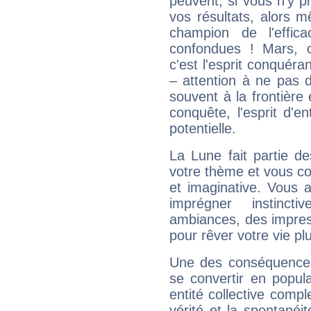
peuvent, si vous n'y pr
vos résultats, alors 
champion de l'effica
confondues ! Mars, c'
c'est l'esprit conquéran
– attention à ne pas 
souvent à la frontière e
conquête, l'esprit d'en
potentielle.
La Lune fait partie d
votre thème et vous co
et imaginative. Vous a
imprégner instinc
ambiances, des impres
pour rêver votre vie plu
Une des conséquences 
se convertir en popular
entité collective compl
vérité et la spontanéit