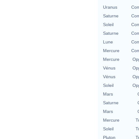
Uranus
Con
Saturne
Con
Soleil
Con
Saturne
Con
Lune
Con
Mercure
Con
Mercure
Opp
Vénus
Opp
Vénus
Opp
Soleil
Opp
Mars
Saturne
Mars
Mercure
T
Soleil
T
Pluton
T