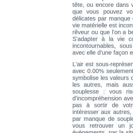
tête, ou encore dans v
que vous pouvez vou
délicates par manque 
vie matérielle est inco
rêveur ou que l'on a b
S'adapter à la vie co
incontournables, sou
avec elle d'une façon e
L'air est sous-représ
avec 0.00% seulement 
symbolise les valeurs
les autres, mais auss
souplesse : vous ri
d'incompréhension ave
pas à sortir de vot
intéresser aux autres,
par manque de souple
vous retrouver un j
évènements, par la sit