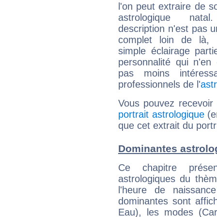
l'on peut extraire de 
astrologique natal
description n'est pas u
complet loin de là,
simple éclairage parti
personnalité qui n'e
pas moins intéres
professionnels de l'
ast
Vous pouvez recevoir
portrait astrologique
(e
que cet extrait du port
Dominantes astrolo
Ce chapitre présen
astrologiques du thèm
l'heure de naissanc
dominantes sont affich
Eau), les modes (Card