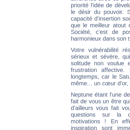
priorité l'idée de déve
le désir du pouvoir. 
capacité d'insertion soc
que le meilleur atout q
Société, c'est de p
harmonieux dans son t
Votre vulnérabilité r
sérieux et sévère, qu
solitude non voulue 
frustration affectiv
longtemps, car le Satur
même... un cœur d'or, qu
Neptune étant l'une de
fait de vous un être qu
d'ailleurs vous fait
questions sur la 
motivations ! En eff
inspiration sont im