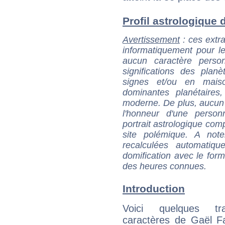
Profil astrologique d
Avertissement
: ces extra
informatiquement pour le
aucun caractère perso
significations des pla
signes et/ou en maiso
dominantes planétaires,
moderne. De plus, aucun a
l'honneur d'une personn
portrait astrologique com
site polémique. A note
recalculées automatiq
domification avec le form
des heures connues.
Introduction
Voici quelques tr
caractères de Gaël F