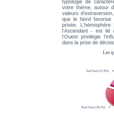
typologie de caractè
votre thème, autour d
valeurs d'extraversion,
que le Nord favorise l'
privée. L'hémisphère 
l'Ascendant - est lié
l'Ouest privilégie l'i
dans la prise de décisi