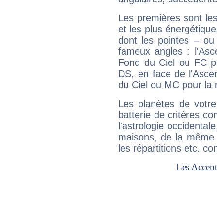
Les premières sont les
et les plus énergétique
dont les pointes – ou
fameux angles : l'Asc
Fond du Ciel ou FC p
DS, en face de l'Ascen
du Ciel ou MC pour la 
Les planètes de votre
batterie de critères co
l'astrologie occidental
maisons, de la même f
les répartitions etc.