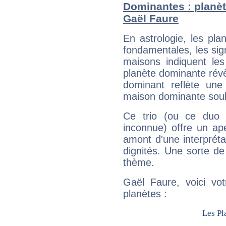
Dominantes : planèt
Gaël Faure
En astrologie, les pl
fondamentales, les sig
maisons indiquent le
planète dominante révèl
dominant reflète une
maison dominante soulig
Ce trio (ou ce duo 
inconnue) offre un ap
amont d'une interprétat
dignités. Une sorte de
thème.
Gaël Faure, voici vo
planètes :