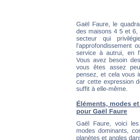
Gaël Faure, le quadra
des maisons 4 5 et 6, 
secteur qui privilég
l'approfondissement o
service à autrui, en f
Vous avez besoin des
vous êtes assez peu
pensez, et cela vous 
car cette expression 
suffit à elle-même.
Éléments, modes et
pour Gaël Faure
Gaël Faure, voici l
modes dominants, con
planètes et angles dan