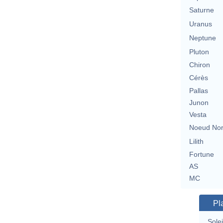
Saturne
Uranus
Neptune
Pluton
Chiron
Cérès
Pallas
Junon
Vesta
Noeud No
Lilith
Fortune
AS
MC
Pl
Solei