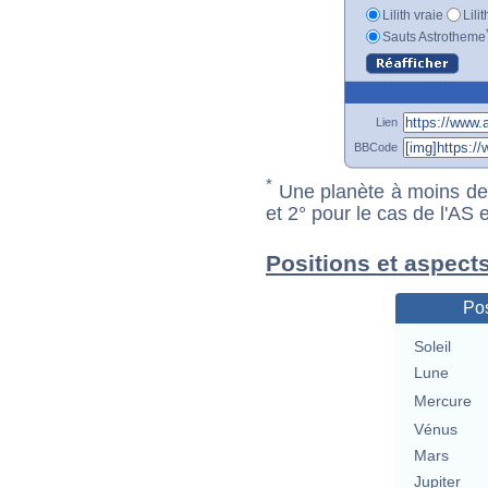
Lilith vraie
Lili
Sauts Astrotheme
Lien
BBCode
*
Une planète à moins de 1
et 2° pour le cas de l'AS
Positions et aspect
Pos
Soleil
Lune
Mercure
Vénus
Mars
Jupiter