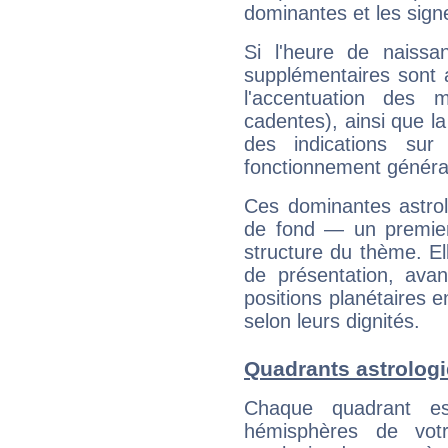
dominantes et les sign
Si l'heure de naissa
supplémentaires sont 
l'accentuation des m
cadentes), ainsi que la
des indications sur 
fonctionnement généra
Ces dominantes astrol
de fond — un premie
structure du thème. Ell
de présentation, avant
positions planétaires 
selon leurs dignités.
Quadrants astrolog
Chaque quadrant e
hémisphères de vo