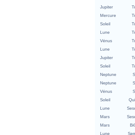
Jupiter
T
Mercure
T
Soleil
T
Lune
T
Vénus
T
Lune
T
Jupiter
T
Soleil
T
Neptune
S
Neptune
S
Vénus
S
Soleil
Qu
Lune
Ses
Mars
Ses
Mars
Bi
Lune
Sem