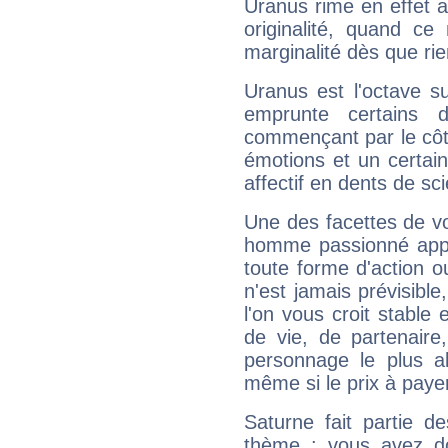
Uranus rime en effet a
originalité, quand ce
marginalité dès que rie
Uranus est l'octave s
emprunte certains 
commençant par le côt
émotions et un certai
affectif en dents de sci
Une des facettes de vo
homme passionné appré
toute forme d'action o
n'est jamais prévisible
l'on vous croit stable 
de vie, de partenaire
personnage le plus al
même si le prix à payer 
Saturne fait partie d
thème : vous avez do