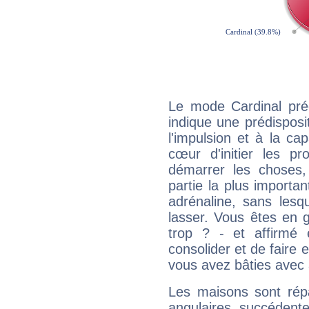
Le mode Cardinal pré
indique une prédisposit
l'impulsion et à la ca
cœur d'initier les p
démarrer les choses,
partie la plus import
adrénaline, sans les
lasser. Vous êtes en gé
trop ? - et affirmé 
consolider et de faire 
vous avez bâties avec 
Les maisons sont répa
angulaires, succédente