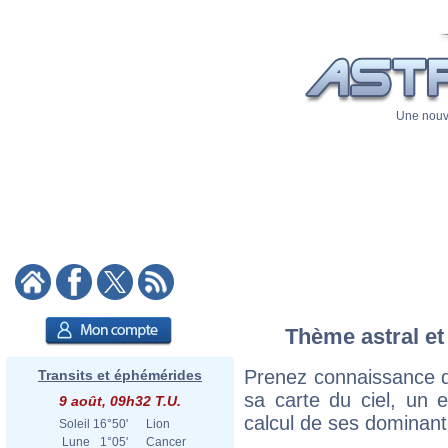
Une nouve
Thème astral et
Prenez connaissance d
Transits et éphémérides
sa carte du ciel, un ex
9 août, 09h32 T.U.
calcul de ses dominant
Soleil
16°50'
Lion
Lune
1°05'
Cancer