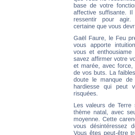
base de votre foncti
affective suffisante. 
ressentir pour agir.
certaine que vous devr
Gaël Faure, le Feu pr
vous apporte intuitio
vous et enthousiame !
savez affirmer votre vo
et marée, avec force, 
de vos buts. La faible
doute le manque de 
hardiesse qui peut 
risquées.
Les valeurs de Terre 
thème natal, avec se
moyenne. Cette carenc
vous désintéressez de
Vous êtes peut-être t