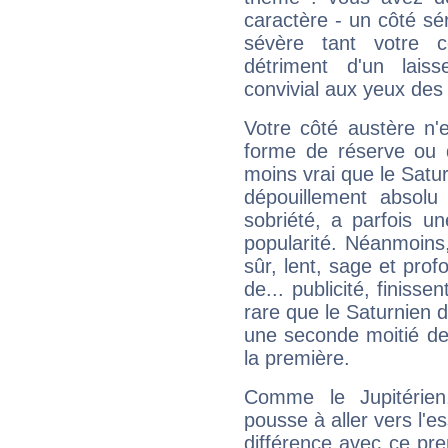
caractère - un côté sé
sévère tant votre c
détriment d'un laiss
convivial aux yeux des
Votre côté austère n'
forme de réserve ou d
moins vrai que le Satur
dépouillement absolu 
sobriété, a parfois u
popularité. Néanmoins, l
sûr, lent, sage et pro
de... publicité, finisse
rare que le Saturnien d
une seconde moitié de 
la première.
Comme le Jupitérien
pousse à aller vers l'es
différence avec ce pr