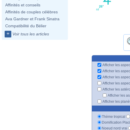
Affinités et conseils
26°
44'
Affinités de couples célèbres
Ava Gardner et Frank Sinatra
Compatibilité du Bélier
+
Voir tous les articles
Afficher les aspec
Afficher les aspe
Afficher les aspe
Afficher les aspe
Afficher les astér
Afficher les a
Afficher les plan
Thème tropical
Domification Plac
Noeud nord vrai