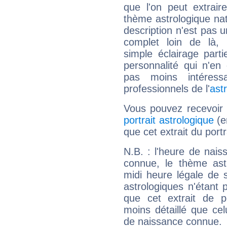
que l'on peut extrai
thème astrologique nat
description n'est pas u
complet loin de là,
simple éclairage parti
personnalité qui n'e
pas moins intéres
professionnels de l'
ast
Vous pouvez recevoir
portrait astrologique
(e
que cet extrait du port
N.B. : l'heure de nais
connue, le thème astr
midi heure légale de s
astrologiques n'étant 
que cet extrait de po
moins détaillé que ce
de naissance connue.