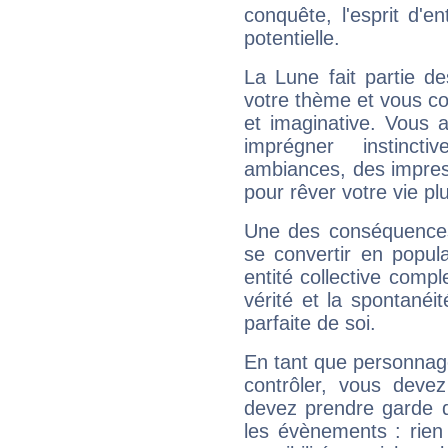
conquête, l'esprit d'en
potentielle.
La Lune fait partie d
votre thème et vous co
et imaginative. Vous a
imprégner instinc
ambiances, des impres
pour rêver votre vie plu
Une des conséquences 
se convertir en popular
entité collective compl
vérité et la spontanéit
parfaite de soi.
En tant que personnage 
contrôler, vous deve
devez prendre garde d
les évènements : rien 