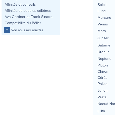
Affinités et conseils
Soleil
Affinités de couples célèbres
Lune
Ava Gardner et Frank Sinatra
Mercure
Compatibilité du Bélier
Vénus
+
Voir tous les articles
Mars
Jupiter
Saturne
Uranus
Neptune
Pluton
Chiron
Cérès
Pallas
Junon
Vesta
Noeud No
Lilith