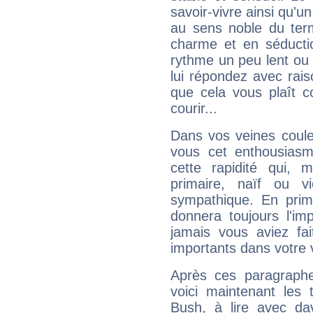
savoir-vivre ainsi qu'
au sens noble du ter
charme et en séductio
rythme un peu lent ou 
lui répondez avec rais
que cela vous plaît 
courir...
Dans vos veines coule
vous cet enthousiasm
cette rapidité qui, 
primaire, naïf ou v
sympathique. En prime
donnera toujours l'imp
jamais vous aviez fa
importants dans votre v
Après ces paragraphe
voici maintenant les 
Bush, à lire avec dav