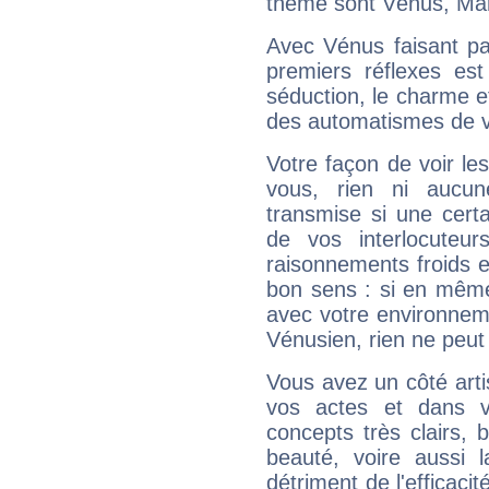
thème sont Vénus, Mar
Avec Vénus faisant pa
premiers réflexes est
séduction, le charme et
des automatismes de 
Votre façon de voir l
vous, rien ni aucun
transmise si une cert
de vos interlocuteu
raisonnements froids et
bon sens : si en même 
avec votre environnem
Vénusien, rien ne peut 
Vous avez un côté arti
vos actes et dans 
concepts très clairs, b
beauté, voire aussi l
détriment de l'efficacit