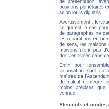
de présentation, avant
positions planétaires 
selon leurs dignités.
Avertissement : lorsqu
ce qui est le cas pou
de paragraphes ne peu
les répartitions en hé
de sens, les maisons 
maisons n'ont pas d'o
donc enlevées dans cet
Enfin, pour l'ensembl
valorisation sont cal
maîtres de l'Ascendant
de calcul demeure val
moins précises que 
connue.
Éléments et modes 