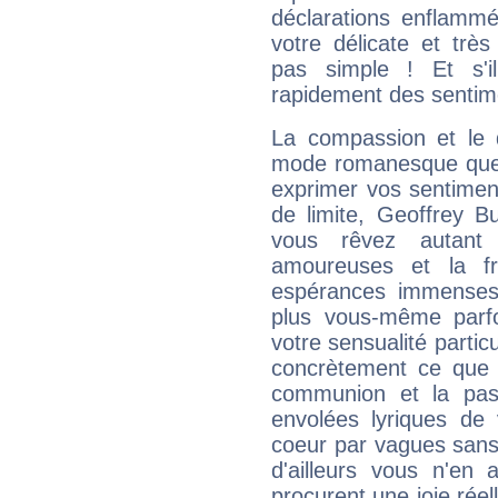
déclarations enflamm
votre délicate et très 
pas simple ! Et s'il l
rapidement des sentime
La compassion et le
mode romanesque que 
exprimer vos sentiments
de limite, Geoffrey B
vous rêvez autant
amoureuses et la fr
espérances immenses
plus vous-même parfo
votre sensualité partic
concrètement ce que 
communion et la pass
envolées lyriques de 
coeur par vagues sans 
d'ailleurs vous n'en
procurent une joie réel