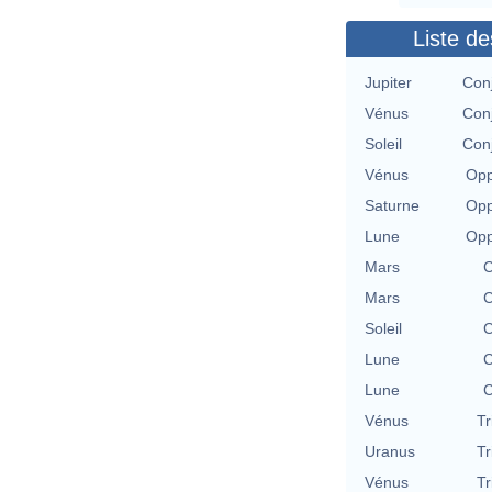
Liste de
Jupiter
Conj
Vénus
Conj
Soleil
Conj
Vénus
Opp
Saturne
Opp
Lune
Opp
Mars
C
Mars
C
Soleil
C
Lune
C
Lune
C
Vénus
Tr
Uranus
Tr
Vénus
Tr