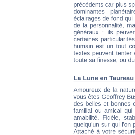
précédents car plus spé
dominantes planéta
éclairages de fond qui 
de la personnalité, m
généraux : ils peuven
certaines particularit
humain est un tout co
textes peuvent tenter 
toute sa finesse, ou d
La Lune en Taureau :
Amoureux de la nature
vous êtes Geoffrey Bus
des belles et bonnes c
familial ou amical qui 
amabilité. Fidèle, sta
quelqu'un sur qui l'on
Attaché à votre sécurit