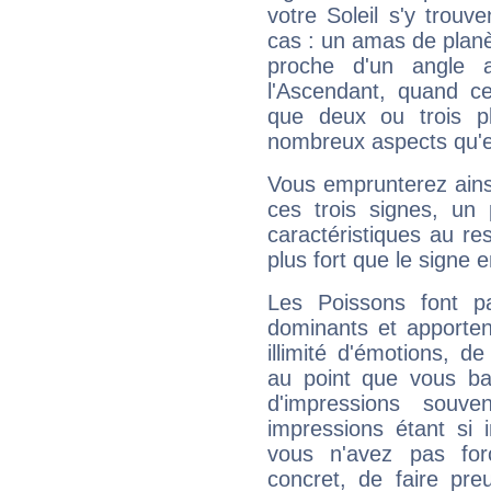
votre Soleil s'y trouv
cas : un amas de planè
proche d'un angle 
l'Ascendant, quand c
que deux ou trois pl
nombreux aspects qu'el
Vous emprunterez ainsi
ces trois signes, u
caractéristiques au re
plus fort que le signe e
Les Poissons font pa
dominants et apporten
illimité d'émotions, de
au point que vous ba
d'impressions souve
impressions étant si 
vous n'avez pas for
concret, de faire pr