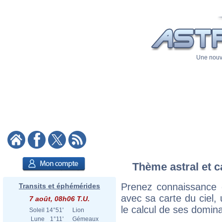
Une nouve
Thème astral et c
Prenez connaissance 
Transits et éphémérides
avec sa carte du ciel, 
7 août, 08h06 T.U.
le calcul de ses domina
Soleil
14°51'
Lion
Lune
1°11'
Gémeaux