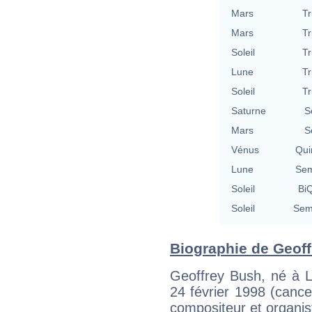
Mars
Tr
Mars
Tr
Soleil
Tr
Lune
Tr
Soleil
Tr
Saturne
S
Mars
S
Vénus
Qui
Lune
Sem
Soleil
BiQ
Soleil
Semi
Biographie de Geoff
Geoffrey Bush, né à L
24 février 1998 (cancer
compositeur et organis