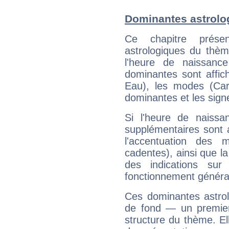
Dominantes astrolo
Ce chapitre présen
astrologiques du thèm
l'heure de naissanc
dominantes sont affich
Eau), les modes (Card
dominantes et les sign
Si l'heure de naissa
supplémentaires sont 
l'accentuation des m
cadentes), ainsi que la
des indications sur 
fonctionnement généra
Ces dominantes astrol
de fond — un premie
structure du thème. Ell