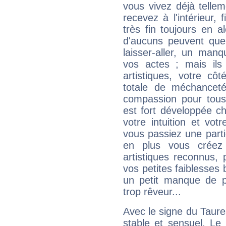
vous vivez déjà telle
recevez à l'intérieur
très fin toujours en al
d'aucuns peuvent quel
laisser-aller, un man
vos actes ; mais ils
artistiques, votre cô
totale de méchanceté
compassion pour tous 
est fort développée c
votre intuition et vot
vous passiez une partie
en plus vous créez
artistiques reconnus,
vos petites faiblesses 
un petit manque de p
trop rêveur...
Avec le signe du Taurea
stable et sensuel. Le