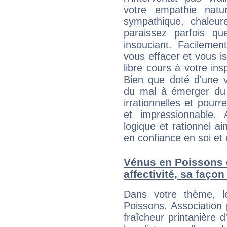
votre empathie natu
sympathique, chaleur
paraissez parfois q
insouciant. Facilemen
vous effacer et vous is
libre cours à votre ins
Bien que doté d'une v
du mal à émerger du 
irrationnelles et pour
et impressionnable. 
logique et rationnel a
en confiance en soi et 
Vénus en Poissons et
affectivité, sa faço
Dans votre thème, l
Poissons. Association 
fraîcheur printanière d'