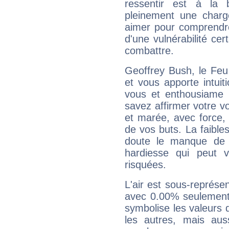
ressentir est à la 
pleinement une charge
aimer pour comprendre
d'une vulnérabilité ce
combattre.
Geoffrey Bush, le Feu
et vous apporte intuit
vous et enthousiame !
savez affirmer votre vo
et marée, avec force, 
de vos buts. La faible
doute le manque de 
hardiesse qui peut 
risquées.
L'air est sous-représ
avec 0.00% seulement 
symbolise les valeurs
les autres, mais auss