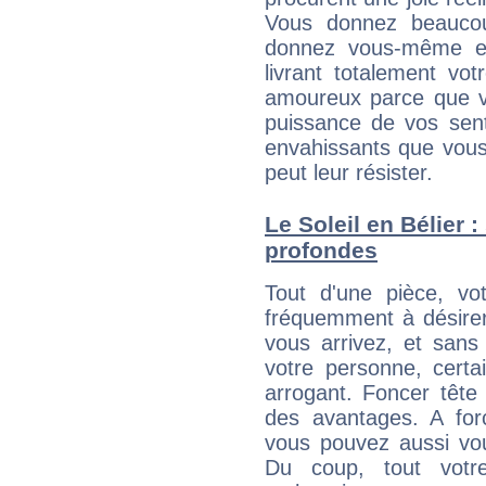
Vous donnez beaucou
donnez vous-même en
livrant totalement vo
amoureux parce que vo
puissance de vos senti
envahissants que vous
peut leur résister.
Le Soleil en Bélier 
profondes
Tout d'une pièce, vo
fréquemment à désirer
vous arrivez, et sans
votre personne, certa
arrogant. Foncer têt
des avantages. A fo
vous pouvez aussi vou
Du coup, tout votre