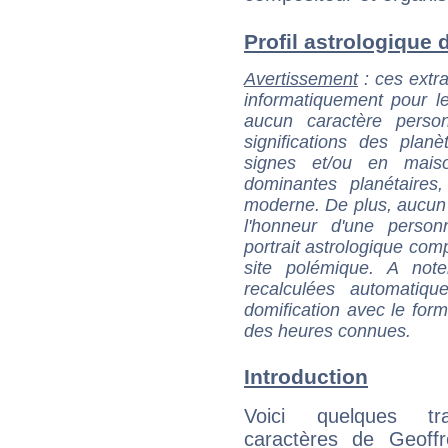
Profil astrologique d
Avertissement
: ces extra
informatiquement pour le
aucun caractère perso
significations des pla
signes et/ou en maiso
dominantes planétaires,
moderne. De plus, aucun a
l'honneur d'une personn
portrait astrologique com
site polémique. A note
recalculées automatiq
domification avec le form
des heures connues.
Introduction
Voici quelques tr
caractères de Geoff