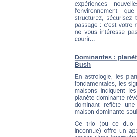
expériences nouvel
l'environnement que
structurez, sécurisez
passage : c'est votre 
ne vous intéresse pas
courir...
Dominantes : planèt
Bush
En astrologie, les pl
fondamentales, les sig
maisons indiquent le
planète dominante révèl
dominant reflète une
maison dominante soulig
Ce trio (ou ce duo 
inconnue) offre un ap