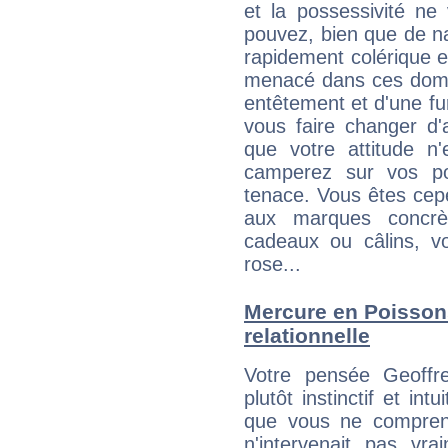
et la possessivité ne
pouvez, bien que de na
rapidement colérique e
menacé dans ces domai
entêtement et d'une fur
vous faire changer d'
que votre attitude n
camperez sur vos po
tenace. Vous êtes cepe
aux marques concrèt
cadeaux ou câlins, vo
rose...
Mercure en Poissons 
relationnelle
Votre pensée Geoffr
plutôt instinctif et int
que vous ne compren
n'intervenait pas vra