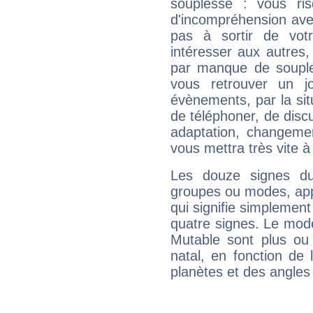
souplesse : vous ri
d'incompréhension ave
pas à sortir de vot
intéresser aux autres,
par manque de souple
vous retrouver un j
évènements, par la sit
de téléphoner, de discu
adaptation, changeme
vous mettra très vite à
Les douze signes du
groupes ou modes, app
qui signifie simplemen
quatre signes. Le mod
Mutable sont plus ou
natal, en fonction de
planètes et des angles