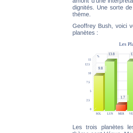
amont d'une interprétat
dignités. Une sorte de
thème.
Geoffrey Bush, voici 
planètes :
Les trois planètes l