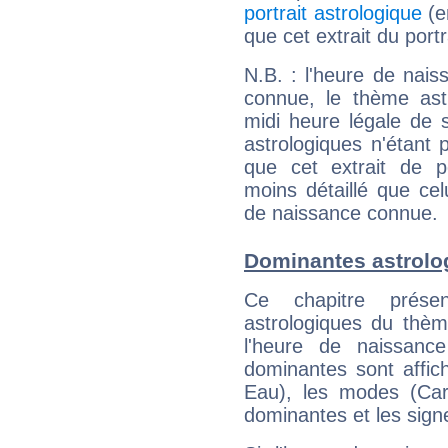
portrait astrologique
(e
que cet extrait du port
N.B. : l'heure de nais
connue, le thème astr
midi heure légale de s
astrologiques n'étant 
que cet extrait de po
moins détaillé que ce
de naissance connue.
Dominantes astrolo
Ce chapitre présen
astrologiques du thèm
l'heure de naissanc
dominantes sont affich
Eau), les modes (Card
dominantes et les sign