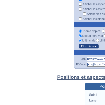
Afficher les aspe
Afficher les astér
Afficher les a
Afficher les plan
Thème tropical
Noeud nord vrai
Lilith vraie
Lili
Lien
BBCode
Positions et aspect
Pos
Soleil
Lune