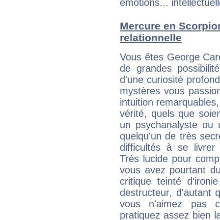
émotions... intellectuell
Mercure en Scorpion 
relationnelle
Vous êtes George Car
de grandes possibilité
d'une curiosité profon
mystères vous passionn
intuition remarquables,
vérité, quels que soi
un psychanalyste ou 
quelqu'un de très secre
difficultés à se livre
Très lucide pour com
vous avez pourtant du
critique teinté d'iron
destructeur, d'autant 
vous n'aimez pas c
pratiquez assez bien l