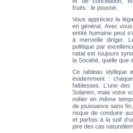
et de conciliation, e
fruits : le pouvoir.
Vous appréciez la légal
en général. Avec vous
entité humaine peut s'
à merveille diriger. 
politique par excelle
natal est toujours sy
la Société, quelle que s
Ce tableau idyllique 
évidemment : chaque 
faiblesses. L'une des 
Solarien, mais votre vo
mêler en même temps 
de jouissance sans fin
risque de conduire au
et parfois à la soif d'
pire des cas naturelle