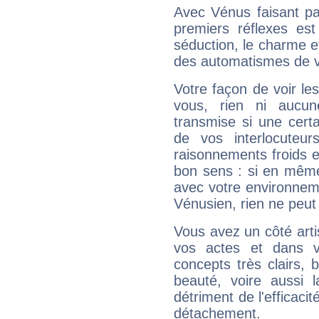
Avec Vénus faisant pa
premiers réflexes est
séduction, le charme et
des automatismes de 
Votre façon de voir l
vous, rien ni aucun
transmise si une cert
de vos interlocuteu
raisonnements froids et
bon sens : si en même 
avec votre environnem
Vénusien, rien ne peut 
Vous avez un côté arti
vos actes et dans 
concepts très clairs, b
beauté, voire aussi l
détriment de l'efficacit
détachement.