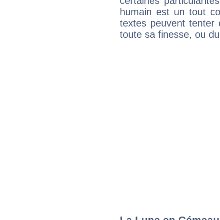
certaines particularit
humain est un tout co
textes peuvent tenter 
toute sa finesse, ou d
La Lune en Gémeaux 