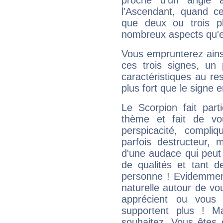
proche d'un angle 
l'Ascendant, quand c
que deux ou trois pl
nombreux aspects qu'el
Vous emprunterez ainsi
ces trois signes, u
caractéristiques au re
plus fort que le signe e
Le Scorpion fait par
thème et fait de vo
perspicacité, compli
parfois destructeur, m
d'une audace qui peut q
de qualités et tant
personne ! Evidemment
naturelle autour de vo
apprécient ou vous
supportent plus ! M
souhaitez. Vous êtes