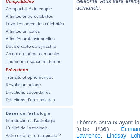
célébrité vous sera envoy
Compatibilité
demande.
Compatibilité de couple
Affinités entre célébrités
Love Test avec des célébrités
Affinités amicales
Affinités professionnelles
Double carte de synastrie
Calcul du thème composite
Thème mi-espace mi-temps
Prévisions
Transits et éphémérides
Révolution solaire
Directions secondaires
Directions d'arcs solaires
Bases de l'astrologie
Introduction à l'astrologie
Thèmes astraux ayant le
L'utilité de l'astrologie
(orbe 1°36') :
Emman
Lawrence
,
Lindsay Lo
Astro sidérale ou tropicale ?