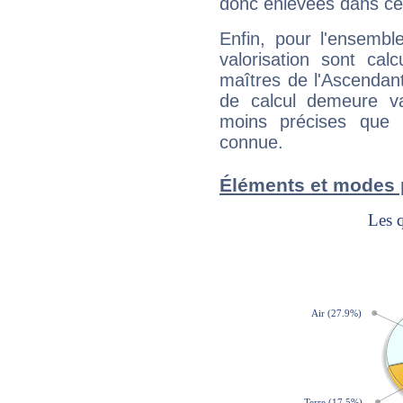
donc enlevées dans cet
Enfin, pour l'ensembl
valorisation sont cal
maîtres de l'Ascendant
de calcul demeure val
moins précises que 
connue.
Éléments et modes 