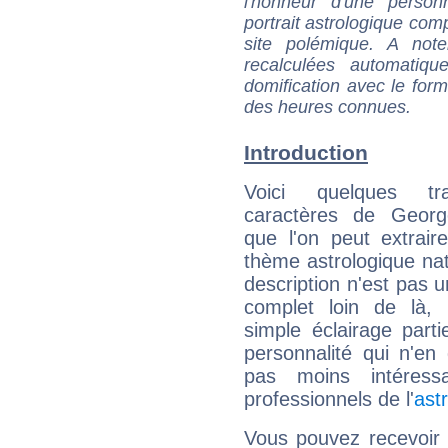
l'honneur d'une personn
portrait astrologique com
site polémique. A note
recalculées automatiq
domification avec le form
des heures connues.
Introduction
Voici quelques tr
caractères de Geor
que l'on peut extrai
thème astrologique nat
description n'est pas u
complet loin de là,
simple éclairage parti
personnalité qui n'e
pas moins intéres
professionnels de l'
ast
Vous pouvez recevoir