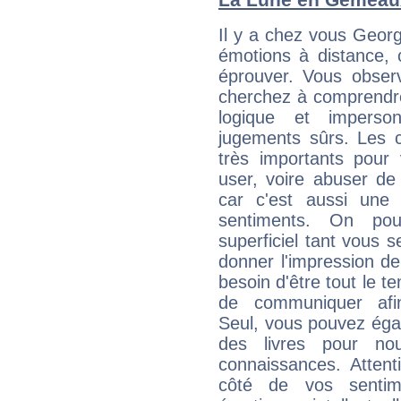
Il y a chez vous Geor
émotions à distance, 
éprouver. Vous observ
cherchez à comprendre
logique et imperso
jugements sûrs. Les c
très importants pou
user, voire abuser de
car c'est aussi une
sentiments. On pou
superficiel tant vous 
donner l'impression d
besoin d'être tout le 
de communiquer afin
Seul, vous pouvez éga
des livres pour no
connaissances. Atten
côté de vos sentime