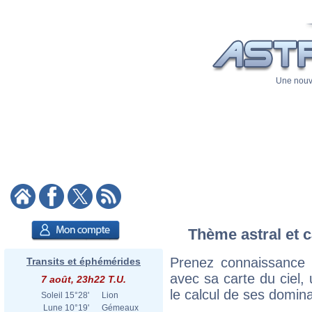
Une nouve
Thème astral et c
Prenez connaissance
Transits et éphémérides
avec sa carte du ciel, 
7 août, 23h22 T.U.
le calcul de ses domina
Soleil
15°28'
Lion
Lune
10°19'
Gémeaux