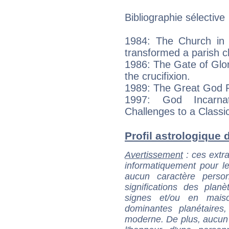
Bibliographie sélective
1984: The Church in 
transformed a parish 
1986: The Gate of Glory
the crucifixion.
1989: The Great God 
1997: God Incarna
Challenges to a Classic
Profil astrologique d
Avertissement
: ces extra
informatiquement pour le
aucun caractère perso
significations des pla
signes et/ou en maiso
dominantes planétaires,
moderne. De plus, aucun a