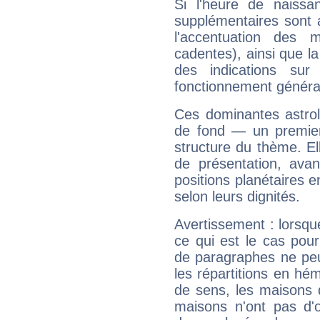
Si l'heure de naissa
supplémentaires sont 
l'accentuation des m
cadentes), ainsi que la
des indications sur 
fonctionnement généra
Ces dominantes astrol
de fond — un premie
structure du thème. Ell
de présentation, avant
positions planétaires 
selon leurs dignités.
Avertissement : lorsqu
ce qui est le cas pou
de paragraphes ne peu
les répartitions en hé
de sens, les maisons 
maisons n'ont pas d'o