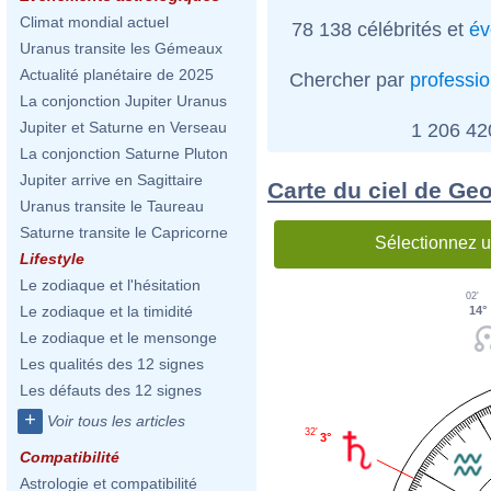
Climat mondial actuel
78 138 célébrités et
év
Uranus transite les Gémeaux
Actualité planétaire de 2025
Chercher par
professi
La conjonction Jupiter Uranus
Jupiter et Saturne en Verseau
1 206 4
La conjonction Saturne Pluton
Jupiter arrive en Sagittaire
Carte du ciel de Ge
Uranus transite le Taureau
Saturne transite le Capricorne
Sélectionnez u
Lifestyle
Le zodiaque et l'hésitation
02'
Le zodiaque et la timidité
14°
Le zodiaque et le mensonge
Les qualités des 12 signes
Les défauts des 12 signes
+
Voir tous les articles
32'
3°
Compatibilité
Astrologie et compatibilité