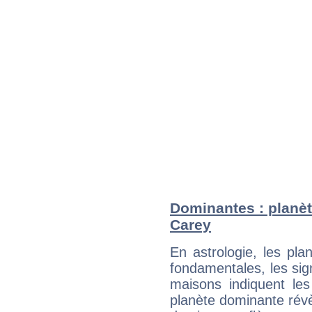
Dominantes : planèt
Carey
En astrologie, les pl
fondamentales, les sig
maisons indiquent le
planète dominante révèl