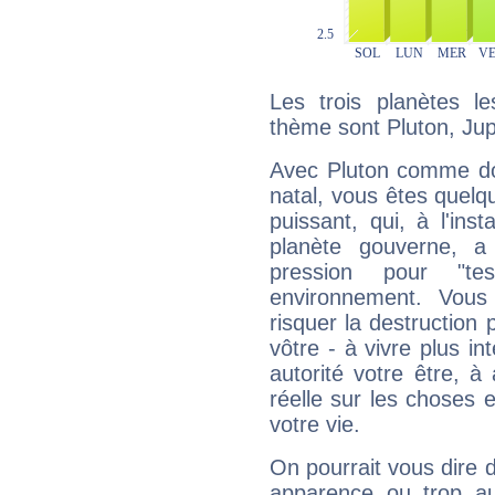
Les trois planètes l
thème sont Pluton, Jup
Avec Pluton comme do
natal, vous êtes quelq
puissant, qui, à l'in
planète gouverne, a
pression pour "t
environnement. Vous
risquer la destruction 
vôtre - à vivre plus i
autorité votre être, à
réelle sur les choses 
votre vie.
On pourrait vous dire 
apparence ou trop aut