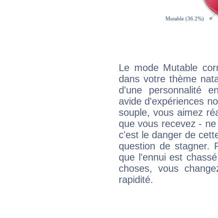
Le mode Mutable corr
dans votre thème natal
d'une personnalité e
avide d'expériences nou
souple, vous aimez réag
que vous recevez - ne 
c'est le danger de cett
question de stagner. 
que l'ennui est chass
choses, vous change
rapidité.