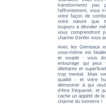
transformerez pas p
l'affrontement, vous 
votre façon de combat
votre nature que m
toujours à dévoiler mê
vous comprendront pa
charme d'enfer vous a
Avec les Gémeaux en
vous-même est fatalem
et souple : vous do
entourage qui peut
dilettante et superfici
trop mental. Mais vot
qualité - et votre 
démontrer à qui veut
d'être fréquenté, et qu
cache un appétit de la 
charme du tonnerre !