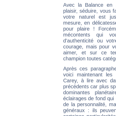
Avec la Balance en 
plaisir, séduire, vous f
votre naturel est j
mesure, en délicatess
pour plaire ! Forcém
mécontents qui vo
d'authenticité ou vo
courage, mais pour vou
aimer, et sur ce te
champion toutes catégo
Après ces paragraphe
voici maintenant les
Carey, à lire avec da
précédents car plus spé
dominantes planéta
éclairages de fond qui 
de la personnalité, m
généraux : ils peuven