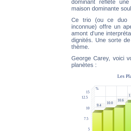
dominant reflète une
maison dominante soulig
Ce trio (ou ce duo 
inconnue) offre un ap
amont d'une interprétat
dignités. Une sorte de
thème.
George Carey, voici v
planètes :