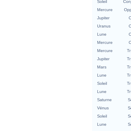
Soleil
Conj
Mercure
Opp
Jupiter
C
Uranus
C
Lune
C
Mercure
C
Mercure
Tr
Jupiter
Tr
Mars
Tr
Lune
Tr
Soleil
Tr
Lune
Tr
Saturne
S
Vénus
S
Soleil
S
Lune
S