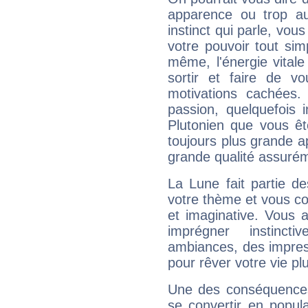
apparence ou trop aut
instinct qui parle, vou
votre pouvoir tout si
même, l'énergie vitale
sortir et faire de 
motivations cachées.
passion, quelquefois 
Plutonien que vous êt
toujours plus grande a
grande qualité assuré
La Lune fait partie d
votre thème et vous co
et imaginative. Vous a
imprégner instinc
ambiances, des impres
pour rêver votre vie plu
Une des conséquences 
se convertir en popular