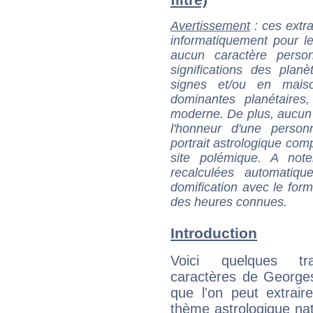
Avertissement
: ces extra
informatiquement pour le
aucun caractère perso
significations des pla
signes et/ou en maiso
dominantes planétaires,
moderne. De plus, aucun a
l'honneur d'une personn
portrait astrologique com
site polémique. A note
recalculées automatiq
domification avec le form
des heures connues.
Introduction
Voici quelques tr
caractères de Georg
que l'on peut extrai
thème astrologique nat