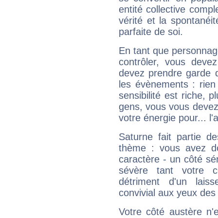
entité collective compl
vérité et la spontanéit
parfaite de soi.
En tant que personnage 
contrôler, vous deve
devez prendre garde d
les évènements : rien 
sensibilité est riche, 
gens, vous vous devez
votre énergie pour... l'a
Saturne fait partie d
thème : vous avez do
caractère - un côté sé
sévère tant votre c
détriment d'un laiss
convivial aux yeux des
Votre côté austère n'