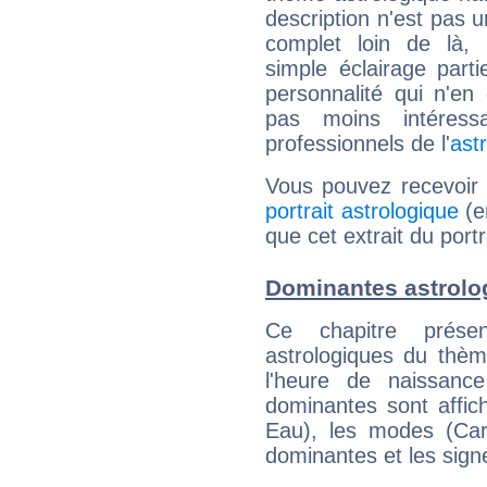
description n'est pas u
complet loin de là,
simple éclairage parti
personnalité qui n'e
pas moins intéres
professionnels de l'
ast
Vous pouvez recevoir
portrait astrologique
(e
que cet extrait du por
Dominantes astrol
Ce chapitre présen
astrologiques du thèm
l'heure de naissanc
dominantes sont affich
Eau), les modes (Card
dominantes et les sign