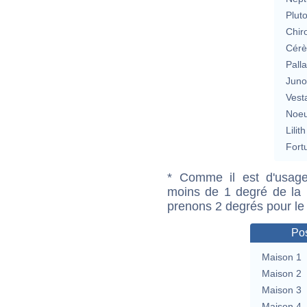
Plut
Chir
Cérè
Pall
Jun
Vest
Noeu
Lilith
Fort
* Comme il est d'usage
moins de 1 degré de la m
prenons 2 degrés pour le
Pos
Maison 1
Maison 2
Maison 3
Maison 4