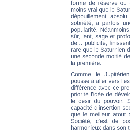
forme de réserve ou d
moins vrai que le Satur
dépouillement absolu 
sobriété, a parfois u
popularité. Néanmoins, l
sûr, lent, sage et pro
de... publicité, finisse
rare que le Saturnien d
une seconde moitié de 
la première.
Comme le Jupitérien
pousse à aller vers l'es
différence avec ce pr
priorité l'idée de déve
le désir du pouvoir. 
capacité d'insertion soc
que le meilleur atout q
Société, c'est de p
harmonieux dans son t