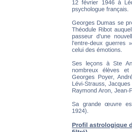
12 février 1946 à Lé
psychologue français.
Georges Dumas se prés
Théodule Ribot auquel i
passeur d’une nouvel
l’entre-deux guerres 
celui des émotions.
Ses leçons à Ste An
nombreux élèves et 
Georges Poyer, Andr
Lévi-Strauss, Jacques
Raymond Aron, Jean-Pa
Sa grande œuvre est
1924).
Profil astrologique
filtré)