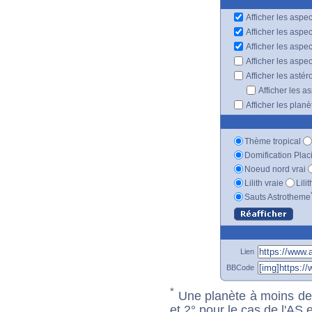
Afficher les aspec
Afficher les aspe
Afficher les aspe
Afficher les aspe
Afficher les astér
Afficher les a
Afficher les plan
Thème tropical
Domification Plac
Noeud nord vrai
Lilith vraie
Lili
Sauts Astrotheme
Lien
BBCode
*
Une planète à moins de 1
et 2° pour le cas de l'AS