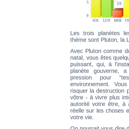
Les trois planètes l
thème sont Pluton, la 
Avec Pluton comme do
natal, vous êtes quelq
puissant, qui, à l'in
planète gouverne, a
pression pour "t
environnement. Vous
risquer la destruction 
vôtre - à vivre plus i
autorité votre être, à
réelle sur les choses 
votre vie.
On pourrait vous dire 