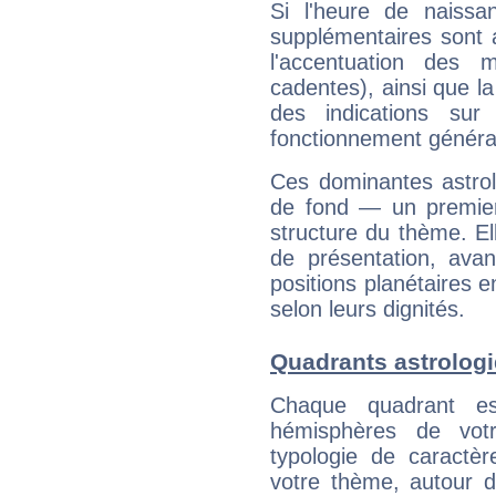
Si l'heure de naissa
supplémentaires sont 
l'accentuation des m
cadentes), ainsi que la
des indications sur 
fonctionnement généra
Ces dominantes astrol
de fond — un premie
structure du thème. Ell
de présentation, avant
positions planétaires 
selon leurs dignités.
Quadrants astrolog
Chaque quadrant e
hémisphères de vo
typologie de caractè
votre thème, autour d