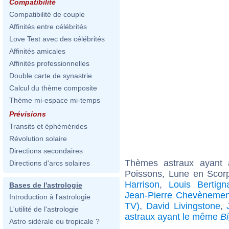
Compatibilité
Compatibilité de couple
Affinités entre célébrités
Love Test avec des célébrités
Affinités amicales
Affinités professionnelles
Double carte de synastrie
Calcul du thème composite
Thème mi-espace mi-temps
Prévisions
Transits et éphémérides
Révolution solaire
Directions secondaires
Thèmes astraux ayant
Directions d'arcs solaires
Poissons, Lune en Scor
Harrison
,
Louis Bertign
Bases de l'astrologie
Jean-Pierre Chevènemen
Introduction à l'astrologie
TV)
,
David Livingstone
,
L'utilité de l'astrologie
astraux ayant le même
B
Astro sidérale ou tropicale ?