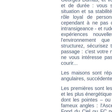
et de durée : vous 
situation et sa stabili
rôle loyal de person
cependant à ne pas co
intransigeance - et rud
expériences nouvel
l'environnement que
structurez, sécurisez
passage : c'est votre 
ne vous intéresse pas
courir...
Les maisons sont répa
angulaires, succédente
Les premières sont les
et les plus énergétique
dont les pointes – ou
fameux angles : l'Asc
Fond du Ciel ou FC p