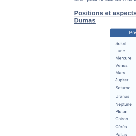
Positions et aspect
Dumas
Pos
Soleil
Lune
Mercure
Vénus
Mars
Jupiter
Saturne
Uranus
Neptune
Pluton
Chiron
Cérès
Pallas