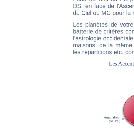
DS, en face de l'Ascen
du Ciel ou MC pour la 
Les planètes de votre
batterie de critères co
l'astrologie occidental
maisons, de la même f
les répartitions etc.