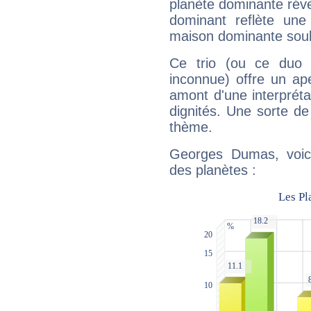
planète dominante révèl
dominant reflète une
maison dominante soulig
Ce trio (ou ce duo 
inconnue) offre un ap
amont d'une interprétat
dignités. Une sorte de
thème.
Georges Dumas, voici
des planètes :