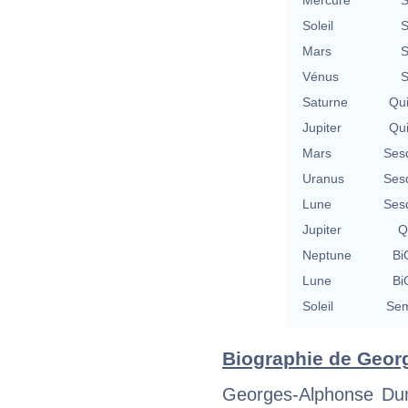
Soleil
S
Mars
S
Vénus
S
Saturne
Qu
Jupiter
Qu
Mars
Ses
Uranus
Ses
Lune
Ses
Jupiter
Q
Neptune
Bi
Lune
Bi
Soleil
Sem
Biographie de Georg
Georges-Alphonse Dum