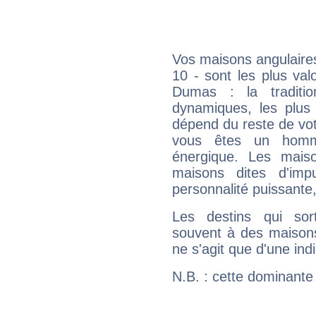
Vos maisons angulaires
10 - sont les plus va
Dumas : la traditio
dynamiques, les plus 
dépend du reste de vot
vous êtes un homm
énergique. Les mais
maisons dites d'imp
personnalité puissante
Les destins qui sort
souvent à des maisons
ne s'agit que d'une indic
N.B. : cette dominante