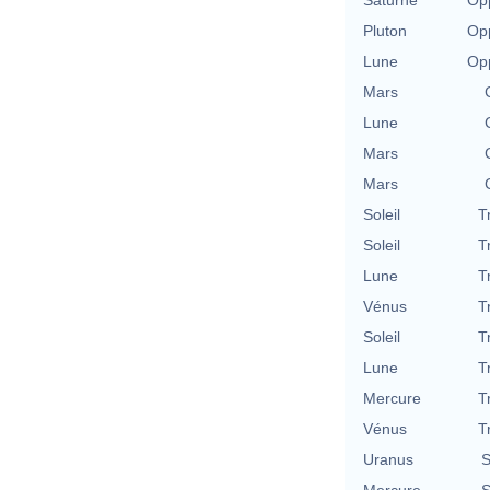
Pluton
Opp
Lune
Opp
Mars
Lune
Mars
Mars
Soleil
T
Soleil
T
Lune
T
Vénus
T
Soleil
T
Lune
T
Mercure
T
Vénus
T
Uranus
S
Mercure
S