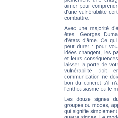
aimer pour comprendre
d'une vulnérabilité ce
combattre.
Avec une majorité d'
êtes, Georges Dumas
d'états d'âme. Ce qui
peut durer : pour vous
idées changent, les pa
et leurs conséquences 
laisser la porte de vot
vulnérabilité doit 
communication ne doiv
bon du concret s'il n'
l'enthousiasme ou le m
Les douze signes du
groupes ou modes, app
qui signifie simplemen
quatre signes. Le mod