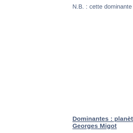
N.B. : cette dominante
Dominantes : planèt
Georges Migot