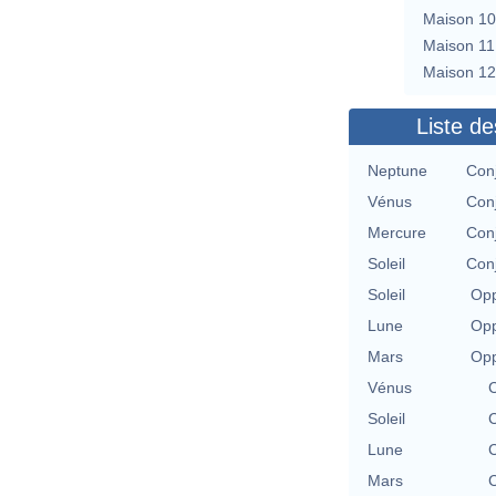
Maison 10
Maison 11
Maison 12
Liste de
Neptune
Con
Vénus
Con
Mercure
Con
Soleil
Con
Soleil
Opp
Lune
Opp
Mars
Opp
Vénus
C
Soleil
C
Lune
C
Mars
C