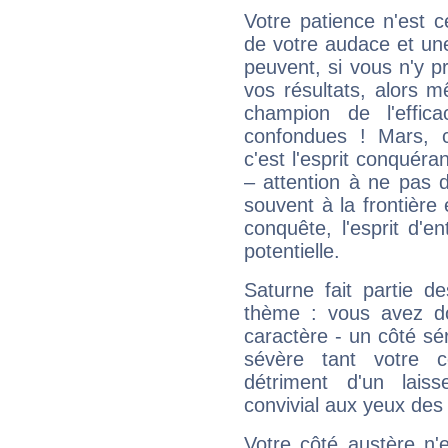
Votre patience n'est 
de votre audace et une 
peuvent, si vous n'y pr
vos résultats, alors 
champion de l'effica
confondues ! Mars, c'
c'est l'esprit conquéran
– attention à ne pas 
souvent à la frontière e
conquête, l'esprit d'en
potentielle.
Saturne fait partie d
thème : vous avez do
caractère - un côté sé
sévère tant votre c
détriment d'un laiss
convivial aux yeux des
Votre côté austère n'