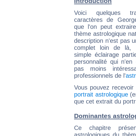
Introduction
Voici quelques tr
caractères de Georg
que l'on peut extrai
thème astrologique nat
description n'est pas u
complet loin de là,
simple éclairage parti
personnalité qui n'e
pas moins intéres
professionnels de l'
ast
Vous pouvez recevoir
portrait astrologique
(e
que cet extrait du port
Dominantes astrolo
Ce chapitre présen
astrologiques du thèm