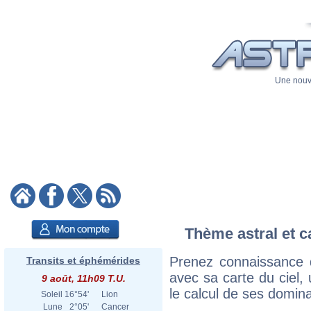
Une nouve
Thème astral et c
Prenez connaissance 
Transits et éphémérides
avec sa carte du ciel, 
9 août, 11h09 T.U.
le calcul de ses domina
Soleil
16°54'
Lion
Lune
2°05'
Cancer