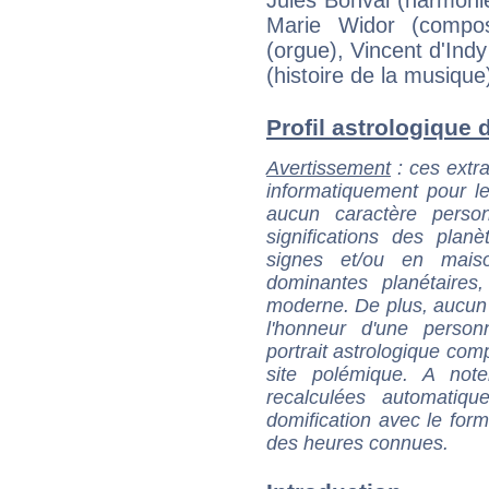
Marie Widor (compos
(orgue), Vincent d'Ind
(histoire de la musique
Profil astrologique d
Avertissement
: ces extra
informatiquement pour le
aucun caractère perso
significations des pla
signes et/ou en maiso
dominantes planétaires,
moderne. De plus, aucun a
l'honneur d'une personn
portrait astrologique com
site polémique. A note
recalculées automatiq
domification avec le form
des heures connues.