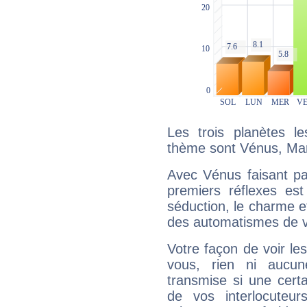
Les trois planètes l
thème sont Vénus, Mar
Avec Vénus faisant pa
premiers réflexes est
séduction, le charme et
des automatismes de 
Votre façon de voir l
vous, rien ni aucun
transmise si une cert
de vos interlocuteu