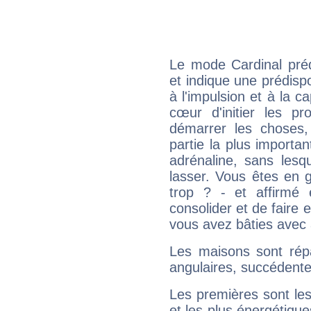
Le mode Cardinal pré
et indique une prédispo
à l'impulsion et à la c
cœur d'initier les p
démarrer les choses,
partie la plus import
adrénaline, sans les
lasser. Vous êtes en gé
trop ? - et affirmé 
consolider et de faire 
vous avez bâties avec 
Les maisons sont répa
angulaires, succédente
Les premières sont les
et les plus énergétique