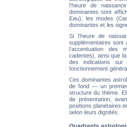
l'heure de naissanc
dominantes sont affich
Eau), les modes (Card
dominantes et les sign
Si l'heure de naissa
supplémentaires sont 
l'accentuation des m
cadentes), ainsi que la
des indications sur 
fonctionnement généra
Ces dominantes astrol
de fond — un premie
structure du thème. Ell
de présentation, avant
positions planétaires 
selon leurs dignités.
Quadrants astrolog