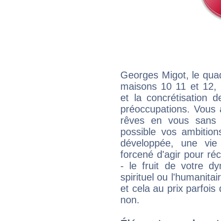
Georges Migot, le quad
maisons 10 11 et 12, 
et la concrétisation 
préoccupations. Vous 
rêves en vous sans s
possible vos ambition
développée, une vie
forcené d'agir pour ré
- le fruit de votre d
spirituel ou l'humanita
et cela au prix parfois
non.