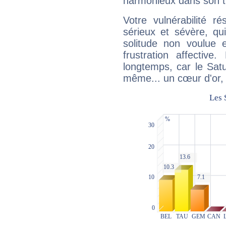
harmonieux dans son t
Votre vulnérabilité r
sérieux et sévère, qu
solitude non voulue 
frustration affectiv
longtemps, car le Satur
même... un cœur d'or, qu