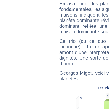
En astrologie, les pl
fondamentales, les sig
maisons indiquent le
planète dominante révèl
dominant reflète une
maison dominante soulig
Ce trio (ou ce duo 
inconnue) offre un ap
amont d'une interprétat
dignités. Une sorte de
thème.
Georges Migot, voici 
planètes :