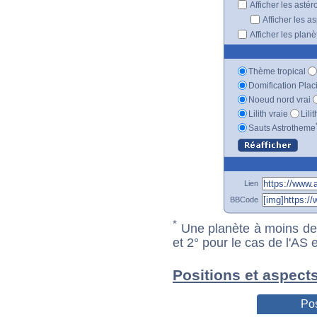
Afficher les astér
Afficher les a
Afficher les plan
Thème tropical
Domification Plac
Noeud nord vrai
Lilith vraie
Lili
Sauts Astrotheme
Lien
BBCode
*
Une planète à moins de 1
et 2° pour le cas de l'AS
Positions et aspect
Pos