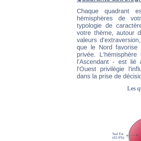
Chaque quadrant e
hémisphères de vo
typologie de caractè
votre thème, autour d
valeurs d'extraversion,
que le Nord favorise l'
privée. L'hémisphère 
l'Ascendant - est lié
l'Ouest privilégie l'i
dans la prise de décisi