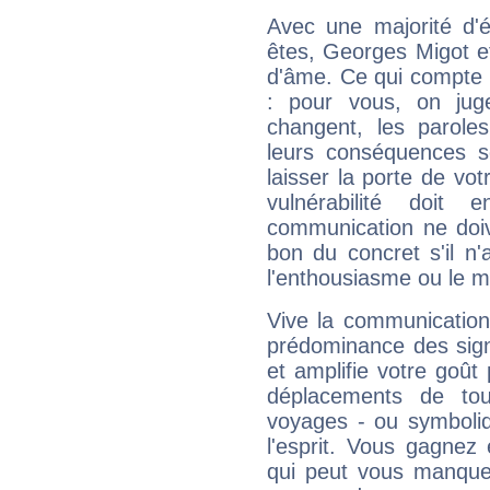
Avec une majorité d'
êtes, Georges Migot ef
d'âme. Ce qui compte e
: pour vous, on juge
changent, les paroles
leurs conséquences so
laisser la porte de vot
vulnérabilité doit 
communication ne doiv
bon du concret s'il n'
l'enthousiasme ou le m
Vive la communication
prédominance des sign
et amplifie votre goût 
déplacements de tout
voyages - ou symboliq
l'esprit. Vous gagnez
qui peut vous manquer