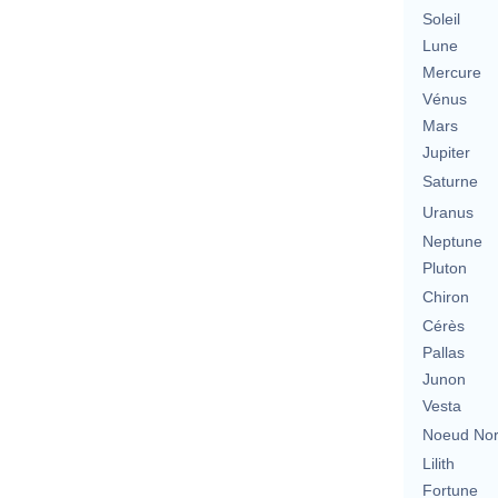
Soleil
Lune
Mercure
Vénus
Mars
Jupiter
Saturne
Uranus
Neptune
Pluton
Chiron
Cérès
Pallas
Junon
Vesta
Noeud No
Lilith
Fortune