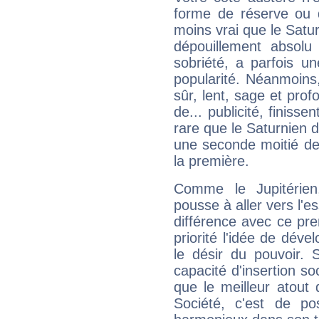
forme de réserve ou d
moins vrai que le Satur
dépouillement absolu 
sobriété, a parfois u
popularité. Néanmoins, l
sûr, lent, sage et pro
de... publicité, finisse
rare que le Saturnien d
une seconde moitié de 
la première.
Comme le Jupitérien
pousse à aller vers l'es
différence avec ce pr
priorité l'idée de déve
le désir du pouvoir. 
capacité d'insertion soc
que le meilleur atout q
Société, c'est de p