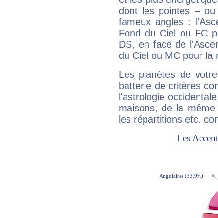
dont les pointes – ou
fameux angles : l'Asc
Fond du Ciel ou FC p
DS, en face de l'Ascen
du Ciel ou MC pour la 
Les planètes de votre
batterie de critères co
l'astrologie occidental
maisons, de la même f
les répartitions etc.