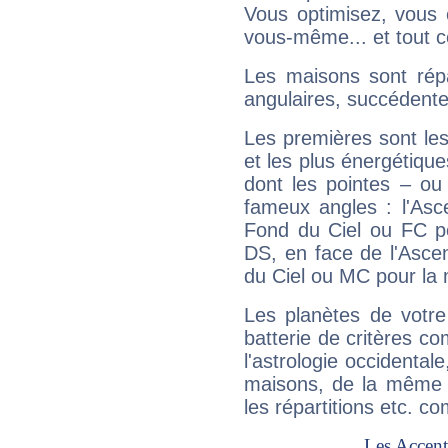
Vous optimisez, vous
vous-même... et tout ce
Les maisons sont répa
angulaires, succédente
Les premières sont les
et les plus énergétique
dont les pointes – ou
fameux angles : l'Asc
Fond du Ciel ou FC p
DS, en face de l'Ascen
du Ciel ou MC pour la 
Les planètes de votre
batterie de critères co
l'astrologie occidental
maisons, de la même f
les répartitions etc.