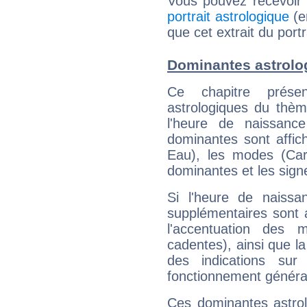
Vous pouvez recevoir
portrait astrologique
(e
que cet extrait du por
Dominantes astrolo
Ce chapitre présen
astrologiques du thèm
l'heure de naissanc
dominantes sont affich
Eau), les modes (Card
dominantes et les sign
Si l'heure de naissa
supplémentaires sont 
l'accentuation des m
cadentes), ainsi que la
des indications sur 
fonctionnement généra
Ces dominantes astrol