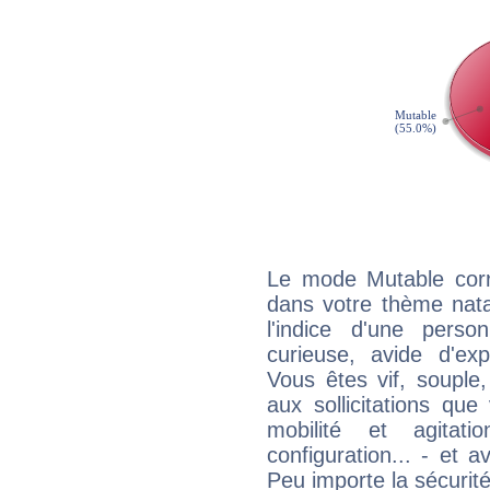
Le mode Mutable corr
dans votre thème nata
l'indice d'une pers
curieuse, avide d'exp
Vous êtes vif, souple
aux sollicitations qu
mobilité et agitat
configuration... - et 
Peu importe la sécurit