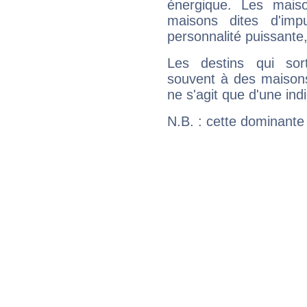
énergique. Les mais
maisons dites d'imp
personnalité puissante
Les destins qui sort
souvent à des maisons
ne s'agit que d'une indic
N.B. : cette dominante