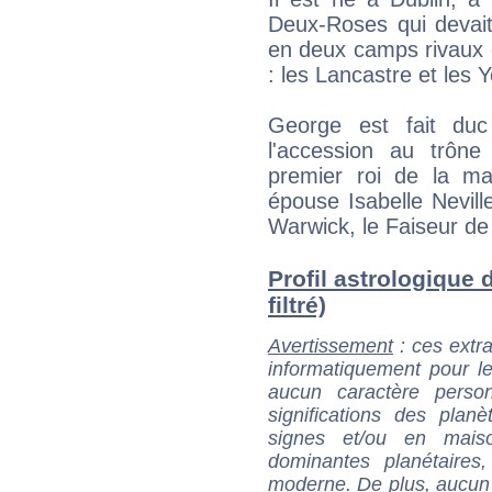
Deux-Roses qui devait
en deux camps rivaux 
: les Lancastre et les Y
George est fait du
l'accession au trôn
premier roi de la mai
épouse Isabelle Neville
Warwick, le Faiseur de 
Profil astrologique 
filtré)
Avertissement
: ces extra
informatiquement pour le
aucun caractère perso
significations des pla
signes et/ou en maiso
dominantes planétaires,
moderne. De plus, aucun a