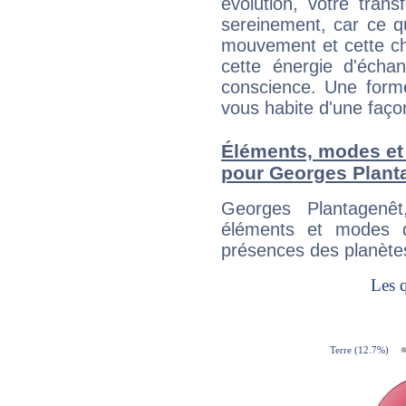
évolution, votre trans
sereinement, car ce q
mouvement et cette cha
cette énergie d'écha
conscience. Une forme
vous habite d'une faç
Éléments, modes et
pour Georges Plant
Georges Plantagenê
éléments et modes d
présences des planètes