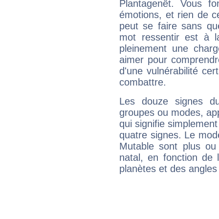
Plantagenêt. Vous fo
émotions, et rien de c
peut se faire sans que
mot ressentir est à 
pleinement une charge
aimer pour comprendre
d'une vulnérabilité ce
combattre.
Les douze signes du
groupes ou modes, app
qui signifie simplemen
quatre signes. Le mod
Mutable sont plus ou
natal, en fonction de
planètes et des angles