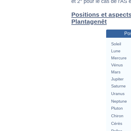
et 2° pour le cas de l'AS
Positions et aspect
Plantagenêt
Pos
Soleil
Lune
Mercure
Vénus
Mars
Jupiter
Saturne
Uranus
Neptune
Pluton
Chiron
Cérès