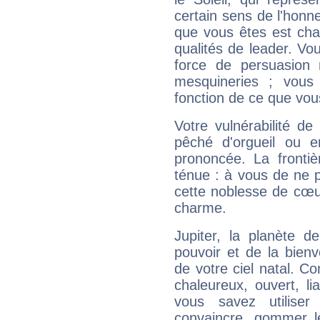
certain sens de l'honneu
que vous êtes est cha
qualités de leader. Vo
force de persuasion 
mesquineries ; vous
fonction de ce que vou
Votre vulnérabilité de
pêché d'orgueil ou e
prononcée. La frontièr
ténue : à vous de ne p
cette noblesse de cœur
charme.
Jupiter, la planète de
pouvoir et de la bienv
de votre ciel natal. C
chaleureux, ouvert, lia
vous savez utilise
convaincre, gommer le