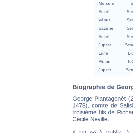
Mercure
S
Soleil
Se
Vénus
Se
Saturne
Se
Soleil
Se
Jupiter
Ses
Lune
Bi
Pluton
Bi
Jupiter
Sem
Biographie de Georg
George Plantagenêt (2
1478), comte de Salis
troisième fils de Rich
Cécile Neville.
Il est né à Dublin, à