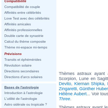
Compatibilité
Compatibilité de couple
Affinités entre célébrités
Love Test avec des célébrités
Affinités amicales
Affinités professionnelles
Double carte de synastrie
Calcul du thème composite
Thème mi-espace mi-temps
Prévisions
Transits et éphémérides
Révolution solaire
Directions secondaires
Thèmes astraux ayant
Directions d'arcs solaires
Scorpion, Lune en Sagitt
Devito
,
Kiernan Shipka
,
Bases de l'astrologie
Zingaretti
,
Günther Huber
Introduction à l'astrologie
Hélène Aubert
... Voir tou
Three
.
L'utilité de l'astrologie
Astro sidérale ou tropicale ?
Thèmes astraux ayant le