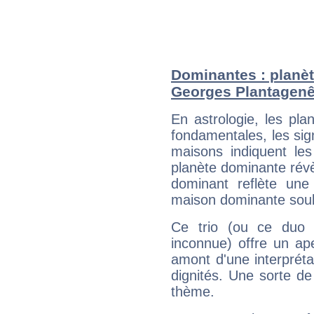
Dominantes : planèt
Georges Plantagenê
En astrologie, les pl
fondamentales, les sig
maisons indiquent le
planète dominante révèl
dominant reflète une
maison dominante soulig
Ce trio (ou ce duo 
inconnue) offre un ap
amont d'une interprétat
dignités. Une sorte de
thème.