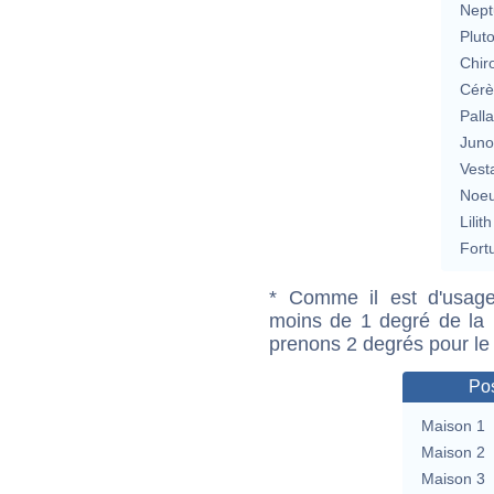
Nept
Plut
Chir
Cérè
Pall
Jun
Vest
Noeu
Lilith
Fort
* Comme il est d'usage
moins de 1 degré de la m
prenons 2 degrés pour le
Pos
Maison 1
Maison 2
Maison 3