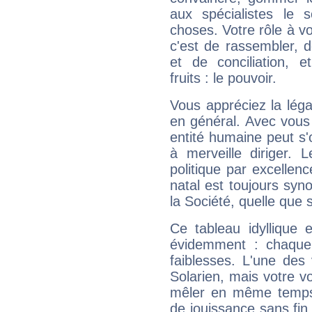
aux spécialistes le s
choses. Votre rôle à v
c'est de rassembler, d
et de conciliation, e
fruits : le pouvoir.
Vous appréciez la légal
en général. Avec vous
entité humaine peut s'
à merveille diriger. 
politique par excelle
natal est toujours sy
la Société, quelle que s
Ce tableau idyllique 
évidemment : chaque 
faiblesses. L'une des 
Solarien, mais votre vo
mêler en même temps 
de jouissance sans fin