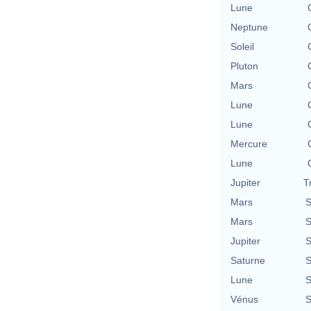
Lune
Neptune
Soleil
Pluton
Mars
Lune
Lune
Mercure
Lune
Jupiter
T
Mars
S
Mars
S
Jupiter
S
Saturne
S
Lune
S
Vénus
S