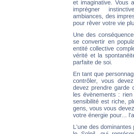
et imaginative. Vous a
imprégner instinc
ambiances, des impres
pour rêver votre vie plu
Une des conséquences 
se convertir en popular
entité collective compl
vérité et la spontanéit
parfaite de soi.
En tant que personnage 
contrôler, vous deve
devez prendre garde d
les évènements : rien 
sensibilité est riche, 
gens, vous vous devez
votre énergie pour... l'a
L'une des dominantes p
le Soleil, qui représ