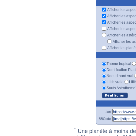
Afficher les aspec
Afficher les aspe
Afficher les aspe
Afficher les aspe
Afficher les astér
Afficher les a
Afficher les plan
Thème tropical
Domification Plac
Noeud nord vrai
Lilith vraie
Lili
Sauts Astrotheme
Lien
BBCode
*
Une planète à moins de 1