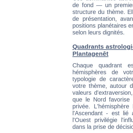
de fond — un premie
structure du thème. Ell
de présentation, avant
positions planétaires 
selon leurs dignités.
Quadrants astrolog
Plantagenêt
Chaque quadrant e
hémisphères de vo
typologie de caractè
votre thème, autour d
valeurs d'extraversion,
que le Nord favorise l'
privée. L'hémisphère 
l'Ascendant - est lié
l'Ouest privilégie l'i
dans la prise de décisi