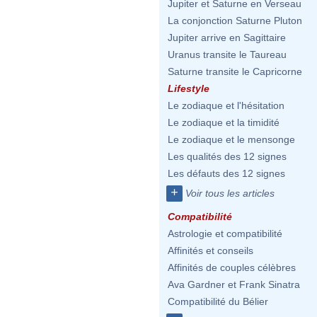
Jupiter et Saturne en Verseau
La conjonction Saturne Pluton
Jupiter arrive en Sagittaire
Uranus transite le Taureau
Saturne transite le Capricorne
Lifestyle
Le zodiaque et l'hésitation
Le zodiaque et la timidité
Le zodiaque et le mensonge
Les qualités des 12 signes
Les défauts des 12 signes
+
Voir tous les articles
Compatibilité
Astrologie et compatibilité
Affinités et conseils
Affinités de couples célèbres
Ava Gardner et Frank Sinatra
Compatibilité du Bélier