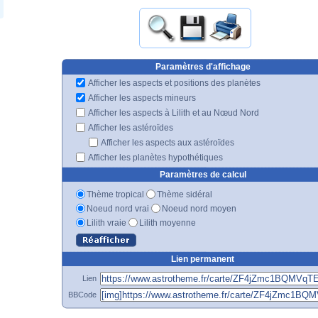
Paramètres d'affichage
Afficher les aspects et positions des planètes
Afficher les aspects mineurs
Afficher les aspects à Lilith et au Nœud Nord
Afficher les astéroïdes
Afficher les aspects aux astéroïdes
Afficher les planètes hypothétiques
Paramètres de calcul
Thème tropical
Thème sidéral
Noeud nord vrai
Noeud nord moyen
Lilith vraie
Lilith moyenne
Lien permanent
Lien
BBCode