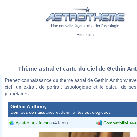
Une nouvelle façon d'aborder l'astrologie
Annonces
Thème astral et carte du ciel de Gethin An
Prenez connaissance du thème astral de Gethin Anthony avec
ciel, un extrait de portrait astrologique et le calcul de s
planétaires.
Gethin Anthony
Données de naissance et dominantes astrologiques
Ajouter aux favoris
(4 fans)
Compatibilité ave