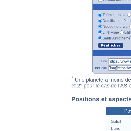
Thème tropical
Domification Plac
Noeud nord vrai
Lilith vraie
Lili
Sauts Astrotheme
Lien
BBCode
*
Une planète à moins de 1
et 2° pour le cas de l'AS
Positions et aspects
Pos
Soleil
Lune