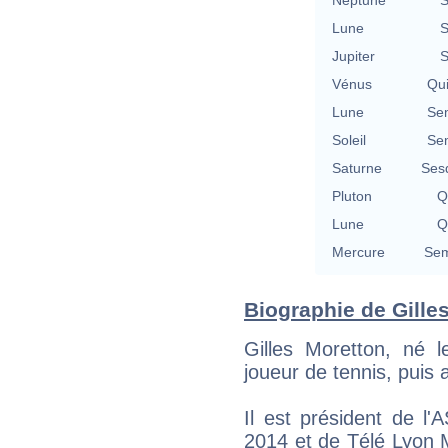
Lune
S
Jupiter
S
Vénus
Qu
Lune
Se
Soleil
Se
Saturne
Ses
Pluton
Q
Lune
Q
Mercure
Sem
Biographie de Gilles
Gilles Moretton, né 
joueur de tennis, puis 
Il est président de l
2014 et de Télé Lyon M