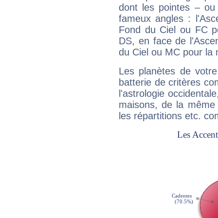
dont les pointes – ou
fameux angles : l'Asc
Fond du Ciel ou FC p
DS, en face de l'Ascen
du Ciel ou MC pour la 
Les planètes de votre
batterie de critères co
l'astrologie occidental
maisons, de la même f
les répartitions etc.