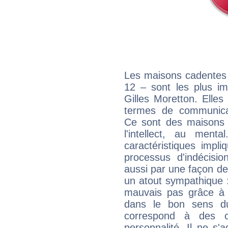
Les maisons cadentes 
12 – sont les plus im
Gilles Moretton. Elles
termes de communicati
Ce sont des maisons 
l'intellect, au ment
caractéristiques impli
processus d'indécisio
aussi par une façon de
un atout sympathique :
mauvais pas grâce à v
dans le bon sens d
correspond à des ca
personnalité. Il ne s'a