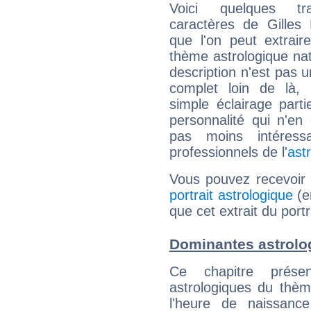
Voici quelques tr
caractères de Gilles
que l'on peut extrai
thème astrologique nat
description n'est pas u
complet loin de là,
simple éclairage parti
personnalité qui n'e
pas moins intéres
professionnels de l'
ast
Vous pouvez recevoir
portrait astrologique
(e
que cet extrait du portr
Dominantes astrolog
Ce chapitre présen
astrologiques du thèm
l'heure de naissanc