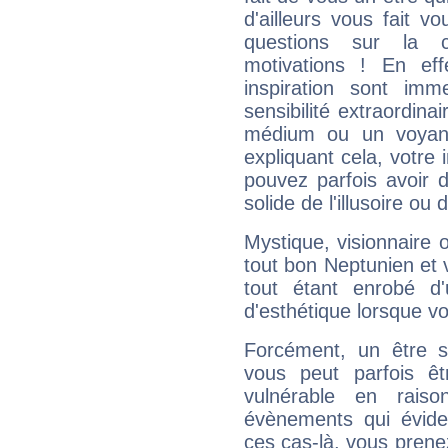
d'ailleurs vous fait
questions sur la 
motivations ! En eff
inspiration sont im
sensibilité extraordina
médium ou un voyant
expliquant cela, votre 
pouvez parfois avoir d
solide de l'illusoire ou d
Mystique, visionnaire
tout bon Neptunien et 
tout étant enrobé d'u
d'esthétique lorsque v
Forcément, un être sa
vous peut parfois êt
vulnérable en rais
évènements qui évide
ces cas-là, vous prene