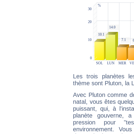
Les trois planètes l
thème sont Pluton, la 
Avec Pluton comme do
natal, vous êtes quelq
puissant, qui, à l'in
planète gouverne, a
pression pour "t
environnement. Vous