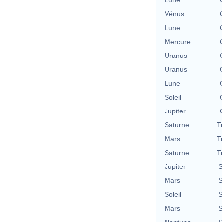
Vénus
Lune
Mercure
Uranus
Uranus
Lune
Soleil
Jupiter
Saturne
T
Mars
T
Saturne
T
Jupiter
S
Mars
S
Soleil
S
Mars
S
Neptune
S