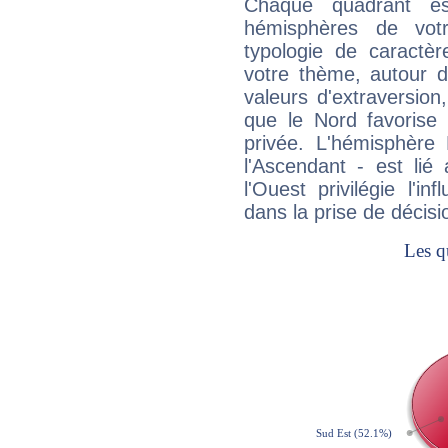
Chaque quadrant e
hémisphères de vo
typologie de caractè
votre thème, autour d
valeurs d'extraversion,
que le Nord favorise l'
privée. L'hémisphère 
l'Ascendant - est lié
l'Ouest privilégie l'i
dans la prise de décisi