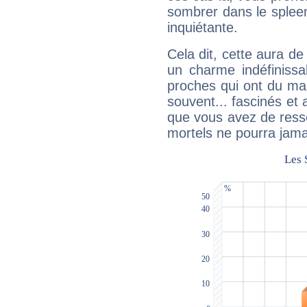
sombrer dans le spleen 
inquiétante.
Cela dit, cette aura d
un charme indéfiniss
proches qui ont du ma
souvent... fascinés et 
que vous avez de ress
mortels ne pourra jamai