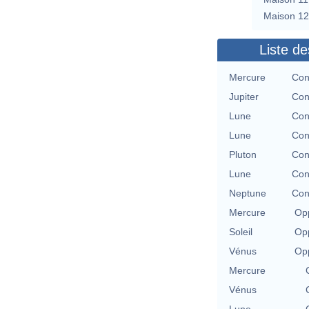
Maison 12
Liste de
Mercure
Con
Jupiter
Con
Lune
Con
Lune
Con
Pluton
Con
Lune
Con
Neptune
Con
Mercure
Opp
Soleil
Opp
Vénus
Opp
Mercure
Vénus
Lune