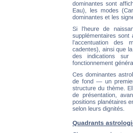
dominantes sont affich
Eau), les modes (Card
dominantes et les sign
Si l'heure de naissa
supplémentaires sont 
l'accentuation des m
cadentes), ainsi que la
des indications sur 
fonctionnement généra
Ces dominantes astrol
de fond — un premie
structure du thème. Ell
de présentation, avant
positions planétaires 
selon leurs dignités.
Quadrants astrologi