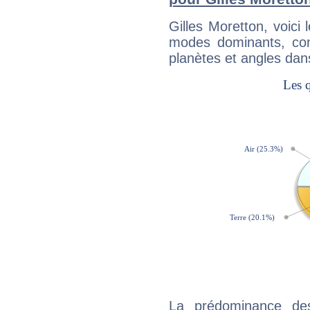
Gilles Moretton, voic
modes dominants, con
planètes et angles dan
La prédominance de