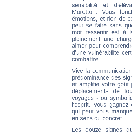
sensibilité et d'élé
Moretton. Vous fonc
émotions, et rien de c
peut se faire sans que
mot ressentir est à 
pleinement une charge
aimer pour comprendre
d'une vulnérabilité ce
combattre.
Vive la communication 
prédominance des sign
et amplifie votre goût 
déplacements de tout
voyages - ou symboliq
l'esprit. Vous gagnez
qui peut vous manquer
en sens du concret.
Les douze signes du