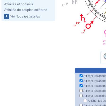
Affinités et conseils
0°
21'
Affinités de couples célèbres
2
+
Voir tous les articles
23°
25'
4°
27'
2°
05'
Afficher les aspec
Afficher les aspe
Afficher les aspe
Afficher les aspe
Afficher les astér
Afficher les a
Afficher les plan