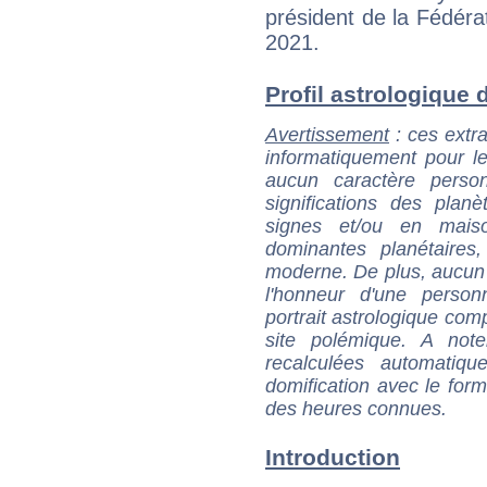
président de la Fédérat
2021.
Profil astrologique d
Avertissement
: ces extra
informatiquement pour le
aucun caractère perso
significations des pla
signes et/ou en maiso
dominantes planétaires,
moderne. De plus, aucun a
l'honneur d'une personn
portrait astrologique com
site polémique. A note
recalculées automatiq
domification avec le form
des heures connues.
Introduction