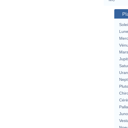
Pl
Solei
Lun
Merc
Vén
Mar
Jupit
Satu
Uran
Nept
Plut
Chir
Cérè
Pall
Jun
Vest
Noeu