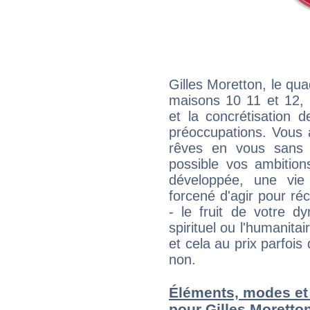
Gilles Moretton, le qua
maisons 10 11 et 12, 
et la concrétisation 
préoccupations. Vous 
rêves en vous sans s
possible vos ambition
développée, une vie
forcené d'agir pour ré
- le fruit de votre d
spirituel ou l'humanita
et cela au prix parfois
non.
Éléments, modes et
pour Gilles Moretto