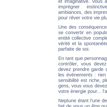
et imaginative. Vous a
imprégner instinc
ambiances, des impres
pour rêver votre vie plu
Une des conséquences 
se convertir en popular
entité collective compl
vérité et la spontanéit
parfaite de soi.
En tant que personnage 
contrôler, vous deve
devez prendre garde d
les évènements : rien 
sensibilité est riche, 
gens, vous vous devez
votre énergie pour... l'a
Neptune étant l'une de
fait de vous un être qu