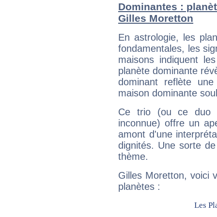
Dominantes : planèt
Gilles Moretton
En astrologie, les pl
fondamentales, les sig
maisons indiquent le
planète dominante révèl
dominant reflète une
maison dominante soulig
Ce trio (ou ce duo 
inconnue) offre un ap
amont d'une interprétat
dignités. Une sorte de
thème.
Gilles Moretton, voici
planètes :