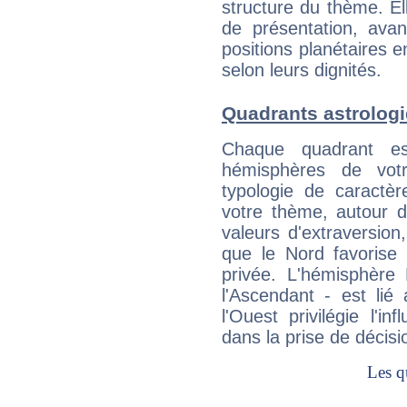
structure du thème. Ell
de présentation, avant
positions planétaires 
selon leurs dignités.
Quadrants astrologi
Chaque quadrant e
hémisphères de vo
typologie de caractè
votre thème, autour d
valeurs d'extraversion,
que le Nord favorise l'
privée. L'hémisphère 
l'Ascendant - est lié
l'Ouest privilégie l'i
dans la prise de décisi