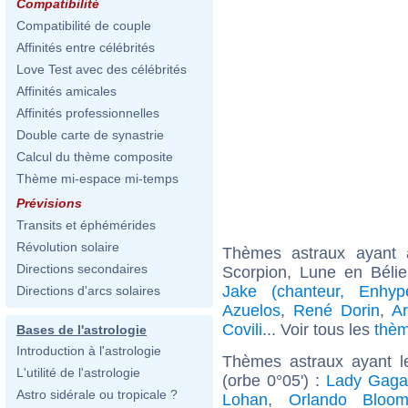
Compatibilité
Compatibilité de couple
Affinités entre célébrités
Love Test avec des célébrités
Affinités amicales
Affinités professionnelles
Double carte de synastrie
Calcul du thème composite
Thème mi-espace mi-temps
Prévisions
Transits et éphémérides
Révolution solaire
Thèmes astraux ayant
Directions secondaires
Scorpion, Lune en Bélie
Jake (chanteur, Enhyp
Directions d'arcs solaires
Azuelos
,
René Dorin
,
A
Covili
... Voir tous les
thèm
Bases de l'astrologie
Introduction à l'astrologie
Thèmes astraux ayant 
L'utilité de l'astrologie
(orbe 0°05') :
Lady Gaga
Astro sidérale ou tropicale ?
Lohan
,
Orlando Bloo