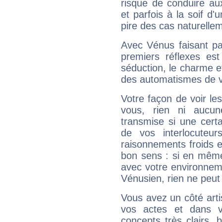
risque de conduire au
et parfois à la soif d'
pire des cas naturelle
Avec Vénus faisant pa
premiers réflexes est
séduction, le charme et
des automatismes de 
Votre façon de voir l
vous, rien ni aucun
transmise si une cert
de vos interlocuteu
raisonnements froids et
bon sens : si en même 
avec votre environnem
Vénusien, rien ne peut 
Vous avez un côté arti
vos actes et dans 
concepts très clairs, b