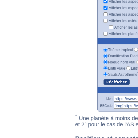
Afficher les aspe
Afficher les aspe
Afficher les aspe
Afficher les astér
Afficher les a
Afficher les plan
Thème tropical
Domification Plac
Noeud nord vrai
Lilith vraie
Lili
Sauts Astrotheme
Lien
BBCode
*
Une planète à moins de 1
et 2° pour le cas de l'AS