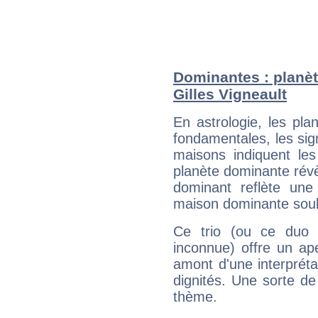
Dominantes : planèt
Gilles Vigneault
En astrologie, les pl
fondamentales, les sig
maisons indiquent le
planète dominante révèl
dominant reflète une
maison dominante soulig
Ce trio (ou ce duo 
inconnue) offre un ap
amont d'une interprétat
dignités. Une sorte de
thème.