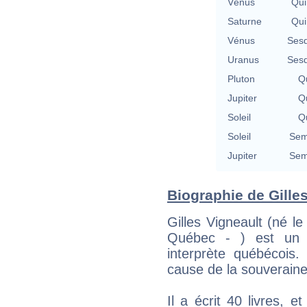
Vénus
Qui
Saturne
Qui
Vénus
Sesq
Uranus
Sesq
Pluton
Qu
Jupiter
Qu
Soleil
Qu
Soleil
Sem
Jupiter
Sem
Biographie de Gilles
Gilles Vigneault (né 
Québec - ) est un p
interprète québécois.
cause de la souverain
Il a écrit 40 livres, e