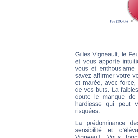
Gilles Vigneault, le F
et vous apporte intuit
vous et enthousiame !
savez affirmer votre vo
et marée, avec force, 
de vos buts. La faible
doute le manque de 
hardiesse qui peut 
risquées.
La prédominance de
sensibilité et d'élé
Vigneault. Vous fon