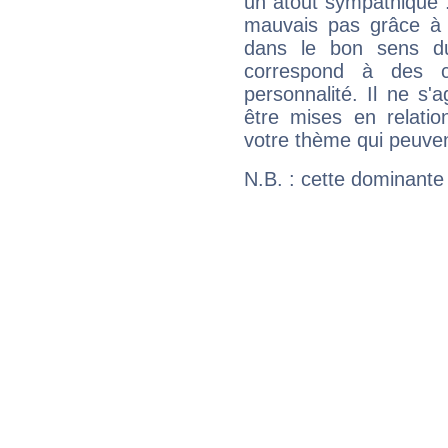
un atout sympathique :
mauvais pas grâce à v
dans le bon sens d
correspond à des ca
personnalité. Il ne s'a
être mises en relatio
votre thème qui peuvent
N.B. : cette dominante