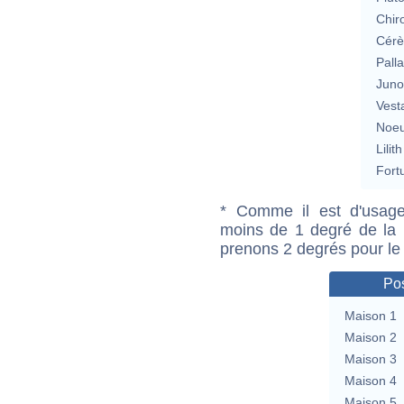
Chir
Cérè
Pall
Jun
Vest
Noeu
Lilith
Fort
* Comme il est d'usage
moins de 1 degré de la m
prenons 2 degrés pour le
Pos
Maison 1
Maison 2
Maison 3
Maison 4
Maison 5