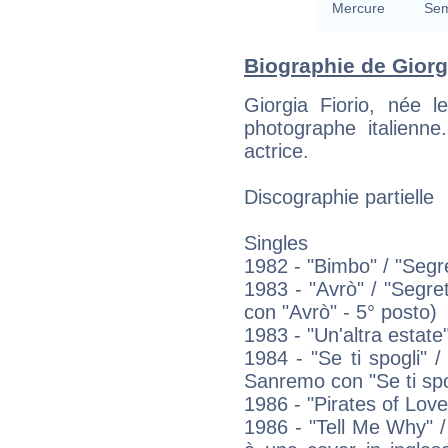
Mercure
Sem
Biographie de Giorgi
Giorgia Fiorio, née l
photographe italienne
actrice.
Discographie partielle
Singles
1982 - "Bimbo" / "Segre
1983 - "Avrò" / "Segre
con "Avrò" - 5° posto)
1983 - "Un'altra estate"
1984 - "Se ti spogli" 
Sanremo con "Se ti spog
1986 - "Pirates of Love"
1986 - "Tell Me Why" / 