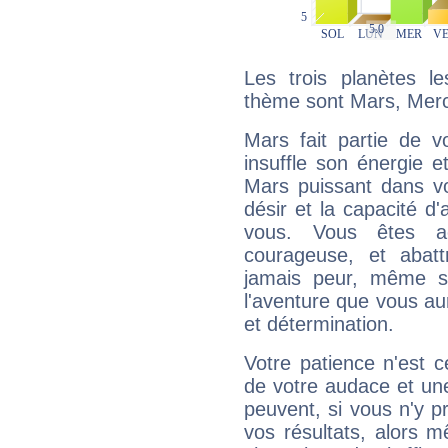
Les trois planètes l
thème sont Mars, Merc
Mars fait partie de v
insuffle son énergie 
Mars puissant dans vo
désir et la capacité d
vous. Vous êtes ac
courageuse, et abat
jamais peur, même si 
l'aventure que vous au
et détermination.
Votre patience n'est 
de votre audace et une 
peuvent, si vous n'y pr
vos résultats, alors 