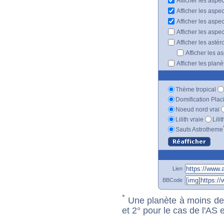
Afficher les aspec
Afficher les aspe
Afficher les aspe
Afficher les aspe
Afficher les astér
Afficher les a
Afficher les plan
Thème tropical
Domification Plac
Noeud nord vrai
Lilith vraie
Lili
Sauts Astrotheme
Lien
BBCode
*
Une planète à moins de 1
et 2° pour le cas de l'AS