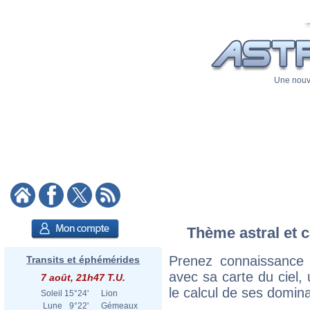
Une nouve
Thème astral et c
Prenez connaissance 
Transits et éphémérides
avec sa carte du ciel, 
7 août, 21h47 T.U.
le calcul de ses domina
Soleil
15°24'
Lion
Lune
9°22'
Gémeaux