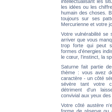
intellectualisant les s
les idées ou les chiff
humain des choses. Bi
toujours sur ses pat
Mercurienne et votre jo
Votre vulnérabilité se 
arriver que vous manqu
trop forte qui peut 
formes d'énergies ind
le cœur, l'instinct, la s
Saturne fait partie d
thème : vous avez do
caractère - un côté sé
sévère tant votre c
détriment d'un laiss
convivial aux yeux des
Votre côté austère n'
forme de réserve ou d