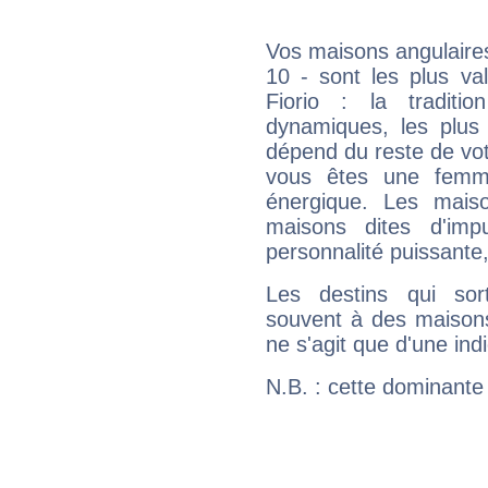
Vos maisons angulaires
10 - sont les plus va
Fiorio : la traditi
dynamiques, les plus 
dépend du reste de vot
vous êtes une femme
énergique. Les mais
maisons dites d'imp
personnalité puissante
Les destins qui sort
souvent à des maisons
ne s'agit que d'une indic
N.B. : cette dominante