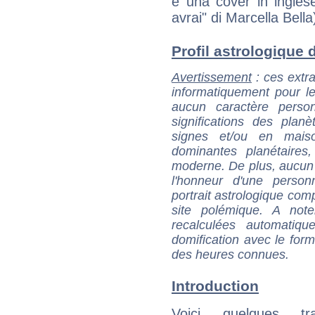
è una cover in ingles
avrai" di Marcella Bella
Profil astrologique de
Avertissement
: ces extra
informatiquement pour le
aucun caractère perso
significations des pla
signes et/ou en maiso
dominantes planétaires,
moderne. De plus, aucun a
l'honneur d'une personn
portrait astrologique com
site polémique. A note
recalculées automatiq
domification avec le form
des heures connues.
Introduction
Voici quelques tr