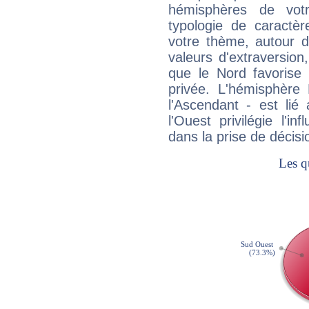
hémisphères de vo
typologie de caractè
votre thème, autour d
valeurs d'extraversion,
que le Nord favorise l'
privée. L'hémisphère 
l'Ascendant - est lié
l'Ouest privilégie l'i
dans la prise de décisi