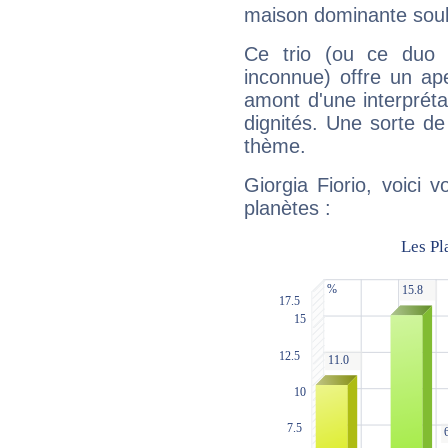
maison dominante soulig
Ce trio (ou ce duo 
inconnue) offre un ap
amont d'une interprétat
dignités. Une sorte de
thème.
Giorgia Fiorio, voici 
planètes :