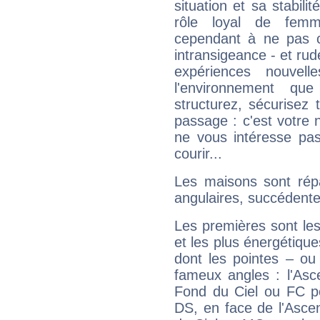
situation et sa stabili
rôle loyal de femm
cependant à ne pas co
intransigeance - et rud
expériences nouvel
l'environnement que
structurez, sécurisez
passage : c'est votre 
ne vous intéresse pas
courir...
Les maisons sont répa
angulaires, succédente
Les premières sont les
et les plus énergétique
dont les pointes – ou
fameux angles : l'Asc
Fond du Ciel ou FC p
DS, en face de l'Ascen