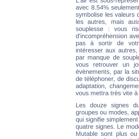
L'air est sous-représ
avec 8.54% seulement 
symbolise les valeurs
les autres, mais auss
souplesse : vous ri
d'incompréhension ave
pas à sortir de vot
intéresser aux autres,
par manque de souple
vous retrouver un j
évènements, par la sit
de téléphoner, de discu
adaptation, changeme
vous mettra très vite à
Les douze signes du
groupes ou modes, app
qui signifie simplemen
quatre signes. Le mod
Mutable sont plus ou