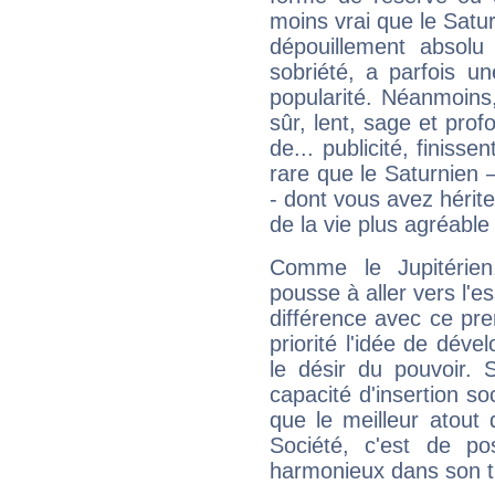
moins vrai que le Satur
dépouillement absolu 
sobriété, a parfois u
popularité. Néanmoins, l
sûr, lent, sage et pro
de... publicité, finisse
rare que le Saturnien 
- dont vous avez hérite
de la vie plus agréable
Comme le Jupitérien
pousse à aller vers l'es
différence avec ce pr
priorité l'idée de déve
le désir du pouvoir. 
capacité d'insertion soc
que le meilleur atout q
Société, c'est de p
harmonieux dans son t