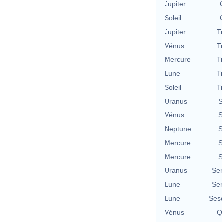
Jupiter
Soleil
Jupiter
T
Vénus
T
Mercure
T
Lune
T
Soleil
T
Uranus
S
Vénus
S
Neptune
S
Mercure
S
Mercure
S
Uranus
Se
Lune
Se
Lune
Ses
Vénus
Q