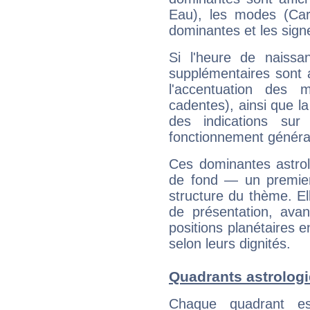
Eau), les modes (Card
dominantes et les sign
Si l'heure de naissa
supplémentaires sont 
l'accentuation des m
cadentes), ainsi que la
des indications sur 
fonctionnement généra
Ces dominantes astrol
de fond — un premie
structure du thème. Ell
de présentation, avant
positions planétaires 
selon leurs dignités.
Quadrants astrologi
Chaque quadrant e