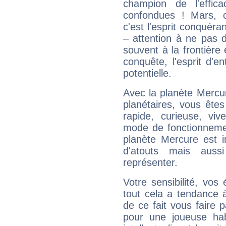
champion de l'effica
confondues ! Mars, c'
c'est l'esprit conquéran
– attention à ne pas 
souvent à la frontière e
conquête, l'esprit d'en
potentielle.
Avec la planète Mercur
planétaires, vous ête
rapide, curieuse, vi
mode de fonctionnemen
planète Mercure est 
d'atouts mais auss
représenter.
Votre sensibilité, vos
tout cela a tendance à
de ce fait vous faire
pour une joueuse hab