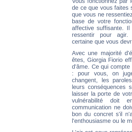
Vous fonctionnez par l
de ce que vous faites s
que vous ne ressentiez 
base de votre foncti
affective suffisante. 
ressentir pour agir.
certaine que vous devr
Avec une majorité d'
êtes, Giorgia Fiorio ef
d'âme. Ce qui compte e
: pour vous, on juge
changent, les paroles
leurs conséquences so
laisser la porte de vot
vulnérabilité doit 
communication ne doiv
bon du concret s'il n'
l'enthousiasme ou le m