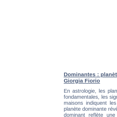
Dominantes : planèt
Giorgia Fiorio
En astrologie, les pl
fondamentales, les sig
maisons indiquent le
planète dominante révèl
dominant reflète une