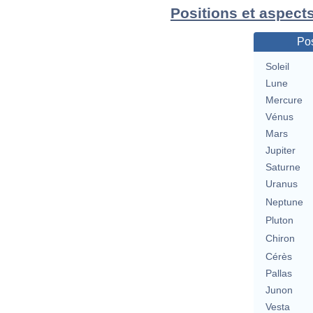
Positions et aspects
Pos
Soleil
Lune
Mercure
Vénus
Mars
Jupiter
Saturne
Uranus
Neptune
Pluton
Chiron
Cérès
Pallas
Junon
Vesta