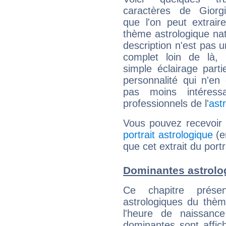
caractères de Giorgi
que l'on peut extrai
thème astrologique nat
description n'est pas u
complet loin de là,
simple éclairage parti
personnalité qui n'e
pas moins intéres
professionnels de l'
ast
Vous pouvez recevoir
portrait astrologique
(e
que cet extrait du portr
Dominantes astrolog
Ce chapitre présen
astrologiques du thèm
l'heure de naissanc
dominantes sont affich