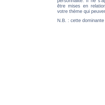
personnalité. Il ne s'a
être mises en relatio
votre thème qui peuvent
N.B. : cette dominante