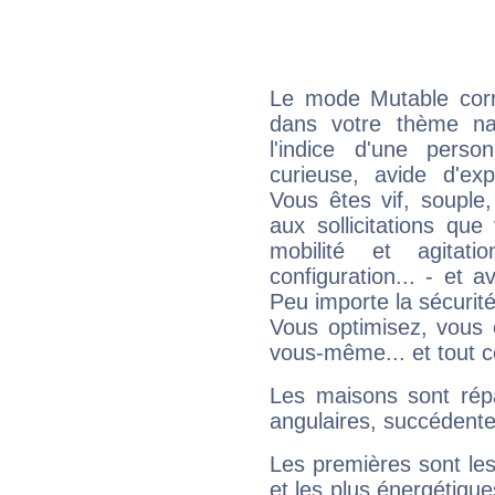
Le mode Mutable corr
dans votre thème nat
l'indice d'une pers
curieuse, avide d'exp
Vous êtes vif, souple
aux sollicitations qu
mobilité et agitat
configuration... - et 
Peu importe la sécurit
Vous optimisez, vous
vous-même... et tout ce
Les maisons sont répa
angulaires, succédente
Les premières sont les
et les plus énergétique