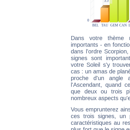
Dans votre thème na
importants - en fonctio
dans l'ordre Scorpion,
signes sont importa
votre Soleil s'y trouv
cas : un amas de planè
proche d'un angle 
l'Ascendant, quand c
que deux ou trois pl
nombreux aspects qu'el
Vous emprunterez ainsi
ces trois signes, u
caractéristiques au re
plus fort que le signe e