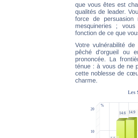
que vous êtes est cha
qualités de leader. Vo
force de persuasion 
mesquineries ; vous
fonction de ce que vou
Votre vulnérabilité de
pêché d'orgueil ou e
prononcée. La frontièr
ténue : à vous de ne p
cette noblesse de cœur
charme.