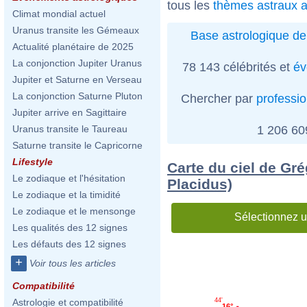
tous les
thèmes astraux a
Climat mondial actuel
Uranus transite les Gémeaux
Base astrologique de
Actualité planétaire de 2025
La conjonction Jupiter Uranus
78 143 célébrités et
év
Jupiter et Saturne en Verseau
La conjonction Saturne Pluton
Chercher par
professi
Jupiter arrive en Sagittaire
1 206 6
Uranus transite le Taureau
Saturne transite le Capricorne
Lifestyle
Carte du ciel de Gré
Le zodiaque et l'hésitation
Placidus)
Le zodiaque et la timidité
Le zodiaque et le mensonge
Sélectionnez u
Les qualités des 12 signes
Les défauts des 12 signes
+
Voir tous les articles
Compatibilité
44'
Astrologie et compatibilité
16°