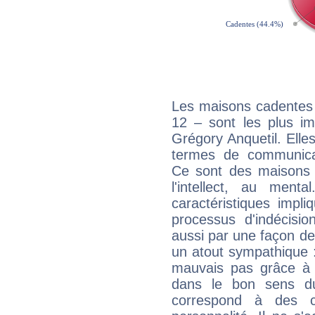
Les maisons cadentes 
12 – sont les plus im
Grégory Anquetil. Elles
termes de communicati
Ce sont des maisons 
l'intellect, au ment
caractéristiques impli
processus d'indécisio
aussi par une façon de
un atout sympathique :
mauvais pas grâce à v
dans le bon sens d
correspond à des ca