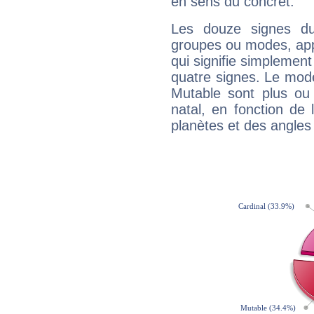
en sens du concret.
Les douze signes du
groupes ou modes, app
qui signifie simplemen
quatre signes. Le mod
Mutable sont plus ou
natal, en fonction de
planètes et des angles