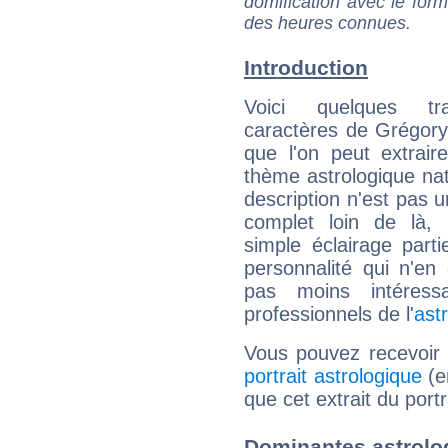
domification avec le form
des heures connues.
Introduction
Voici quelques tr
caractères de Grégory
que l'on peut extrai
thème astrologique nat
description n'est pas u
complet loin de là,
simple éclairage parti
personnalité qui n'e
pas moins intéres
professionnels de l'
ast
Vous pouvez recevoir
portrait astrologique
(e
que cet extrait du port
Dominantes astrolo