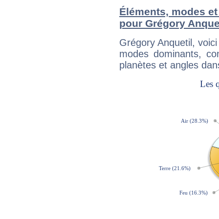
Éléments, modes et
pour Grégory Anquet
Grégory Anquetil, voic
modes dominants, con
planètes et angles dan