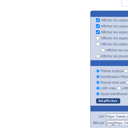
Afficher les aspec
Afficher les aspe
Afficher les aspe
Afficher les aspe
Afficher les astér
Afficher les a
Afficher les plan
Thème tropical
Domification Plac
Noeud nord vrai
Lilith vraie
Lili
Sauts Astrotheme
Lien
BBCode