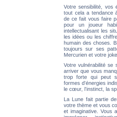
Votre sensibilité, vos
tout cela a tendance à
de ce fait vous faire
pour un joueur habi
intellectualisant les s
les idées ou les chiff
humain des choses. Bi
toujours sur ses pat
Mercurien et votre joke
Votre vulnérabilité se 
arriver que vous manqu
trop forte qui peut 
formes d'énergies ind
le cœur, l'instinct, la s
La Lune fait partie d
votre thème et vous co
et imaginative. Vous a