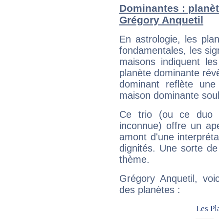
Dominantes : planèt
Grégory Anquetil
En astrologie, les pl
fondamentales, les sig
maisons indiquent le
planète dominante révèl
dominant reflète une
maison dominante soulig
Ce trio (ou ce duo 
inconnue) offre un ap
amont d'une interprétat
dignités. Une sorte de
thème.
Grégory Anquetil, voi
des planètes :