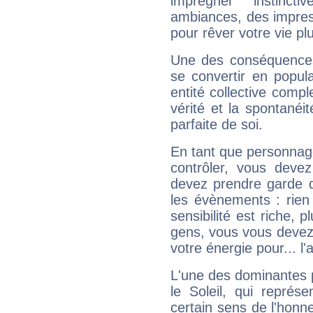
imprégner instinc
ambiances, des impres
pour rêver votre vie plu
Une des conséquences 
se convertir en popular
entité collective compl
vérité et la spontanéit
parfaite de soi.
En tant que personnage 
contrôler, vous deve
devez prendre garde d
les évènements : rien 
sensibilité est riche, 
gens, vous vous devez
votre énergie pour... l'a
L'une des dominantes p
le Soleil, qui représ
certain sens de l'honneu