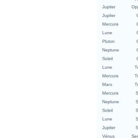
Jupiter
Opp
Jupiter
Mercure
Lune
Pluton
Neptune
Soleil
Lune
T
Mercure
T
Mars
T
Mercure
S
Neptune
S
Soleil
S
Lune
S
Jupiter
S
Vénus
Se