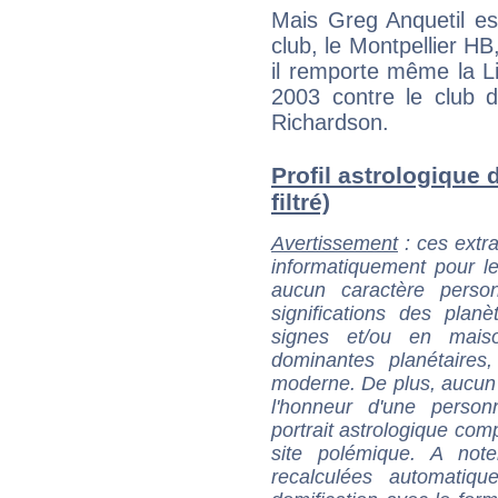
Mais Greg Anquetil es
club, le Montpellier HB, 
il remporte même la L
2003 contre le club 
Richardson.
Profil astrologique 
filtré)
Avertissement
: ces extra
informatiquement pour le
aucun caractère perso
significations des pla
signes et/ou en maiso
dominantes planétaires,
moderne. De plus, aucun a
l'honneur d'une personn
portrait astrologique com
site polémique. A note
recalculées automatiq