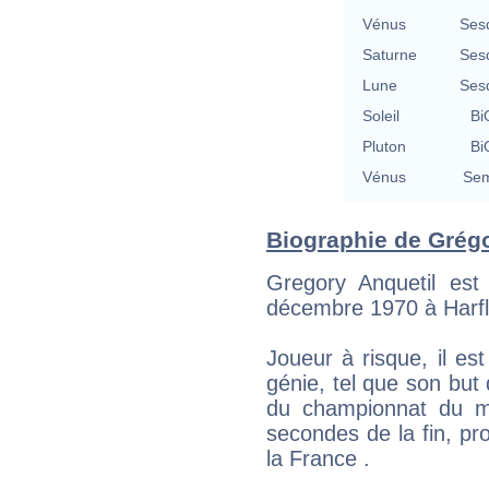
Vénus
Ses
Saturne
Ses
Lune
Ses
Soleil
Bi
Pluton
Bi
Vénus
Sem
Biographie de Grégor
Gregory Anquetil est
décembre 1970 à Harfleur
Joueur à risque, il es
génie, tel que son but 
du championnat du m
secondes de la fin, prol
la France .