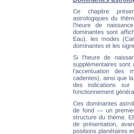
Ce chapitre présen
astrologiques du thèm
l'heure de naissanc
dominantes sont affich
Eau), les modes (Card
dominantes et les sign
Si l'heure de naissa
supplémentaires sont 
l'accentuation des m
cadentes), ainsi que la
des indications sur 
fonctionnement généra
Ces dominantes astrol
de fond — un premie
structure du thème. Ell
de présentation, avant
positions planétaires 