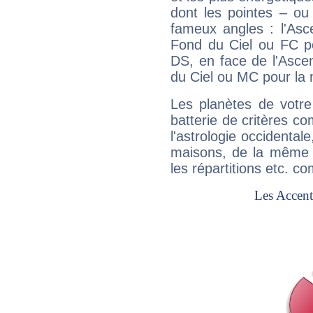
dont les pointes – ou
fameux angles : l'Asc
Fond du Ciel ou FC p
DS, en face de l'Ascen
du Ciel ou MC pour la 
Les planètes de votre
batterie de critères co
l'astrologie occidental
maisons, de la même f
les répartitions etc.