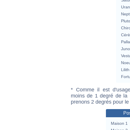
Uran
Nept
Plut
Chir
Cérè
Pall
Jun
Vest
Noeu
Lilith
Fort
* Comme il est d'usage
moins de 1 degré de la m
prenons 2 degrés pour le
Pos
Maison 1