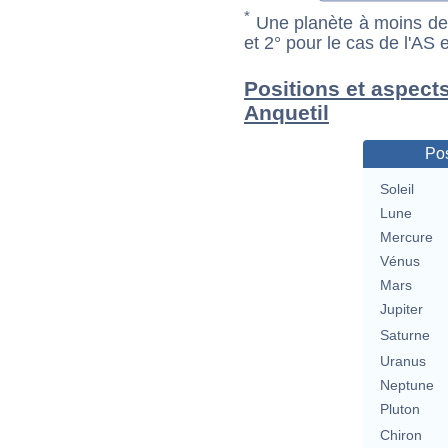
*
Une planète à moins de 1
et 2° pour le cas de l'AS
Positions et aspect
Anquetil
Pos
Soleil
Lune
Mercure
Vénus
Mars
Jupiter
Saturne
Uranus
Neptune
Pluton
Chiron