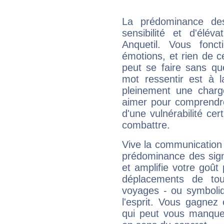
La prédominance de
sensibilité et d'élév
Anquetil. Vous fonc
émotions, et rien de c
peut se faire sans que
mot ressentir est à 
pleinement une charge
aimer pour comprendre
d'une vulnérabilité ce
combattre.
Vive la communication e
prédominance des sign
et amplifie votre goût 
déplacements de tout
voyages - ou symboliq
l'esprit. Vous gagnez
qui peut vous manquer