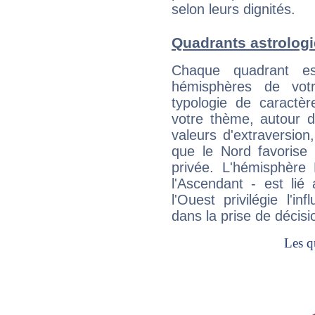
selon leurs dignités.
Quadrants astrologi
Chaque quadrant e
hémisphères de vo
typologie de caractè
votre thème, autour d
valeurs d'extraversion,
que le Nord favorise l'
privée. L'hémisphère 
l'Ascendant - est lié
l'Ouest privilégie l'i
dans la prise de décisi