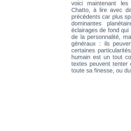
voici maintenant les
Chatto, à lire avec d
précédents car plus spé
dominantes planéta
éclairages de fond qui 
de la personnalité, m
généraux : ils peuven
certaines particularit
humain est un tout co
textes peuvent tenter 
toute sa finesse, ou d