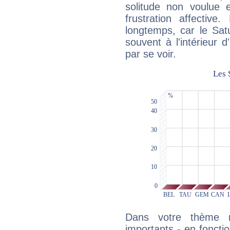
solitude non voulue 
frustration affectiv
longtemps, car le Sat
souvent à l'intérieur d
par se voir.
Dans votre thème na
importants - en fonctio