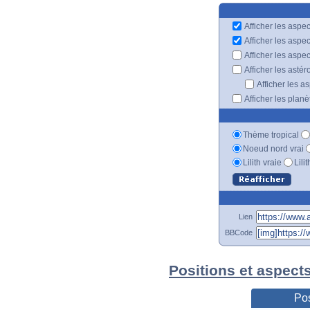
Afficher les aspec
Afficher les aspe
Afficher les aspe
Afficher les astér
Afficher les a
Afficher les plan
Thème tropical
Noeud nord vrai
Lilith vraie
Lili
Lien
BBCode
Positions et aspect
Pos