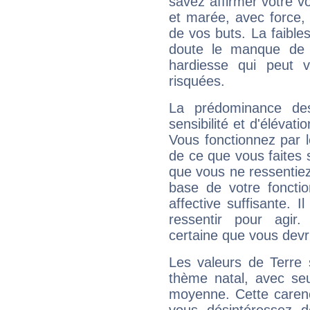
savez affirmer votre vo
et marée, avec force, 
de vos buts. La faible
doute le manque de 
hardiesse qui peut 
risquées.
La prédominance de
sensibilité et d'élévat
Vous fonctionnez par l
de ce que vous faites s
que vous ne ressentiez 
base de votre foncti
affective suffisante. 
ressentir pour agir.
certaine que vous devr
Les valeurs de Terre 
thème natal, avec se
moyenne. Cette carenc