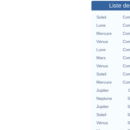
Liste de
Soleil
Con
Lune
Con
Mercure
Con
Vénus
Con
Lune
Con
Mars
Con
Vénus
Con
Soleil
Con
Mercure
Con
Jupiter
Neptune
S
Jupiter
S
Soleil
S
Vénus
S