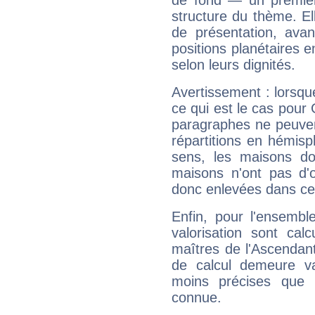
de fond — un premie
structure du thème. Ell
de présentation, avant
positions planétaires 
selon leurs dignités.
Avertissement : lorsqu
ce qui est le cas pour
paragraphes ne peuven
répartitions en hémis
sens, les maisons do
maisons n'ont pas d'o
donc enlevées dans cet
Enfin, pour l'ensembl
valorisation sont cal
maîtres de l'Ascendant
de calcul demeure val
moins précises que 
connue.