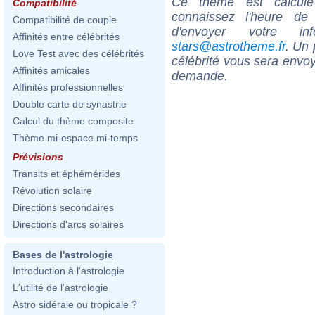
Ce thème est calculé 
Compatibilité
connaissez l'heure de
Compatibilité de couple
d'envoyer votre i
Affinités entre célébrités
stars@astrotheme.fr
. Un 
Love Test avec des célébrités
célébrité vous sera envoy
Affinités amicales
demande.
Affinités professionnelles
Double carte de synastrie
Calcul du thème composite
Thème mi-espace mi-temps
Prévisions
Transits et éphémérides
Révolution solaire
Directions secondaires
Directions d'arcs solaires
Bases de l'astrologie
Introduction à l'astrologie
L'utilité de l'astrologie
Astro sidérale ou tropicale ?