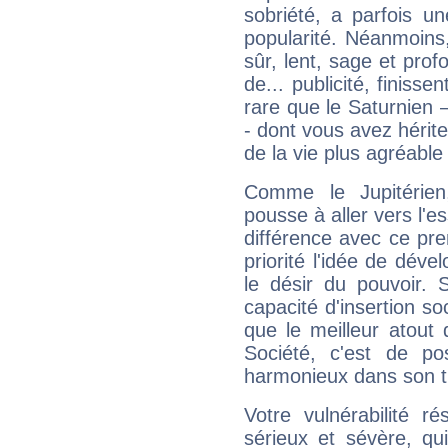
sobriété, a parfois u
popularité. Néanmoins, l
sûr, lent, sage et pro
de... publicité, finisse
rare que le Saturnien 
- dont vous avez hérite
de la vie plus agréable
Comme le Jupitérien
pousse à aller vers l'es
différence avec ce pr
priorité l'idée de déve
le désir du pouvoir. 
capacité d'insertion soc
que le meilleur atout q
Société, c'est de p
harmonieux dans son t
Votre vulnérabilité r
sérieux et sévère, qu