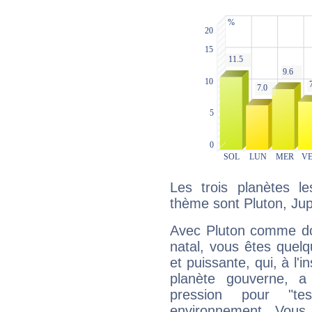
Les trois planètes l
thème sont Pluton, Jup
Avec Pluton comme do
natal, vous êtes quel
et puissante, qui, à l'
planète gouverne, a
pression pour "t
environnement. Vous 