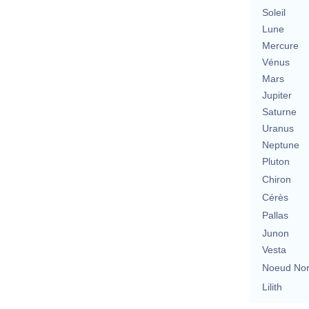
Soleil
Lune
Mercure
Vénus
Mars
Jupiter
Saturne
Uranus
Neptune
Pluton
Chiron
Cérès
Pallas
Junon
Vesta
Noeud No
Lilith