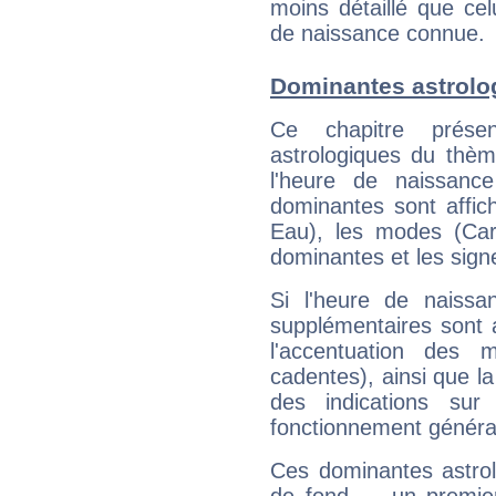
moins détaillé que ce
de naissance connue.
Dominantes astrolo
Ce chapitre présen
astrologiques du thèm
l'heure de naissanc
dominantes sont affich
Eau), les modes (Card
dominantes et les sign
Si l'heure de naissa
supplémentaires sont 
l'accentuation des m
cadentes), ainsi que la
des indications sur 
fonctionnement généra
Ces dominantes astrol