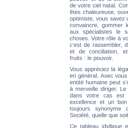
de votre ciel natal. C
êtes chaleureuse, ouver
optimiste, vous savez u
convaincre, gommer le
aux spécialistes le s
choses. Votre rôle à v
c'est de rassembler, d
et de conciliation, e
fruits : le pouvoir.
Vous appréciez la légal
en général. Avec vous
entité humaine peut s'
à merveille diriger. Le
dans votre cas est 
excellence et un bon
toujours synonyme d
Société, quelle que soit
Ce tableau idyllique 