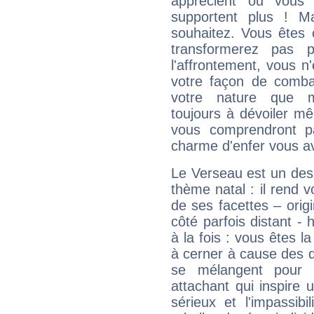
apprécient ou vous
supportent plus ! M
souhaitez. Vous êtes
transformerez pas p
l'affrontement, vous 
votre façon de combat
votre nature que m
toujours à dévoiler mê
vous comprendront pa
charme d'enfer vous a
Le Verseau est un des 
thème natal : il rend 
de ses facettes – origi
côté parfois distant -
à la fois : vous êtes l
à cerner à cause des 
se mélangent pour 
attachant qui inspire 
sérieux et l'impassib