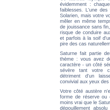
évidemment : chaque 
faiblesses. L'une des 
Solarien, mais votre vo
mêler en même temps 
de jouissance sans fin
risque de conduire au
et parfois à la soif d'
pire des cas naturelle
Saturne fait partie d
thème : vous avez do
caractère - un côté sé
sévère tant votre c
détriment d'un laiss
convivial aux yeux des
Votre côté austère n'
forme de réserve ou d
moins vrai que le Satur
dépouillement absolu 