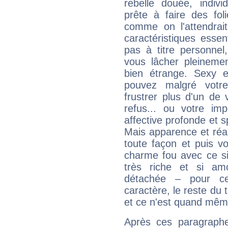
rebelle douée, indivi
prête à faire des fo
comme on l'attendra
caractéristiques essen
pas à titre personne
vous lâcher pleinemen
bien étrange. Sexy e
pouvez malgré votre
frustrer plus d'un de
refus... ou votre imp
affective profonde et 
Mais apparence et réal
toute façon et puis 
charme fou avec ce si
très riche et si a
détachée – pour ce
caractère, le reste du 
et ce n'est quand mêm
Après ces paragraphe