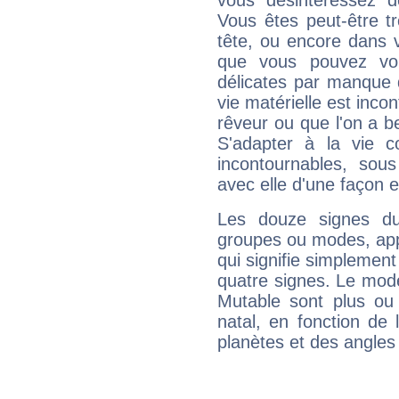
vous désintéressez de
Vous êtes peut-être t
tête, ou encore dans v
que vous pouvez vou
délicates par manque 
vie matérielle est inco
rêveur ou que l'on a b
S'adapter à la vie co
incontournables, sou
avec elle d'une façon e
Les douze signes du
groupes ou modes, app
qui signifie simplemen
quatre signes. Le mod
Mutable sont plus ou
natal, en fonction de
planètes et des angles