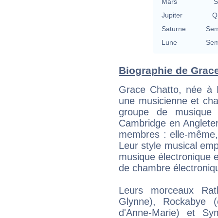
Mars
S
Jupiter
Qu
Saturne
Sem
Lune
Sem
Biographie de Grace 
Grace Chatto, née à 
une musicienne et cha
groupe de musique é
Cambridge en Angleter
membres : elle-même, 
Leur style musical emp
musique électronique et
de chambre électroniq
Leurs morceaux Ra
Glynne), Rockabye 
d'Anne-Marie) et Sy