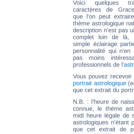
Voici quelques tr
caractères de Grac
que l'on peut extrai
thème astrologique nat
description n'est pas u
complet loin de là,
simple éclairage parti
personnalité qui n'e
pas moins intéres
professionnels de l'
ast
Vous pouvez recevoir
portrait astrologique
(e
que cet extrait du port
N.B. : l'heure de nais
connue, le thème astr
midi heure légale de s
astrologiques n'étant 
que cet extrait de po