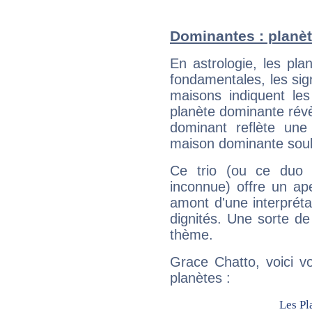
Dominantes : planèt
En astrologie, les pl
fondamentales, les sig
maisons indiquent le
planète dominante révèl
dominant reflète une
maison dominante soulig
Ce trio (ou ce duo 
inconnue) offre un ap
amont d'une interprétat
dignités. Une sorte de
thème.
Grace Chatto, voici v
planètes :