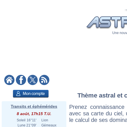
Une nouve
Thème astral et 
Prenez connaissance
Transits et éphémérides
avec sa carte du ciel, 
8 août, 17h15 T.U.
le calcul de ses domina
Soleil
16°11'
Lion
Lune
21°09'
Gémeaux