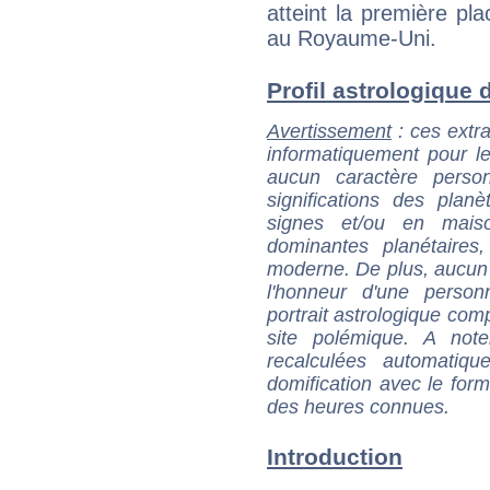
atteint la première pla
au Royaume-Uni.
Profil astrologique d
Avertissement
: ces extra
informatiquement pour le
aucun caractère perso
significations des pla
signes et/ou en maiso
dominantes planétaires,
moderne. De plus, aucun a
l'honneur d'une personn
portrait astrologique com
site polémique. A note
recalculées automatiq
domification avec le form
des heures connues.
Introduction