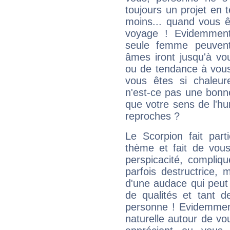
toujours un projet en 
moins... quand vous ê
voyage ! Evidemmen
seule femme peuvent
âmes iront jusqu'à vo
ou de tendance à vous
vous êtes si chaleure
n'est-ce pas une bonne
que votre sens de l'hu
reproches ?
Le Scorpion fait par
thème et fait de vou
perspicacité, compliq
parfois destructrice, m
d'une audace qui peut q
de qualités et tant
personne ! Evidemment
naturelle autour de vo