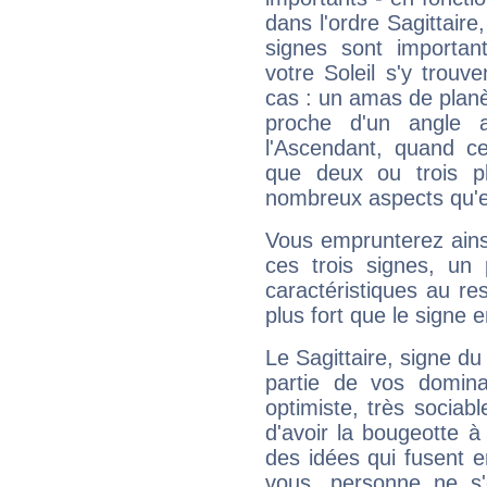
dans l'ordre Sagittair
signes sont importa
votre Soleil s'y trouv
cas : un amas de planè
proche d'un angle 
l'Ascendant, quand c
que deux ou trois pl
nombreux aspects qu'el
Vous emprunterez ainsi
ces trois signes, u
caractéristiques au re
plus fort que le signe e
Le Sagittaire, signe du
partie de vos domina
optimiste, très sociab
d'avoir la bougeotte à
des idées qui fusent e
vous, personne ne s