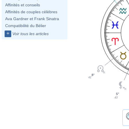
Affinités et conseils
Affinités de couples célèbres
Ava Gardner et Frank Sinatra
Compatibilité du Bélier
+
Voir tous les articles
8°
41'
5°
43'