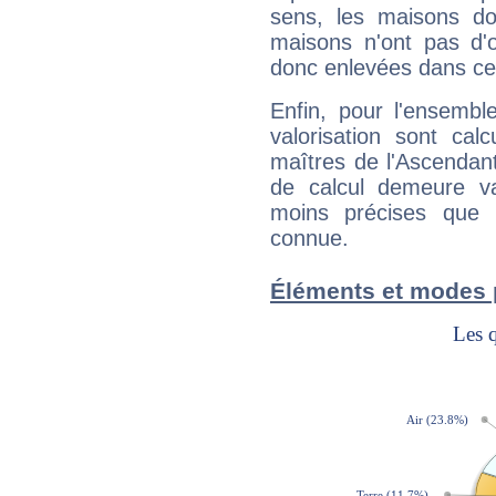
sens, les maisons do
maisons n'ont pas d'o
donc enlevées dans cet
Enfin, pour l'ensembl
valorisation sont cal
maîtres de l'Ascendant
de calcul demeure val
moins précises que 
connue.
Éléments et modes 