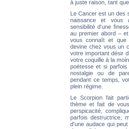
à juste raison, tant que 
Le Cancer est un des 
naissance et vous 
sensibilité d'une fines
au premier abord – et
vous connaît et que 
devine chez vous un c
votre important désir d
votre coquille à la moi
poétesse et si parfoi
nostalgie ou de par
pendant ce temps, votr
plein régime.
Le Scorpion fait par
thème et fait de vou
perspicacité, compliq
parfois destructrice, m
d'une audace qui peut q