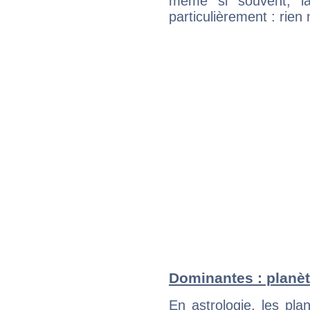
même si souvent, la
particulièrement : rien 
Dominantes : planèt
En astrologie, les pl