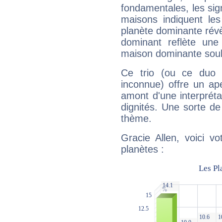
fondamentales, les sig
maisons indiquent le
planète dominante révèl
dominant reflète une
maison dominante soulig
Ce trio (ou ce duo 
inconnue) offre un ap
amont d'une interprétat
dignités. Une sorte de
thème.
Gracie Allen, voici v
planètes :