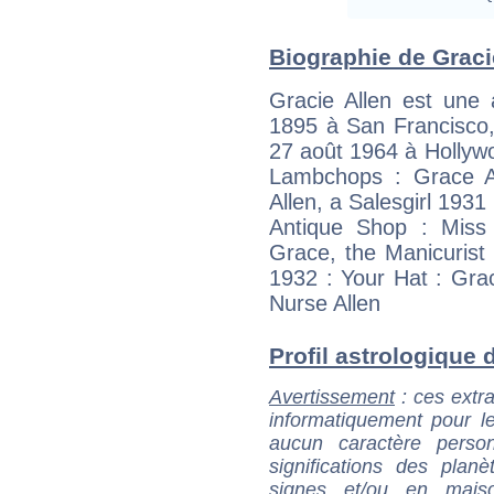
Biographie de Gracie
Gracie Allen est une a
1895 à San Francisco, 
27 août 1964 à Hollywo
Lambchops : Grace Al
Allen, a Salesgirl 1931
Antique Shop : Miss
Grace, the Manicurist
1932 : Your Hat : Gra
Nurse Allen
Profil astrologique d
Avertissement
: ces extra
informatiquement pour le
aucun caractère perso
significations des pla
signes et/ou en maiso