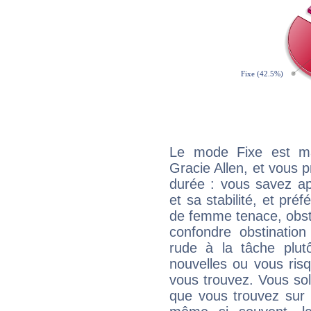
Le mode Fixe est maj
Gracie Allen, et vous p
durée : vous savez ap
et sa stabilité, et pré
de femme tenace, obst
confondre obstination
rude à la tâche plut
nouvelles ou vous ris
vous trouvez. Vous soli
que vous trouvez sur 