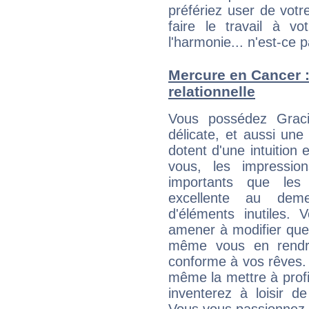
préfériez user de vot
faire le travail à 
l'harmonie... n'est-ce p
Mercure en Cancer : 
relationnelle
Vous possédez Gracie
délicate, et aussi une
dotent d'une intuition 
vous, les impressio
importants que les 
excellente au dem
d'éléments inutiles. 
amener à modifier quel
même vous en rendre
conforme à vos rêves. 
même la mettre à profit
inventerez à loisir d