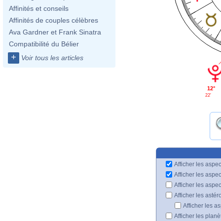
Affinités et conseils
Affinités de couples célèbres
Ava Gardner et Frank Sinatra
Compatibilité du Bélier
+
Voir tous les articles
12°
22'
Afficher les aspec
Afficher les aspe
Afficher les aspe
Afficher les astér
Afficher les a
Afficher les plan