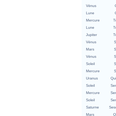
Vénus
Lune
Mercure
T
Lune
T
Jupiter
T
Vénus
S
Mars
S
Vénus
S
Soleil
S
Mercure
S
Uranus
Qu
Soleil
Se
Mercure
Se
Soleil
Se
Saturne
Ses
Mars
Q