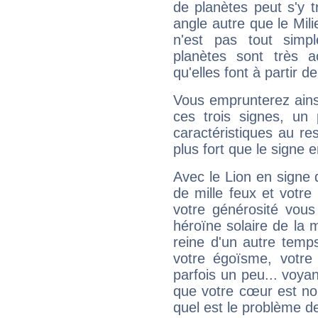
de planètes peut s'y 
angle autre que le Mil
n'est pas tout simp
planètes sont très 
qu'elles font à partir d
Vous emprunterez ainsi
ces trois signes, u
caractéristiques au re
plus fort que le signe e
Avec le Lion en signe 
de mille feux et votre
votre générosité vous
héroïne solaire de la
reine d'un autre temp
votre égoïsme, votre 
parfois un peu... voya
que votre cœur est no
quel est le problème d