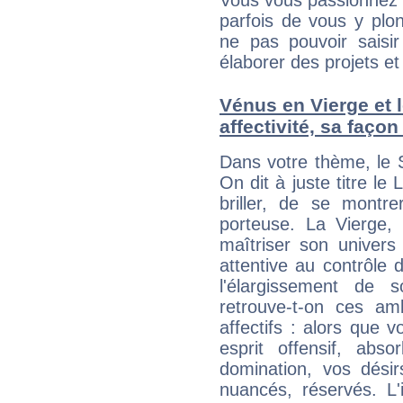
Vous vous passionnez t
parfois de vous y plon
ne pas pouvoir saisir
élaborer des projets et 
Vénus en Vierge et l
affectivité, sa faço
Dans votre thème, le S
On dit à juste titre le
briller, de se montre
porteuse. La Vierge,
maîtriser son univers 
attentive au contrôle 
l'élargissement de 
retrouve-t-on ces a
affectifs : alors que 
esprit offensif, abs
domination, vos désir
nuancés, réservés. 