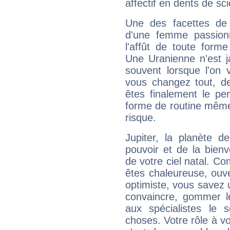
affectif en dents de sci
Une des facettes de 
d'une femme passion
l'affût de toute forme
Une Uranienne n'est ja
souvent lorsque l'on v
vous changez tout, de
êtes finalement le pe
forme de routine même s
risque.
Jupiter, la planète de
pouvoir et de la bienv
de votre ciel natal. C
êtes chaleureuse, ouver
optimiste, vous savez u
convaincre, gommer le
aux spécialistes le s
choses. Votre rôle à v