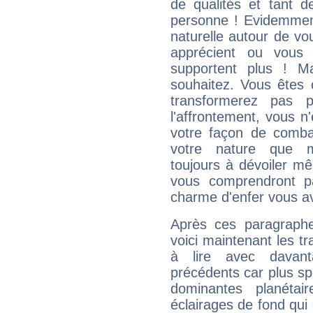
de qualités et tant
personne ! Evidemment
naturelle autour de vo
apprécient ou vous
supportent plus ! M
souhaitez. Vous êtes
transformerez pas p
l'affrontement, vous 
votre façon de combat
votre nature que m
toujours à dévoiler mê
vous comprendront pa
charme d'enfer vous a
Après ces paragraphe
voici maintenant les tr
à lire avec davant
précédents car plus spé
dominantes planéta
éclairages de fond qui 