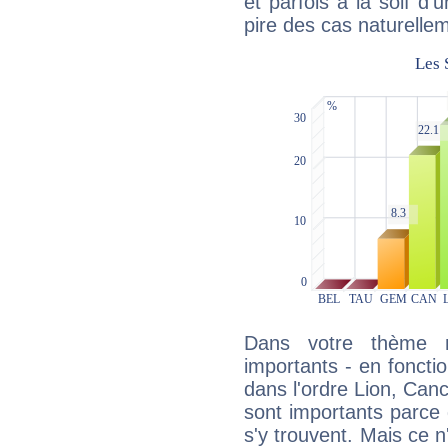
et parfois à la soif d'
pire des cas naturelle
Dans votre thème na
importants - en fonctio
dans l'ordre Lion, Can
sont importants parce 
s'y trouvent. Mais ce 