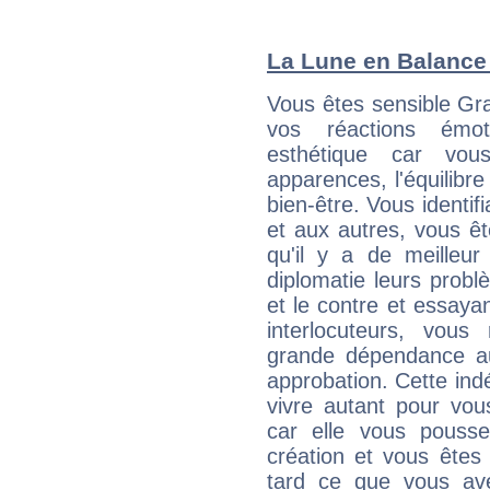
La Lune en Balance :
Vous êtes sensible Gra
vos réactions émot
esthétique car vou
apparences, l'équilibre
bien-être. Vous identif
et aux autres, vous ê
qu'il y a de meilleu
diplomatie leurs probl
et le contre et essayan
interlocuteurs, vou
grande dépendance au
approbation. Cette indé
vivre autant pour vo
car elle vous pousse
création et vous êtes
tard ce que vous av