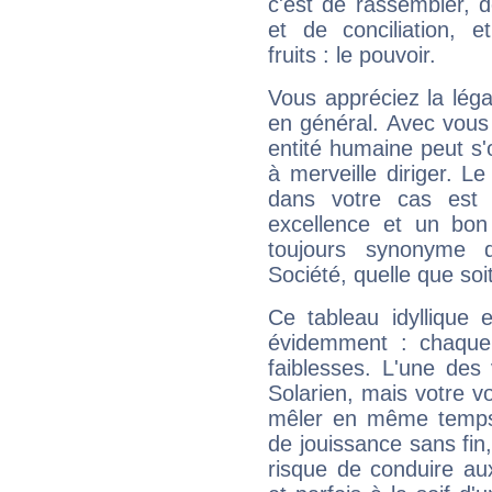
c'est de rassembler, d
et de conciliation, e
fruits : le pouvoir.
Vous appréciez la légal
en général. Avec vous
entité humaine peut s'
à merveille diriger. Le
dans votre cas est 
excellence et un bon
toujours synonyme d
Société, quelle que soit
Ce tableau idyllique 
évidemment : chaque 
faiblesses. L'une des 
Solarien, mais votre vo
mêler en même temps 
de jouissance sans fin
risque de conduire au