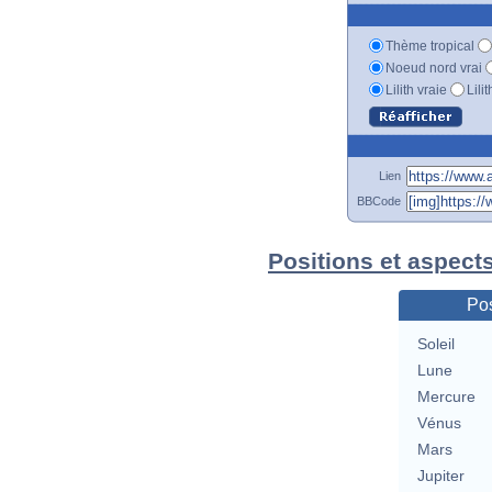
Thème tropical
Noeud nord vrai
Lilith vraie
Lili
Lien
BBCode
Positions et aspects
Pos
Soleil
Lune
Mercure
Vénus
Mars
Jupiter