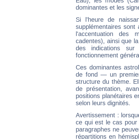
Eau), les modes (Card
dominantes et les sign
Si l'heure de naissa
supplémentaires sont 
l'accentuation des m
cadentes), ainsi que la
des indications sur 
fonctionnement généra
Ces dominantes astrol
de fond — un premie
structure du thème. Ell
de présentation, avant
positions planétaires 
selon leurs dignités.
Avertissement : lorsqu
ce qui est le cas pour
paragraphes ne peuven
répartitions en hémis