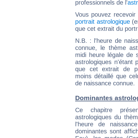
professionnels de l'
ast
Vous pouvez recevoir
portrait astrologique
(e
que cet extrait du portr
N.B. : l'heure de nais
connue, le thème astr
midi heure légale de s
astrologiques n'étant 
que cet extrait de po
moins détaillé que ce
de naissance connue.
Dominantes astrolog
Ce chapitre présen
astrologiques du thèm
l'heure de naissanc
dominantes sont affich