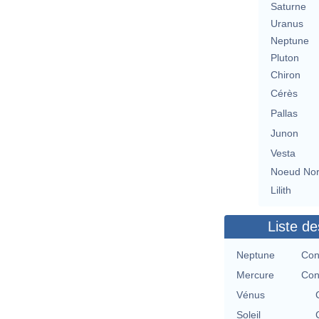
Saturne
Uranus
Neptune
Pluton
Chiron
Cérès
Pallas
Junon
Vesta
Noeud No
Lilith
Liste de
Neptune
Con
Mercure
Con
Vénus
Soleil