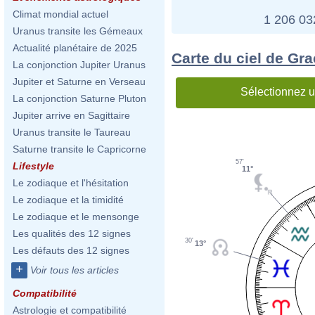
Climat mondial actuel
1 206 0
Uranus transite les Gémeaux
Actualité planétaire de 2025
Carte du ciel de Gra
La conjonction Jupiter Uranus
Jupiter et Saturne en Verseau
Sélectionnez u
La conjonction Saturne Pluton
Jupiter arrive en Sagittaire
Uranus transite le Taureau
Saturne transite le Capricorne
57'
Lifestyle
11°
Le zodiaque et l'hésitation
Le zodiaque et la timidité
Le zodiaque et le mensonge
Les qualités des 12 signes
30'
13°
Les défauts des 12 signes
+
Voir tous les articles
Compatibilité
Astrologie et compatibilité