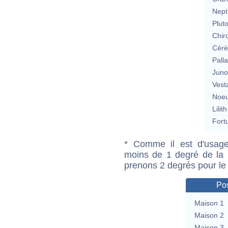
Nept
Plut
Chir
Cérè
Pall
Jun
Vest
Noeu
Lilith
Fort
* Comme il est d'usage
moins de 1 degré de la m
prenons 2 degrés pour le
Pos
Maison 1
Maison 2
Maison 3