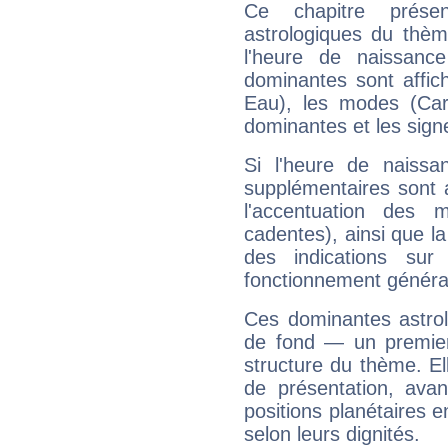
Ce chapitre présen
astrologiques du thèm
l'heure de naissanc
dominantes sont affich
Eau), les modes (Card
dominantes et les sign
Si l'heure de naissa
supplémentaires sont 
l'accentuation des m
cadentes), ainsi que la
des indications sur 
fonctionnement généra
Ces dominantes astrol
de fond — un premie
structure du thème. Ell
de présentation, avant
positions planétaires 
selon leurs dignités.