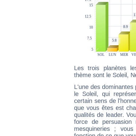
Les trois planètes l
thème sont le Soleil, 
L'une des dominantes p
le Soleil, qui représ
certain sens de l'honneu
que vous êtes est cha
qualités de leader. Vo
force de persuasion 
mesquineries ; vous
fonction de ce que vou