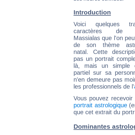
Introduction
Voici quelques tr
caractères de G
Massialas que l'on peut
de son thème astro
natal. Cette descript
pas un portrait comple
là, mais un simple é
partiel sur sa personn
n'en demeure pas moin
les professionnels de l'
Vous pouvez recevoir
portrait astrologique
(e
que cet extrait du port
Dominantes astrolo