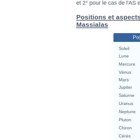
et 2° pour le cas de l'AS
Positions et aspect
Massialas
Pos
Soleil
Lune
Mercure
Vénus
Mars
Jupiter
Saturne
Uranus
Neptune
Pluton
Chiron
Cérès