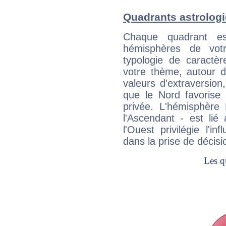
Quadrants astrolog
Chaque quadrant e
hémisphères de vo
typologie de caractè
votre thème, autour d
valeurs d'extraversion,
que le Nord favorise l'
privée. L'hémisphère 
l'Ascendant - est lié
l'Ouest privilégie l'i
dans la prise de décisi