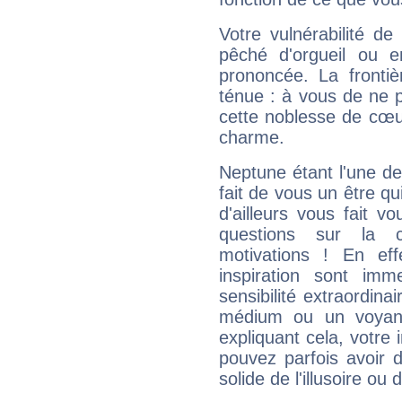
Votre vulnérabilité de
pêché d'orgueil ou e
prononcée. La frontièr
ténue : à vous de ne p
cette noblesse de cœur
charme.
Neptune étant l'une de
fait de vous un être qu
d'ailleurs vous fait
questions sur la 
motivations ! En eff
inspiration sont im
sensibilité extraordina
médium ou un voyant
expliquant cela, votre 
pouvez parfois avoir d
solide de l'illusoire ou d