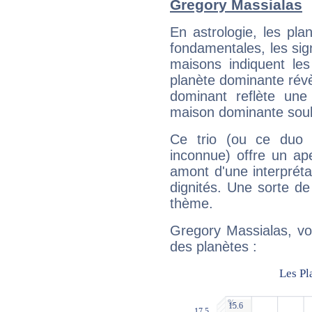
Gregory Massialas
En astrologie, les pl
fondamentales, les sig
maisons indiquent le
planète dominante révèl
dominant reflète une
maison dominante soulig
Ce trio (ou ce duo 
inconnue) offre un ap
amont d'une interprétat
dignités. Une sorte de
thème.
Gregory Massialas, vo
des planètes :