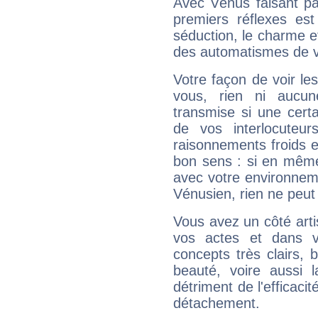
Avec Vénus faisant pa
premiers réflexes est
séduction, le charme et
des automatismes de 
Votre façon de voir l
vous, rien ni aucun
transmise si une cert
de vos interlocuteu
raisonnements froids et
bon sens : si en même 
avec votre environnem
Vénusien, rien ne peut 
Vous avez un côté arti
vos actes et dans 
concepts très clairs, b
beauté, voire aussi l
détriment de l'efficacit
détachement.