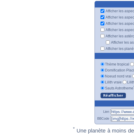
Afficher les aspec
Afficher les aspe
Afficher les aspe
Afficher les aspe
Afficher les astér
Afficher les a
Afficher les plan
Thème tropical
Domification Plac
Noeud nord vrai
Lilith vraie
Lili
Sauts Astrotheme
Lien
BBCode
*
Une planète à moins de 1