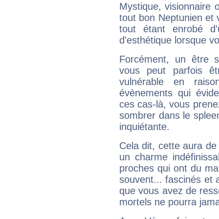
Mystique, visionnaire
tout bon Neptunien et 
tout étant enrobé d'u
d'esthétique lorsque v
Forcément, un être sa
vous peut parfois êt
vulnérable en rais
évènements qui évide
ces cas-là, vous prene
sombrer dans le spleen 
inquiétante.
Cela dit, cette aura d
un charme indéfiniss
proches qui ont du ma
souvent... fascinés et 
que vous avez de ress
mortels ne pourra jamai