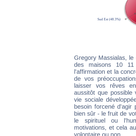
Gregory Massialas, le 
des maisons 10 11
l'affirmation et la con
de vos préoccupatio
laisser vos rêves e
aussitôt que possible
vie sociale développé
besoin forcené d'agir
bien sûr - le fruit de 
le spirituel ou l'h
motivations, et cela au
volontaire ou non.