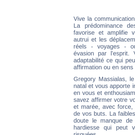
Vive la communication 
La prédominance des
favorise et amplifie 
autrui et les déplacem
réels - voyages - o
évasion par l'esprit
adaptabilité ce qui p
affirmation ou en sens
Gregory Massialas, l
natal et vous apporte i
en vous et enthousiame
savez affirmer votre vo
et marée, avec force, 
de vos buts. La faible
doute le manque de 
hardiesse qui peut 
risquées.