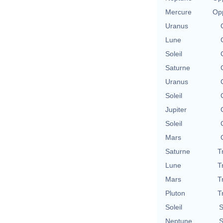
Mercure
Opp
Uranus
Lune
Soleil
Saturne
Uranus
Soleil
Jupiter
Soleil
Mars
Saturne
T
Lune
T
Mars
T
Pluton
T
Soleil
S
Neptune
S