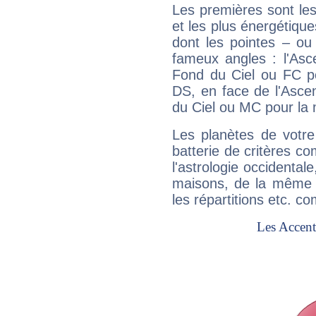
Les premières sont les
et les plus énergétique
dont les pointes – ou
fameux angles : l'Asc
Fond du Ciel ou FC p
DS, en face de l'Ascen
du Ciel ou MC pour la 
Les planètes de votre
batterie de critères co
l'astrologie occidental
maisons, de la même f
les répartitions etc.