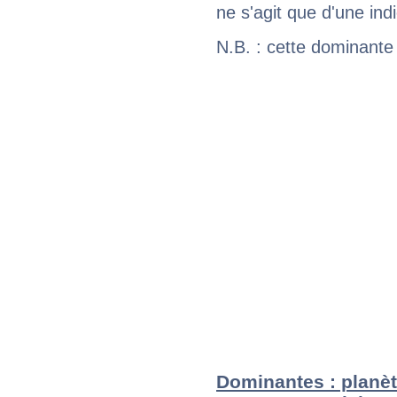
ne s'agit que d'une indic
N.B. : cette dominante
Dominantes : planèt