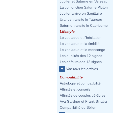
Jupiter et Saturne en Verseau
La conjonction Saturne Pluton
Jupiter arrive en Sagittaire
Uranus transite le Taureau
Saturne transite le Capricorne
Lifestyle
Le zodiaque et l'hésitation
Le zodiaque et la timidité
Le zodiaque et le mensonge
Les qualités des 12 signes
Les défauts des 12 signes
+
Voir tous les articles
Compatibilité
Astrologie et compatibilité
Affinités et conseils
Affinités de couples célèbres
Ava Gardner et Frank Sinatra
Compatibilité du Bélier