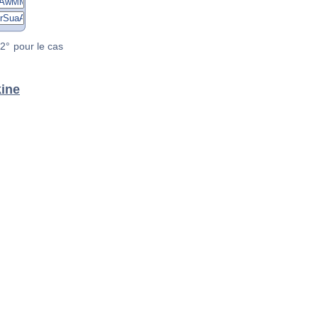
2° pour le cas
kine