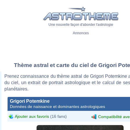
Une nouvelle façon d'aborder l'astrologie
Annonces
Thème astral et carte du ciel de Grigori Po
Prenez connaissance du thème astral de Grigori Potemkine a
du ciel, un extrait de portrait astrologique et le calcul de s
planétaires.
Grigori Potemkine
Données de naissance et dominantes astrologiques
Ajouter aux favoris
(16 fans)
Compatibilité ave