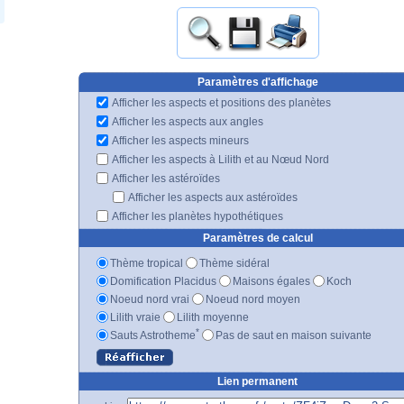
Paramètres d'affichage
Afficher les aspects et positions des planètes
Afficher les aspects aux angles
Afficher les aspects mineurs
Afficher les aspects à Lilith et au Nœud Nord
Afficher les astéroïdes
Afficher les aspects aux astéroïdes
Afficher les planètes hypothétiques
Paramètres de calcul
Thème tropical
Thème sidéral
Domification Placidus
Maisons égales
Koch
Noeud nord vrai
Noeud nord moyen
Lilith vraie
Lilith moyenne
*
Sauts Astrotheme
Pas de saut en maison suivante
Lien permanent