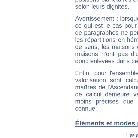
selon leurs dignités.
Avertissement : lorsqu
ce qui est le cas pou
de paragraphes ne peu
les répartitions en hé
de sens, les maisons 
maisons n'ont pas d'o
donc enlevées dans cet
Enfin, pour l'ensembl
valorisation sont cal
maîtres de l'Ascendant
de calcul demeure val
moins précises que 
connue.
Éléments et modes 