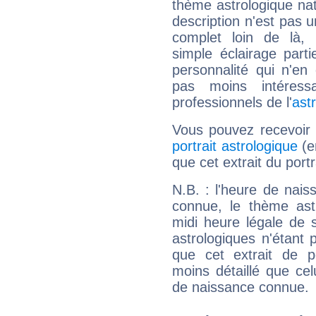
thème astrologique nat
description n'est pas u
complet loin de là,
simple éclairage parti
personnalité qui n'e
pas moins intéres
professionnels de l'
ast
Vous pouvez recevoir
portrait astrologique
(e
que cet extrait du port
N.B. : l'heure de nais
connue, le thème astr
midi heure légale de s
astrologiques n'étant 
que cet extrait de po
moins détaillé que ce
de naissance connue.