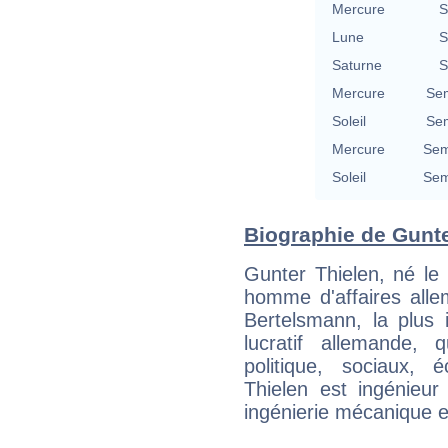
Mercure
S
Lune
S
Saturne
S
Mercure
Se
Soleil
Se
Mercure
Sem
Soleil
Sem
Biographie de Gunter
Gunter Thielen, né le
homme d'affaires alle
Bertelsmann, la plus 
lucratif allemande, 
politique, sociaux, 
Thielen est ingénieur
ingénierie mécanique 