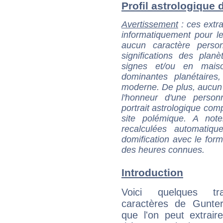
Profil astrologique d
Avertissement
: ces extra
informatiquement pour le
aucun caractère perso
significations des pla
signes et/ou en maiso
dominantes planétaires,
moderne. De plus, aucun a
l'honneur d'une personn
portrait astrologique com
site polémique. A note
recalculées automatiq
domification avec le form
des heures connues.
Introduction
Voici quelques tr
caractères de Gunter
que l'on peut extrai