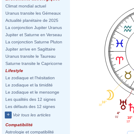
Climat mondial actuel
Uranus transite les Gémeaux
Actualité planétaire de 2025
La conjonction Jupiter Uranus
Jupiter et Saturne en Verseau
La conjonction Saturne Pluton
Jupiter arrive en Sagittaire
Uranus transite le Taureau
Saturne transite le Capricorne
Lifestyle
Le zodiaque et l'hésitation
Le zodiaque et la timidité
Le zodiaque et le mensonge
Les qualités des 12 signes
16°
30'
Les défauts des 12 signes
4°
+
Voir tous les articles
01'
10°
13'
Compatibilité
Astrologie et compatibilité