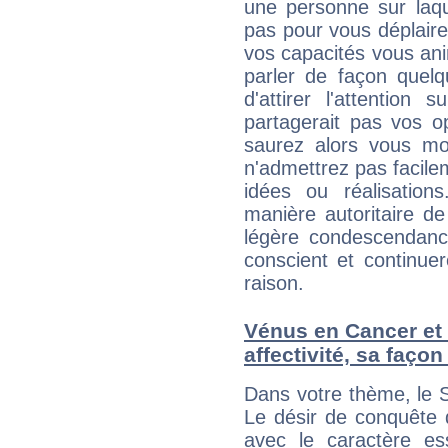
une personne sur laqu
pas pour vous déplaire
vos capacités vous an
parler de façon quelq
d'attirer l'attention
partagerait pas vos o
saurez alors vous mon
n'admettrez pas facilem
idées ou réalisation
manière autoritaire d
légère condescendanc
conscient et continu
raison.
Vénus en Cancer et l
affectivité, sa faço
Dans votre thème, le S
Le désir de conquête d
avec le caractère ess