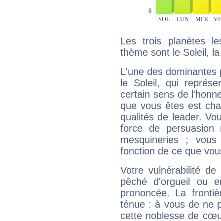
Les trois planètes l
thème sont le Soleil, la
L'une des dominantes p
le Soleil, qui représ
certain sens de l'honneu
que vous êtes est cha
qualités de leader. Vo
force de persuasion 
mesquineries ; vous
fonction de ce que vou
Votre vulnérabilité de
pêché d'orgueil ou e
prononcée. La frontièr
ténue : à vous de ne p
cette noblesse de cœur