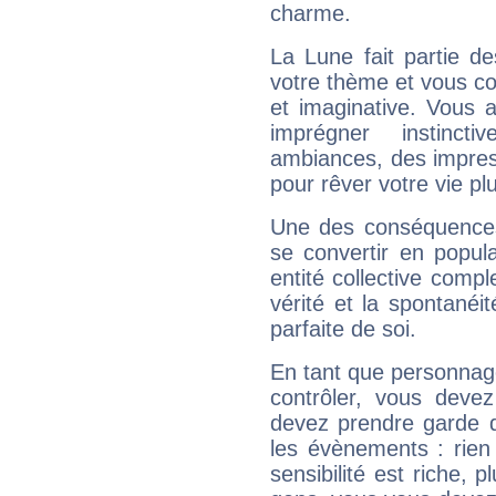
charme.
La Lune fait partie d
votre thème et vous co
et imaginative. Vous a
imprégner instinc
ambiances, des impres
pour rêver votre vie plu
Une des conséquences 
se convertir en popular
entité collective compl
vérité et la spontanéit
parfaite de soi.
En tant que personnage 
contrôler, vous deve
devez prendre garde d
les évènements : rien 
sensibilité est riche, 