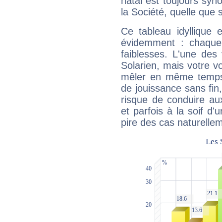
natal est toujours sy
la Société, quelle que s
Ce tableau idyllique 
évidemment : chaque 
faiblesses. L'une des 
Solarien, mais votre vo
mêler en même temps 
de jouissance sans fin
risque de conduire au
et parfois à la soif d'
pire des cas naturelle