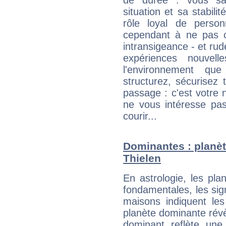
de durée : vous sa
situation et sa stabili
rôle loyal de person
cependant à ne pas co
intransigeance - et rud
expériences nouvel
l'environnement que
structurez, sécurisez
passage : c'est votre 
ne vous intéresse pas
courir...
Dominantes : planèt
Thielen
En astrologie, les pl
fondamentales, les sig
maisons indiquent le
planète dominante révèl
dominant reflète une