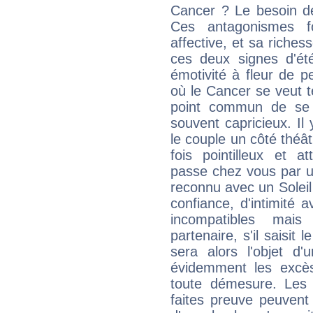
Cancer ? Le besoin de 
Ces antagonismes f
affective, et sa riche
ces deux signes d'été
émotivité à fleur de p
où le Cancer se veut 
point commun de se m
souvent capricieux. Il
le couple un côté théât
fois pointilleux et a
passe chez vous par un
reconnu avec un Soleil 
confiance, d'intimité
incompatibles mais
partenaire, s'il saisit
sera alors l'objet d'
évidemment les excè
toute démesure. Les
faites preuve peuvent