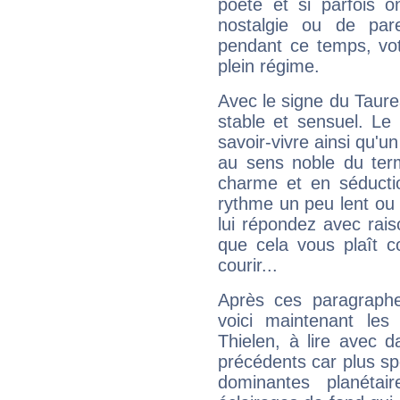
poète et si parfois 
nostalgie ou de par
pendant ce temps, votr
plein régime.
Avec le signe du Taurea
stable et sensuel. Le
savoir-vivre ainsi qu'
au sens noble du ter
charme et en séductio
rythme un peu lent ou 
lui répondez avec rais
que cela vous plaît 
courir...
Après ces paragraphe
voici maintenant les
Thielen, à lire avec d
précédents car plus spé
dominantes planéta