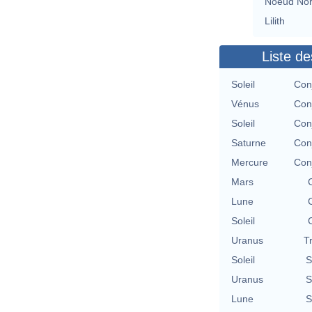
Noeud No
Lilith
Liste de
Soleil
Con
Vénus
Con
Soleil
Con
Saturne
Con
Mercure
Con
Mars
Lune
Soleil
Uranus
T
Soleil
S
Uranus
S
Lune
S