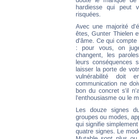
doute le manque de 
hardiesse qui peut 
risquées.
Avec une majorité d'
êtes, Gunter Thielen ef
d'âme. Ce qui compte e
: pour vous, on juge
changent, les paroles
leurs conséquences so
laisser la porte de vot
vulnérabilité doit 
communication ne doiv
bon du concret s'il n'
l'enthousiasme ou le m
Les douze signes du
groupes ou modes, app
qui signifie simplemen
quatre signes. Le mod
Mutable sont plus ou