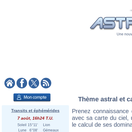
Une nouve
Thème astral et c
Prenez connaissance 
Transits et éphémérides
avec sa carte du ciel, 
7 août, 16h24 T.U.
le calcul de ses domina
Soleil
15°11'
Lion
Lune
6°08'
Gémeaux