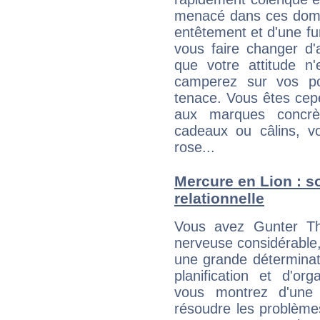
menacé dans ces domai
entêtement et d'une fur
vous faire changer d'
que votre attitude n
camperez sur vos po
tenace. Vous êtes cepe
aux marques concrèt
cadeaux ou câlins, vo
rose...
Mercure en Lion : so
relationnelle
Vous avez Gunter Thie
nerveuse considérable,
une grande déterminat
planification et d'or
vous montrez d'une 
résoudre les problème