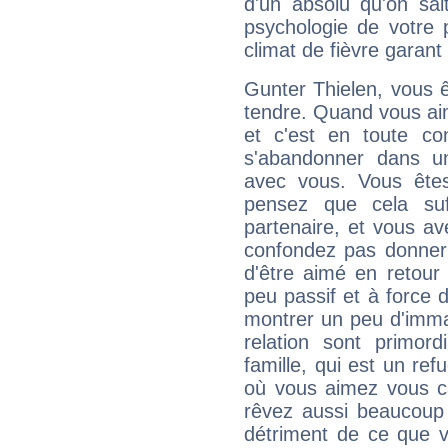
d'un absolu qu'on sait
psychologie de votre p
climat de fièvre garant
Gunter Thielen, vous êt
tendre. Quand vous aim
et c'est en toute co
s'abandonner dans un
avec vous. Vous êtes
pensez que cela suf
partenaire, et vous av
confondez pas donner 
d'être aimé en retour
peu passif et à force 
montrer un peu d'immat
relation sont primor
famille, qui est un r
où vous aimez vous c
rêvez aussi beaucoup
détriment de ce que v