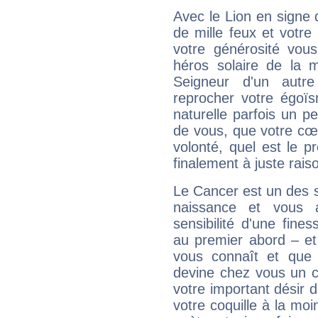
Avec le Lion en signe 
de mille feux et votre
votre générosité vou
héros solaire de la 
Seigneur d'un autr
reprocher votre égoïs
naturelle parfois un p
de vous, que votre cœ
volonté, quel est le 
finalement à juste raiso
Le Cancer est un des 
naissance et vous 
sensibilité d'une fine
au premier abord – et
vous connaît et que 
devine chez vous un c
votre important désir d
votre coquille à la moi