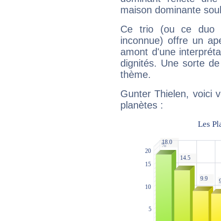
maison dominante soulig
Ce trio (ou ce duo 
inconnue) offre un ap
amont d'une interprétat
dignités. Une sorte de
thème.
Gunter Thielen, voici 
planètes :