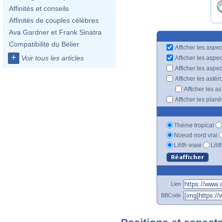
Affinités et conseils
Affinités de couples célèbres
Ava Gardner et Frank Sinatra
Compatibilité du Bélier
Afficher les aspec
+
Voir tous les articles
Afficher les aspe
Afficher les aspe
Afficher les astér
Afficher les a
Afficher les plan
Thème tropical
Noeud nord vrai
Lilith vraie
Lili
Lien
BBCode