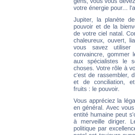
gens, vous vous devez
votre énergie pour... l'a
Jupiter, la planète de
pouvoir et de la bienv
de votre ciel natal. C
chaleureux, ouvert, lia
vous savez utilise
convaincre, gommer le
aux spécialistes le s
choses. Votre rôle à v
c'est de rassembler, d
et de conciliation, e
fruits : le pouvoir.
Vous appréciez la légal
en général. Avec vous
entité humaine peut s'
à merveille diriger. 
politique par excelle