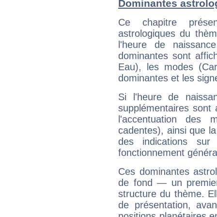
Dominantes astrolo
Ce chapitre présen
astrologiques du thèm
l'heure de naissanc
dominantes sont affich
Eau), les modes (Card
dominantes et les sign
Si l'heure de naissa
supplémentaires sont 
l'accentuation des m
cadentes), ainsi que la
des indications sur 
fonctionnement généra
Ces dominantes astrol
de fond — un premie
structure du thème. Ell
de présentation, avant
positions planétaires 