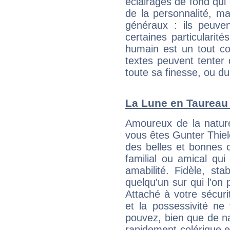
éclairages de fond qui 
de la personnalité, m
généraux : ils peuven
certaines particularit
humain est un tout co
textes peuvent tenter 
toute sa finesse, ou d
La Lune en Taureau :
Amoureux de la nature
vous êtes Gunter Thiele
des belles et bonnes c
familial ou amical qui 
amabilité. Fidèle, sta
quelqu'un sur qui l'on
Attaché à votre sécurit
et la possessivité ne
pouvez, bien que de na
rapidement colérique e