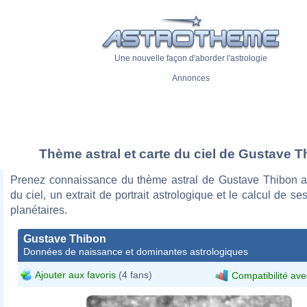
Une nouvelle façon d'aborder l'astrologie
Annonces
Thème astral et carte du ciel de Gustave 
Prenez connaissance du thème astral de Gustave Thibon a
du ciel, un extrait de portrait astrologique et le calcul de s
planétaires.
Gustave Thibon
Données de naissance et dominantes astrologiques
Ajouter aux favoris
(4 fans)
Compatibilité ave