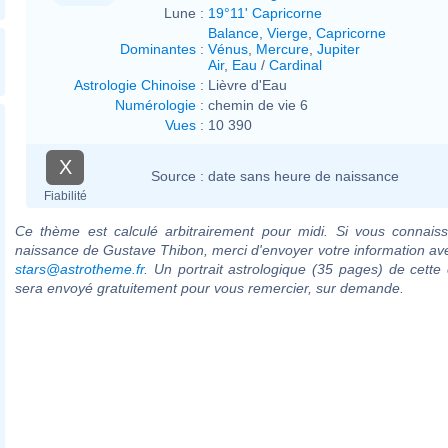
Lune :
19°11' Capricorne
Balance
,
Vierge
,
Capricorne
Dominantes
:
Vénus
,
Mercure
,
Jupiter
Air
,
Eau
/
Cardinal
Astrologie Chinoise
:
Lièvre d'Eau
Numérologie
:
chemin de vie 6
Vues
:
10 390
X
Source :
date sans heure de naissance
Fiabilité
Ce thème est calculé arbitrairement pour midi. Si vous connaiss
naissance de Gustave Thibon, merci d'envoyer votre information av
stars@astrotheme.fr
. Un portrait astrologique (35 pages) de cette 
sera envoyé gratuitement pour vous remercier, sur demande.