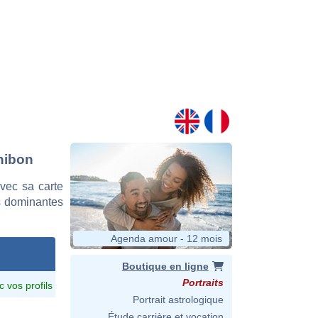
Thibon
vec sa carte
es dominantes
Agenda amour - 12 mois
Boutique en ligne
Portraits
c vos profils
Portrait astrologique
Étude carrière et vocation