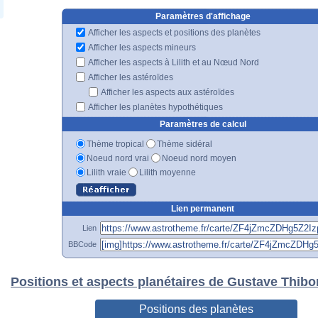
Paramètres d'affichage
Afficher les aspects et positions des planètes
Afficher les aspects mineurs
Afficher les aspects à Lilith et au Nœud Nord
Afficher les astéroïdes
Afficher les aspects aux astéroïdes
Afficher les planètes hypothétiques
Paramètres de calcul
Thème tropical
Thème sidéral
Noeud nord vrai
Noeud nord moyen
Lilith vraie
Lilith moyenne
Lien permanent
Lien
BBCode
Positions et aspects planétaires de Gustave Thibo
Positions des planètes