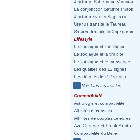
Jupiter et Saturne en Verseau
La conjonction Saturne Pluton
Jupiter arrive en Sagittaire
Uranus transite le Taureau
Saturne transite le Capricorne
Lifestyle
Le zodiaque et l'hésitation
Le zodiaque et la timidité
Le zodiaque et le mensonge
Les qualités des 12 signes
Les défauts des 12 signes
+
Voir tous les articles
Compatibilité
Astrologie et compatibilité
Affinités et conseils
Affinités de couples célèbres
Ava Gardner et Frank Sinatra
Compatibilité du Bélier