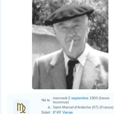
mercredi
2 septembre
1903 (heure
Né le :
inconnue)
à :
Saint-Marcel-d'Ardèche (07) (France)
Soleil :
8°49' Vierge