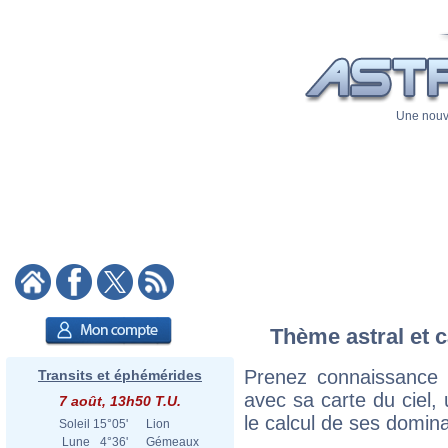
Une nouve
Thème astral et c
Prenez connaissance 
Transits et éphémérides
avec sa carte du ciel, 
7 août, 13h50 T.U.
le calcul de ses domina
Soleil
15°05'
Lion
Lune
4°36'
Gémeaux