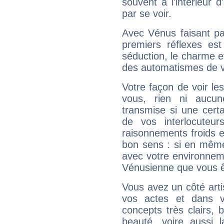
souvent à l'intérieur d
par se voir.
Avec Vénus faisant pa
premiers réflexes est
séduction, le charme et
des automatismes de 
Votre façon de voir l
vous, rien ni aucun
transmise si une cert
de vos interlocuteu
raisonnements froids et
bon sens : si en même 
avec votre environnem
Vénusienne que vous êt
Vous avez un côté arti
vos actes et dans 
concepts très clairs, b
beauté, voire aussi l