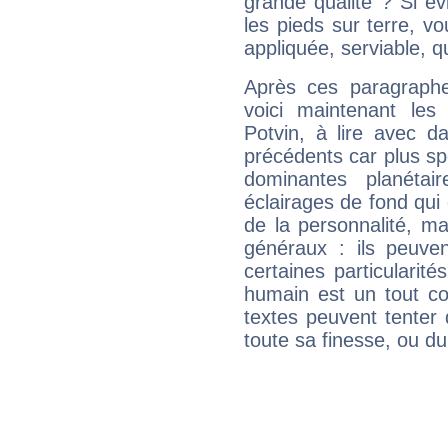
grande qualité ? Si é
les pieds sur terre, vo
appliquée, serviable, 
Après ces paragraphe
voici maintenant les
Potvin, à lire avec d
précédents car plus spé
dominantes planéta
éclairages de fond qui 
de la personnalité, m
généraux : ils peuven
certaines particularit
humain est un tout co
textes peuvent tenter 
toute sa finesse, ou d