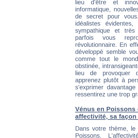
lieu d'être et inn
informatique, nouvelle
de secret pour vous
idéalistes évidentes,
sympathique et très
parfois vous repr
révolutionnaire. En eff
développé semble vo
comme tout le mond
obstinée, intransigeant
lieu de provoquer d
apprenez plutôt à per
s'exprimer davantage 
ressentirez une trop g
Vénus en Poissons e
affectivité, sa faço
Dans votre thème, le 
Poissons. L'affecti