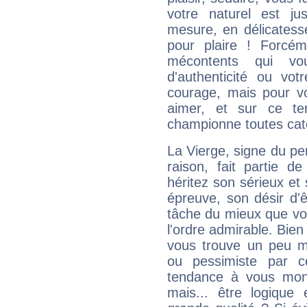
votre naturel est j
mesure, en délicatess
pour plaire ! Forcém
mécontents qui vo
d'authenticité ou vo
courage, mais pour vou
aimer, et sur ce te
championne toutes cat
La Vierge, signe du per
raison, fait partie 
héritez son sérieux et 
épreuve, son désir d'êt
tâche du mieux que vo
l'ordre admirable. Bien 
vous trouve un peu m
ou pessimiste par ce
tendance à vous mon
mais... être logique 