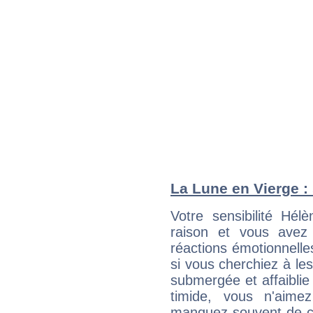
La Lune en Vierge : 
Votre sensibilité Hé
raison et vous avez
réactions émotionnell
si vous cherchiez à le
submergée et affaiblie 
timide, vous n'aim
manquez souvent de c