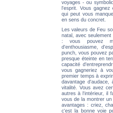
voyages - ou symboliq
l'esprit. Vous gagnez
qui peut vous manquer
en sens du concret.
Les valeurs de Feu so
natal, avec seulement
: vous pouvez ma
d'enthousiasme, d'es
punch, vous pouvez par
presque éteinte en ter
capacité d’entreprendr
vous gagneriez à vo
premier temps à expri
davantage d'audace, 
vitalité. Vous avez ce
autres à l'intérieur, il
vous de la montrer un 
avantages : criez, ch
c'est la bonne voie p