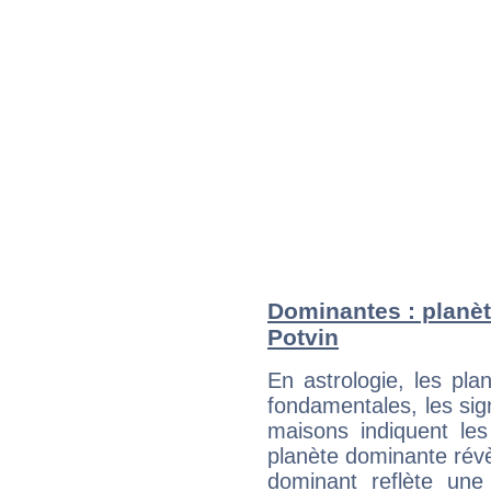
Dominantes : planèt
Potvin
En astrologie, les pl
fondamentales, les sig
maisons indiquent le
planète dominante révèl
dominant reflète une