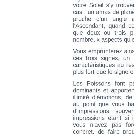
votre Soleil s'y trouv
cas : un amas de planè
proche d'un angle 
l'Ascendant, quand c
que deux ou trois pl
nombreux aspects qu'el
Vous emprunterez ainsi
ces trois signes, u
caractéristiques au re
plus fort que le signe e
Les Poissons font pa
dominants et apporten
illimité d'émotions, de
au point que vous ba
d'impressions souve
impressions étant si 
vous n'avez pas for
concret, de faire pr