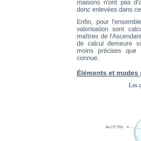
maisons n'ont pas d'o
donc enlevées dans cet
Enfin, pour l'ensembl
valorisation sont cal
maîtres de l'Ascendant
de calcul demeure val
moins précises que 
connue.
Éléments et modes 