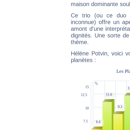
maison dominante soulig
Ce trio (ou ce duo 
inconnue) offre un ap
amont d'une interprétat
dignités. Une sorte de
thème.
Hélène Potvin, voici 
planètes :