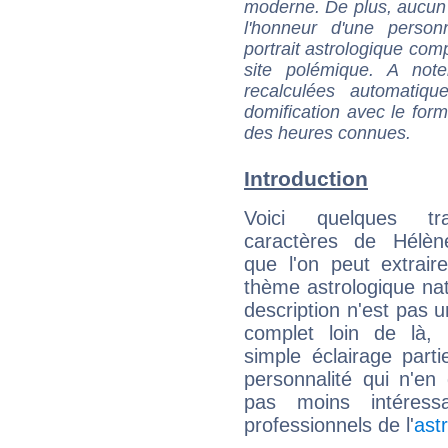
moderne. De plus, aucun a
l'honneur d'une personn
portrait astrologique com
site polémique. A note
recalculées automatiq
domification avec le form
des heures connues.
Introduction
Voici quelques tr
caractères de Hélèn
que l'on peut extrai
thème astrologique nat
description n'est pas u
complet loin de là,
simple éclairage parti
personnalité qui n'e
pas moins intéres
professionnels de l'
ast