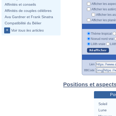
Afficher les aspe
Affinités et conseils
Afficher les astér
Affinités de couples célèbres
Afficher les a
Ava Gardner et Frank Sinatra
Afficher les plan
Compatibilité du Bélier
+
Voir tous les articles
Thème tropical
Noeud nord vrai
Lilith vraie
Lili
Lien
BBCode
Positions et aspect
Pos
Soleil
Lune