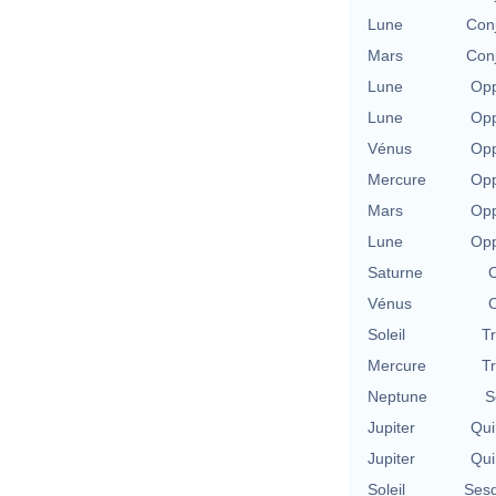
Lune
Con
Mars
Con
Lune
Opp
Lune
Opp
Vénus
Opp
Mercure
Opp
Mars
Opp
Lune
Opp
Saturne
C
Vénus
C
Soleil
T
Mercure
T
Neptune
S
Jupiter
Qui
Jupiter
Qui
Soleil
Sesq