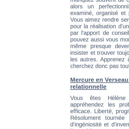
alors un perfection
examiné, organisé et p
Vous aimez rendre servi
pour la réalisation d'u
par l'apport de consei
pouvez aussi vous mont
même presque deveni
insister et trouver tou
les autres. Apprenez 
cherchez donc pas tout 
Mercure en Verseau :
relationnelle
Vous êtes Hélène 
appréhendez les pro
efficace. Liberté, prog
Résolument tournée v
d'ingéniosité et d'inve