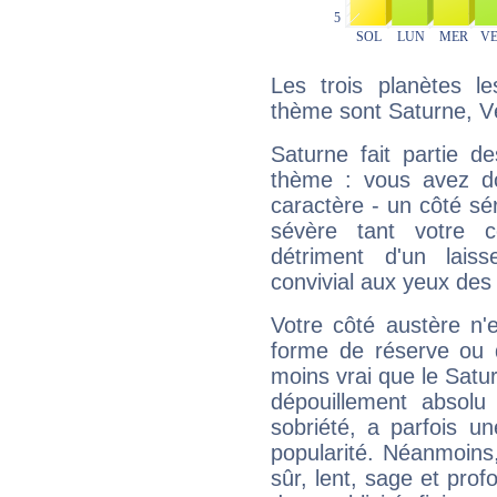
Les trois planètes l
thème sont Saturne, V
Saturne fait partie d
thème : vous avez do
caractère - un côté sé
sévère tant votre c
détriment d'un laiss
convivial aux yeux des
Votre côté austère n'
forme de réserve ou d
moins vrai que le Satur
dépouillement absolu 
sobriété, a parfois u
popularité. Néanmoins, l
sûr, lent, sage et pro