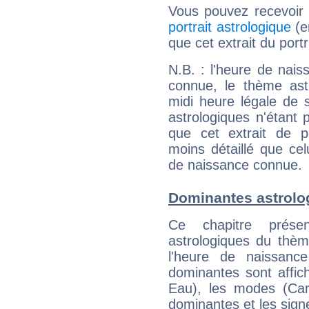
Vous pouvez recevoir
portrait astrologique
(e
que cet extrait du port
N.B. : l'heure de nais
connue, le thème astr
midi heure légale de s
astrologiques n'étant 
que cet extrait de po
moins détaillé que ce
de naissance connue.
Dominantes astrolo
Ce chapitre présen
astrologiques du thèm
l'heure de naissanc
dominantes sont affich
Eau), les modes (Card
dominantes et les sign