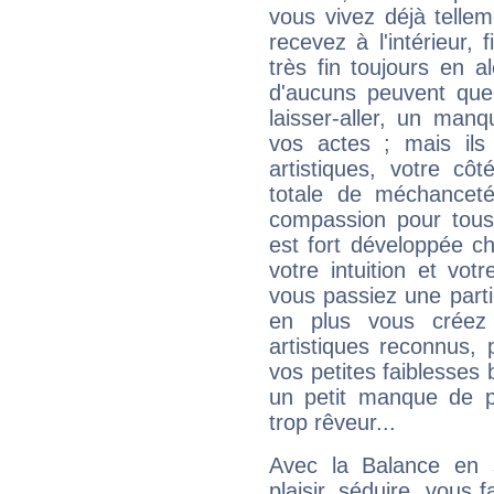
vous vivez déjà telle
recevez à l'intérieur
très fin toujours en al
d'aucuns peuvent quel
laisser-aller, un man
vos actes ; mais ils
artistiques, votre cô
totale de méchanceté
compassion pour tous 
est fort développée c
votre intuition et vot
vous passiez une partie
en plus vous créez
artistiques reconnus,
vos petites faiblesses 
un petit manque de p
trop rêveur...
Avec la Balance en 
plaisir, séduire, vous f