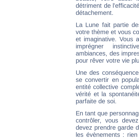
détriment de l'efficacit
détachement.
La Lune fait partie d
votre thème et vous co
et imaginative. Vous a
imprégner instinc
ambiances, des impres
pour rêver votre vie plu
Une des conséquences 
se convertir en popular
entité collective compl
vérité et la spontanéit
parfaite de soi.
En tant que personnage 
contrôler, vous deve
devez prendre garde d
les évènements : rien 