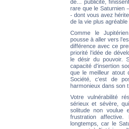
de... publicité, finisse
rare que le Saturnien 
- dont vous avez hérite
de la vie plus agréable
Comme le Jupitérien
pousse à aller vers l'es
différence avec ce pr
priorité l'idée de déve
le désir du pouvoir. 
capacité d'insertion soc
que le meilleur atout q
Société, c'est de p
harmonieux dans son t
Votre vulnérabilité r
sérieux et sévère, qu
solitude non voulue 
frustration affectiv
longtemps, car le Sat