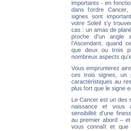
importants - en fonctio
dans l'ordre Cancer,
signes sont importa
votre Soleil s'y trouv
cas : un amas de planè
proche d'un angle 
l'Ascendant, quand c
que deux ou trois pl
nombreux aspects qu'el
Vous emprunterez ainsi
ces trois signes, u
caractéristiques au re
plus fort que le signe e
Le Cancer est un des 
naissance et vous 
sensibilité d'une fine
au premier abord – et
vous connaît et que 