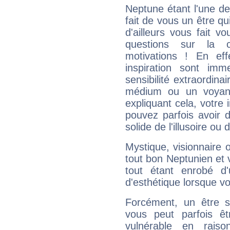
Neptune étant l'une de
fait de vous un être qu
d'ailleurs vous fait
questions sur la 
motivations ! En eff
inspiration sont im
sensibilité extraordina
médium ou un voyant
expliquant cela, votre 
pouvez parfois avoir d
solide de l'illusoire ou d
Mystique, visionnaire
tout bon Neptunien et 
tout étant enrobé d'u
d'esthétique lorsque v
Forcément, un être sa
vous peut parfois êt
vulnérable en rais