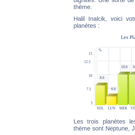
dignités. Une sorte de
thème.
Halil Inalcik, voici 
planètes :
Les trois planètes l
thème sont Neptune, Ju