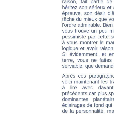
raison, fait partie 
héritez son sérieux et 
épreuve, son désir d'êt
tâche du mieux que vo
l'ordre admirable. Bien 
vous trouve un peu mo
pessimiste par cette so
à vous montrer le mau
logique et avoir raiso
Si évidemment, et en
terre, vous ne faites
serviable, que demand
Après ces paragraphe
voici maintenant les tr
à lire avec davant
précédents car plus spé
dominantes planéta
éclairages de fond qui 
de la personnalité, m