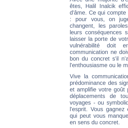
êtes, Halil Inalcik ef
d'âme. Ce qui compte e
: pour vous, on juge
changent, les paroles
leurs conséquences so
laisser la porte de vot
vulnérabilité doit 
communication ne doiv
bon du concret s'il n'
l'enthousiasme ou le m
Vive la communication
prédominance des sign
et amplifie votre goût 
déplacements de tout
voyages - ou symboliq
l'esprit. Vous gagnez
qui peut vous manquer
en sens du concret.