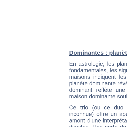
Dominantes : planète
En astrologie, les pl
fondamentales, les sig
maisons indiquent le
planète dominante révèl
dominant reflète une
maison dominante soulig
Ce trio (ou ce duo 
inconnue) offre un ap
amont d'une interprétat