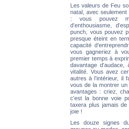
Les valeurs de Feu so
natal, avec seulement
: vous pouvez ma
d'enthousiasme, d'es
punch, vous pouvez par
presque éteint en ter
capacité d’entreprendr
vous gagneriez à vo
premier temps à expri
davantage d'audace, 
vitalité. Vous avez ce
autres à l'intérieur, il
vous de la montrer un 
avantages : criez, ch
c'est la bonne voie p
taxera plus jamais de 
joie !
Les douze signes du