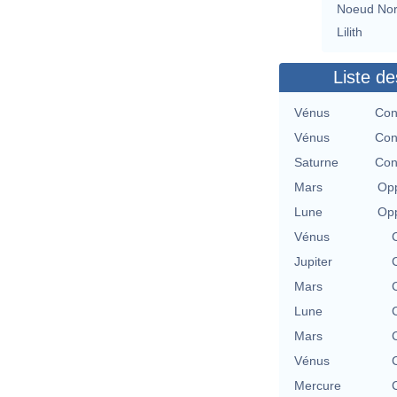
Noeud No
Lilith
Liste de
Vénus
Con
Vénus
Con
Saturne
Con
Mars
Opp
Lune
Opp
Vénus
Jupiter
Mars
Lune
Mars
Vénus
Mercure