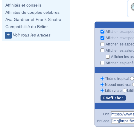
Affinités et conseils
Affinités de couples célèbres
Ava Gardner et Frank Sinatra
Compatibilité du Bélier
Afficher les aspec
+
Voir tous les articles
Afficher les aspe
Afficher les aspe
Afficher les astér
Afficher les a
Afficher les plan
Thème tropical
Noeud nord vrai
Lilith vraie
Lili
Lien
BBCode