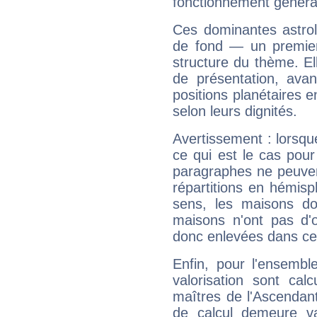
fonctionnement généra
Ces dominantes astrol
de fond — un premie
structure du thème. Ell
de présentation, avant
positions planétaires 
selon leurs dignités.
Avertissement : lorsqu
ce qui est le cas pour
paragraphes ne peuven
répartitions en hémis
sens, les maisons do
maisons n'ont pas d'o
donc enlevées dans cet
Enfin, pour l'ensembl
valorisation sont cal
maîtres de l'Ascendant
de calcul demeure val