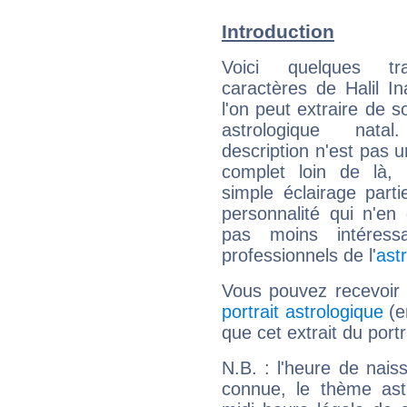
Introduction
Voici quelques tr
caractères de Halil In
l'on peut extraire de 
astrologique natal
description n'est pas u
complet loin de là,
simple éclairage parti
personnalité qui n'e
pas moins intéres
professionnels de l'
ast
Vous pouvez recevoir
portrait astrologique
(e
que cet extrait du portra
N.B. : l'heure de nais
connue, le thème astr