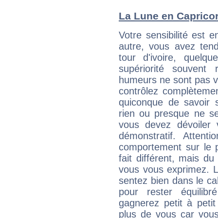
La Lune en Capricorn
Votre sensibilité est en
autre, vous avez ten
tour d'ivoire, quelq
supériorité souvent 
humeurs ne sont pas vis
contrôlez complètemen
quiconque de savoir s
rien ou presque ne se
vous devez dévoiler
démonstratif. Attenti
comportement sur le p
fait différent, mais d
vous vous exprimez. L
sentez bien dans le c
pour rester équilib
gagnerez petit à peti
plus de vous car vous