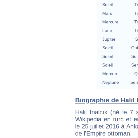
Soleil
T
Mars
T
Mercure
T
Lune
T
Jupiter
S
Soleil
Qu
Soleil
Se
Soleil
Se
Mercure
Qu
Neptune
Sem
Biographie de Halil I
Halil İnalcık (né le 
Wikipedia en turc et e
le 25 juillet 2016 à Ank
de l'Empire ottoman.