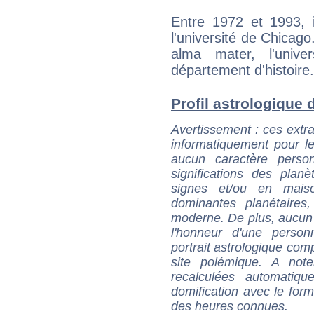
Entre 1972 et 1993, i
l'université de Chicago
alma mater, l'unive
département d'histoire.
Profil astrologique de
Avertissement
: ces extra
informatiquement pour le
aucun caractère perso
significations des pla
signes et/ou en maiso
dominantes planétaires,
moderne. De plus, aucun a
l'honneur d'une personn
portrait astrologique com
site polémique. A note
recalculées automatiq
domification avec le form
des heures connues.