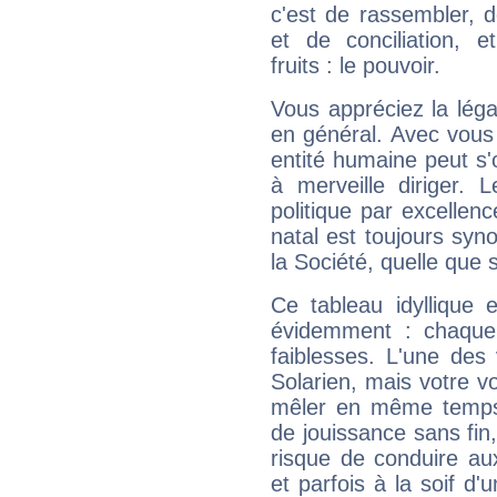
c'est de rassembler, d
et de conciliation, e
fruits : le pouvoir.
Vous appréciez la légal
en général. Avec vous
entité humaine peut s'
à merveille diriger. 
politique par excelle
natal est toujours sy
la Société, quelle que s
Ce tableau idyllique 
évidemment : chaque 
faiblesses. L'une des 
Solarien, mais votre vo
mêler en même temps 
de jouissance sans fin
risque de conduire au
et parfois à la soif d'