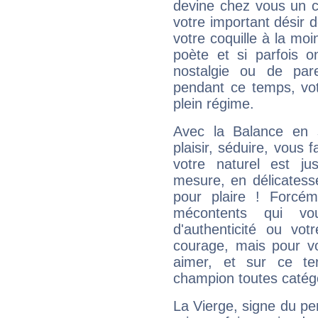
devine chez vous un c
votre important désir d
votre coquille à la moi
poète et si parfois 
nostalgie ou de par
pendant ce temps, votr
plein régime.
Avec la Balance en 
plaisir, séduire, vous f
votre naturel est j
mesure, en délicatess
pour plaire ! Forcém
mécontents qui vo
d'authenticité ou vo
courage, mais pour vou
aimer, et sur ce te
champion toutes catégo
La Vierge, signe du per