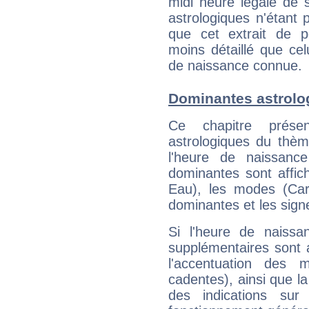
midi heure légale de s
astrologiques n'étant 
que cet extrait de po
moins détaillé que ce
de naissance connue.
Dominantes astrolog
Ce chapitre présen
astrologiques du thèm
l'heure de naissanc
dominantes sont affich
Eau), les modes (Card
dominantes et les sign
Si l'heure de naissa
supplémentaires sont 
l'accentuation des m
cadentes), ainsi que la
des indications sur 