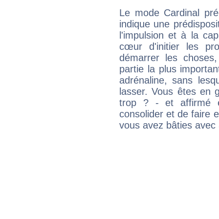
Le mode Cardinal préd
indique une prédisposit
l'impulsion et à la ca
cœur d'initier les p
démarrer les choses,
partie la plus import
adrénaline, sans les
lasser. Vous êtes en gé
trop ? - et affirmé 
consolider et de faire 
vous avez bâties avec 