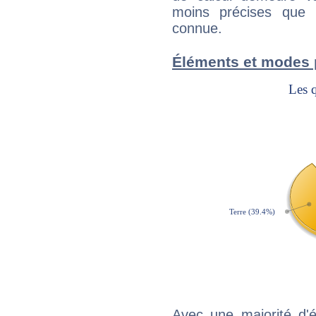
moins précises que 
connue.
Éléments et modes p
Avec une majorité d'