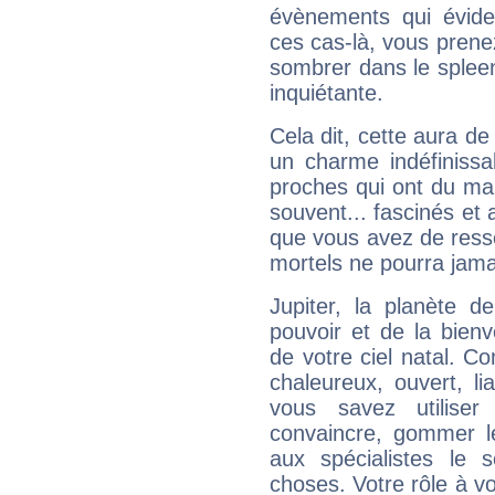
évènements qui évide
ces cas-là, vous prene
sombrer dans le spleen 
inquiétante.
Cela dit, cette aura d
un charme indéfiniss
proches qui ont du ma
souvent... fascinés et 
que vous avez de ress
mortels ne pourra jamai
Jupiter, la planète de
pouvoir et de la bienv
de votre ciel natal. C
chaleureux, ouvert, lia
vous savez utilise
convaincre, gommer le
aux spécialistes le s
choses. Votre rôle à v