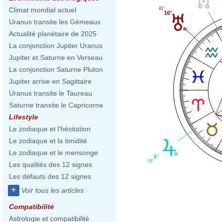
41'
Climat mondial actuel
16°
Uranus transite les Gémeaux
Actualité planétaire de 2025
La conjonction Jupiter Uranus
Jupiter et Saturne en Verseau
La conjonction Saturne Pluton
Jupiter arrive en Sagittaire
Uranus transite le Taureau
Saturne transite le Capricorne
Lifestyle
Le zodiaque et l'hésitation
Le zodiaque et la timidité
Le zodiaque et le mensonge
5°
08'
Les qualités des 12 signes
Les défauts des 12 signes
+
Voir tous les articles
Compatibilité
Astrologie et compatibilité