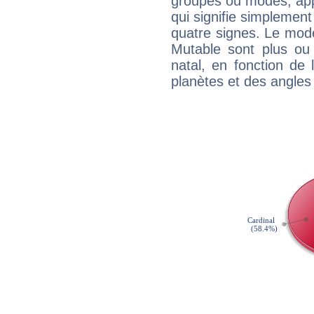
groupes ou modes, app
qui signifie simplemen
quatre signes. Le mod
Mutable sont plus ou
natal, en fonction de
planètes et des angles