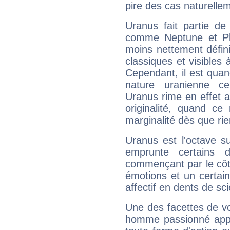
pire des cas naturelle
Uranus fait partie de
comme Neptune et Plut
moins nettement défini
classiques et visibles 
Cependant, il est qua
nature uranienne cer
Uranus rime en effet a
originalité, quand ce
marginalité dès que rie
Uranus est l'octave s
emprunte certains 
commençant par le côt
émotions et un certai
affectif en dents de sci
Une des facettes de vo
homme passionné appré