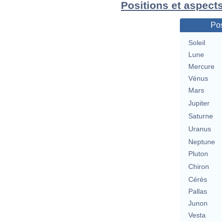
Positions et aspects
Pos
Soleil
Lune
Mercure
Vénus
Mars
Jupiter
Saturne
Uranus
Neptune
Pluton
Chiron
Cérès
Pallas
Junon
Vesta