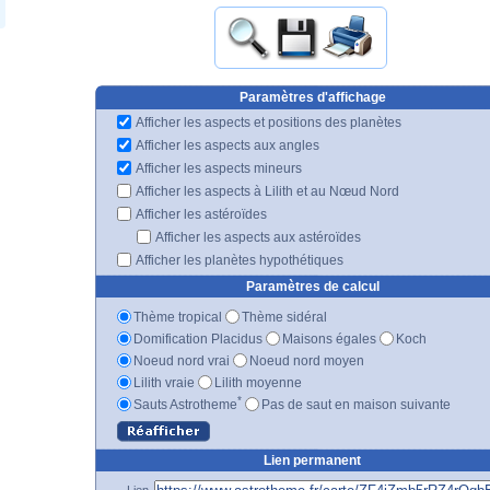
Paramètres d'affichage
Afficher les aspects et positions des planètes
Afficher les aspects aux angles
Afficher les aspects mineurs
Afficher les aspects à Lilith et au Nœud Nord
Afficher les astéroïdes
Afficher les aspects aux astéroïdes
Afficher les planètes hypothétiques
Paramètres de calcul
Thème tropical
Thème sidéral
Domification Placidus
Maisons égales
Koch
Noeud nord vrai
Noeud nord moyen
Lilith vraie
Lilith moyenne
*
Sauts Astrotheme
Pas de saut en maison suivante
Lien permanent
Lien