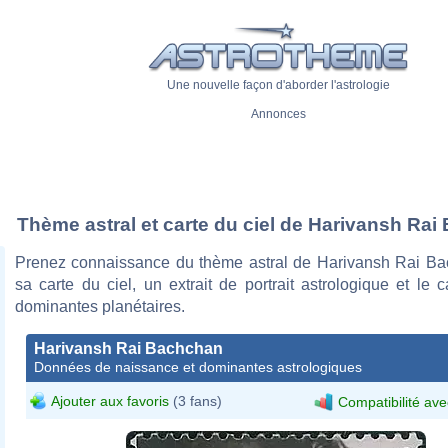
Une nouvelle façon d'aborder l'astrologie
Annonces
Thème astral et carte du ciel de Harivansh Ra
Prenez connaissance du thème astral de Harivansh Rai B
sa carte du ciel, un extrait de portrait astrologique et le 
dominantes planétaires.
Harivansh Rai Bachchan
Données de naissance et dominantes astrologiques
Ajouter aux favoris
(3 fans)
Compatibilité ave