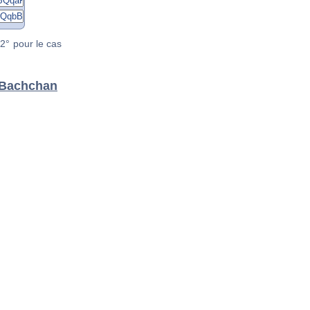
2° pour le cas
i Bachchan