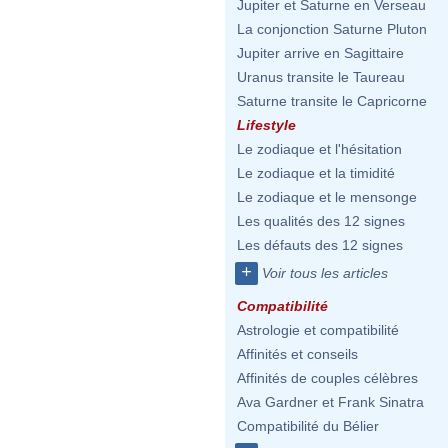
Jupiter et Saturne en Verseau
La conjonction Saturne Pluton
Jupiter arrive en Sagittaire
Uranus transite le Taureau
Saturne transite le Capricorne
Lifestyle
Le zodiaque et l'hésitation
Le zodiaque et la timidité
Le zodiaque et le mensonge
Les qualités des 12 signes
Les défauts des 12 signes
+
Voir tous les articles
Compatibilité
Astrologie et compatibilité
Affinités et conseils
Affinités de couples célèbres
Ava Gardner et Frank Sinatra
Compatibilité du Bélier