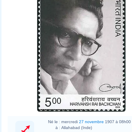
Né le :
mercredi
27 novembre
1907 à 08h00
à :
Allahabad (Inde)