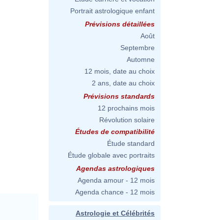
Portrait astrologique enfant
Prévisions détaillées
Août
Septembre
Automne
12 mois, date au choix
2 ans, date au choix
Prévisions standards
12 prochains mois
Révolution solaire
Études de compatibilité
Étude standard
Étude globale avec portraits
Agendas astrologiques
Agenda amour - 12 mois
Agenda chance - 12 mois
Astrologie et Célébrités