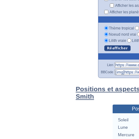
Afficher les a
Afficher les plan
Thème tropical
Noeud nord vrai
Lilith vraie
Lili
Lien
BBCode
Positions et aspect
Smith
Pos
Soleil
Lune
Mercure