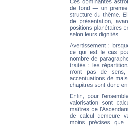
Ces dominantes astrol
de fond — un premie
structure du thème. Ell
de présentation, avant
positions planétaires 
selon leurs dignités.
Avertissement : lorsqu
ce qui est le cas po
nombre de paragraphe
traités : les répartit
n'ont pas de sens,
accentuations de mais
chapitres sont donc en
Enfin, pour l'ensembl
valorisation sont cal
maîtres de l'Ascendant
de calcul demeure val
moins précises que 