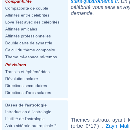
stars@astrotheme.fr
. Un 
Compatibilité
célébrité vous sera envoy
Compatibilité de couple
demande.
Affinités entre célébrités
Love Test avec des célébrités
Affinités amicales
Affinités professionnelles
Double carte de synastrie
Calcul du thème composite
Thème mi-espace mi-temps
Prévisions
Transits et éphémérides
Révolution solaire
Directions secondaires
Directions d'arcs solaires
Bases de l'astrologie
Introduction à l'astrologie
L'utilité de l'astrologie
Thèmes astraux ayant l
(orbe 0°17') :
Zayn Mali
Astro sidérale ou tropicale ?