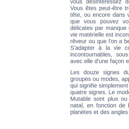
vous désintéressez de
Vous êtes peut-être t
tête, ou encore dans v
que vous pouvez vou
délicates par manque 
vie matérielle est inco
rêveur ou que l'on a b
S'adapter à la vie co
incontournables, sou
avec elle d'une façon e
Les douze signes du
groupes ou modes, app
qui signifie simplemen
quatre signes. Le mod
Mutable sont plus ou
natal, en fonction de
planètes et des angles