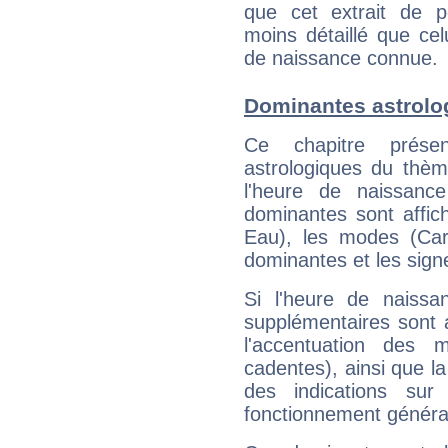
que cet extrait de po
moins détaillé que ce
de naissance connue.
Dominantes astrolo
Ce chapitre présen
astrologiques du thèm
l'heure de naissanc
dominantes sont affich
Eau), les modes (Card
dominantes et les sign
Si l'heure de naissa
supplémentaires sont 
l'accentuation des m
cadentes), ainsi que la
des indications sur 
fonctionnement généra