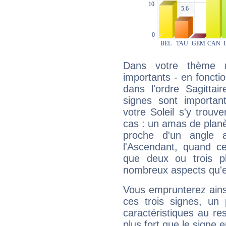
Dans votre thème na
importants - en fonctio
dans l'ordre Sagittai
signes sont importa
votre Soleil s'y trouv
cas : un amas de planè
proche d'un angle 
l'Ascendant, quand c
que deux ou trois pl
nombreux aspects qu'el
Vous emprunterez ainsi
ces trois signes, u
caractéristiques au re
plus fort que le signe e