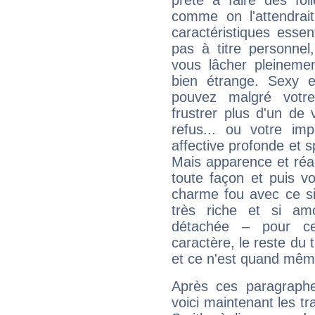
prête à faire des fo
comme on l'attendra
caractéristiques essen
pas à titre personne
vous lâcher pleinemen
bien étrange. Sexy e
pouvez malgré votre
frustrer plus d'un de
refus... ou votre imp
affective profonde et 
Mais apparence et réal
toute façon et puis 
charme fou avec ce si
très riche et si a
détachée – pour ce
caractère, le reste du 
et ce n'est quand mêm
Après ces paragraphe
voici maintenant les tr