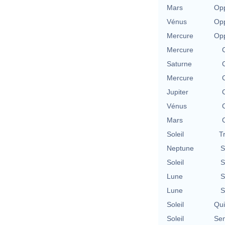
Mars
Opp
Vénus
Opp
Mercure
Opp
Mercure
Saturne
Mercure
Jupiter
Vénus
Mars
Soleil
T
Neptune
S
Soleil
S
Lune
S
Lune
S
Soleil
Qu
Soleil
Se