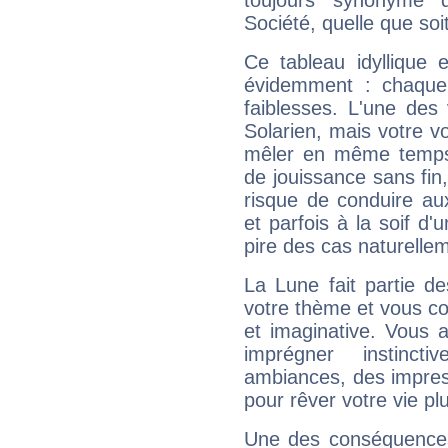
toujours synonyme d
Société, quelle que soit
Ce tableau idyllique 
évidemment : chaque 
faiblesses. L'une des 
Solarien, mais votre vo
mêler en même temps 
de jouissance sans fin
risque de conduire au
et parfois à la soif d'
pire des cas naturelle
La Lune fait partie d
votre thème et vous co
et imaginative. Vous a
imprégner instinc
ambiances, des impres
pour rêver votre vie plu
Une des conséquences 