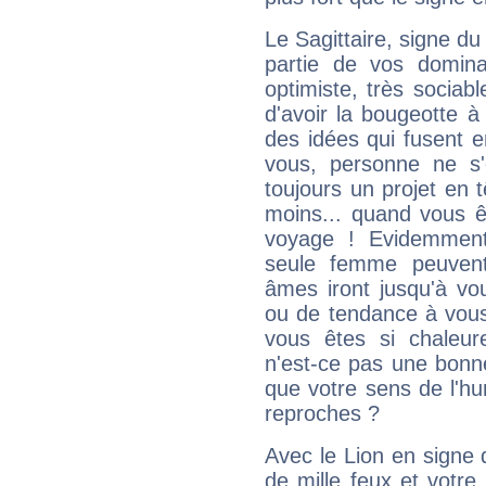
Le Sagittaire, signe du
partie de vos domina
optimiste, très sociab
d'avoir la bougeotte à
des idées qui fusent e
vous, personne ne s
toujours un projet en 
moins... quand vous ê
voyage ! Evidemmen
seule femme peuvent
âmes iront jusqu'à vo
ou de tendance à vous
vous êtes si chaleure
n'est-ce pas une bonne
que votre sens de l'hu
reproches ?
Avec le Lion en signe 
de mille feux et votre