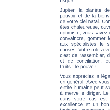
risque.
Jupiter, la planète de
pouvoir et de la bienv
de votre ciel natal. C
êtes chaleureuse, ouver
optimiste, vous savez u
convaincre, gommer le
aux spécialistes le s
choses. Votre rôle à v
c'est de rassembler, d
et de conciliation, e
fruits : le pouvoir.
Vous appréciez la légal
en général. Avec vous
entité humaine peut s'
à merveille diriger. Le
dans votre cas est 
excellence et un bon