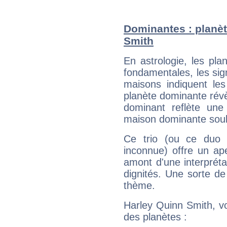
Dominantes : planèt
Smith
En astrologie, les pl
fondamentales, les sig
maisons indiquent le
planète dominante révèl
dominant reflète une
maison dominante soulig
Ce trio (ou ce duo 
inconnue) offre un ap
amont d'une interprétat
dignités. Une sorte de
thème.
Harley Quinn Smith, vo
des planètes :