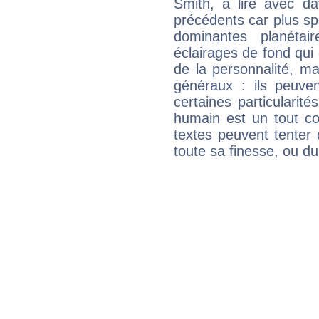
Smith, à lire avec da
précédents car plus spé
dominantes planéta
éclairages de fond qui 
de la personnalité, m
généraux : ils peuven
certaines particularit
humain est un tout co
textes peuvent tenter 
toute sa finesse, ou d