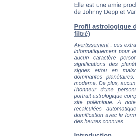
Elle est une amie proch
de Johnny Depp et Vane
Profil astrologique 
filtré)
Avertissement
: ces extra
informatiquement pour le
aucun caractère perso
significations des pla
signes et/ou en maiso
dominantes planétaires,
moderne. De plus, aucun a
l'honneur d'une personn
portrait astrologique com
site polémique. A note
recalculées automatiq
domification avec le form
des heures connues.
Introduction