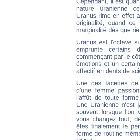
Cependant, il est qua
nature uranienne cer
Uranus rime en effet a
originalité, quand ce
marginalité dès que rie
Uranus est l'octave s
emprunte certains 
commençant par le côt
émotions et un certai
affectif en dents de sci
Une des facettes de 
d'une femme passion
l'affût de toute forme
Une Uranienne n'est ja
souvent lorsque l'on v
vous changez tout, de
êtes finalement le pe
forme de routine même s