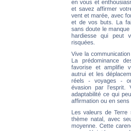
en vous et enthousias
et savez affirmer votre
vent et marée, avec for
et de vos buts. La fa
sans doute le manque 
hardiesse qui peut 
risquées.
Vive la communication 
La prédominance des
favorise et amplifie 
autrui et les déplacem
réels - voyages - o
évasion par l'esprit
adaptabilité ce qui p
affirmation ou en sens
Les valeurs de Terre 
thème natal, avec se
moyenne. Cette carenc