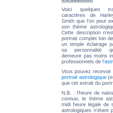
Voici quelques tr
caractères de Harl
Smith que l'on peut ex
son thème astrologiq
Cette description n'e
portrait complet loin d
un simple éclairage pa
sa personnalité q
demeure pas moins int
professionnels de l'
ast
Vous pouvez recevoir
portrait astrologique
(e
que cet extrait du port
N.B. : l'heure de nais
connue, le thème astr
midi heure légale de s
astrologiques n'étant 