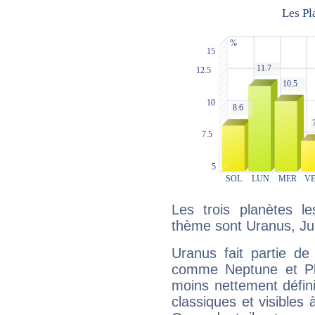
Les trois planètes l
thème sont Uranus, Jup
Uranus fait partie de
comme Neptune et Plut
moins nettement défini
classiques et visibles 