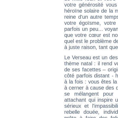
votre générosité vous
héroïne solaire de la
reine d'un autre temp
votre égoïsme, votre 
parfois un peu... voya
que votre cœur est no
quel est le problème d
à juste raison, tant que 
Le Verseau est un des 
thème natal : il rend 
de ses facettes – origi
côté parfois distant -
à la fois : vous êtes l
à cerner à cause des 
se mélangent pour 
attachant qui inspire 
sérieux et l'impassib
rebelle douée, indivi