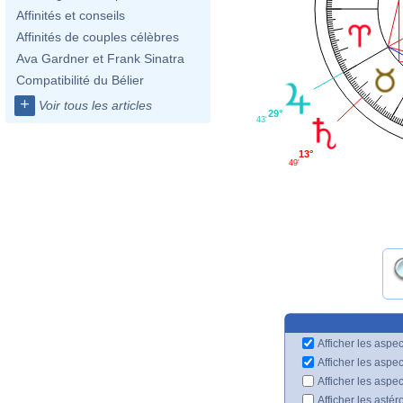
Affinités et conseils
Affinités de couples célèbres
Ava Gardner et Frank Sinatra
Compatibilité du Bélier
+
Voir tous les articles
29°
43'
13°
49'
Afficher les aspec
Afficher les aspe
Afficher les aspe
Afficher les astér