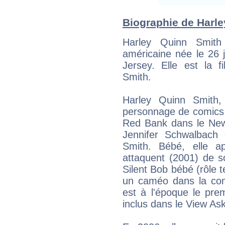
Biographie de Harle
Harley Quinn Smith
américaine née le 26
Jersey. Elle est la fi
Smith.
Harley Quinn Smit
personnage de comics H
Red Bank dans le New Je
Jennifer Schwalbach e
Smith. Bébé, elle a
attaquent (2001) de so
Silent Bob bébé (rôle t
un caméo dans la comé
est à l'époque le pre
inclus dans le View As