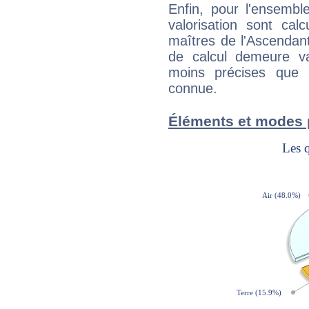
Enfin, pour l'ensembl
valorisation sont cal
maîtres de l'Ascendant
de calcul demeure val
moins précises que 
connue.
Éléments et modes 