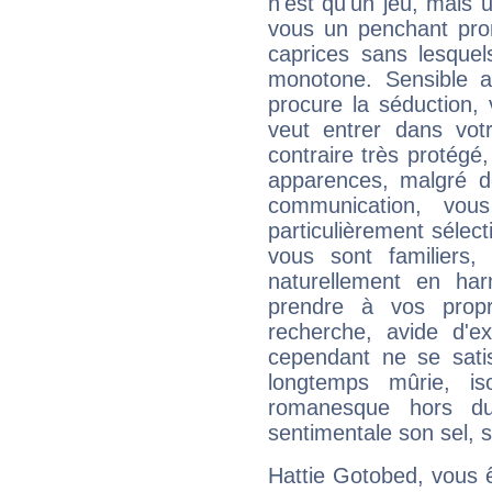
n'est qu'un jeu, mais 
vous un penchant pron
caprices sans lesquel
monotone. Sensible au
procure la séduction,
veut entrer dans votr
contraire très protégé
apparences, malgré de
communication, vous
particulièrement sélec
vous sont familiers
naturellement en ha
prendre à vos propr
recherche, avide d'e
cependant ne se satis
longtemps mûrie, is
romanesque hors d
sentimentale son sel, s
Hattie Gotobed, vous êt