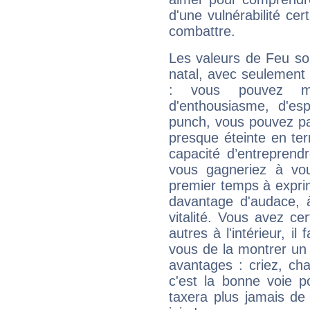
d'une vulnérabilité ce
combattre.
Les valeurs de Feu so
natal, avec seulement
: vous pouvez ma
d'enthousiasme, d'es
punch, vous pouvez par
presque éteinte en ter
capacité d’entreprendr
vous gagneriez à vo
premier temps à expri
davantage d'audace, 
vitalité. Vous avez ce
autres à l'intérieur, il
vous de la montrer un 
avantages : criez, ch
c'est la bonne voie p
taxera plus jamais de 