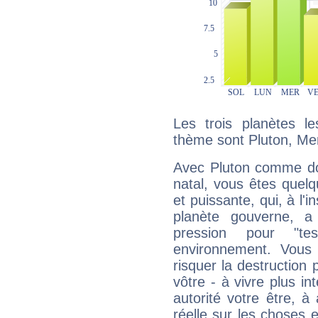
Les trois planètes l
thème sont Pluton, Mer
Avec Pluton comme do
natal, vous êtes quel
et puissante, qui, à l'
planète gouverne, a
pression pour "t
environnement. Vous 
risquer la destruction 
vôtre - à vivre plus i
autorité votre être, à
réelle sur les choses 