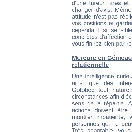
d'une fureur rares et
changer d'avis. Même 
attitude n'est pas ré
vos positions et gard
cependant si sensib
concrètes d'affection 
vous finirez bien par re
Mercure en Gémeaux 
relationnelle
Une intelligence curi
ainsi que des intér
Gotobed tout naturel
circonstances afin d'é
sens de la répartie.
actions doivent être
montrer impatiente, v
personnes qui ne peuv
Très adaptable, vous 