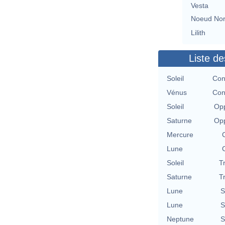
Vesta
Noeud No
Lilith
Liste de
Soleil
Con
Vénus
Con
Soleil
Opp
Saturne
Opp
Mercure
Lune
Soleil
T
Saturne
T
Lune
S
Lune
S
Neptune
S