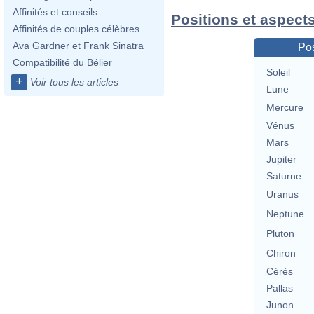
Affinités et conseils
Positions et aspect
Affinités de couples célèbres
Ava Gardner et Frank Sinatra
Pos
Compatibilité du Bélier
Soleil
+
Voir tous les articles
Lune
Mercure
Vénus
Mars
Jupiter
Saturne
Uranus
Neptune
Pluton
Chiron
Cérès
Pallas
Junon