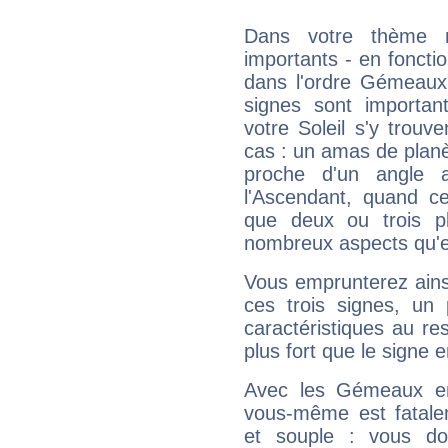
Dans votre thème na
importants - en fonctio
dans l'ordre Gémeaux
signes sont importa
votre Soleil s'y trouv
cas : un amas de planè
proche d'un angle 
l'Ascendant, quand c
que deux ou trois pl
nombreux aspects qu'el
Vous emprunterez ainsi
ces trois signes, u
caractéristiques au re
plus fort que le signe e
Avec les Gémeaux en
vous-même est fatalem
et souple : vous do