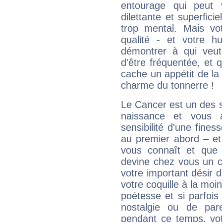
entourage qui peut
dilettante et superfici
trop mental. Mais vot
qualité - et votre 
démontrer à qui veut
d'être fréquentée, et q
cache un appétit de la 
charme du tonnerre !
Le Cancer est un des 
naissance et vous 
sensibilité d'une fines
au premier abord – et
vous connaît et que 
devine chez vous un c
votre important désir d
votre coquille à la moi
poétesse et si parfoi
nostalgie ou de par
pendant ce temps, votr