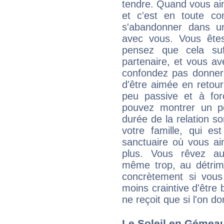
tendre. Quand vous aim
et c'est en toute co
s'abandonner dans un
avec vous. Vous êtes
pensez que cela suf
partenaire, et vous av
confondez pas donner 
d'être aimée en retour
peu passive et à for
pouvez montrer un pe
durée de la relation s
votre famille, qui 
sanctuaire où vous a
plus. Vous rêvez au
même trop, au détrim
concrètement si vou
moins craintive d'être
ne reçoit que si l'on d
Le Soleil en Gémeau