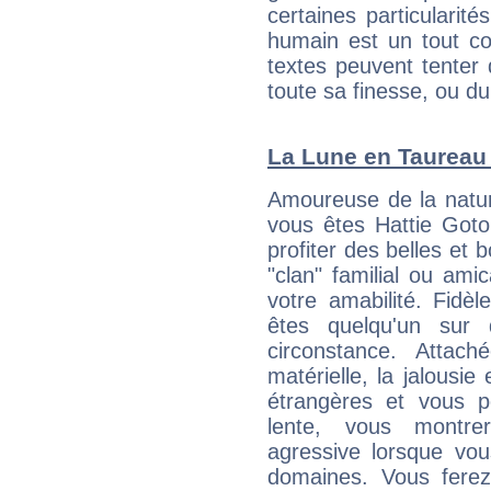
certaines particularit
humain est un tout co
textes peuvent tenter 
toute sa finesse, ou d
La Lune en Taureau :
Amoureuse de la natur
vous êtes Hattie Goto
profiter des belles et 
"clan" familial ou amic
votre amabilité. Fidèl
êtes quelqu'un sur 
circonstance. Attach
matérielle, la jalousie
étrangères et vous p
lente, vous montre
agressive lorsque v
domaines. Vous ferez