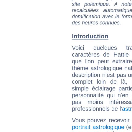
site polémique. A note
recalculées automatiq
domification avec le form
des heures connues.
Introduction
Voici quelques tr
caractères de Hattie
que l'on peut extrai
thème astrologique nat
description n'est pas u
complet loin de là,
simple éclairage parti
personnalité qui n'e
pas moins intéres
professionnels de l'
ast
Vous pouvez recevoir
portrait astrologique
(e