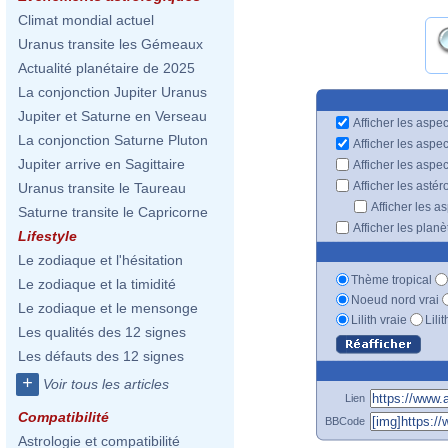
Climat mondial actuel
Uranus transite les Gémeaux
Actualité planétaire de 2025
La conjonction Jupiter Uranus
Jupiter et Saturne en Verseau
Afficher les aspec
La conjonction Saturne Pluton
Afficher les aspe
Jupiter arrive en Sagittaire
Afficher les aspe
Afficher les astér
Uranus transite le Taureau
Afficher les a
Saturne transite le Capricorne
Afficher les plan
Lifestyle
Le zodiaque et l'hésitation
Thème tropical
Le zodiaque et la timidité
Noeud nord vrai
Le zodiaque et le mensonge
Lilith vraie
Lili
Les qualités des 12 signes
Les défauts des 12 signes
+
Voir tous les articles
Lien
Compatibilité
BBCode
Astrologie et compatibilité