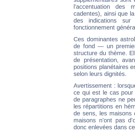
l'accentuation des m
cadentes), ainsi que la
des indications sur 
fonctionnement généra
Ces dominantes astrol
de fond — un premie
structure du thème. Ell
de présentation, avant
positions planétaires 
selon leurs dignités.
Avertissement : lorsqu
ce qui est le cas pou
de paragraphes ne peu
les répartitions en hé
de sens, les maisons 
maisons n'ont pas d'o
donc enlevées dans cet