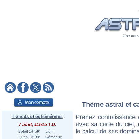
Une nouve
Thème astral et c
Prenez connaissance 
Transits et éphémérides
avec sa carte du ciel, 
7 août, 11h15 T.U.
le calcul de ses domina
Soleil
14°59'
Lion
Lune
3°03'
Gémeaux