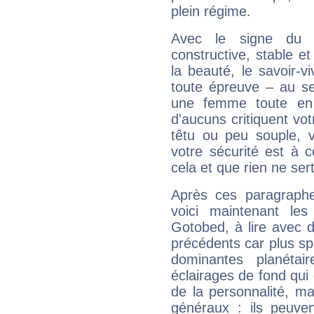
plein régime.
Avec le signe du T
constructive, stable e
la beauté, le savoir-
toute épreuve – au s
une femme toute en 
d'aucuns critiquent vo
têtu ou peu souple, 
votre sécurité est à 
cela et que rien ne sert
Après ces paragraphe
voici maintenant les
Gotobed, à lire avec d
précédents car plus spé
dominantes planéta
éclairages de fond qui 
de la personnalité, m
généraux : ils peuven