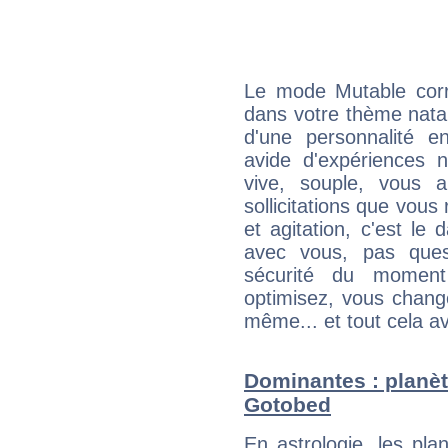
Le mode Mutable corr
dans votre thème natal,
d'une personnalité e
avide d'expériences n
vive, souple, vous 
sollicitations que vous
et agitation, c'est le 
avec vous, pas ques
sécurité du moment
optimisez, vous chang
même... et tout cela av
Dominantes : planèt
Gotobed
En astrologie, les pl