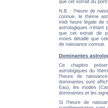
que cet extrait du port
N.B. : l'heure de nais
connue, le thème astr
midi heure légale de s
astrologiques n'étant 
que cet extrait de po
moins détaillé que ce
de naissance connue.
Dominantes astrolo
Ce chapitre présen
astrologiques du thèm
l'heure de naissanc
dominantes sont affich
Eau), les modes (Card
dominantes et les sign
Si l'heure de naissa
supplémentaires sont 