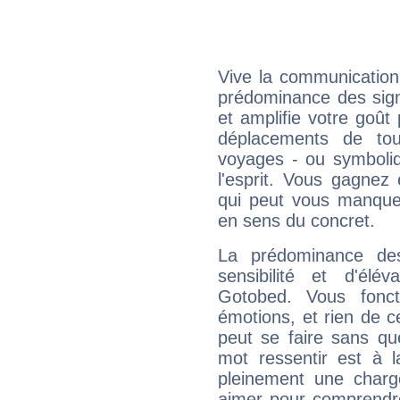
Vive la communication 
prédominance des sign
et amplifie votre goût 
déplacements de tout
voyages - ou symboliq
l'esprit. Vous gagnez
qui peut vous manquer
en sens du concret.
La prédominance de
sensibilité et d'élé
Gotobed. Vous fonc
émotions, et rien de c
peut se faire sans que
mot ressentir est à 
pleinement une charge
aimer pour comprendre