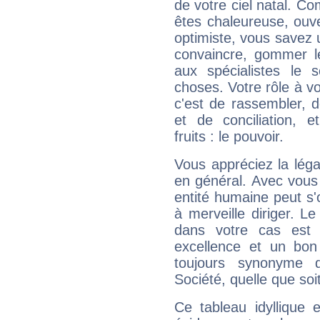
de votre ciel natal. C
êtes chaleureuse, ouver
optimiste, vous savez u
convaincre, gommer le
aux spécialistes le s
choses. Votre rôle à v
c'est de rassembler, d
et de conciliation, e
fruits : le pouvoir.
Vous appréciez la légal
en général. Avec vous
entité humaine peut s'
à merveille diriger. Le
dans votre cas est 
excellence et un bon
toujours synonyme d
Société, quelle que soit
Ce tableau idyllique 