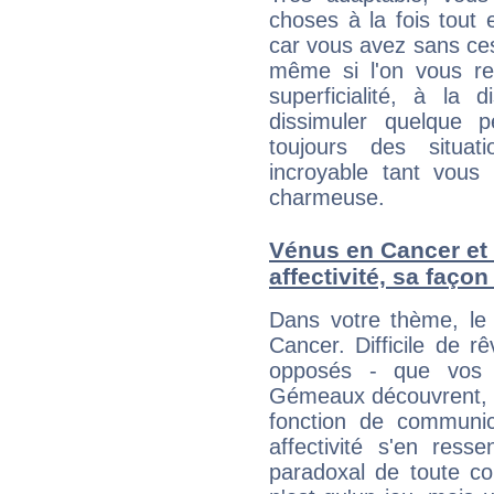
choses à la fois tout 
car vous avez sans ce
même si l'on vous re
superficialité, à la 
dissimuler quelque p
toujours des situat
incroyable tant vous
charmeuse.
Vénus en Cancer et 
affectivité, sa faço
Dans votre thème, le
Cancer. Difficile de r
opposés - que vos S
Gémeaux découvrent, le
fonction de communica
affectivité s'en ress
paradoxal de toute co