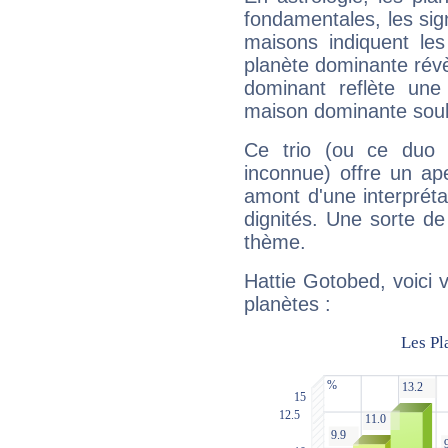
fondamentales, les sig
maisons indiquent le
planète dominante révèl
dominant reflète une
maison dominante soulig
Ce trio (ou ce duo 
inconnue) offre un ap
amont d'une interprétat
dignités. Une sorte de
thème.
Hattie Gotobed, voici 
planètes :