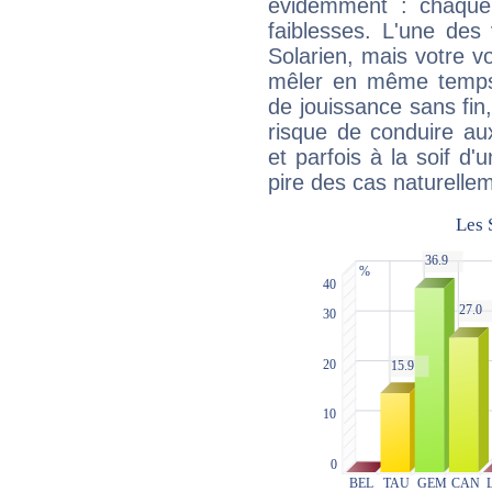
évidemment : chaque 
faiblesses. L'une des 
Solarien, mais votre vo
mêler en même temps 
de jouissance sans fin
risque de conduire au
et parfois à la soif d'
pire des cas naturelle