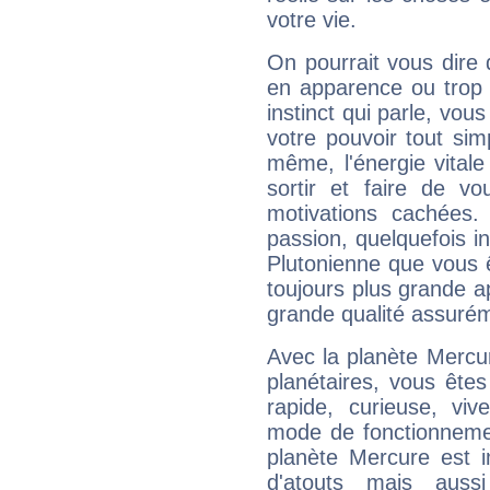
votre vie.
On pourrait vous dire 
en apparence ou trop au
instinct qui parle, vou
votre pouvoir tout si
même, l'énergie vitale
sortir et faire de 
motivations cachées.
passion, quelquefois i
Plutonienne que vous 
toujours plus grande a
grande qualité assuré
Avec la planète Mercur
planétaires, vous ête
rapide, curieuse, vi
mode de fonctionnemen
planète Mercure est 
d'atouts mais auss