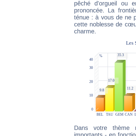
pêché d'orgueil ou e
prononcée. La frontièr
ténue : à vous de ne p
cette noblesse de cœur
charme.
Dans votre thème na
importants - en fonctio