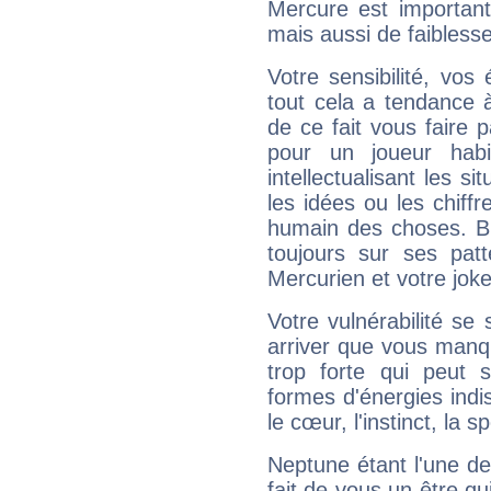
Mercure est important
mais aussi de faibless
Votre sensibilité, vos
tout cela a tendance à
de ce fait vous faire
pour un joueur habi
intellectualisant les s
les idées ou les chiff
humain des choses. Bi
toujours sur ses pat
Mercurien et votre joke
Votre vulnérabilité se 
arriver que vous manqu
trop forte qui peut 
formes d'énergies ind
le cœur, l'instinct, la s
Neptune étant l'une de
fait de vous un être qu