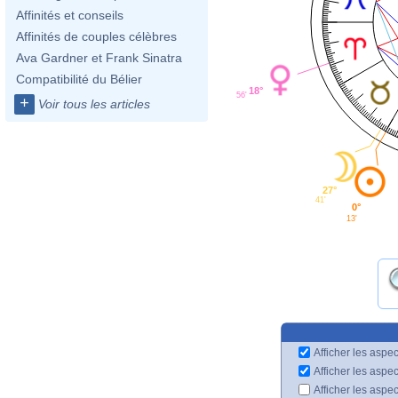
Affinités et conseils
Affinités de couples célèbres
Ava Gardner et Frank Sinatra
Compatibilité du Bélier
18°
56'
+
Voir tous les articles
27°
41'
0°
13'
Afficher les aspec
Afficher les aspe
Afficher les aspe