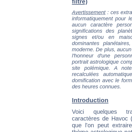
filtré)
Avertissement
: ces extra
informatiquement pour le
aucun caractère perso
significations des pla
signes et/ou en maiso
dominantes planétaires,
moderne. De plus, aucun a
l'honneur d'une personn
portrait astrologique com
site polémique. A note
recalculées automatiq
domification avec le form
des heures connues.
Introduction
Voici quelques tr
caractères de Havoc 
que l'on peut extrai