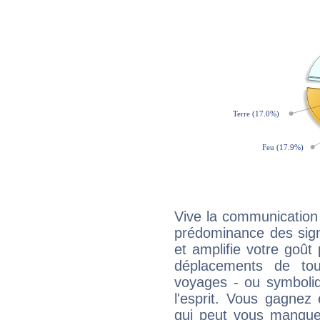
Vive la communication 
prédominance des sign
et amplifie votre goût 
déplacements de tout
voyages - ou symboliq
l'esprit. Vous gagnez
qui peut vous manquer