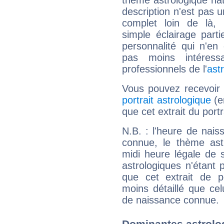
thème astrologique nat
description n'est pas u
complet loin de là,
simple éclairage parti
personnalité qui n'e
pas moins intéres
professionnels de l'
ast
Vous pouvez recevoir
portrait astrologique
(e
que cet extrait du port
N.B. : l'heure de nais
connue, le thème astr
midi heure légale de s
astrologiques n'étant 
que cet extrait de po
moins détaillé que ce
de naissance connue.
Dominantes astrolo