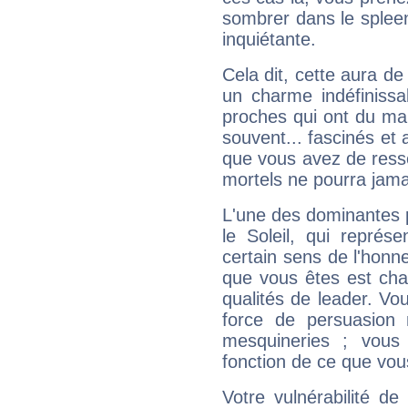
sombrer dans le spleen 
inquiétante.
Cela dit, cette aura d
un charme indéfiniss
proches qui ont du ma
souvent... fascinés et 
que vous avez de ress
mortels ne pourra jamai
L'une des dominantes p
le Soleil, qui représ
certain sens de l'honneu
que vous êtes est cha
qualités de leader. Vo
force de persuasion 
mesquineries ; vous
fonction de ce que vou
Votre vulnérabilité de