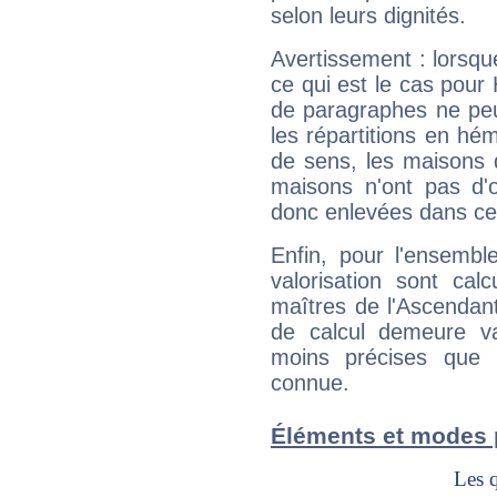
selon leurs dignités.
Avertissement : lorsqu
ce qui est le cas pour
de paragraphes ne peu
les répartitions en hé
de sens, les maisons 
maisons n'ont pas d'o
donc enlevées dans cet
Enfin, pour l'ensembl
valorisation sont cal
maîtres de l'Ascendant
de calcul demeure val
moins précises que 
connue.
Éléments et modes 