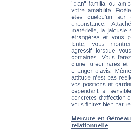
"clan" familial ou amic
votre amabilité. Fidèl
êtes quelqu'un sur 
circonstance. Attac
matérielle, la jalousie
étrangères et vous p
lente, vous montre
agressif lorsque vo
domaines. Vous ferez
d'une fureur rares et
changer d'avis. Même
attitude n'est pas ré
vos positions et gard
cependant si sensib
concrètes d'affection 
vous finirez bien par re
Mercure en Gémeaux 
relationnelle