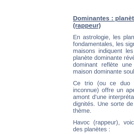
Dominantes : planèt
(rappeur)
En astrologie, les pl
fondamentales, les sig
maisons indiquent le
planète dominante révèl
dominant reflète une
maison dominante soulig
Ce trio (ou ce duo 
inconnue) offre un ap
amont d'une interprétat
dignités. Une sorte de
thème.
Havoc (rappeur), voic
des planètes :