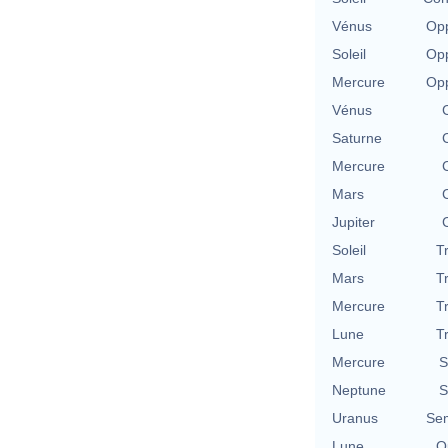
Vénus
Opp
Soleil
Opp
Mercure
Opp
Vénus
Saturne
Mercure
Mars
Jupiter
Soleil
T
Mars
T
Mercure
T
Lune
T
Mercure
S
Neptune
S
Uranus
Se
Lune
Qu