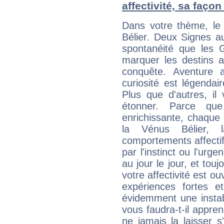
affectivité, sa faço
Dans votre thème, le
Bélier. Deux Signes a
spontanéité que les 
marquer les destins a
conquête. Aventure 
curiosité est légendair
Plus que d'autres, il
étonner. Parce que
enrichissante, chaque 
la Vénus Bélier, l
comportements affectifs
par l'instinct ou l'ur
au jour le jour, et tou
votre affectivité est o
expériences fortes e
évidemment une instab
vous faudra-t-il appren
ne jamais la laisser s