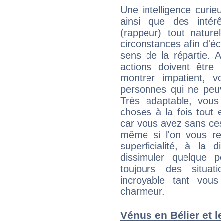
Une intelligence curi
ainsi que des intér
(rappeur) tout nature
circonstances afin d'é
sens de la répartie.
actions doivent être
montrer impatient, vo
personnes qui ne peuv
Très adaptable, vous 
choses à la fois tout 
car vous avez sans ce
même si l'on vous re
superficialité, à la 
dissimuler quelque p
toujours des situat
incroyable tant vou
charmeur.
Vénus en Bélier et 