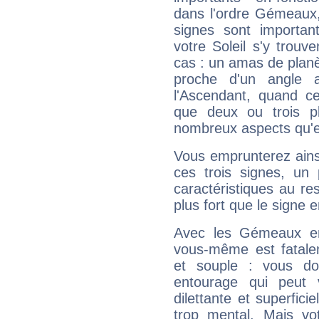
dans l'ordre Gémeaux,
signes sont importa
votre Soleil s'y trouv
cas : un amas de planè
proche d'un angle 
l'Ascendant, quand c
que deux ou trois pl
nombreux aspects qu'el
Vous emprunterez ainsi
ces trois signes, u
caractéristiques au re
plus fort que le signe e
Avec les Gémeaux en
vous-même est fatalem
et souple : vous do
entourage qui peut
dilettante et superfici
trop mental. Mais vot