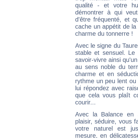
qualité - et votre 
démontrer à qui veut
d'être fréquenté, et qu
cache un appétit de la 
charme du tonnerre !
Avec le signe du Taurea
stable et sensuel. Le
savoir-vivre ainsi qu'
au sens noble du ter
charme et en séductio
rythme un peu lent ou 
lui répondez avec rais
que cela vous plaît 
courir...
Avec la Balance en 
plaisir, séduire, vous f
votre naturel est j
mesure, en délicatess