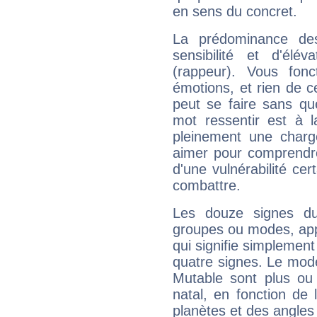
en sens du concret.
La prédominance de
sensibilité et d'élé
(rappeur). Vous fon
émotions, et rien de c
peut se faire sans que
mot ressentir est à 
pleinement une charge
aimer pour comprendre
d'une vulnérabilité ce
combattre.
Les douze signes du
groupes ou modes, app
qui signifie simplemen
quatre signes. Le mod
Mutable sont plus ou
natal, en fonction de
planètes et des angles