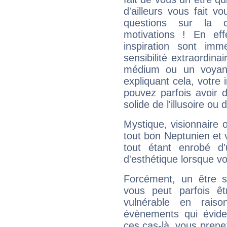
d'ailleurs vous fait
questions sur la 
motivations ! En eff
inspiration sont im
sensibilité extraordina
médium ou un voyant
expliquant cela, votre 
pouvez parfois avoir d
solide de l'illusoire ou d
Mystique, visionnaire
tout bon Neptunien et 
tout étant enrobé d'u
d'esthétique lorsque v
Forcément, un être sa
vous peut parfois êt
vulnérable en rais
évènements qui évide
ces cas-là, vous prene