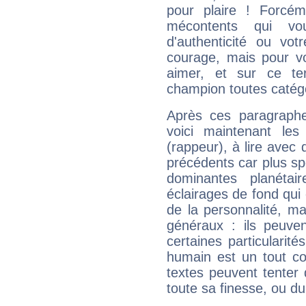
pour plaire ! Forcém
mécontents qui vo
d'authenticité ou vo
courage, mais pour vou
aimer, et sur ce te
champion toutes catégo
Après ces paragraphe
voici maintenant les
(rappeur), à lire avec 
précédents car plus spé
dominantes planéta
éclairages de fond qui 
de la personnalité, m
généraux : ils peuven
certaines particularit
humain est un tout co
textes peuvent tenter 
toute sa finesse, ou d