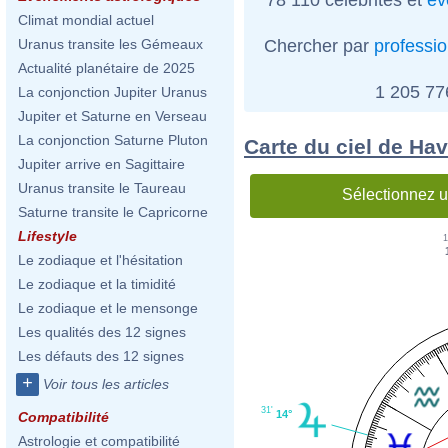
Climat mondial actuel
Chercher par
professi
Uranus transite les Gémeaux
Actualité planétaire de 2025
1 205 7
La conjonction Jupiter Uranus
Jupiter et Saturne en Verseau
La conjonction Saturne Pluton
Carte du ciel de Ha
Jupiter arrive en Sagittaire
Uranus transite le Taureau
Sélectionnez u
Saturne transite le Capricorne
Lifestyle
1
Le zodiaque et l'hésitation
Le zodiaque et la timidité
Le zodiaque et le mensonge
Les qualités des 12 signes
Les défauts des 12 signes
+
Voir tous les articles
31'
14°
Compatibilité
Astrologie et compatibilité