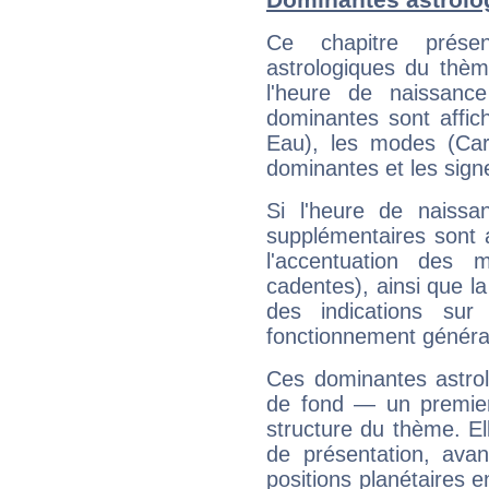
Ce chapitre présen
astrologiques du thèm
l'heure de naissanc
dominantes sont affich
Eau), les modes (Card
dominantes et les sign
Si l'heure de naissa
supplémentaires sont 
l'accentuation des m
cadentes), ainsi que la
des indications sur 
fonctionnement généra
Ces dominantes astrol
de fond — un premie
structure du thème. Ell
de présentation, avant
positions planétaires 