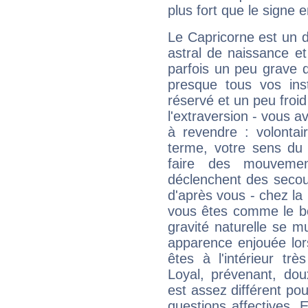
plus fort que le signe e
Le Capricorne est un 
astral de naissance e
parfois un peu grave
presque tous vos ins
réservé et un peu froi
l'extraversion - vous a
à revendre : volontair
terme, votre sens du 
faire des mouvemen
déclenchent des secou
d'après vous - chez la 
vous êtes comme le bon
gravité naturelle se 
apparence enjouée lor
êtes à l'intérieur trè
Loyal, prévenant, dou
est assez différent pou
questions affectives. 