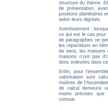
structure du thème. Ell
de présentation, avant
positions planétaires 
selon leurs dignités.
Avertissement : lorsqu
ce qui est le cas pou
de paragraphes ne peu
les répartitions en hé
de sens, les maisons 
maisons n'ont pas d'o
donc enlevées dans cet
Enfin, pour l'ensembl
valorisation sont cal
maîtres de l'Ascendant
de calcul demeure val
moins précises que 
connue.