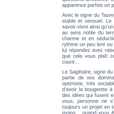
apparence parfois un p
Avec le signe du Taurea
stable et sensuel. Le
savoir-vivre ainsi qu'
au sens noble du ter
charme et en séductio
rythme un peu lent ou 
lui répondez avec rais
que cela vous plaît 
courir...
Le Sagittaire, signe du
partie de vos domina
optimiste, très sociab
d'avoir la bougeotte à
des idées qui fusent e
vous, personne ne s
toujours un projet en 
moins... quand vous ê