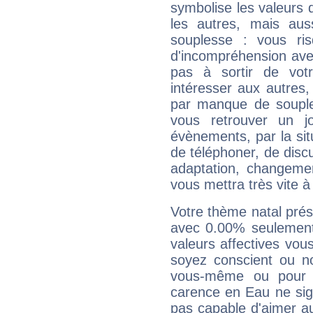
symbolise les valeurs
les autres, mais auss
souplesse : vous ri
d'incompréhension ave
pas à sortir de vot
intéresser aux autres,
par manque de souple
vous retrouver un j
évènements, par la sit
de téléphoner, de discu
adaptation, changeme
vous mettra très vite à
Votre thème natal pré
avec 0.00% seulement
valeurs affectives vo
soyez conscient ou n
vous-même ou pour 
carence en Eau ne sig
pas capable d'aimer au