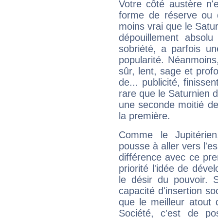
Votre côté austère n'
forme de réserve ou d
moins vrai que le Satur
dépouillement absolu 
sobriété, a parfois u
popularité. Néanmoins, l
sûr, lent, sage et pro
de... publicité, finisse
rare que le Saturnien d
une seconde moitié de 
la première.
Comme le Jupitérien
pousse à aller vers l'es
différence avec ce pr
priorité l'idée de déve
le désir du pouvoir. 
capacité d'insertion soc
que le meilleur atout q
Société, c'est de p