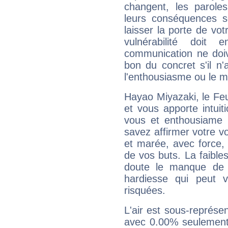
changent, les paroles
leurs conséquences so
laisser la porte de vot
vulnérabilité doit 
communication ne doiv
bon du concret s'il n'
l'enthousiasme ou le m
Hayao Miyazaki, le Fe
et vous apporte intuit
vous et enthousiame !
savez affirmer votre vo
et marée, avec force, 
de vos buts. La faible
doute le manque de 
hardiesse qui peut 
risquées.
L'air est sous-représ
avec 0.00% seulement 