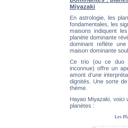
Miyazaki
En astrologie, les pl
fondamentales, les sig
maisons indiquent le
planète dominante révèl
dominant reflète une
maison dominante soulig
Ce trio (ou ce duo 
inconnue) offre un ap
amont d'une interprétat
dignités. Une sorte de
thème.
Hayao Miyazaki, voici 
planètes :