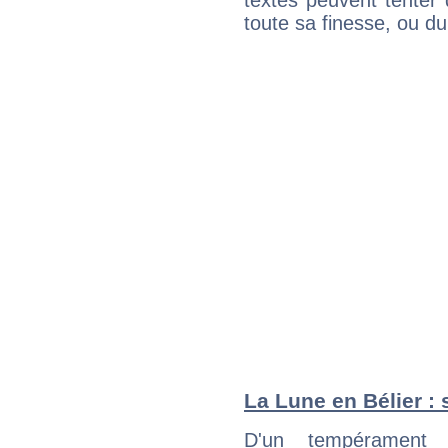
textes peuvent tenter 
toute sa finesse, ou d
La Lune en Bélier : 
D'un tempérament 