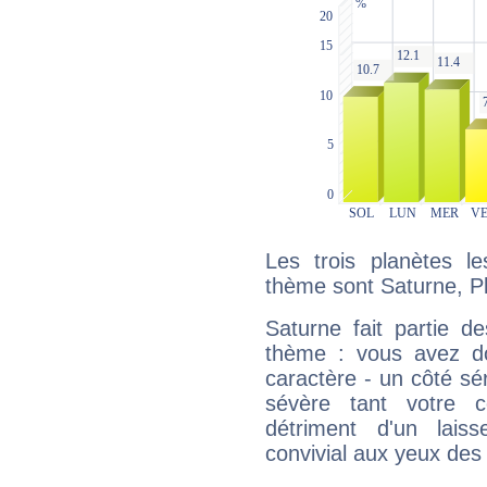
Les trois planètes l
thème sont Saturne, Pl
Saturne fait partie d
thème : vous avez do
caractère - un côté sé
sévère tant votre c
détriment d'un laiss
convivial aux yeux des