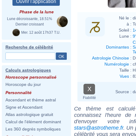
Phase de la lune
Né le :
d
Lune décroissante, 18.51%
à :
T
Dernier croissant
Soleil :
1
Mer. 12 août 17h37 T.U.
Lune :
9
C
Dominantes
:
S
Recherche de célébrité
T
Astrologie Chinoise
:
D
Numérologie
:
c
Taille :
H
Calculs astrologiques
Vues
:
8
Horoscope personnalisé
Horoscope du jour
X
Source :
d
Personnalité
Fiabilité
Ascendant et thème astral
Signe et Ascendant
Ce thème est calculé 
connaissez l'heure de
Atlas astrologique gratuit
d'envoyer votre i
Calcul de l'élément dominant
stars@astrotheme.fr
. Un 
Les 360 degrés symboliques
célébrité vous sera envoy