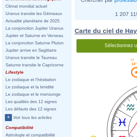
Climat mondial actuel
1 207 1
Uranus transite les Gémeaux
Actualité planétaire de 2025
La conjonction Jupiter Uranus
Carte du ciel de Ha
Jupiter et Saturne en Verseau
La conjonction Saturne Pluton
Sélectionnez u
Jupiter arrive en Sagittaire
Uranus transite le Taureau
24'
14°
Saturne transite le Capricorne
Lifestyle
Le zodiaque et l'hésitation
Le zodiaque et la timidité
Le zodiaque et le mensonge
Les qualités des 12 signes
Les défauts des 12 signes
+
Voir tous les articles
Compatibilité
Astrologie et compatibilité