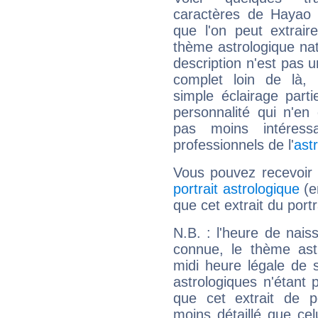
caractères de Hayao 
que l'on peut extrai
thème astrologique nat
description n'est pas u
complet loin de là,
simple éclairage parti
personnalité qui n'e
pas moins intéres
professionnels de l'
ast
Vous pouvez recevoir
portrait astrologique
(e
que cet extrait du port
N.B. : l'heure de nais
connue, le thème astr
midi heure légale de s
astrologiques n'étant 
que cet extrait de po
moins détaillé que ce