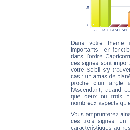
Dans votre thème na
importants - en fonctio
dans l'ordre Capricor
ces signes sont impor
votre Soleil s'y trouv
cas : un amas de planè
proche d'un angle 
l'Ascendant, quand c
que deux ou trois pl
nombreux aspects qu'el
Vous emprunterez ainsi
ces trois signes, u
caractéristiques au re