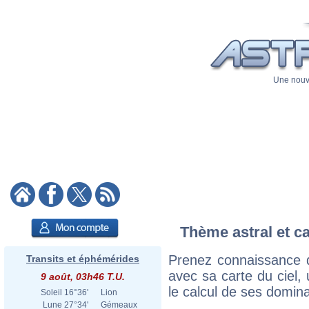
Une nouve
Thème astral et ca
Prenez connaissance 
Transits et éphémérides
avec sa carte du ciel, 
9 août, 03h46 T.U.
le calcul de ses domina
Soleil
16°36'
Lion
Lune
27°34'
Gémeaux