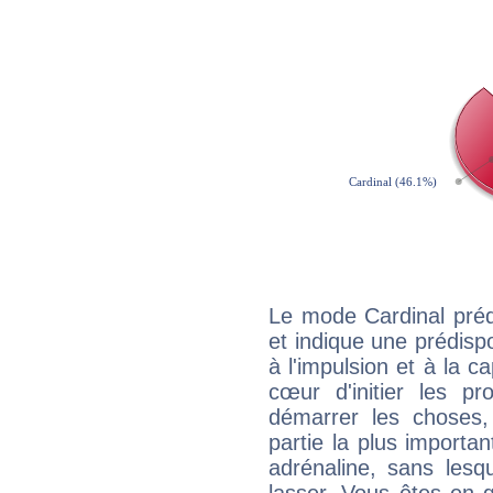
Le mode Cardinal pré
et indique une prédispo
à l'impulsion et à la c
cœur d'initier les p
démarrer les choses,
partie la plus import
adrénaline, sans les