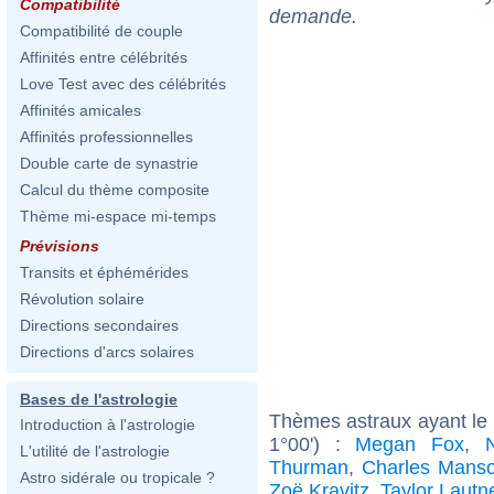
Compatibilité
demande.
Compatibilité de couple
Affinités entre célébrités
Love Test avec des célébrités
Affinités amicales
Affinités professionnelles
Double carte de synastrie
Calcul du thème composite
Thème mi-espace mi-temps
Prévisions
Transits et éphémérides
Révolution solaire
Directions secondaires
Directions d'arcs solaires
Bases de l'astrologie
Thèmes astraux ayant le
Introduction à l'astrologie
1°00') :
Megan Fox
,
L'utilité de l'astrologie
Thurman
,
Charles Mans
Astro sidérale ou tropicale ?
Zoë Kravitz
,
Taylor Lautn