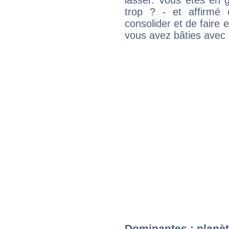
lasser. Vous êtes en gé
trop ? - et affirmé 
consolider et de faire 
vous avez bâties avec 
Dominantes : planèt