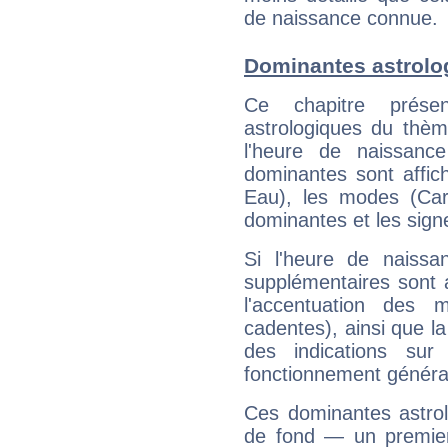
de naissance connue.
Dominantes astrolo
Ce chapitre présen
astrologiques du thèm
l'heure de naissanc
dominantes sont affich
Eau), les modes (Card
dominantes et les sign
Si l'heure de naissa
supplémentaires sont 
l'accentuation des m
cadentes), ainsi que la
des indications sur 
fonctionnement généra
Ces dominantes astrol
de fond — un premie