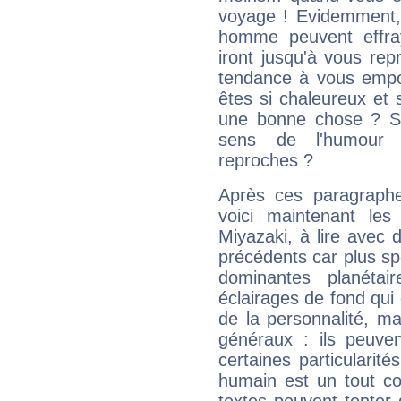
voyage ! Evidemment,
homme peuvent effra
iront jusqu'à vous rep
tendance à vous empor
êtes si chaleureux et s
une bonne chose ? Si 
sens de l'humour e
reproches ?
Après ces paragraphe
voici maintenant les
Miyazaki, à lire avec 
précédents car plus spé
dominantes planéta
éclairages de fond qui 
de la personnalité, m
généraux : ils peuven
certaines particularit
humain est un tout co