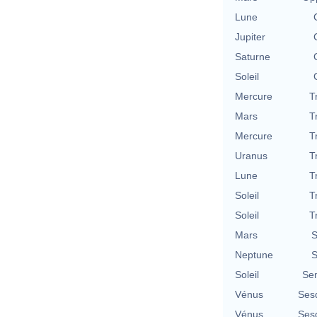
Lune
Jupiter
Saturne
Soleil
Mercure
T
Mars
T
Mercure
T
Uranus
T
Lune
T
Soleil
T
Soleil
T
Mars
S
Neptune
S
Soleil
Se
Vénus
Ses
Vénus
Ses