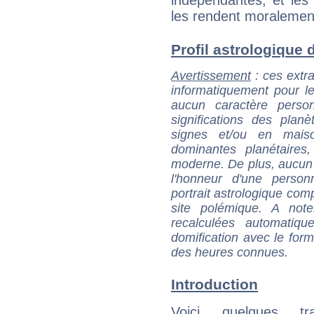
indépendantes, et les
les rendent moralemen
Profil astrologique d
Avertissement
: ces extra
informatiquement pour le
aucun caractère perso
significations des pla
signes et/ou en maiso
dominantes planétaires,
moderne. De plus, aucun a
l'honneur d'une personn
portrait astrologique com
site polémique. A note
recalculées automatiq
domification avec le form
des heures connues.
Introduction
Voici quelques tr