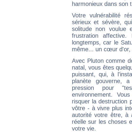
harmonieux dans son t
Votre vulnérabilité r
sérieux et sévère, qu
solitude non voulue 
frustration affectiv
longtemps, car le Satur
même... un cœur d'or, qu
Avec Pluton comme do
natal, vous êtes quelq
puissant, qui, à l'in
planète gouverne, a
pression pour "t
environnement. Vous
risquer la destruction 
vôtre - à vivre plus i
autorité votre être, à
réelle sur les choses 
votre vie.