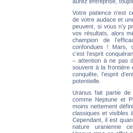
aurez entreprise, toujo
Votre patience n'est 
de votre audace et une 
peuvent, si vous n'y pr
vos résultats, alors 
champion de l'effica
confondues ! Mars, c'
c'est l'esprit conquéran
– attention à ne pas 
souvent à la frontière e
conquête, l'esprit d'en
potentielle.
Uranus fait partie de
comme Neptune et Plut
moins nettement défini
classiques et visibles 
Cependant, il est qua
nature uranienne cer