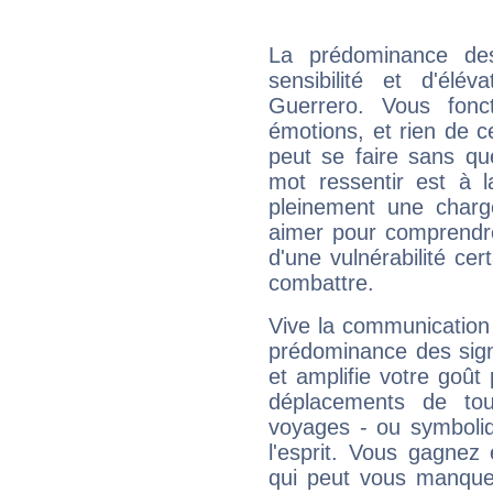
La prédominance de
sensibilité et d'élé
Guerrero. Vous fonc
émotions, et rien de c
peut se faire sans que
mot ressentir est à 
pleinement une charge
aimer pour comprendre
d'une vulnérabilité ce
combattre.
Vive la communication 
prédominance des sign
et amplifie votre goût 
déplacements de tout
voyages - ou symboliq
l'esprit. Vous gagnez
qui peut vous manquer