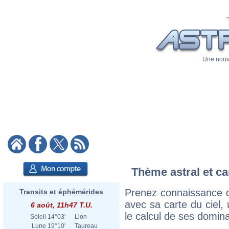
Une nouve
Thème astral et ca
Prenez connaissance d
Transits et éphémérides
avec sa carte du ciel, 
6 août, 11h47 T.U.
le calcul de ses domina
Soleil
14°03'
Lion
Lune
19°10'
Taureau