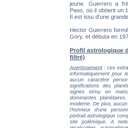
jeune. Guerrero a fré
Paso, où il obtient un
Il est issu d'une grand
Hector Guerrero formé
Gory, et débuta en 19
Profil astrologique 
filtré)
Avertissement
: ces extra
informatiquement pour le
aucun caractère perso
significations des pla
signes et/ou en maiso
dominantes planétaires,
moderne. De plus, aucun a
l'honneur d'une personn
portrait astrologique com
site polémique. A note
recalculées automatiq