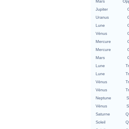
Mars
Opp
Jupiter
Uranus
Lune
Vénus
Mercure
Mercure
Mars
Lune
T
Lune
T
Vénus
T
Vénus
T
Neptune
S
Vénus
S
Saturne
Qu
Soleil
Qu