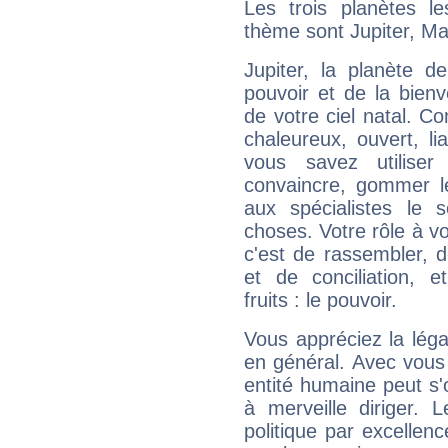
Les trois planètes l
thème sont Jupiter, Ma
Jupiter, la planète de
pouvoir et de la bienv
de votre ciel natal. C
chaleureux, ouvert, lia
vous savez utilise
convaincre, gommer le
aux spécialistes le s
choses. Votre rôle à v
c'est de rassembler, d
et de conciliation, e
fruits : le pouvoir.
Vous appréciez la légal
en général. Avec vous
entité humaine peut s'
à merveille diriger. 
politique par excelle