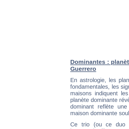
Dominantes : planèt
Guerrero
En astrologie, les pl
fondamentales, les sig
maisons indiquent le
planète dominante révèl
dominant reflète une
maison dominante soulig
Ce trio (ou ce duo 