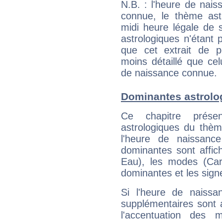
N.B. : l'heure de nais
connue, le thème astr
midi heure légale de s
astrologiques n'étant 
que cet extrait de po
moins détaillé que ce
de naissance connue.
Dominantes astrolo
Ce chapitre présen
astrologiques du thèm
l'heure de naissanc
dominantes sont affich
Eau), les modes (Card
dominantes et les sign
Si l'heure de naissa
supplémentaires sont 
l'accentuation des m