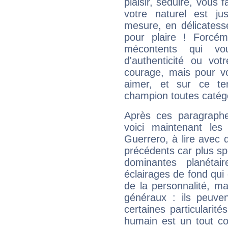
plaisir, séduire, vous f
votre naturel est j
mesure, en délicatess
pour plaire ! Forcém
mécontents qui vo
d'authenticité ou vo
courage, mais pour vou
aimer, et sur ce te
champion toutes catégo
Après ces paragraphe
voici maintenant les
Guerrero, à lire avec 
précédents car plus spé
dominantes planéta
éclairages de fond qui 
de la personnalité, m
généraux : ils peuven
certaines particularit
humain est un tout co