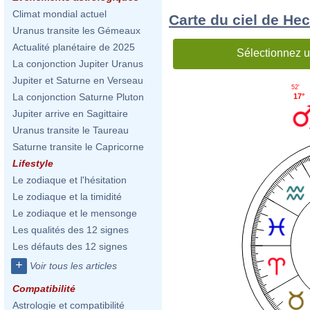
Climat mondial actuel
Carte du ciel de He
Uranus transite les Gémeaux
Actualité planétaire de 2025
Sélectionnez u
La conjonction Jupiter Uranus
Jupiter et Saturne en Verseau
52'
La conjonction Saturne Pluton
17°
Jupiter arrive en Sagittaire
Uranus transite le Taureau
Saturne transite le Capricorne
Lifestyle
Le zodiaque et l'hésitation
Le zodiaque et la timidité
Le zodiaque et le mensonge
Les qualités des 12 signes
Les défauts des 12 signes
+
Voir tous les articles
Compatibilité
Astrologie et compatibilité