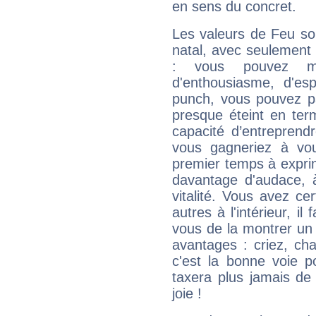
en sens du concret.
Les valeurs de Feu so
natal, avec seulement
: vous pouvez ma
d'enthousiasme, d'es
punch, vous pouvez par
presque éteint en ter
capacité d’entreprendr
vous gagneriez à vo
premier temps à expri
davantage d'audace, 
vitalité. Vous avez ce
autres à l'intérieur, il
vous de la montrer un 
avantages : criez, ch
c'est la bonne voie p
taxera plus jamais de 
joie !