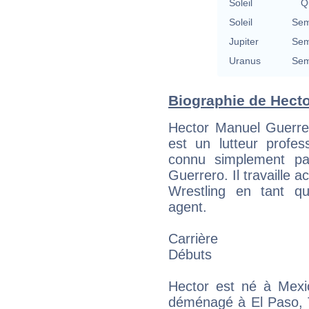
Soleil
Qu
Soleil
Sem
Jupiter
Sem
Uranus
Sem
Biographie de Hector
Hector Manuel Guerrer
est un lutteur profes
connu simplement pa
Guerrero. Il travaille 
Wrestling en tant q
agent.
Carrière
Débuts
Hector est né à Mexi
déménagé à El Paso, T