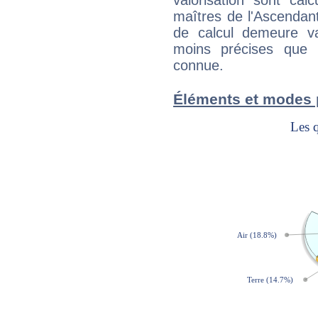
valorisation sont cal
maîtres de l'Ascendant
de calcul demeure val
moins précises que 
connue.
Éléments et modes 