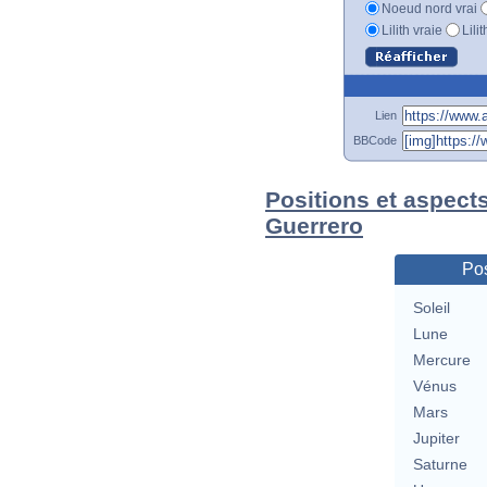
Noeud nord vrai
Lilith vraie
Lili
Lien
BBCode
Positions et aspect
Guerrero
Pos
Soleil
Lune
Mercure
Vénus
Mars
Jupiter
Saturne