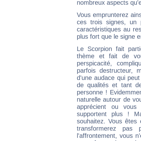
nombreux aspects qu'el
Vous emprunterez ainsi
ces trois signes, u
caractéristiques au re
plus fort que le signe e
Le Scorpion fait par
thème et fait de vo
perspicacité, compli
parfois destructeur, m
d'une audace qui peut q
de qualités et tant
personne ! Evidemment
naturelle autour de vo
apprécient ou vous
supportent plus ! M
souhaitez. Vous êtes
transformerez pas p
l'affrontement, vous 