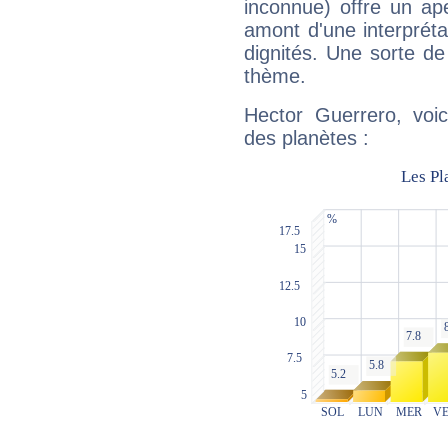
inconnue) offre un ap
amont d'une interprétat
dignités. Une sorte de
thème.
Hector Guerrero, voic
des planètes :