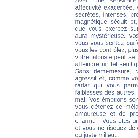
Avec une sensibilité
affectivité exacerbée
secrètes, intenses, pr
magnétique séduit et,
que vous exercez sur 
aura mystérieuse. Vos
vous vous sentez parfo
vous les contrôlez, plus
votre jalousie peut se 
atteindre un tel seuil
Sans demi-mesure, v
agressif et, comme v
radar qui vous perme
faiblesses des autres, 
mal. Vos émotions son
vous détenez ce mélang
amoureuse et de pro
charme ! Vous êtes une
et vous ne risquez de
du juste milieu...