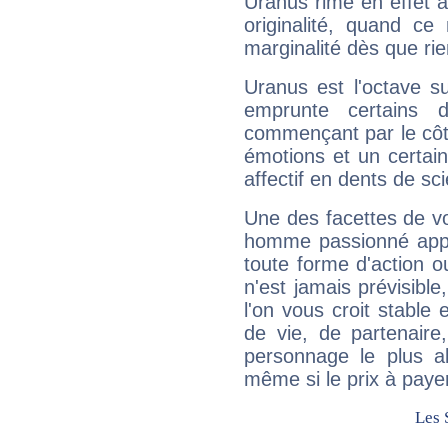
Uranus rime en effet a
originalité, quand ce
marginalité dès que rie
Uranus est l'octave s
emprunte certains 
commençant par le côt
émotions et un certai
affectif en dents de sci
Une des facettes de vo
homme passionné appré
toute forme d'action o
n'est jamais prévisible
l'on vous croit stable 
de vie, de partenaire
personnage le plus al
même si le prix à payer 