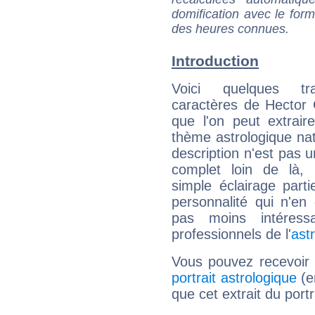
domification avec le form
des heures connues.
Introduction
Voici quelques tr
caractères de Hector
que l'on peut extrai
thème astrologique nat
description n'est pas u
complet loin de là,
simple éclairage parti
personnalité qui n'e
pas moins intéres
professionnels de l'
ast
Vous pouvez recevoir
portrait astrologique
(e
que cet extrait du port