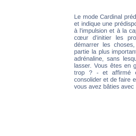
Le mode Cardinal préd
et indique une prédispo
à l'impulsion et à la c
cœur d'initier les p
démarrer les choses,
partie la plus import
adrénaline, sans les
lasser. Vous êtes en gé
trop ? - et affirmé 
consolider et de faire 
vous avez bâties avec 