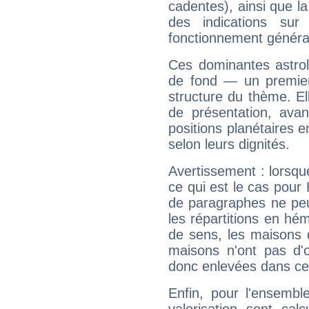
cadentes), ainsi que la
des indications sur 
fonctionnement généra
Ces dominantes astrol
de fond — un premie
structure du thème. Ell
de présentation, avant
positions planétaires 
selon leurs dignités.
Avertissement : lorsqu
ce qui est le cas pour
de paragraphes ne peu
les répartitions en hé
de sens, les maisons 
maisons n'ont pas d'o
donc enlevées dans cet
Enfin, pour l'ensembl