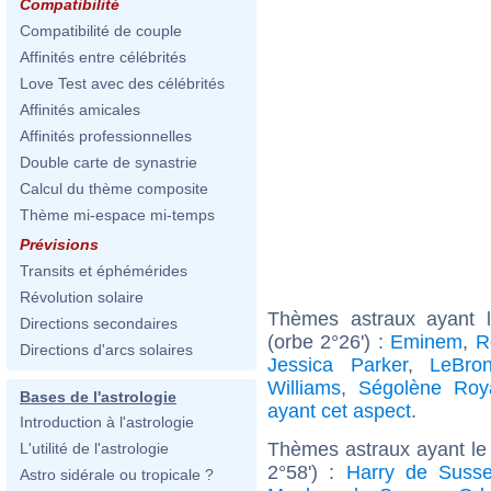
Compatibilité
Compatibilité de couple
Affinités entre célébrités
Love Test avec des célébrités
Affinités amicales
Affinités professionnelles
Double carte de synastrie
Calcul du thème composite
Thème mi-espace mi-temps
Prévisions
Transits et éphémérides
Révolution solaire
Thèmes astraux ayant 
Directions secondaires
(orbe 2°26') :
Eminem
,
R
Directions d'arcs solaires
Jessica Parker
,
LeBro
Williams
,
Ségolène Roy
Bases de l'astrologie
ayant cet aspect
.
Introduction à l'astrologie
Thèmes astraux ayant le
L'utilité de l'astrologie
2°58') :
Harry de Suss
Astro sidérale ou tropicale ?