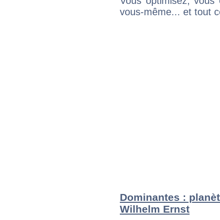
Vous optimisez, vous
vous-même... et tout ce
Dominantes : planèt
Wilhelm Ernst