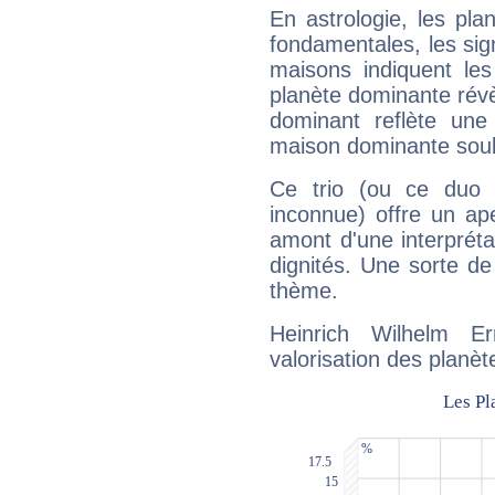
En astrologie, les pl
fondamentales, les sig
maisons indiquent le
planète dominante révèl
dominant reflète une
maison dominante soulig
Ce trio (ou ce duo 
inconnue) offre un ap
amont d'une interprétat
dignités. Une sorte de
thème.
Heinrich Wilhelm E
valorisation des planèt