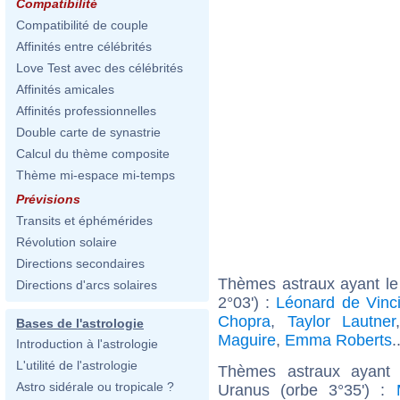
Compatibilité
Compatibilité de couple
Affinités entre célébrités
Love Test avec des célébrités
Affinités amicales
Affinités professionnelles
Double carte de synastrie
Calcul du thème composite
Thème mi-espace mi-temps
Prévisions
Transits et éphémérides
Révolution solaire
Directions secondaires
Thèmes astraux ayant le
Directions d'arcs solaires
2°03') :
Léonard de Vinc
Chopra
,
Taylor Lautner
Bases de l'astrologie
Maguire
,
Emma Roberts
.
Introduction à l'astrologie
L'utilité de l'astrologie
Thèmes astraux ayant 
Astro sidérale ou tropicale ?
Uranus (orbe 3°35') :