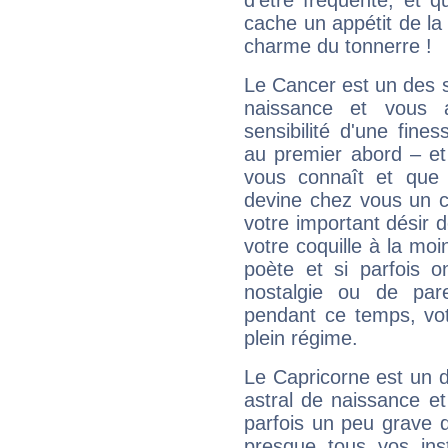
d'être fréquenté, et qu
cache un appétit de la 
charme du tonnerre !
Le Cancer est un des 
naissance et vous 
sensibilité d'une fine
au premier abord – et
vous connaît et que 
devine chez vous un c
votre important désir d
votre coquille à la moi
poète et si parfois 
nostalgie ou de par
pendant ce temps, votr
plein régime.
Le Capricorne est un 
astral de naissance e
parfois un peu grave
presque tous vos ins