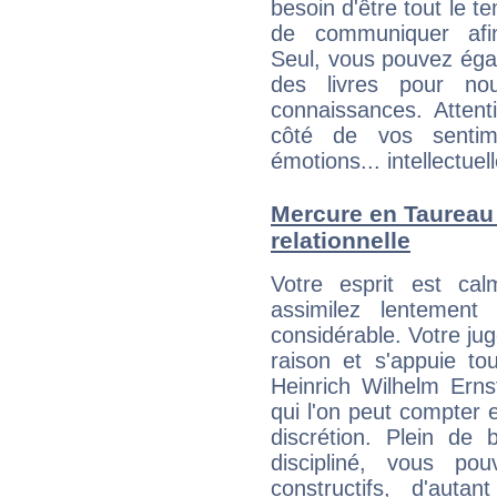
besoin d'être tout le 
de communiquer afin
Seul, vous pouvez éga
des livres pour no
connaissances. Atten
côté de vos sentime
émotions... intellectuell
Mercure en Taureau :
relationnelle
Votre esprit est c
assimilez lentement
considérable. Votre jug
raison et s'appuie to
Heinrich Wilhelm Erns
qui l'on peut compter e
discrétion. Plein de
discipliné, vous p
constructifs, d'aut