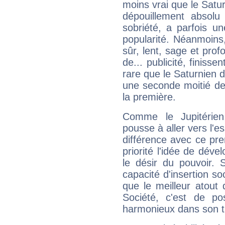
moins vrai que le Satur
dépouillement absolu 
sobriété, a parfois u
popularité. Néanmoins, l
sûr, lent, sage et pro
de... publicité, finisse
rare que le Saturnien d
une seconde moitié de 
la première.
Comme le Jupitérien
pousse à aller vers l'es
différence avec ce pr
priorité l'idée de déve
le désir du pouvoir. 
capacité d'insertion soc
que le meilleur atout q
Société, c'est de p
harmonieux dans son t