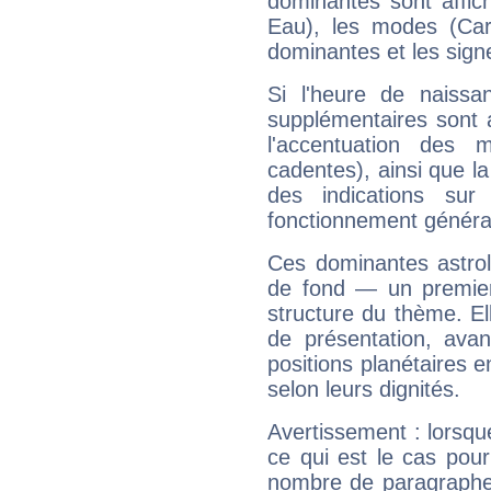
dominantes sont affich
Eau), les modes (Card
dominantes et les sign
Si l'heure de naissa
supplémentaires sont 
l'accentuation des m
cadentes), ainsi que la
des indications sur 
fonctionnement généra
Ces dominantes astrol
de fond — un premie
structure du thème. Ell
de présentation, avant
positions planétaires 
selon leurs dignités.
Avertissement : lorsqu
ce qui est le cas pour
nombre de paragraphe