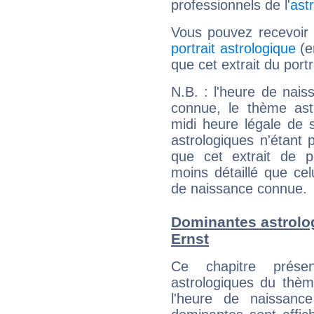
professionnels de l'
ast
Vous pouvez recevoir
portrait astrologique
(e
que cet extrait du port
N.B. : l'heure de nais
connue, le thème astr
midi heure légale de s
astrologiques n'étant 
que cet extrait de po
moins détaillé que ce
de naissance connue.
Dominantes astrolo
Ernst
Ce chapitre présen
astrologiques du thèm
l'heure de naissanc