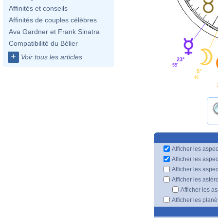
Affinités et conseils
Affinités de couples célèbres
Ava Gardner et Frank Sinatra
Compatibilité du Bélier
+
Voir tous les articles
23°
55'
5°
46'
Afficher les aspec
Afficher les aspe
Afficher les aspe
Afficher les astér
Afficher les a
Afficher les plan