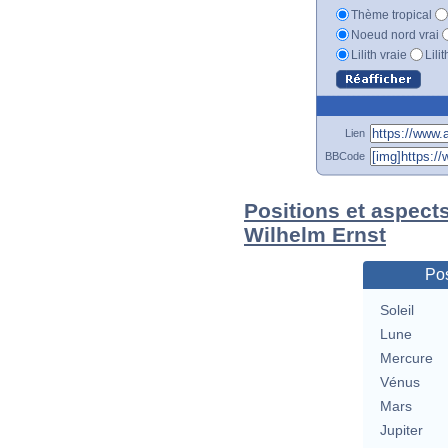
Thème tropical
Noeud nord vrai
Lilith vraie
Lili
Lien
BBCode
Positions et aspects
Wilhelm Ernst
Pos
Soleil
Lune
Mercure
Vénus
Mars
Jupiter