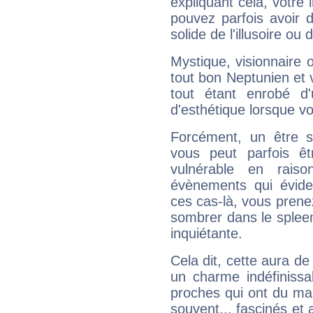
expliquant cela, votre 
pouvez parfois avoir d
solide de l'illusoire ou d
Mystique, visionnaire
tout bon Neptunien et 
tout étant enrobé d'u
d'esthétique lorsque v
Forcément, un être sa
vous peut parfois êt
vulnérable en rais
évènements qui évide
ces cas-là, vous prene
sombrer dans le spleen 
inquiétante.
Cela dit, cette aura d
un charme indéfiniss
proches qui ont du ma
souvent... fascinés et 