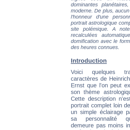
dominantes planétaires,
moderne. De plus, aucun a
l'honneur d'une personn
portrait astrologique com
site polémique. A note
recalculées automatiq
domification avec le form
des heures connues.
Introduction
Voici quelques tr
caractères de Heinric
Ernst que l'on peut ex
son thème astrologiq
Cette description n'e
portrait complet loin d
un simple éclairage pa
sa personnalité q
demeure pas moins int