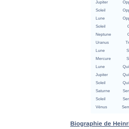
Jupiter
Opp
Soleil
Opp
Lune
Opp
Soleil
Neptune
Uranus
T
Lune
S
Mercure
S
Lune
Qu
Jupiter
Qu
Soleil
Qu
Saturne
Se
Soleil
Se
Vénus
Sem
Biographie de Heinri