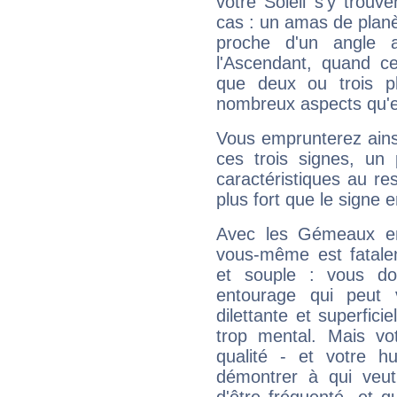
votre Soleil s'y trouv
cas : un amas de planè
proche d'un angle 
l'Ascendant, quand c
que deux ou trois pl
nombreux aspects qu'el
Vous emprunterez ainsi
ces trois signes, u
caractéristiques au re
plus fort que le signe e
Avec les Gémeaux en
vous-même est fatalem
et souple : vous do
entourage qui peut
dilettante et superfici
trop mental. Mais vot
qualité - et votre 
démontrer à qui veut