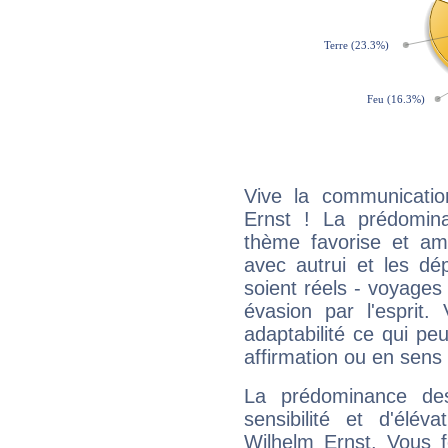
Vive la communication
Ernst ! La prédomin
thème favorise et amp
avec autrui et les dé
soient réels - voyages
évasion par l'esprit
adaptabilité ce qui p
affirmation ou en sens
La prédominance de
sensibilité et d'élév
Wilhelm Ernst. Vous f