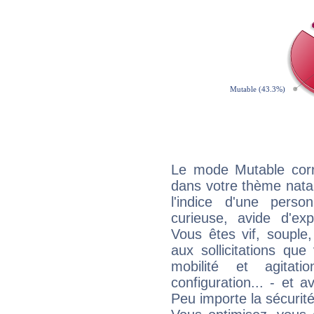
Le mode Mutable corr
dans votre thème natal
l'indice d'une pers
curieuse, avide d'exp
Vous êtes vif, souple
aux sollicitations qu
mobilité et agitat
configuration... - et 
Peu importe la sécurit