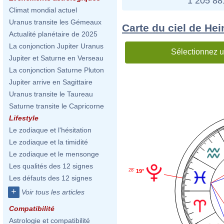
1 205 8
Climat mondial actuel
Uranus transite les Gémeaux
Carte du ciel de He
Actualité planétaire de 2025
La conjonction Jupiter Uranus
Sélectionnez u
Jupiter et Saturne en Verseau
La conjonction Saturne Pluton
Jupiter arrive en Sagittaire
Uranus transite le Taureau
Saturne transite le Capricorne
Lifestyle
Le zodiaque et l'hésitation
Le zodiaque et la timidité
Le zodiaque et le mensonge
Les qualités des 12 signes
28'
19°
Les défauts des 12 signes
+
Voir tous les articles
Compatibilité
Astrologie et compatibilité