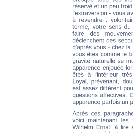
réservé et un peu froi
l'extraversion - vous a
à revendre : volontair
terme, votre sens du 
faire des mouvemen
déclenchent des secou
d'après vous - chez la 
vous êtes comme le bon
gravité naturelle se 
apparence enjouée lor
êtes à l'intérieur trè
Loyal, prévenant, dou
est assez différent pou
questions affectives. 
apparence parfois un p
Après ces paragraphe
voici maintenant les 
Wilhelm Ernst, à lire