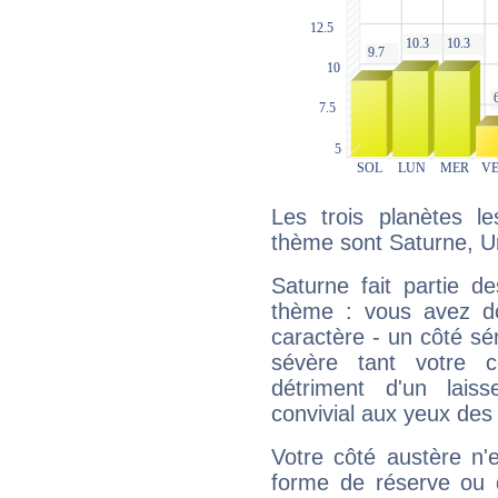
Les trois planètes l
thème sont Saturne, U
Saturne fait partie d
thème : vous avez do
caractère - un côté sé
sévère tant votre c
détriment d'un laiss
convivial aux yeux des
Votre côté austère n'
forme de réserve ou d