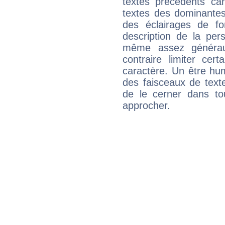
textes précédents car 
textes des dominantes
des éclairages de fo
description de la per
même assez généraux
contraire limiter cert
caractère. Un être hu
des faisceaux de texte
de le cerner dans to
approcher.