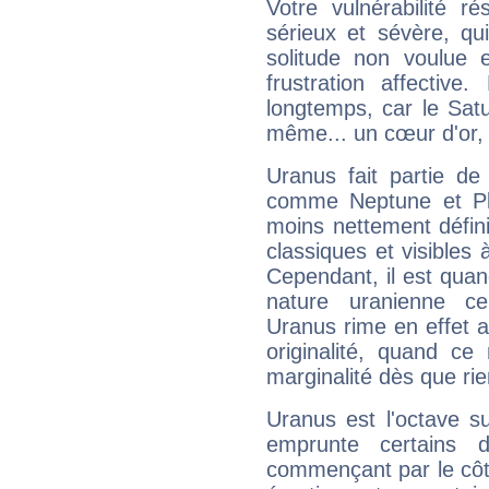
Votre vulnérabilité r
sérieux et sévère, qu
solitude non voulue 
frustration affectiv
longtemps, car le Satur
même... un cœur d'or, qu
Uranus fait partie de
comme Neptune et Plut
moins nettement défini
classiques et visibles 
Cependant, il est qua
nature uranienne cer
Uranus rime en effet a
originalité, quand ce
marginalité dès que rie
Uranus est l'octave s
emprunte certains 
commençant par le côt