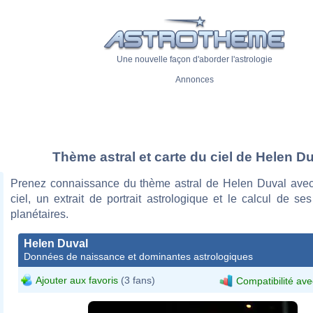
Une nouvelle façon d'aborder l'astrologie
Annonces
Thème astral et carte du ciel de Helen D
Prenez connaissance du thème astral de Helen Duval avec
ciel, un extrait de portrait astrologique et le calcul de s
planétaires.
Helen Duval
Données de naissance et dominantes astrologiques
Ajouter aux favoris
(3 fans)
Compatibilité ave