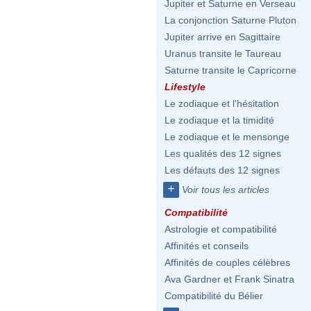
Jupiter et Saturne en Verseau
La conjonction Saturne Pluton
Jupiter arrive en Sagittaire
Uranus transite le Taureau
Saturne transite le Capricorne
Lifestyle
Le zodiaque et l'hésitation
Le zodiaque et la timidité
Le zodiaque et le mensonge
Les qualités des 12 signes
Les défauts des 12 signes
+
Voir tous les articles
Compatibilité
Astrologie et compatibilité
Affinités et conseils
Affinités de couples célèbres
Ava Gardner et Frank Sinatra
Compatibilité du Bélier