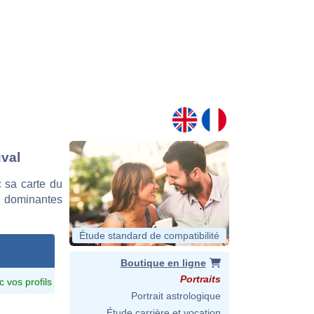
uval
 sa carte du
es dominantes
Étude standard de compatibilité
Boutique en ligne
Portraits
c vos profils
Portrait astrologique
Étude carrière et vocation