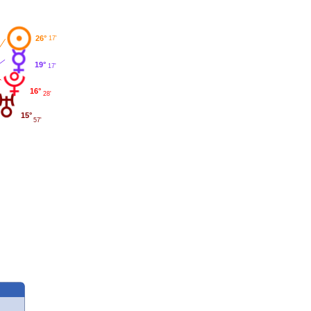
26°
17'
19°
17'
16°
28'
15°
57'