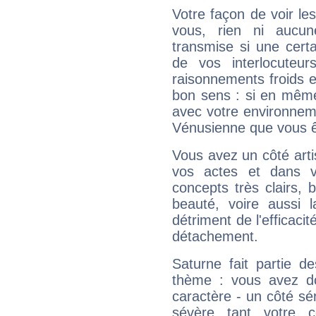
Votre façon de voir l
vous, rien ni aucun
transmise si une cert
de vos interlocuteu
raisonnements froids et
bon sens : si en même 
avec votre environnem
Vénusienne que vous êt
Vous avez un côté arti
vos actes et dans 
concepts très clairs, b
beauté, voire aussi l
détriment de l'efficacit
détachement.
Saturne fait partie d
thème : vous avez do
caractère - un côté sé
sévère tant votre c