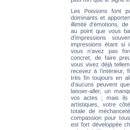
Les Poissons font pa
dominants et apporten
illimité d'émotions, de
au point que vous ba
d'impressions souve
impressions étant si 
vous n'avez pas for
concret, de faire pr
vous vivez déjà telle
recevez à l'intérieur
très fin toujours en al
d'aucuns peuvent quel
laisser-aller, un man
vos actes ; mais ils
artistiques, votre cô
totale de méchanceté
compassion pour tous 
est fort développée c