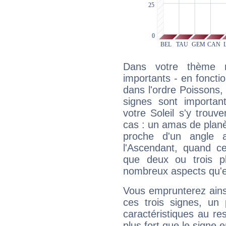
Dans votre thème na
importants - en fonctio
dans l'ordre Poissons,
signes sont importa
votre Soleil s'y trouv
cas : un amas de planè
proche d'un angle 
l'Ascendant, quand c
que deux ou trois pl
nombreux aspects qu'el
Vous emprunterez ainsi
ces trois signes, u
caractéristiques au re
plus fort que le signe e