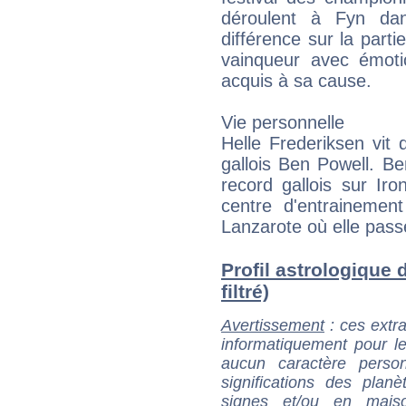
déroulent à Fyn dan
différence sur la parti
vainqueur avec émoti
acquis à sa cause.
Vie personnelle
Helle Frederiksen vit 
gallois Ben Powell. Be
record gallois sur Iro
centre d'entrainemen
Lanzarote où elle pass
Profil astrologique 
filtré)
Avertissement
: ces extra
informatiquement pour le
aucun caractère perso
significations des pla
signes et/ou en maiso