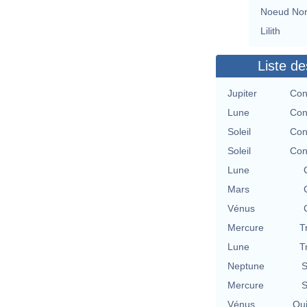
Noeud No
Lilith
Liste de
Jupiter
Con
Lune
Con
Soleil
Con
Soleil
Con
Lune
Mars
Vénus
Mercure
T
Lune
T
Neptune
S
Mercure
S
Vénus
Qu