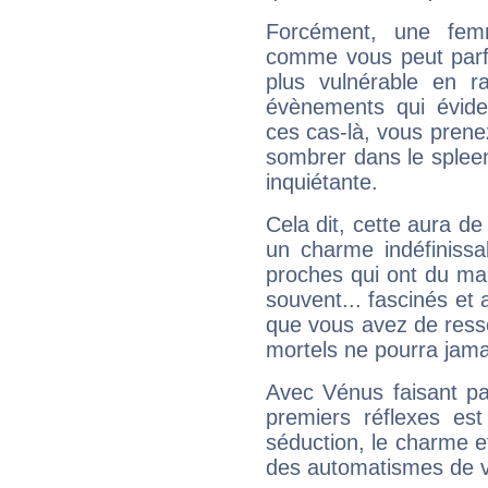
Forcément, une femm
comme vous peut parfo
plus vulnérable en r
évènements qui évide
ces cas-là, vous prene
sombrer dans le spleen 
inquiétante.
Cela dit, cette aura d
un charme indéfiniss
proches qui ont du ma
souvent... fascinés et 
que vous avez de ress
mortels ne pourra jamai
Avec Vénus faisant pa
premiers réflexes est
séduction, le charme et
des automatismes de 