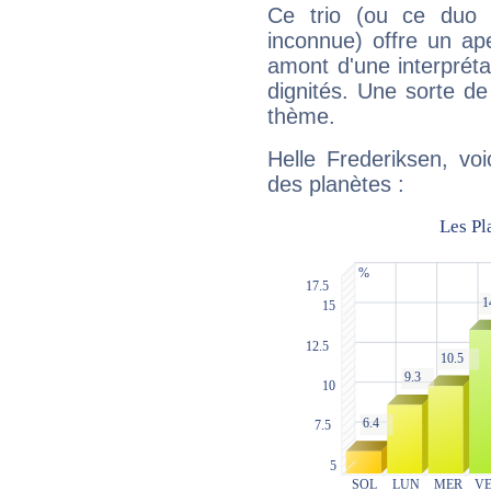
Ce trio (ou ce duo 
inconnue) offre un ap
amont d'une interprétat
dignités. Une sorte de
thème.
Helle Frederiksen, vo
des planètes :