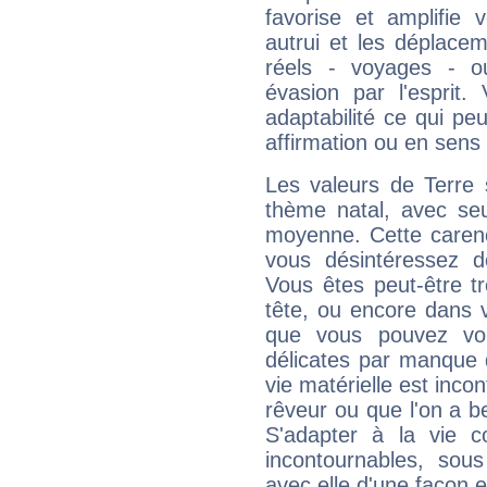
favorise et amplifie 
autrui et les déplacem
réels - voyages - o
évasion par l'esprit
adaptabilité ce qui p
affirmation ou en sens
Les valeurs de Terre 
thème natal, avec se
moyenne. Cette carenc
vous désintéressez de
Vous êtes peut-être t
tête, ou encore dans v
que vous pouvez vou
délicates par manque 
vie matérielle est inco
rêveur ou que l'on a b
S'adapter à la vie co
incontournables, sou
avec elle d'une façon e