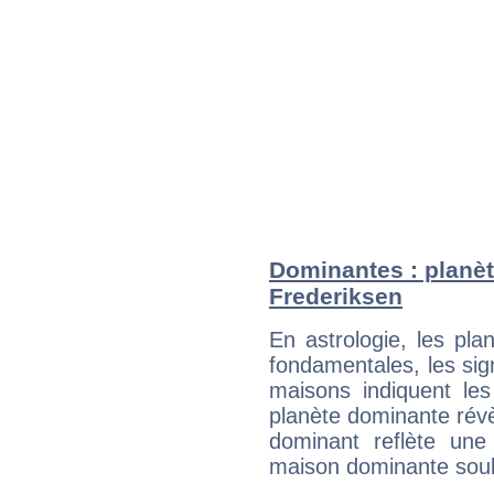
Dominantes : planèt
Frederiksen
En astrologie, les pl
fondamentales, les sig
maisons indiquent le
planète dominante révèl
dominant reflète une
maison dominante soulig