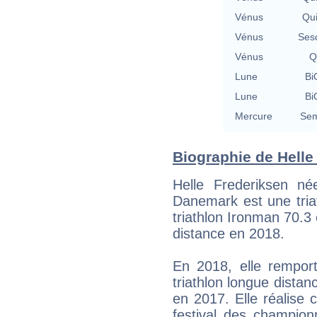
Vénus
Qu
Vénus
Ses
Vénus
Q
Lune
Bi
Lune
Bi
Mercure
Sem
Biographie de Helle 
Helle Frederiksen 
Danemark est une triat
triathlon Ironman 70.
distance en 2018.
En 2018, elle rempo
triathlon longue distan
en 2017. Elle réalise
festival des champion