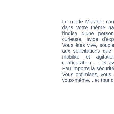
Le mode Mutable corr
dans votre thème nat
l'indice d'une pers
curieuse, avide d'exp
Vous êtes vive, souple
aux sollicitations qu
mobilité et agitat
configuration... - et 
Peu importe la sécurit
Vous optimisez, vous
vous-même... et tout ce