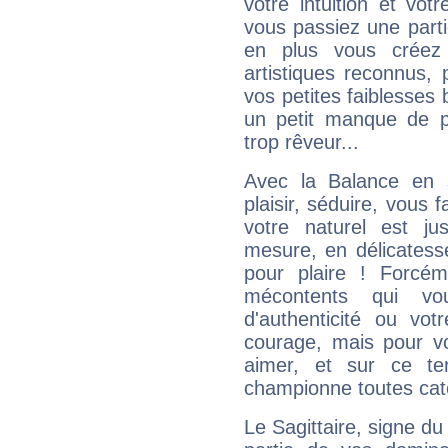
votre intuition et vot
vous passiez une partie
en plus vous créez
artistiques reconnus,
vos petites faiblesses 
un petit manque de p
trop rêveur...
Avec la Balance en 
plaisir, séduire, vous f
votre naturel est j
mesure, en délicatess
pour plaire ! Forcém
mécontents qui vo
d'authenticité ou vo
courage, mais pour vou
aimer, et sur ce te
championne toutes cat
Le Sagittaire, signe du