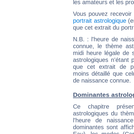
les amateurs et les pro
Vous pouvez recevoir
portrait astrologique
(e
que cet extrait du port
N.B. : l'heure de nais
connue, le thème astr
midi heure légale de s
astrologiques n'étant 
que cet extrait de po
moins détaillé que ce
de naissance connue.
Dominantes astrolog
Ce chapitre présen
astrologiques du thèm
l'heure de naissanc
dominantes sont affich