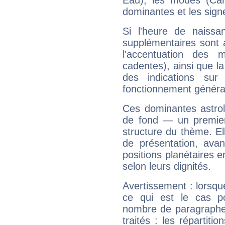
Eau), les modes (Card
dominantes et les sign
Si l'heure de naissa
supplémentaires sont 
l'accentuation des m
cadentes), ainsi que la
des indications sur 
fonctionnement généra
Ces dominantes astrol
de fond — un premie
structure du thème. Ell
de présentation, avant
positions planétaires 
selon leurs dignités.
Avertissement : lorsqu
ce qui est le cas po
nombre de paragraphe
traités : les répartit