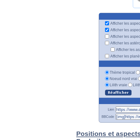
Afficher les aspec
Afficher les aspe
Afficher les aspe
Afficher les astér
Afficher les a
Afficher les plan
Thème tropical
Noeud nord vrai
Lilith vraie
Lili
Lien
BBCode
Positions et aspects