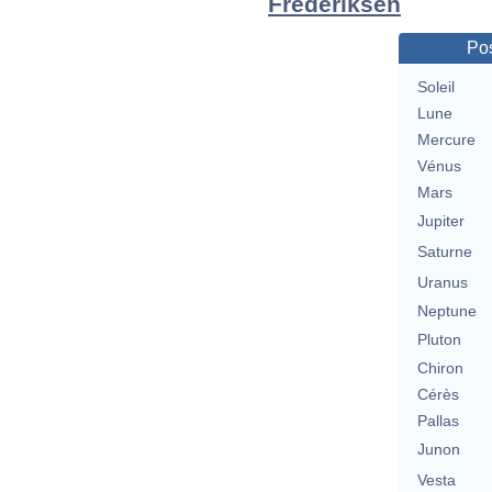
Frederiksen
Pos
Soleil
Lune
Mercure
Vénus
Mars
Jupiter
Saturne
Uranus
Neptune
Pluton
Chiron
Cérès
Pallas
Junon
Vesta