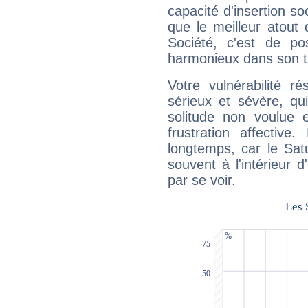
capacité d'insertion soc
que le meilleur atout q
Société, c'est de p
harmonieux dans son t
Votre vulnérabilité r
sérieux et sévère, qu
solitude non voulue 
frustration affectiv
longtemps, car le Sat
souvent à l'intérieur d
par se voir.