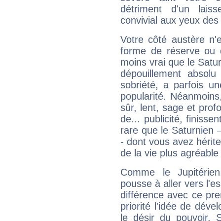
détriment d'un laiss
convivial aux yeux des
Votre côté austère n'
forme de réserve ou d
moins vrai que le Satur
dépouillement absolu 
sobriété, a parfois u
popularité. Néanmoins, l
sûr, lent, sage et pro
de... publicité, finisse
rare que le Saturnien 
- dont vous avez hérite
de la vie plus agréable
Comme le Jupitérien
pousse à aller vers l'es
différence avec ce pr
priorité l'idée de déve
le désir du pouvoir. 