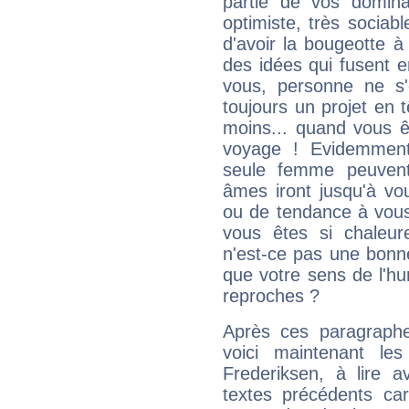
partie de vos domina
optimiste, très sociab
d'avoir la bougeotte à
des idées qui fusent e
vous, personne ne s
toujours un projet en 
moins... quand vous ê
voyage ! Evidemmen
seule femme peuvent
âmes iront jusqu'à vo
ou de tendance à vous
vous êtes si chaleure
n'est-ce pas une bonne
que votre sens de l'hu
reproches ?
Après ces paragraphe
voici maintenant les
Frederiksen, à lire a
textes précédents car 