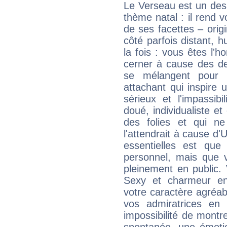
Le Verseau est un des 
thème natal : il rend 
de ses facettes – origi
côté parfois distant, 
la fois : vous êtes l'h
cerner à cause des de
se mélangent pour 
attachant qui inspire 
sérieux et l'impassibi
doué, individualiste et
des folies et qui 
l'attendrait à cause d'
essentielles est que
personnel, mais que 
pleinement en public.
Sexy et charmeur en 
votre caractère agréabl
vos admiratrices en 
impossibilité de montr