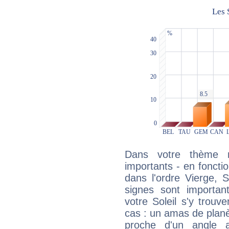
Dans votre thème na
importants - en fonctio
dans l'ordre Vierge, 
signes sont importa
votre Soleil s'y trouv
cas : un amas de planè
proche d'un angle 