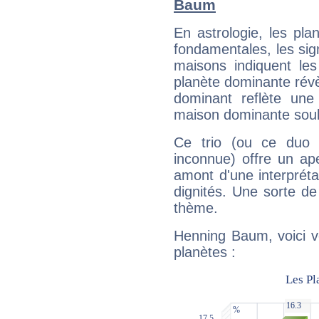
Baum
En astrologie, les pl
fondamentales, les sig
maisons indiquent le
planète dominante révèl
dominant reflète une
maison dominante soulig
Ce trio (ou ce duo 
inconnue) offre un ap
amont d'une interprétat
dignités. Une sorte de
thème.
Henning Baum, voici v
planètes :