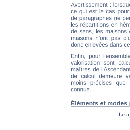
Avertissement : lorsqu
ce qui est le cas pou
de paragraphes ne peu
les répartitions en hé
de sens, les maisons 
maisons n'ont pas d'o
donc enlevées dans cet
Enfin, pour l'ensembl
valorisation sont cal
maîtres de l'Ascendant
de calcul demeure val
moins précises que 
connue.
Éléments et modes