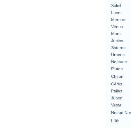
Soleil
Lune
Mercure
Vénus
Mars
Jupiter
Saturne
Uranus
Neptune
Pluton
Chiron
Cérès
Pallas
Junon
Vesta
Noeud No
Lilith