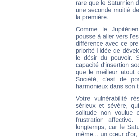
rare que le Saturnien d
une seconde moitié de 
la première.
Comme le Jupitérien
pousse à aller vers l'es
différence avec ce pr
priorité l'idée de déve
le désir du pouvoir. 
capacité d'insertion soc
que le meilleur atout q
Société, c'est de p
harmonieux dans son t
Votre vulnérabilité r
sérieux et sévère, qu
solitude non voulue 
frustration affectiv
longtemps, car le Satur
même... un cœur d'or, qu