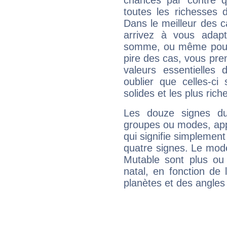
chances par contre 
toutes les richesses 
Dans le meilleur des 
arrivez à vous adapt
somme, ou même pourq
pire des cas, vous pren
valeurs essentielle
oublier que celles-ci
solides et les plus ric
Les douze signes du
groupes ou modes, app
qui signifie simplemen
quatre signes. Le mod
Mutable sont plus ou
natal, en fonction de
planètes et des angles