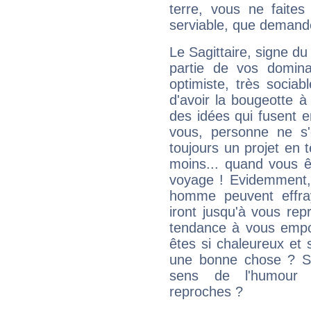
terre, vous ne faites
serviable, que demand
Le Sagittaire, signe du
partie de vos domina
optimiste, très sociab
d'avoir la bougeotte à
des idées qui fusent e
vous, personne ne s
toujours un projet en 
moins... quand vous ê
voyage ! Evidemment,
homme peuvent effra
iront jusqu'à vous rep
tendance à vous empor
êtes si chaleureux et s
une bonne chose ? Si 
sens de l'humour e
reproches ?