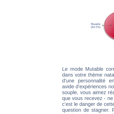
Le mode Mutable corr
dans votre thème natal
d'une personnalité e
avide d'expériences nou
souple, vous aimez réag
que vous recevez - ne 
c'est le danger de cett
question de stagner. 