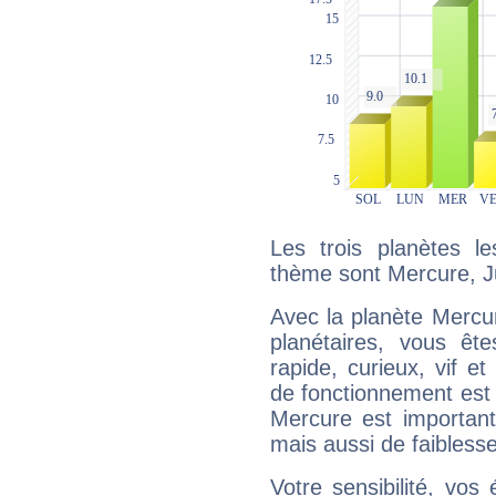
Les trois planètes l
thème sont Mercure, Ju
Avec la planète Mercur
planétaires, vous ête
rapide, curieux, vif 
de fonctionnement est 
Mercure est important
mais aussi de faibless
Votre sensibilité, vos