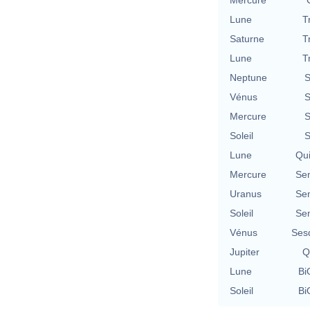
Mercure
Lune
T
Saturne
T
Lune
T
Neptune
S
Vénus
S
Mercure
S
Soleil
S
Lune
Qu
Mercure
Se
Uranus
Se
Soleil
Se
Vénus
Ses
Jupiter
Q
Lune
Bi
Soleil
Bi