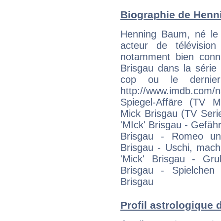
Biographie de Henni
Henning Baum, né le
acteur de télévisio
notamment bien connu
Brisgau dans la série 
cop ou le dernier 
http://www.imdb.c
Spiegel-Affäre (TV M
Mick Brisgau (TV Serie
'MIck' Brisgau - Gefähr
Brisgau - Romeo und
Brisgau - Uschi, mach
'Mick' Brisgau - Gru
Brisgau - Spielchen 
Brisgau
Profil astrologique 