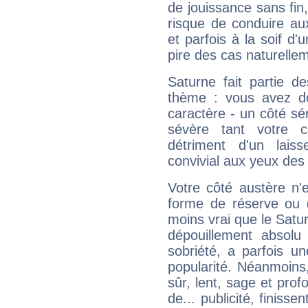
de jouissance sans fin
risque de conduire au
et parfois à la soif d'
pire des cas naturelle
Saturne fait partie d
thème : vous avez do
caractère - un côté sé
sévère tant votre c
détriment d'un laiss
convivial aux yeux des
Votre côté austère n'
forme de réserve ou d
moins vrai que le Satur
dépouillement absolu 
sobriété, a parfois u
popularité. Néanmoins, l
sûr, lent, sage et pro
de... publicité, finisse