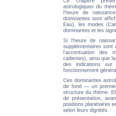
Ce chapitre présen
astrologiques du thèm
l'heure de naissanc
dominantes sont affich
Eau), les modes (Card
dominantes et les sign
Si l'heure de naissa
supplémentaires sont 
l'accentuation des m
cadentes), ainsi que la
des indications sur 
fonctionnement généra
Ces dominantes astrol
de fond — un premie
structure du thème. Ell
de présentation, avant
positions planétaires 
selon leurs dignités.