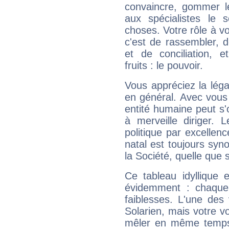
convaincre, gommer le
aux spécialistes le s
choses. Votre rôle à v
c'est de rassembler, d
et de conciliation, e
fruits : le pouvoir.
Vous appréciez la légal
en général. Avec vous
entité humaine peut s'
à merveille diriger. 
politique par excelle
natal est toujours sy
la Société, quelle que s
Ce tableau idyllique 
évidemment : chaque 
faiblesses. L'une des 
Solarien, mais votre vo
mêler en même temps 