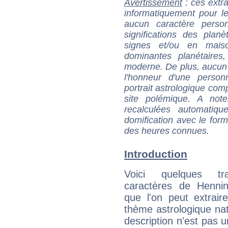
Avertissement
: ces extra
informatiquement pour le
aucun caractère perso
significations des pla
signes et/ou en maiso
dominantes planétaires,
moderne. De plus, aucun a
l'honneur d'une personn
portrait astrologique com
site polémique. A note
recalculées automatiq
domification avec le form
des heures connues.
Introduction
Voici quelques tr
caractères de Henn
que l'on peut extrai
thème astrologique nat
description n'est pas u