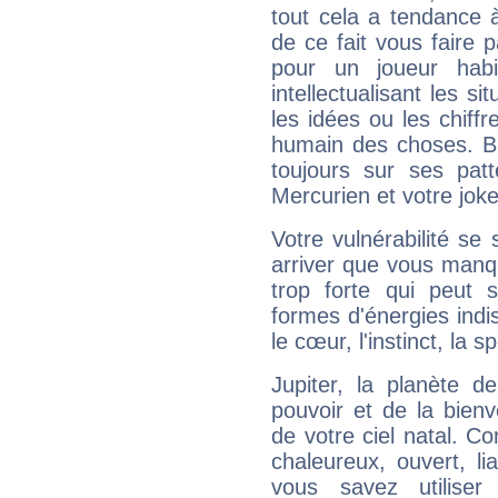
tout cela a tendance à
de ce fait vous faire
pour un joueur habi
intellectualisant les s
les idées ou les chiff
humain des choses. Bi
toujours sur ses pat
Mercurien et votre joke
Votre vulnérabilité se 
arriver que vous manqu
trop forte qui peut 
formes d'énergies ind
le cœur, l'instinct, la s
Jupiter, la planète de
pouvoir et de la bienv
de votre ciel natal. C
chaleureux, ouvert, lia
vous savez utilise