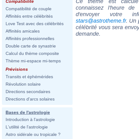
Ce thème est calculé 
Compatibilité
connaissez l'heure de
Compatibilité de couple
d'envoyer votre i
Affinités entre célébrités
stars@astrotheme.fr
. Un 
Love Test avec des célébrités
célébrité vous sera envoy
Affinités amicales
demande.
Affinités professionnelles
Double carte de synastrie
Calcul du thème composite
Thème mi-espace mi-temps
Prévisions
Transits et éphémérides
Révolution solaire
Directions secondaires
Directions d'arcs solaires
Bases de l'astrologie
Introduction à l'astrologie
L'utilité de l'astrologie
Astro sidérale ou tropicale ?