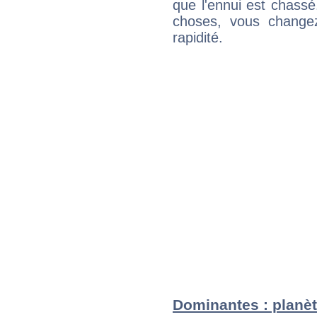
que l'ennui est chass
choses, vous change
rapidité.
Dominantes : planèt