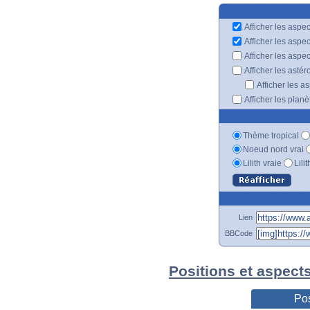
Afficher les aspec
Afficher les aspe
Afficher les aspe
Afficher les astér
Afficher les a
Afficher les plan
Thème tropical
Noeud nord vrai
Lilith vraie
Lili
Lien
BBCode
Positions et aspect
Pos