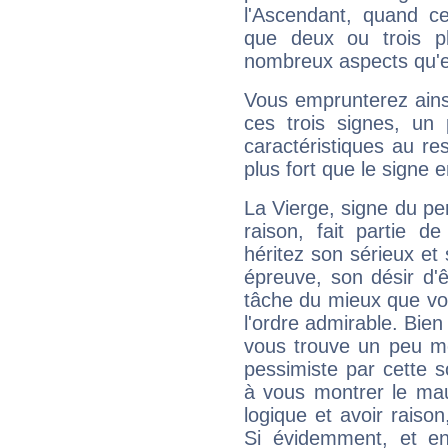
l'Ascendant, quand c
que deux ou trois pl
nombreux aspects qu'el
Vous emprunterez ainsi
ces trois signes, u
caractéristiques au re
plus fort que le signe e
La Vierge, signe du per
raison, fait partie 
héritez son sérieux et 
épreuve, son désir d'êt
tâche du mieux que vo
l'ordre admirable. Bien 
vous trouve un peu mo
pessimiste par cette so
à vous montrer le mau
logique et avoir raiso
Si évidemment, et en