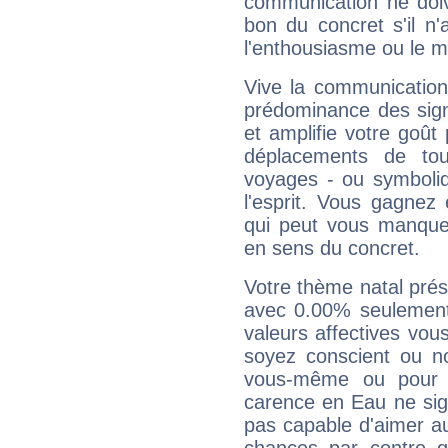
communication ne doiv
bon du concret s'il n'
l'enthousiasme ou le m
Vive la communication
prédominance des sign
et amplifie votre goût 
déplacements de tout
voyages - ou symboliq
l'esprit. Vous gagnez
qui peut vous manquer
en sens du concret.
Votre thème natal pré
avec 0.00% seulement
valeurs affectives vo
soyez conscient ou n
vous-même ou pour 
carence en Eau ne sig
pas capable d'aimer au