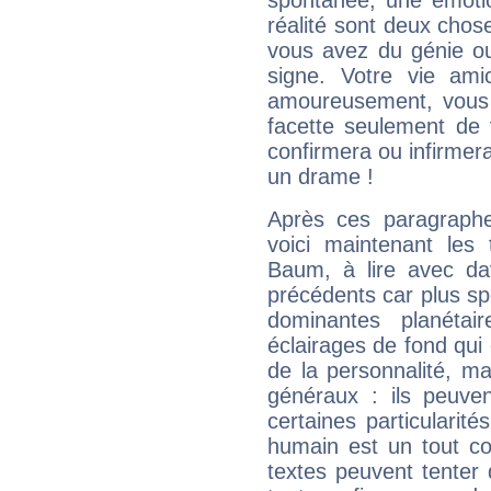
spontanée, une émoti
réalité sont deux chose
vous avez du génie o
signe. Votre vie ami
amoureusement, vous 
facette seulement de 
confirmera ou infirmer
un drame !
Après ces paragraphe
voici maintenant les 
Baum, à lire avec dav
précédents car plus spé
dominantes planéta
éclairages de fond qui 
de la personnalité, m
généraux : ils peuven
certaines particularit
humain est un tout co
textes peuvent tenter 