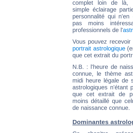
complet loin de là,
simple éclairage parti
personnalité qui n'e
pas moins intéres
professionnels de l'
ast
Vous pouvez recevoir
portrait astrologique
(e
que cet extrait du por
N.B. : l'heure de nais
connue, le thème astr
midi heure légale de s
astrologiques n'étant 
que cet extrait de po
moins détaillé que ce
de naissance connue.
Dominantes astrol