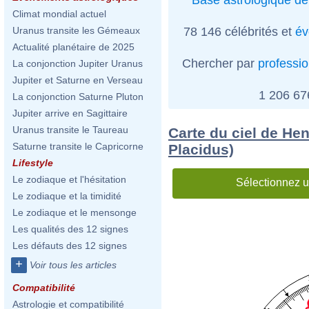
Climat mondial actuel
78 146 célébrités et
év
Uranus transite les Gémeaux
Actualité planétaire de 2025
Chercher par
professi
La conjonction Jupiter Uranus
Jupiter et Saturne en Verseau
1 206 6
La conjonction Saturne Pluton
Jupiter arrive en Sagittaire
Uranus transite le Taureau
Carte du ciel de Hen
Saturne transite le Capricorne
Placidus)
Lifestyle
Le zodiaque et l'hésitation
Sélectionnez u
Le zodiaque et la timidité
Le zodiaque et le mensonge
Les qualités des 12 signes
Les défauts des 12 signes
+
Voir tous les articles
Compatibilité
Astrologie et compatibilité