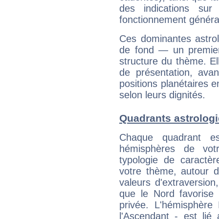
des indications sur 
fonctionnement généra
Ces dominantes astrol
de fond — un premie
structure du thème. Ell
de présentation, avant
positions planétaires 
selon leurs dignités.
Quadrants astrologi
Chaque quadrant e
hémisphères de vo
typologie de caractè
votre thème, autour d
valeurs d'extraversion,
que le Nord favorise l'
privée. L'hémisphère 
l'Ascendant - est lié