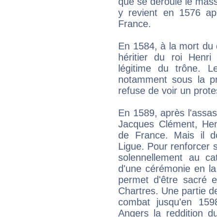
que se déroule le mass
y revient en 1576 apr
France.
En 1584, à la mort du 
héritier du roi Henri 
légitime du trône. Le
notamment sous la pre
refuse de voir un prote
En 1589, après l'assass
Jacques Clément, Henr
de France. Mais il do
Ligue. Pour renforcer sa 
solennellement au cat
d'une cérémonie en la 
permet d'être sacré
Chartres. Une partie de
combat jusqu'en 159
Angers la reddition 