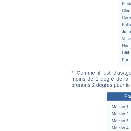
Plut
Chir
Cérè
Pall
Jun
Vest
Noeu
Lilith
Fort
* Comme il est d'usage
moins de 1 degré de la m
prenons 2 degrés pour le
Pos
Maison 1
Maison 2
Maison 3
Maison 4