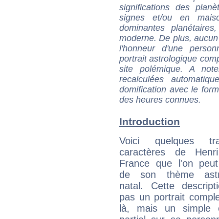
significations des pla
signes et/ou en maiso
dominantes planétaires,
moderne. De plus, aucun a
l'honneur d'une personn
portrait astrologique com
site polémique. A note
recalculées automatiq
domification avec le form
des heures connues.
Introduction
Voici quelques tr
caractères de Henr
France que l'on peut
de son thème astro
natal. Cette descript
pas un portrait comple
là, mais un simple é