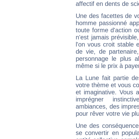
affectif en dents de sci
Une des facettes de vo
homme passionné appré
toute forme d'action o
n'est jamais prévisible
l'on vous croit stable 
de vie, de partenaire
personnage le plus al
même si le prix à payer 
La Lune fait partie d
votre thème et vous co
et imaginative. Vous a
imprégner instinc
ambiances, des impres
pour rêver votre vie plu
Une des conséquences 
se convertir en popular