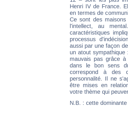
Henri IV de France. El
en termes de communica
Ce sont des maisons 
l'intellect, au ment
caractéristiques impli
processus d'indécisio
aussi par une façon de
un atout sympathique :
mauvais pas grâce à v
dans le bon sens d
correspond à des ca
personnalité. Il ne s'a
être mises en relatio
votre thème qui peuvent
N.B. : cette dominante