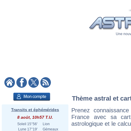
Une nouve
Thème astral et car
Prenez connaissance
Transits et éphémérides
France avec sa carte
8 août, 10h57 T.U.
astrologique et le calc
Soleil
15°56'
Lion
Lune
17°19'
Gémeaux