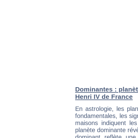
Dominantes : planèt
Henri IV de France
En astrologie, les pl
fondamentales, les sig
maisons indiquent le
planète dominante révèl
dominant reflète une