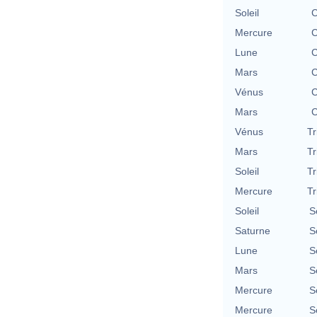
Soleil
C
Mercure
C
Lune
C
Mars
C
Vénus
C
Mars
C
Vénus
Tr
Mars
Tr
Soleil
Tr
Mercure
Tr
Soleil
S
Saturne
S
Lune
S
Mars
S
Mercure
S
Mercure
S