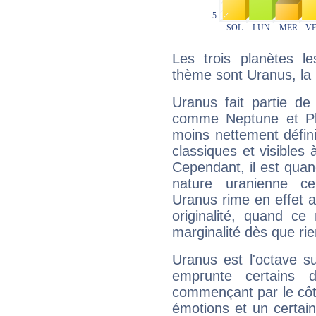
Les trois planètes l
thème sont Uranus, la
Uranus fait partie de
comme Neptune et Plut
moins nettement défini
classiques et visibles 
Cependant, il est qua
nature uranienne cer
Uranus rime en effet a
originalité, quand ce
marginalité dès que rie
Uranus est l'octave s
emprunte certains 
commençant par le côt
émotions et un certai