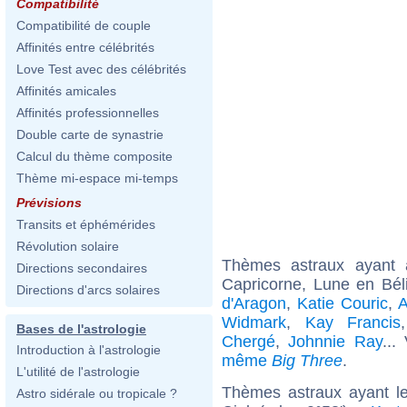
Compatibilité
Compatibilité de couple
Affinités entre célébrités
Love Test avec des célébrités
Affinités amicales
Affinités professionnelles
Double carte de synastrie
Calcul du thème composite
Thème mi-espace mi-temps
Prévisions
Transits et éphémérides
Révolution solaire
Thèmes astraux ayant
Directions secondaires
Capricorne, Lune en Bél
Directions d'arcs solaires
d'Aragon
,
Katie Couric
,
A
Widmark
,
Kay Francis
Bases de l'astrologie
Chergé
,
Johnnie Ray
...
Introduction à l'astrologie
même
Big Three
.
L'utilité de l'astrologie
Thèmes astraux ayant l
Astro sidérale ou tropicale ?