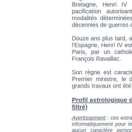
Bretagne, Henri IV 
pacification autoris
modalités déterminées
décennies de guerres d
Douze ans plus tard, a
l'Espagne, Henri IV es
Paris, par un cathol
François Ravaillac.
Son règne est caract
Premier ministre, le 
grands travaux ont ét
Profil astrologique 
filtré)
Avertissement
: ces extra
informatiquement pour le
aucun caractère perso