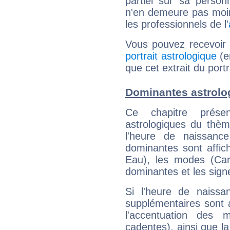
partiel sur sa personn
n'en demeure pas moin
les professionnels de l'
Vous pouvez recevoir
portrait astrologique
(e
que cet extrait du port
Dominantes astrolog
Ce chapitre présen
astrologiques du thèm
l'heure de naissanc
dominantes sont affich
Eau), les modes (Card
dominantes et les sign
Si l'heure de naissa
supplémentaires sont 
l'accentuation des m
cadentes), ainsi que la