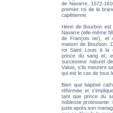
de Navarre, 1572-1610
premier roi de la bra
capétienne.
Henri de Bourbon est l
Navarre (elle-même fi
de François Ier), et
maison de Bourbon. D
roi Saint Louis à la 
prince du sang et, e
successeur naturel d
Valois, s'ils meurent 
qui est le cas de tous le
Bien que baptisé catho
réformée et s'impliqu
tant que prince du s
noblesse protestante. 
juste après son mariag