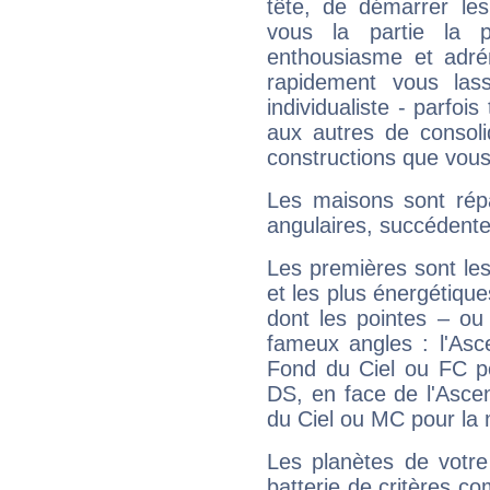
tête, de démarrer les
vous la partie la 
enthousiasme et adré
rapidement vous las
individualiste - parfois
aux autres de consoli
constructions que vous
Les maisons sont répa
angulaires, succédente
Les premières sont les
et les plus énergétique
dont les pointes – ou
fameux angles : l'Asc
Fond du Ciel ou FC p
DS, en face de l'Ascen
du Ciel ou MC pour la 
Les planètes de votre
batterie de critères co