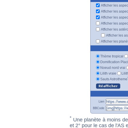
Afficher les aspec
Afficher les aspe
Afficher les aspe
Afficher les aspe
Afficher les astér
Afficher les a
Afficher les plan
Thème tropical
Domification Plac
Noeud nord vrai
Lilith vraie
Lili
Sauts Astrotheme
Lien
BBCode
*
Une planète à moins de 1
et 2° pour le cas de l'AS