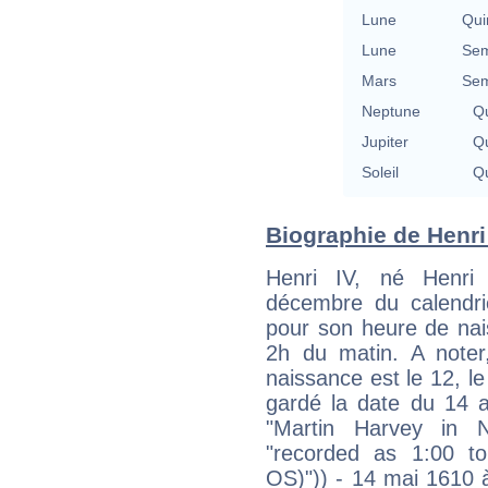
Lune
Qui
Lune
Sem
Mars
Sem
Neptune
Qu
Jupiter
Qu
Soleil
Qu
Biographie de Henri 
Henri IV, né Henr
décembre du calendri
pour son heure de nai
2h du matin. A noter,
naissance est le 12, 
gardé la date du 14 a
"Martin Harvey in N
"recorded as 1:00 t
OS)")) - 14 mai 1610 à 