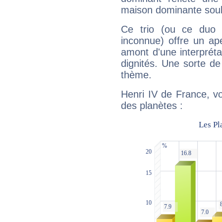
maison dominante soulig
Ce trio (ou ce duo 
inconnue) offre un ap
amont d'une interprétat
dignités. Une sorte de
thème.
Henri IV de France, vo
des planètes :