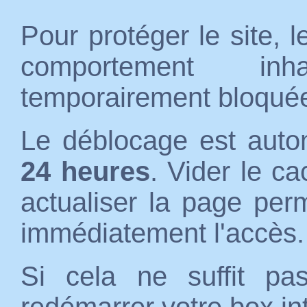
Pour protéger le site, 
comportement inh
temporairement bloqué
Le déblocage est auto
24 heures
. Vider le c
actualiser la page per
immédiatement l'accès.
Si cela ne suffit p