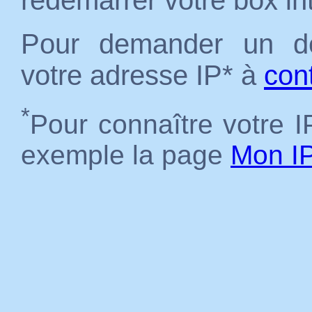
redémarrer votre box in
Pour demander un dé
votre adresse IP* à
con
*
Pour connaître votre IP
exemple la page
Mon I