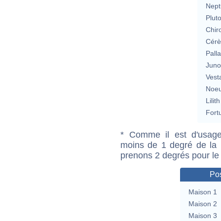
Nept
Plut
Chir
Cérè
Pall
Jun
Vest
Noeu
Lilith
Fort
* Comme il est d'usage
moins de 1 degré de la m
prenons 2 degrés pour le
Pos
Maison 1
Maison 2
Maison 3