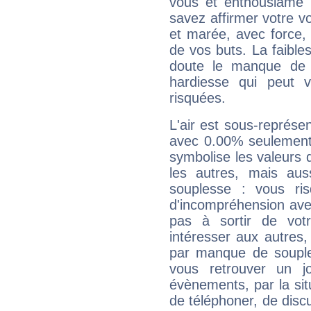
vous et enthousiame !
savez affirmer votre vo
et marée, avec force, 
de vos buts. La faible
doute le manque de 
hardiesse qui peut 
risquées.
L'air est sous-représ
avec 0.00% seulement 
symbolise les valeurs
les autres, mais auss
souplesse : vous ri
d'incompréhension ave
pas à sortir de vot
intéresser aux autres,
par manque de souple
vous retrouver un j
évènements, par la sit
de téléphoner, de discu