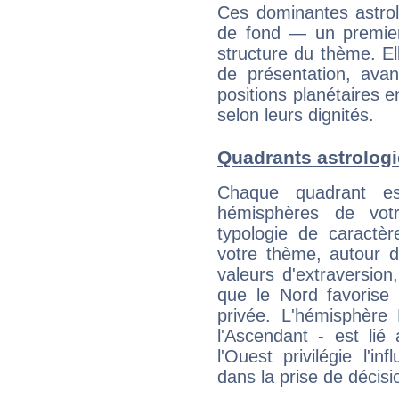
Ces dominantes astrol
de fond — un premie
structure du thème. Ell
de présentation, avant
positions planétaires 
selon leurs dignités.
Quadrants astrolog
Chaque quadrant e
hémisphères de vo
typologie de caractè
votre thème, autour d
valeurs d'extraversion,
que le Nord favorise l'
privée. L'hémisphère 
l'Ascendant - est lié
l'Ouest privilégie l'i
dans la prise de décisi