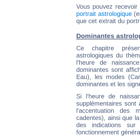
Vous pouvez recevoir
portrait astrologique
(e
que cet extrait du port
Dominantes astrolo
Ce chapitre présen
astrologiques du thèm
l'heure de naissanc
dominantes sont affich
Eau), les modes (Card
dominantes et les sign
Si l'heure de naissa
supplémentaires sont 
l'accentuation des m
cadentes), ainsi que la
des indications sur 
fonctionnement généra