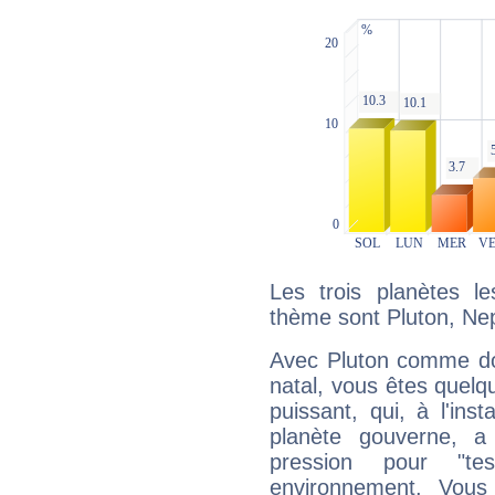
Les trois planètes l
thème sont Pluton, Nep
Avec Pluton comme do
natal, vous êtes quelq
puissant, qui, à l'in
planète gouverne, a
pression pour "t
environnement. Vous