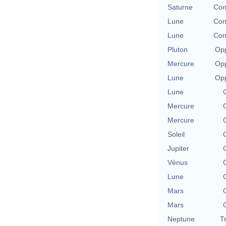
Saturne
Con
Lune
Con
Lune
Con
Pluton
Opp
Mercure
Opp
Lune
Opp
Lune
Mercure
Mercure
Soleil
Jupiter
Vénus
Lune
Mars
Mars
Neptune
T