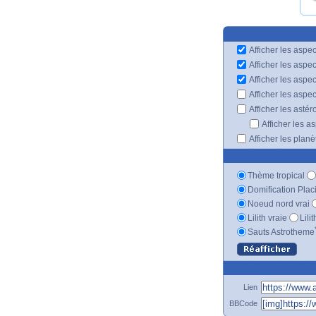
Afficher les aspec
Afficher les aspe
Afficher les aspe
Afficher les aspe
Afficher les astér
Afficher les a
Afficher les plan
Thème tropical
Domification Plac
Noeud nord vrai
Lilith vraie
Lili
Sauts Astrotheme
Lien
BBCode