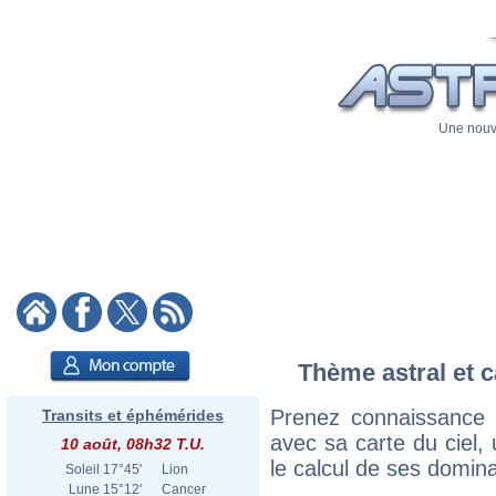
Une nouve
Thème astral et c
Prenez connaissance 
Transits et éphémérides
avec sa carte du ciel, 
10 août, 08h32 T.U.
le calcul de ses domina
Soleil
17°45'
Lion
Lune
15°12'
Cancer