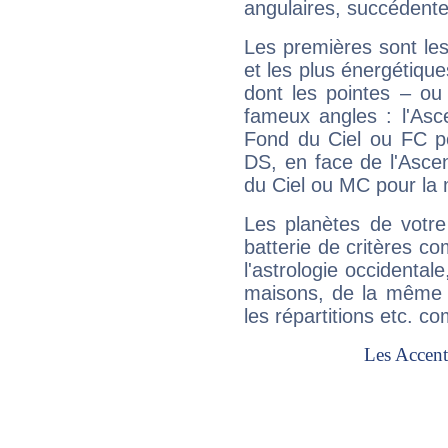
angulaires, succédente
Les premières sont les
et les plus énergétique
dont les pointes – ou
fameux angles : l'Asc
Fond du Ciel ou FC p
DS, en face de l'Ascen
du Ciel ou MC pour la 
Les planètes de votre
batterie de critères co
l'astrologie occidental
maisons, de la même f
les répartitions etc.