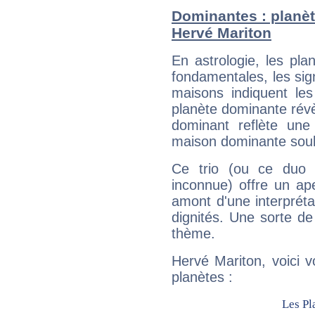
Dominantes : planèt
Hervé Mariton
En astrologie, les pl
fondamentales, les sig
maisons indiquent le
planète dominante révèl
dominant reflète une
maison dominante soulig
Ce trio (ou ce duo 
inconnue) offre un ap
amont d'une interprétat
dignités. Une sorte de
thème.
Hervé Mariton, voici 
planètes :