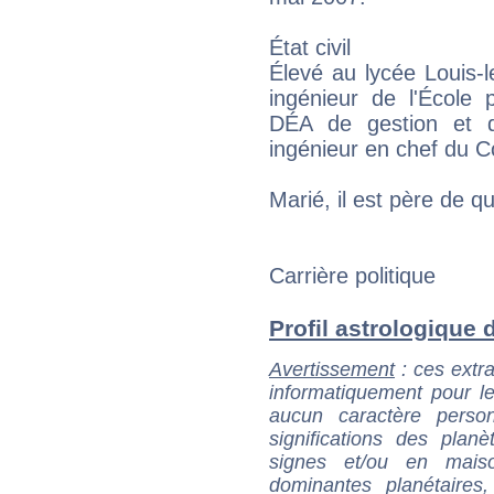
État civil
Élevé au lycée Louis-
ingénieur de l'École p
DÉA de gestion et d
ingénieur en chef du C
Marié, il est père de q
Carrière politique
Profil astrologique d
Avertissement
: ces extra
informatiquement pour le
aucun caractère perso
significations des pla
signes et/ou en maiso
dominantes planétaires,