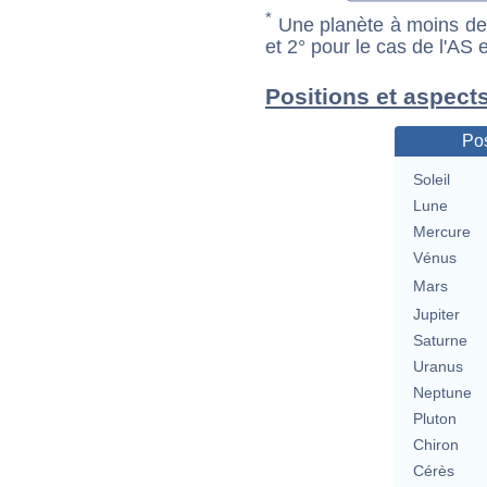
*
Une planète à moins de 1
et 2° pour le cas de l'AS
Positions et aspect
Pos
Soleil
Lune
Mercure
Vénus
Mars
Jupiter
Saturne
Uranus
Neptune
Pluton
Chiron
Cérès