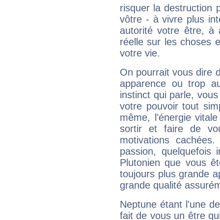
risquer la destruction 
vôtre - à vivre plus i
autorité votre être, à
réelle sur les choses 
votre vie.
On pourrait vous dire 
apparence ou trop aut
instinct qui parle, vou
votre pouvoir tout si
même, l'énergie vitale
sortir et faire de 
motivations cachées.
passion, quelquefois 
Plutonien que vous êt
toujours plus grande a
grande qualité assuré
Neptune étant l'une de
fait de vous un être qu