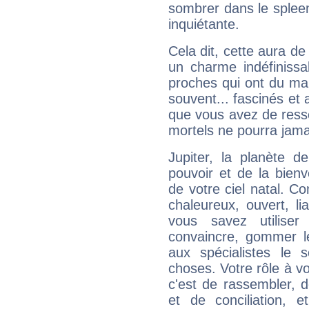
sombrer dans le spleen 
inquiétante.
Cela dit, cette aura d
un charme indéfiniss
proches qui ont du ma
souvent... fascinés et 
que vous avez de ress
mortels ne pourra jamai
Jupiter, la planète de
pouvoir et de la bienv
de votre ciel natal. C
chaleureux, ouvert, lia
vous savez utilise
convaincre, gommer le
aux spécialistes le s
choses. Votre rôle à v
c'est de rassembler, d
et de conciliation, e