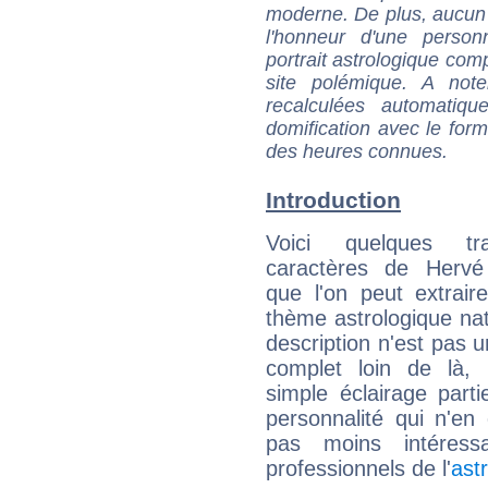
moderne. De plus, aucun a
l'honneur d'une personn
portrait astrologique com
site polémique. A note
recalculées automatiq
domification avec le form
des heures connues.
Introduction
Voici quelques tr
caractères de Hervé
que l'on peut extrai
thème astrologique nat
description n'est pas u
complet loin de là,
simple éclairage parti
personnalité qui n'e
pas moins intéres
professionnels de l'
ast