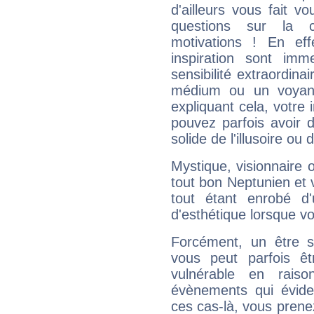
d'ailleurs vous fait
questions sur la 
motivations ! En eff
inspiration sont im
sensibilité extraordina
médium ou un voyant
expliquant cela, votre 
pouvez parfois avoir d
solide de l'illusoire ou d
Mystique, visionnaire
tout bon Neptunien et 
tout étant enrobé d'u
d'esthétique lorsque v
Forcément, un être sa
vous peut parfois êt
vulnérable en rais
évènements qui évide
ces cas-là, vous prene