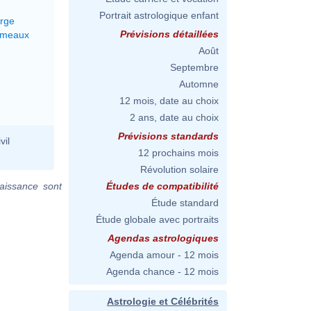
Portrait astrologique enfant
erge
Prévisions détaillées
émeaux
Août
Septembre
Automne
12 mois, date au choix
2 ans, date au choix
Prévisions standards
vil
12 prochains mois
Révolution solaire
aissance sont
Études de compatibilité
Étude standard
Étude globale avec portraits
Agendas astrologiques
Agenda amour - 12 mois
Agenda chance - 12 mois
Astrologie et Célébrités