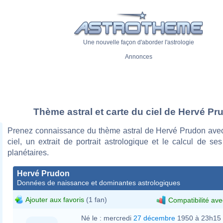
Une nouvelle façon d'aborder l'astrologie
Annonces
Thème astral et carte du ciel de Hervé Pr
Prenez connaissance du thème astral de Hervé Prudon avec
ciel, un extrait de portrait astrologique et le calcul de s
planétaires.
Hervé Prudon
Données de naissance et dominantes astrologiques
Ajouter aux favoris
(1 fan)
Compatibilité ave
Né le :
mercredi
27 décembre
1950 à 23h15