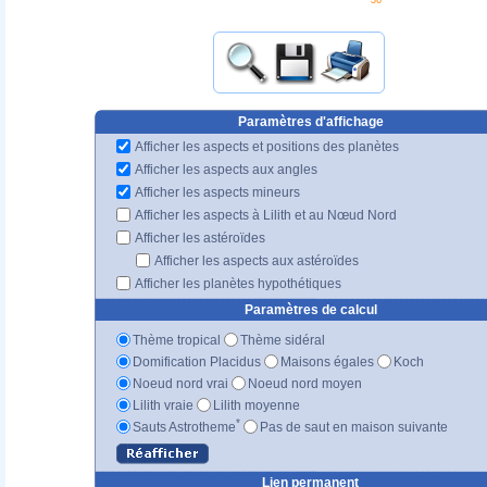
Paramètres d'affichage
Afficher les aspects et positions des planètes
Afficher les aspects aux angles
Afficher les aspects mineurs
Afficher les aspects à Lilith et au Nœud Nord
Afficher les astéroïdes
Afficher les aspects aux astéroïdes
Afficher les planètes hypothétiques
Paramètres de calcul
Thème tropical
Thème sidéral
Domification Placidus
Maisons égales
Koch
Noeud nord vrai
Noeud nord moyen
Lilith vraie
Lilith moyenne
*
Sauts Astrotheme
Pas de saut en maison suivante
Lien permanent