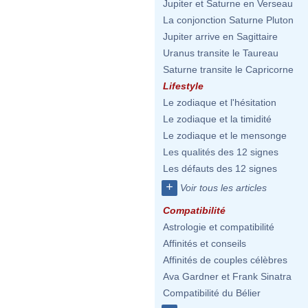
Jupiter et Saturne en Verseau
La conjonction Saturne Pluton
Jupiter arrive en Sagittaire
Uranus transite le Taureau
Saturne transite le Capricorne
Lifestyle
Le zodiaque et l'hésitation
Le zodiaque et la timidité
Le zodiaque et le mensonge
Les qualités des 12 signes
Les défauts des 12 signes
+
Voir tous les articles
Compatibilité
Astrologie et compatibilité
Affinités et conseils
Affinités de couples célèbres
Ava Gardner et Frank Sinatra
Compatibilité du Bélier