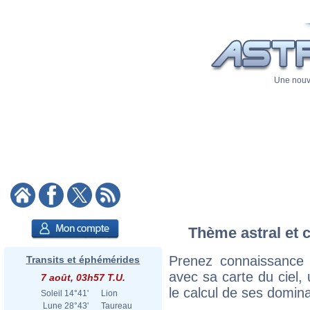
Une nouve
Thème astral et 
Prenez connaissance
Transits et éphémérides
avec sa carte du ciel, 
7 août, 03h57 T.U.
le calcul de ses domina
Soleil
14°41'
Lion
Lune
28°43'
Taureau