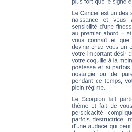
plus fort que le signe e
Le Cancer est un des 
naissance et vous 
sensibilité d'une fines
au premier abord – et
vous connaît et que 
devine chez vous un c
votre important désir d
votre coquille à la moi
poétesse et si parfoi
nostalgie ou de par
pendant ce temps, votr
plein régime.
Le Scorpion fait par
thème et fait de vou
perspicacité, compliq
parfois destructrice, m
d'une audace qui peut q