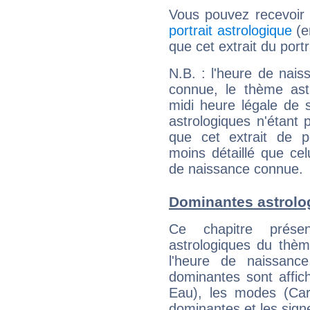
Vous pouvez recevoir
portrait astrologique
(e
que cet extrait du por
N.B. : l'heure de nais
connue, le thème astr
midi heure légale de s
astrologiques n'étant 
que cet extrait de po
moins détaillé que ce
de naissance connue.
Dominantes astrolo
Ce chapitre présen
astrologiques du thèm
l'heure de naissanc
dominantes sont affich
Eau), les modes (Card
dominantes et les sign