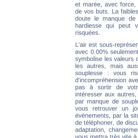
et marée, avec force, 
de vos buts. La faible
doute le manque de 
hardiesse qui peut 
risquées.
L'air est sous-représ
avec 0.00% seulement 
symbolise les valeurs
les autres, mais auss
souplesse : vous ri
d'incompréhension ave
pas à sortir de vot
intéresser aux autres,
par manque de souple
vous retrouver un j
évènements, par la sit
de téléphoner, de discu
adaptation, changeme
vous mettra très vite à