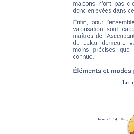
maisons n'ont pas d'o
donc enlevées dans cet
Enfin, pour l'ensembl
valorisation sont cal
maîtres de l'Ascendant
de calcul demeure val
moins précises que 
connue.
Éléments et modes