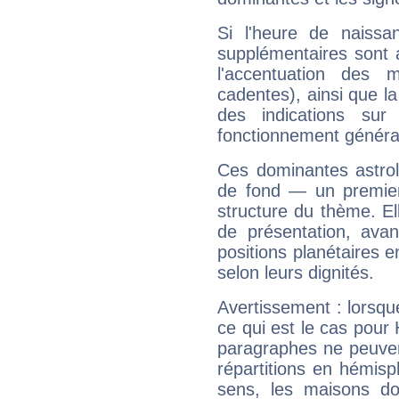
Si l'heure de naissa
supplémentaires sont 
l'accentuation des m
cadentes), ainsi que la
des indications sur 
fonctionnement généra
Ces dominantes astrol
de fond — un premie
structure du thème. Ell
de présentation, avant
positions planétaires 
selon leurs dignités.
Avertissement : lorsqu
ce qui est le cas pou
paragraphes ne peuven
répartitions en hémis
sens, les maisons do