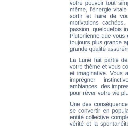
votre pouvoir tout si
même, l'énergie vitale
sortir et faire de 
motivations cachées.
passion, quelquefois i
Plutonienne que vous 
toujours plus grande a
grande qualité assuré
La Lune fait partie d
votre thème et vous co
et imaginative. Vous a
imprégner instinc
ambiances, des impres
pour rêver votre vie plu
Une des conséquences 
se convertir en popular
entité collective compl
vérité et la spontanéit