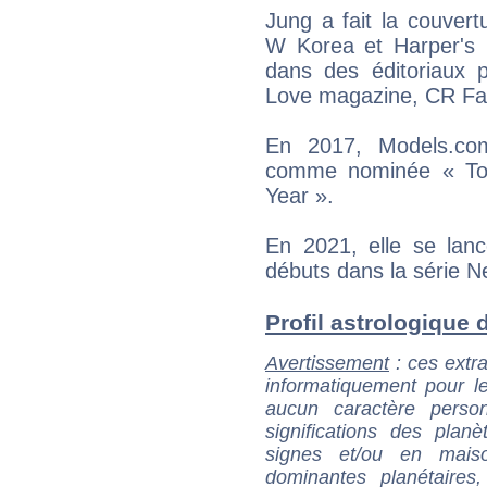
Jung a fait la couver
W Korea et Harper's 
dans des éditoriaux 
Love magazine, CR Fas
En 2017, Models.com
comme nominée « To
Year ».
En 2021, elle se lan
débuts dans la série N
Profil astrologique 
Avertissement
: ces extra
informatiquement pour le
aucun caractère perso
significations des pla
signes et/ou en maiso
dominantes planétaires,