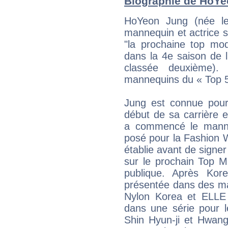
Biographie de HoYeo
HoYeon Jung (née le
mannequin et actrice 
"la prochaine top mod
dans la 4e saison de 
classée deuxième).
mannequins du « Top 
Jung est connue pour 
début de sa carrière e
a commencé le manne
posé pour la Fashion 
établie avant de sign
sur le prochain Top M
publique. Après Kor
présentée dans des ma
Nylon Korea et ELLE 
dans une série pour 
Shin Hyun-ji et Hwan