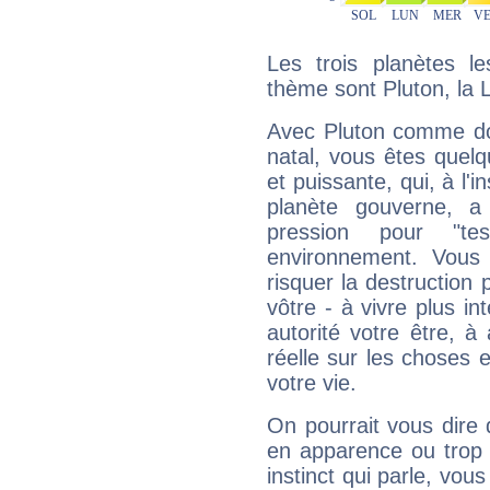
Les trois planètes l
thème sont Pluton, la 
Avec Pluton comme do
natal, vous êtes quel
et puissante, qui, à l'
planète gouverne, a
pression pour "t
environnement. Vous 
risquer la destruction 
vôtre - à vivre plus i
autorité votre être, à
réelle sur les choses 
votre vie.
On pourrait vous dire 
en apparence ou trop au
instinct qui parle, vou