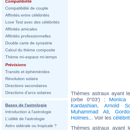
Compatibilité
Compatibilité de couple
Affinités entre célébrités
Love Test avec des célébrités
Affinités amicales
Affinités professionnelles
Double carte de synastrie
Calcul du thème composite
Thème mi-espace mi-temps
Prévisions
Transits et éphémérides
Révolution solaire
Directions secondaires
Directions d'arcs solaires
Thèmes astraux ayant le
(orbe 0°03') :
Monica B
Kardashian
,
Arnold Sc
Bases de l'astrologie
Muhammad Ali
,
Gord
Introduction à l'astrologie
Holmes
... Voir les
célébri
L'utilité de l'astrologie
Astro sidérale ou tropicale ?
Thèmes astraux ayant 