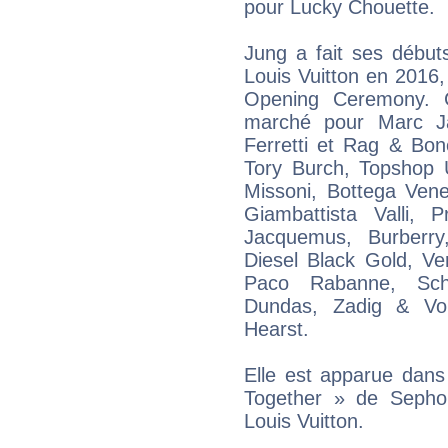
pour Lucky Chouette.
Jung a fait ses débuts
Louis Vuitton en 2016
Opening Ceremony. C
marché pour Marc Ja
Ferretti et Rag & Bon
Tory Burch, Topshop 
Missoni, Bottega Vene
Giambattista Valli,
Jacquemus, Burberry
Diesel Black Gold, Ve
Paco Rabanne, Schia
Dundas, Zadig & Volt
Hearst.
Elle est apparue dans
Together » de Sepho
Louis Vuitton.