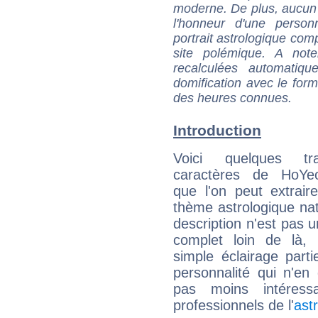
moderne. De plus, aucun a
l'honneur d'une personn
portrait astrologique com
site polémique. A note
recalculées automatiq
domification avec le form
des heures connues.
Introduction
Voici quelques tr
caractères de HoYe
que l'on peut extrai
thème astrologique nat
description n'est pas u
complet loin de là,
simple éclairage parti
personnalité qui n'e
pas moins intéres
professionnels de l'
ast