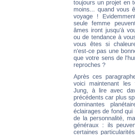
toujours un projet en 
moins... quand vous ê
voyage ! Evidemmen
seule femme peuvent
âmes iront jusqu'à vo
ou de tendance à vous
vous êtes si chaleure
n'est-ce pas une bonne
que votre sens de l'hu
reproches ?
Après ces paragraphe
voici maintenant les
Jung, à lire avec dav
précédents car plus spé
dominantes planéta
éclairages de fond qui 
de la personnalité, m
généraux : ils peuven
certaines particularit