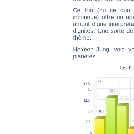
Ce trio (ou ce duo 
inconnue) offre un ap
amont d'une interprétat
dignités. Une sorte de
thème.
HoYeon Jung, voici vo
planètes :