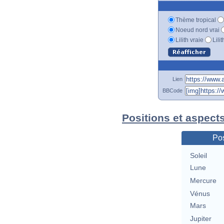
Thème tropical
Noeud nord vrai
Lilith vraie
Lili
Lien
BBCode
Positions et aspect
Pos
Soleil
Lune
Mercure
Vénus
Mars
Jupiter