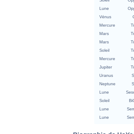
Soleil
Opp
Lune
Opp
Vénus
Mercure
T
Mars
T
Mars
T
Soleil
T
Mercure
T
Jupiter
T
Uranus
S
Neptune
S
Lune
Ses
Soleil
Bi
Lune
Sem
Lune
Sem