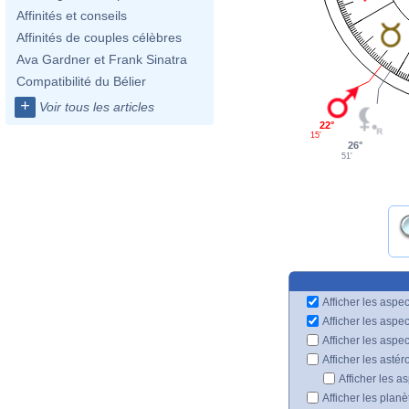
Affinités et conseils
Affinités de couples célèbres
Ava Gardner et Frank Sinatra
Compatibilité du Bélier
+
Voir tous les articles
22°
15'
26°
51'
Afficher les aspec
Afficher les aspe
Afficher les aspe
Afficher les astér
Afficher les a
Afficher les plan