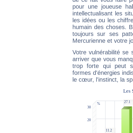
pour une joueuse hab
intellectualisant les s
les idées ou les chiff
humain des choses. Bi
toujours sur ses pat
Mercurienne et votre jo
Votre vulnérabilité se 
arriver que vous manqu
trop forte qui peut 
formes d'énergies ind
le cœur, l'instinct, la s