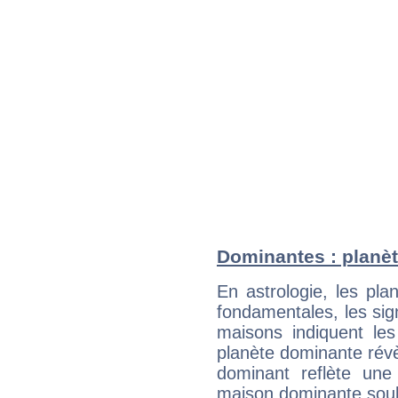
Dominantes : planè
En astrologie, les pl
fondamentales, les sig
maisons indiquent le
planète dominante révèl
dominant reflète une
maison dominante soulig