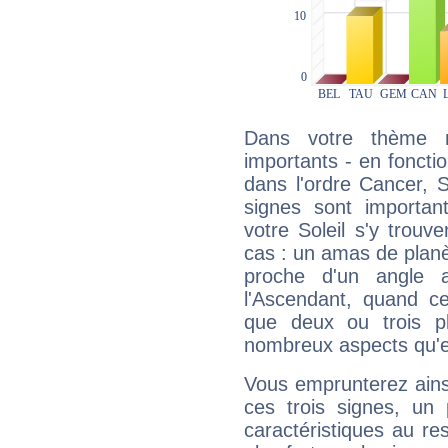
Dans votre thème na
importants - en fonctio
dans l'ordre Cancer, S
signes sont importa
votre Soleil s'y trouv
cas : un amas de planè
proche d'un angle 
l'Ascendant, quand c
que deux ou trois pl
nombreux aspects qu'el
Vous emprunterez ainsi
ces trois signes, u
caractéristiques au re