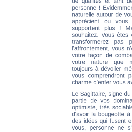
de qualités et tant
personne ! Evidemment
naturelle autour de vo
apprécient ou vous
supportent plus ! M
souhaitez. Vous êtes
transformerez pas p
l'affrontement, vous 
votre façon de combat
votre nature que m
toujours à dévoiler mê
vous comprendront pa
charme d'enfer vous a
Le Sagittaire, signe du
partie de vos domina
optimiste, très sociab
d'avoir la bougeotte à
des idées qui fusent e
vous, personne ne s