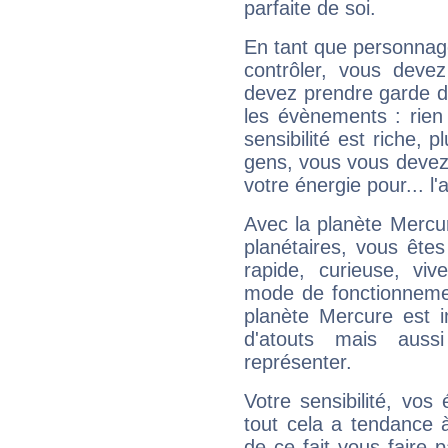
parfaite de soi.
En tant que personnage 
contrôler, vous deve
devez prendre garde d
les évènements : rien 
sensibilité est riche, 
gens, vous vous devez
votre énergie pour... l'a
Avec la planète Mercur
planétaires, vous ête
rapide, curieuse, vi
mode de fonctionnemen
planète Mercure est 
d'atouts mais auss
représenter.
Votre sensibilité, vos
tout cela a tendance à
de ce fait vous faire