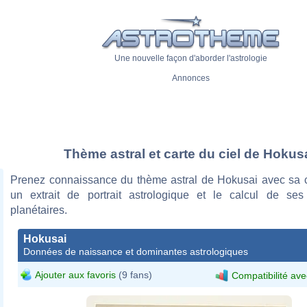
Une nouvelle façon d'aborder l'astrologie
Annonces
Thème astral et carte du ciel de Hokus
Prenez connaissance du thème astral de Hokusai avec sa ca
un extrait de portrait astrologique et le calcul de se
planétaires.
Hokusai
Données de naissance et dominantes astrologiques
Ajouter aux favoris
(9 fans)
Compatibilité ave