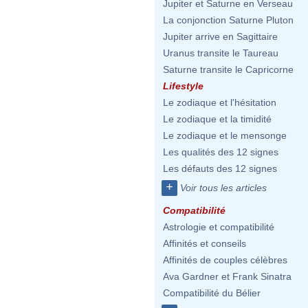
Jupiter et Saturne en Verseau
La conjonction Saturne Pluton
Jupiter arrive en Sagittaire
Uranus transite le Taureau
Saturne transite le Capricorne
Lifestyle
Le zodiaque et l'hésitation
Le zodiaque et la timidité
Le zodiaque et le mensonge
Les qualités des 12 signes
Les défauts des 12 signes
+
Voir tous les articles
Compatibilité
Astrologie et compatibilité
Affinités et conseils
Affinités de couples célèbres
Ava Gardner et Frank Sinatra
Compatibilité du Bélier