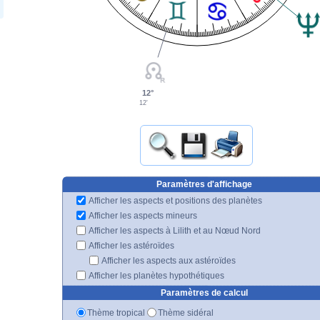
12°
12'
Paramètres d'affichage
Afficher les aspects et positions des planètes
Afficher les aspects mineurs
Afficher les aspects à Lilith et au Nœud Nord
Afficher les astéroïdes
Afficher les aspects aux astéroïdes
Afficher les planètes hypothétiques
Paramètres de calcul
Thème tropical
Thème sidéral