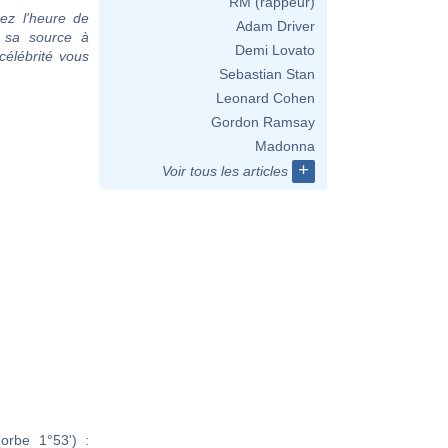
RM (rappeur)
ez l'heure de
Adam Driver
c sa source à
Demi Lovato
célébrité vous
Sebastian Stan
Leonard Cohen
Gordon Ramsay
Madonna
+
Voir tous les articles
orbe 1°53') :