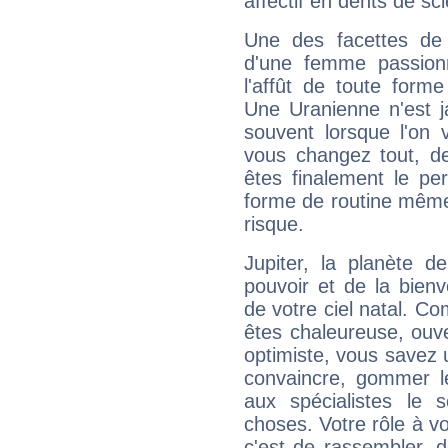
affectif en dents de sci
Une des facettes de 
d'une femme passion
l'affût de toute forme
Une Uranienne n'est ja
souvent lorsque l'on v
vous changez tout, de
êtes finalement le pe
forme de routine même s
risque.
Jupiter, la planète de
pouvoir et de la bienv
de votre ciel natal. C
êtes chaleureuse, ouver
optimiste, vous savez u
convaincre, gommer le
aux spécialistes le s
choses. Votre rôle à v
c'est de rassembler, d