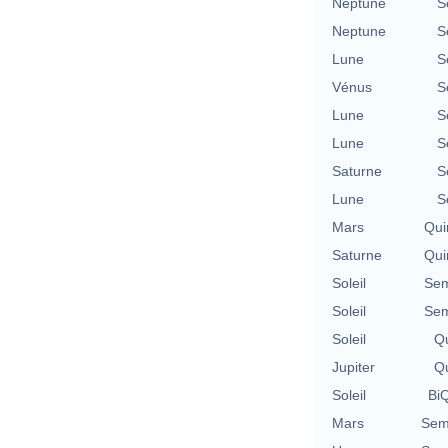
Neptune
S
Neptune
S
Lune
S
Vénus
S
Lune
S
Lune
S
Saturne
S
Lune
S
Mars
Qui
Saturne
Qui
Soleil
Sem
Soleil
Sem
Soleil
Qu
Jupiter
Qu
Soleil
BiQ
Mars
Semi