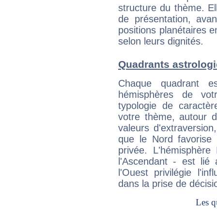
structure du thème. Ell
de présentation, avant
positions planétaires 
selon leurs dignités.
Quadrants astrolog
Chaque quadrant e
hémisphères de vo
typologie de caractè
votre thème, autour d
valeurs d'extraversion,
que le Nord favorise l'
privée. L'hémisphère 
l'Ascendant - est lié
l'Ouest privilégie l'i
dans la prise de décisi