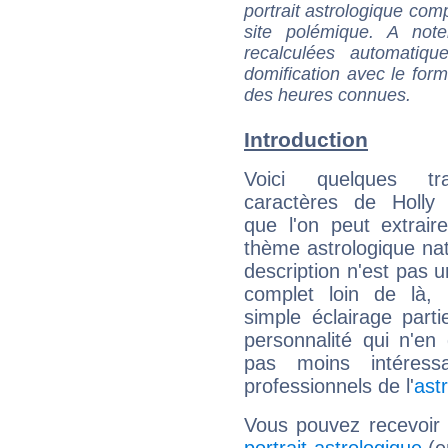
portrait astrologique com
site polémique. A note
recalculées automatiq
domification avec le form
des heures connues.
Introduction
Voici quelques tr
caractères de Holly
que l'on peut extrai
thème astrologique nat
description n'est pas u
complet loin de là,
simple éclairage parti
personnalité qui n'e
pas moins intéres
professionnels de l'
ast
Vous pouvez recevoir