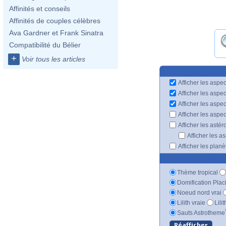
Affinités et conseils
Affinités de couples célèbres
Ava Gardner et Frank Sinatra
Compatibilité du Bélier
+
Voir tous les articles
Afficher les aspec
Afficher les aspe
Afficher les aspe
Afficher les aspe
Afficher les astér
Afficher les a
Afficher les plan
Thème tropical
Domification Plac
Noeud nord vrai
Lilith vraie
Lili
Sauts Astrotheme