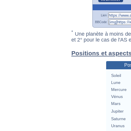
Lien
BBCode
*
Une planète à moins de 1
et 2° pour le cas de l'AS
Positions et aspect
Pos
Soleil
Lune
Mercure
Vénus
Mars
Jupiter
Saturne
Uranus