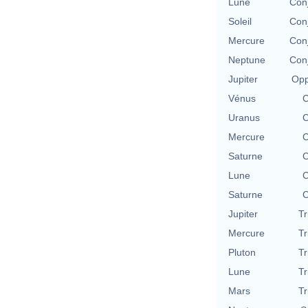
Lune
Conj
Soleil
Conj
Mercure
Conj
Neptune
Conj
Jupiter
Opp
Vénus
C
Uranus
C
Mercure
C
Saturne
C
Lune
C
Saturne
C
Jupiter
Tr
Mercure
Tr
Pluton
Tr
Lune
Tr
Mars
Tr