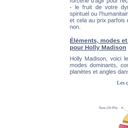
forcené d'agir pour ré
- le fruit de votre d
spirituel ou l'humanita
et cela au prix parfois
non.
Éléments, modes et
pour Holly Madison
Holly Madison, voici 
modes dominants, con
planètes et angles dan