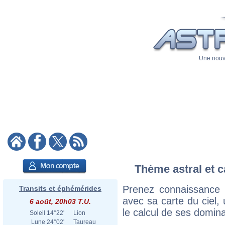
Une nouve
Thème astral et c
Prenez connaissance 
Transits et éphémérides
avec sa carte du ciel, 
6 août, 20h03 T.U.
le calcul de ses domina
Soleil
14°22'
Lion
Lune
24°02'
Taureau