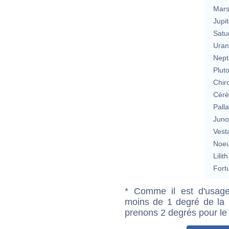
Mar
Jupit
Satu
Uran
Nept
Plut
Chir
Cérè
Pall
Jun
Vest
Noeu
Lilith
Fort
* Comme il est d'usage
moins de 1 degré de la m
prenons 2 degrés pour le