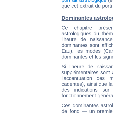
portrait astrologique
(e
que cet extrait du port
Dominantes astrolo
Ce chapitre présen
astrologiques du thèm
l'heure de naissanc
dominantes sont affich
Eau), les modes (Card
dominantes et les sign
Si l'heure de naissa
supplémentaires sont 
l'accentuation des m
cadentes), ainsi que la
des indications sur 
fonctionnement généra
Ces dominantes astrol
de fond — un premie