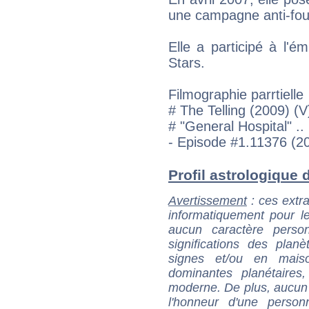
une campagne anti-fou
Elle a participé à l'é
Stars.
Filmographie parrtielle
# The Telling (2009) (V
# "General Hospital" .
- Episode #1.11376 (2
Profil astrologique d
Avertissement
: ces extra
informatiquement pour le
aucun caractère perso
significations des pla
signes et/ou en maiso
dominantes planétaires,
moderne. De plus, aucun a
l'honneur d'une personn