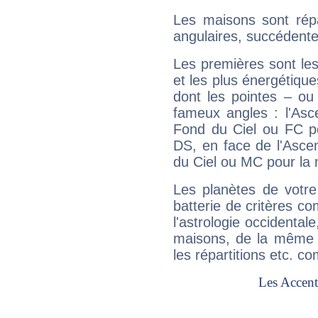
Les maisons sont répa
angulaires, succédente
Les premières sont les
et les plus énergétique
dont les pointes – ou
fameux angles : l'Asc
Fond du Ciel ou FC p
DS, en face de l'Ascen
du Ciel ou MC pour la 
Les planètes de votre
batterie de critères co
l'astrologie occidental
maisons, de la même f
les répartitions etc.