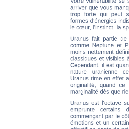
Votre vulnérabilité se 
arriver que vous manqu
trop forte qui peut 
formes d'énergies ind
le cœur, l'instinct, la s
Uranus fait partie de
comme Neptune et Plut
moins nettement défini
classiques et visibles 
Cependant, il est qua
nature uranienne cer
Uranus rime en effet a
originalité, quand ce
marginalité dès que rie
Uranus est l'octave s
emprunte certains 
commençant par le côt
émotions et un certai