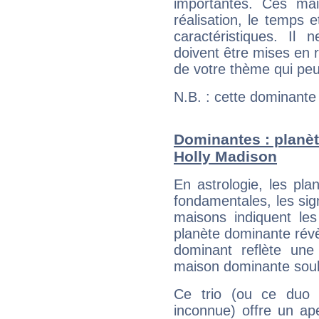
importantes. Ces ma
réalisation, le temps e
caractéristiques. Il n
doivent être mises en r
de votre thème qui peu
N.B. : cette dominante
Dominantes : planèt
Holly Madison
En astrologie, les pl
fondamentales, les sig
maisons indiquent le
planète dominante révèl
dominant reflète une
maison dominante soulig
Ce trio (ou ce duo 
inconnue) offre un ap