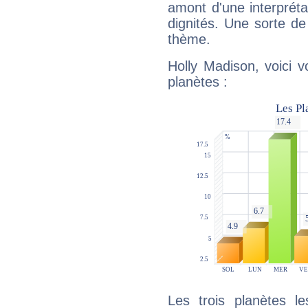
amont d'une interprétat
dignités. Une sorte de
thème.
Holly Madison, voici 
planètes :
Les trois planètes l