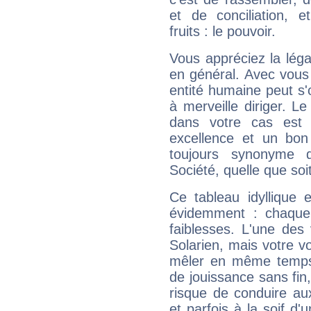
et de conciliation, e
fruits : le pouvoir.
Vous appréciez la légal
en général. Avec vous
entité humaine peut s'
à merveille diriger. Le
dans votre cas est 
excellence et un bon
toujours synonyme d
Société, quelle que soit
Ce tableau idyllique 
évidemment : chaque 
faiblesses. L'une des 
Solarien, mais votre vo
mêler en même temps 
de jouissance sans fin
risque de conduire au
et parfois à la soif d'