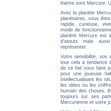
thème sont Mercure, Ur
Avec la planète Mercur
planétaires, vous ête
rapide, curieuse, vi
mode de fonctionnemen
planète Mercure est 
d'atouts mais auss
représenter.
Votre sensibilité, vos
tout cela a tendance à
de ce fait vous faire
pour une joueuse hab
intellectualisant les s
les idées ou les chiff
humain des choses. Bi
toujours sur ses pat
Mercurienne et votre jo