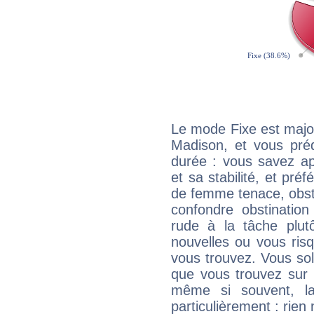
Le mode Fixe est major
Madison, et vous préd
durée : vous savez ap
et sa stabilité, et pré
de femme tenace, obst
confondre obstination
rude à la tâche plut
nouvelles ou vous ris
vous trouvez. Vous soli
que vous trouvez sur 
même si souvent, la
particulièrement : rien 