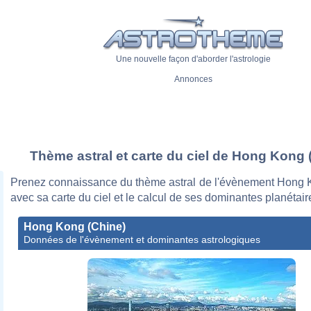
Une nouvelle façon d'aborder l'astrologie
Annonces
Thème astral et carte du ciel de Hong Kong 
Prenez connaissance du thème astral de l'évènement Hong 
avec sa carte du ciel et le calcul de ses dominantes planétair
Hong Kong (Chine)
Données de l'évènement et dominantes astrologiques