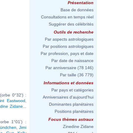
Présentation
Base de données
Consultations en temps réel
Suggérer des célébrités
Outils de recherche
Par aspects astrologiques
Par positions astrologiques
Par profession, pays et date
Par date de naissance
Par anniversaire
(78 146)
Par taille
(36 779)
Informations et données
Par pays et catégories
orbe 0°32') :
Anniversaires d'aujourd'hui
lint Eastwood
,
Dominantes planétaires
dine Zidane
...
Positions planétaires
Focus thèmes astraux
orbe 1°01') :
Zinedine Zidane
Bündchen
,
Jimi
ne Gun Kelly