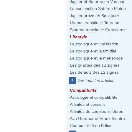
Jupiter et Saturne en Verseau
La conjonction Saturne Pluton
Jupiter arrive en Sagittaire
Uranus transite le Taureau
Saturne transite le Capricorne
Lifestyle
Le zodiaque et l'hésitation
Le zodiaque et la timidité
Le zodiaque et le mensonge
Les qualités des 12 signes
Les défauts des 12 signes
+
Voir tous les articles
Compatibilité
Astrologie et compatibilité
Affinités et conseils
Affinités de couples célèbres
Ava Gardner et Frank Sinatra
Compatibilité du Bélier