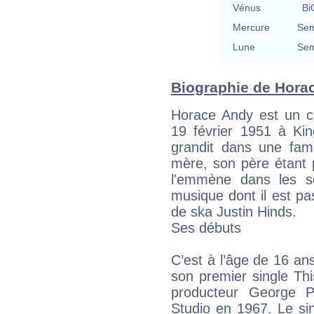
Vénus
Bi
Mercure
Sem
Lune
Sem
Biographie de Horac
Horace Andy est un c
19 février 1951 à Ki
grandit dans une fami
mère, son père étant pa
l'emmène dans les s
musique dont il est pa
de ska Justin Hinds.
Ses débuts
C’est à l’âge de 16 ans
son premier single Th
producteur George P
Studio en 1967. Le sin