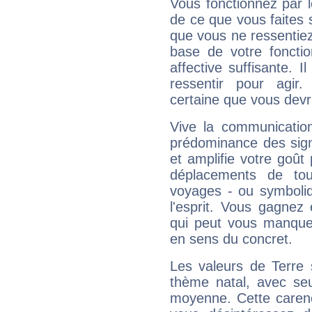
Vous fonctionnez par l
de ce que vous faites s
que vous ne ressentiez 
base de votre foncti
affective suffisante. 
ressentir pour agir.
certaine que vous devr
Vive la communication
prédominance des sign
et amplifie votre goût 
déplacements de tout
voyages - ou symboliq
l'esprit. Vous gagnez
qui peut vous manquer
en sens du concret.
Les valeurs de Terre 
thème natal, avec se
moyenne. Cette carenc