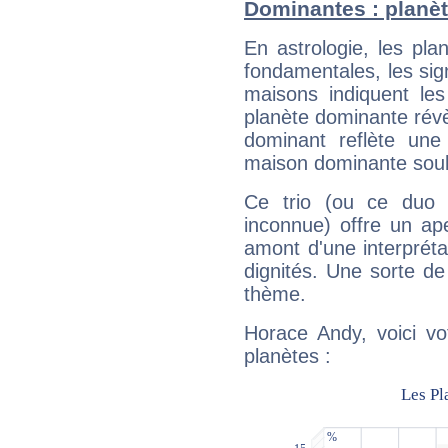
Dominantes : planè
En astrologie, les pl
fondamentales, les sig
maisons indiquent le
planète dominante révèl
dominant reflète une
maison dominante soulig
Ce trio (ou ce duo 
inconnue) offre un ap
amont d'une interprétat
dignités. Une sorte de
thème.
Horace Andy, voici vo
planètes :