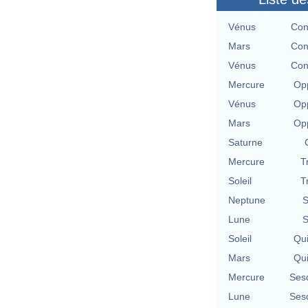
Vénus
Con
Mars
Con
Vénus
Con
Mercure
Opp
Vénus
Opp
Mars
Opp
Saturne
Mercure
T
Soleil
T
Neptune
S
Lune
S
Soleil
Qu
Mars
Qu
Mercure
Ses
Lune
Ses