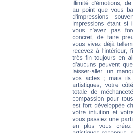
illimité d'émotions, de
au point que vous ba
d'impressions souve
impressions étant si 
vous n'avez pas for
concret, de faire pr
vous vivez déjà telle
recevez à l'intérieur
très fin toujours en al
d'aucuns peuvent quel
laisser-aller, un man
vos actes ; mais ils
artistiques, votre cô
totale de méchanceté
compassion pour tous 
est fort développée c
votre intuition et vot
vous passiez une partie
en plus vous créez
artistiques reconnus,