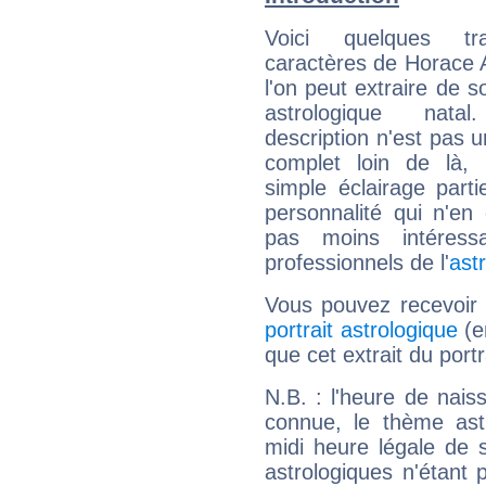
Voici quelques tr
caractères de Horace
l'on peut extraire de 
astrologique natal
description n'est pas u
complet loin de là,
simple éclairage parti
personnalité qui n'e
pas moins intéres
professionnels de l'
ast
Vous pouvez recevoir
portrait astrologique
(e
que cet extrait du port
N.B. : l'heure de nais
connue, le thème astr
midi heure légale de s
astrologiques n'étant 