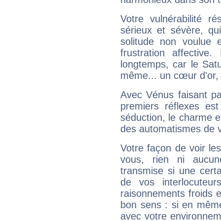
Votre vulnérabilité r
sérieux et sévère, qu
solitude non voulue 
frustration affectiv
longtemps, car le Satur
même... un cœur d'or, qu
Avec Vénus faisant pa
premiers réflexes est
séduction, le charme et
des automatismes de 
Votre façon de voir l
vous, rien ni aucun
transmise si une cert
de vos interlocuteu
raisonnements froids et
bon sens : si en même 
avec votre environnem