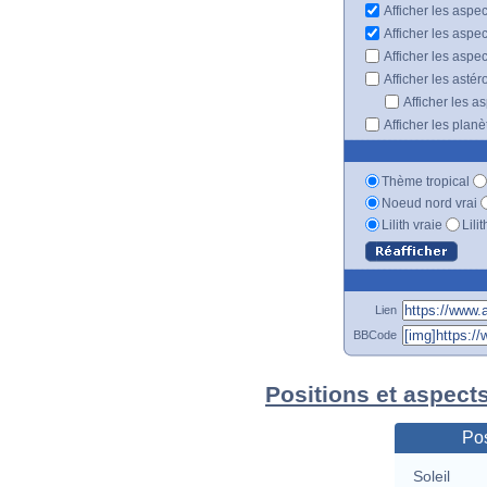
Afficher les aspec
Afficher les aspe
Afficher les aspe
Afficher les astér
Afficher les a
Afficher les plan
Thème tropical
Noeud nord vrai
Lilith vraie
Lili
Lien
BBCode
Positions et aspect
Pos
Soleil