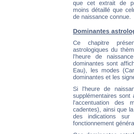
que cet extrait de po
moins détaillé que ce
de naissance connue.
Dominantes astrolo
Ce chapitre présen
astrologiques du thèm
l'heure de naissanc
dominantes sont affich
Eau), les modes (Card
dominantes et les sign
Si l'heure de naissa
supplémentaires sont 
l'accentuation des m
cadentes), ainsi que la
des indications sur 
fonctionnement généra