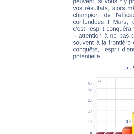
peuvent, si vous n'y pr
vos résultats, alors 
champion de l'effica
confondues ! Mars, c'
c'est l'esprit conquéran
– attention à ne pas 
souvent à la frontière e
conquête, l'esprit d'en
potentielle.