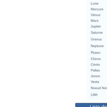
Lune
Mercure
Vénus
Mars
Jupiter
Saturne
Uranus
Neptune
Pluton
Chiron
Cérès
Pallas
Junon
Vesta
Noeud No
Lilith
Liste de