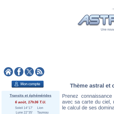
Une nouve
Thème astral et 
Prenez connaissance
Transits et éphémérides
avec sa carte du ciel, 
6 août, 17h36 T.U.
le calcul de ses domina
Soleil
14°17'
Lion
Lune
22°35'
Taureau