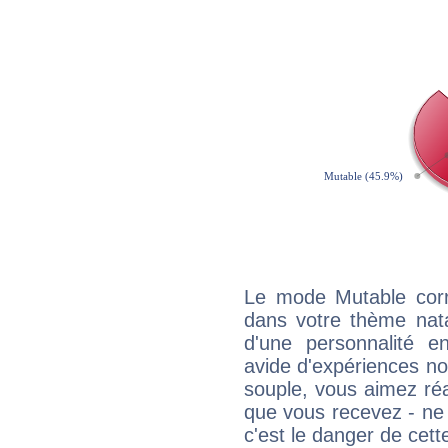
Le mode Mutable corr
dans votre thème nata
d'une personnalité e
avide d'expériences nou
souple, vous aimez réag
que vous recevez - ne 
c'est le danger de cett