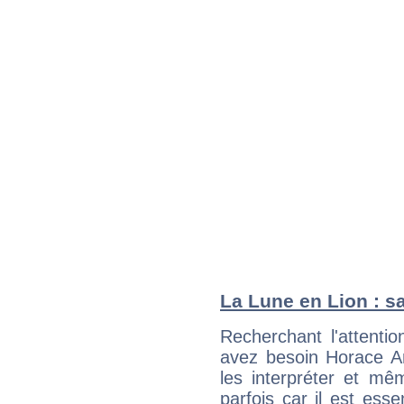
La Lune en Lion : sa
Recherchant l'attentio
avez besoin Horace An
les interpréter et mê
parfois car il est ess