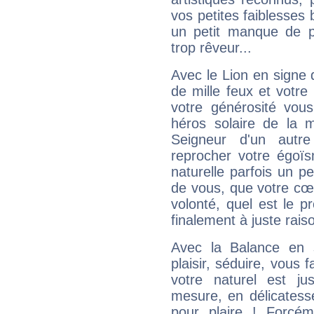
vos petites faiblesses 
un petit manque de p
trop rêveur...
Avec le Lion en signe 
de mille feux et votre
votre générosité vou
héros solaire de la 
Seigneur d'un autr
reprocher votre égoïs
naturelle parfois un p
de vous, que votre cœ
volonté, quel est le 
finalement à juste raiso
Avec la Balance en 
plaisir, séduire, vous f
votre naturel est j
mesure, en délicatess
pour plaire ! Forcém