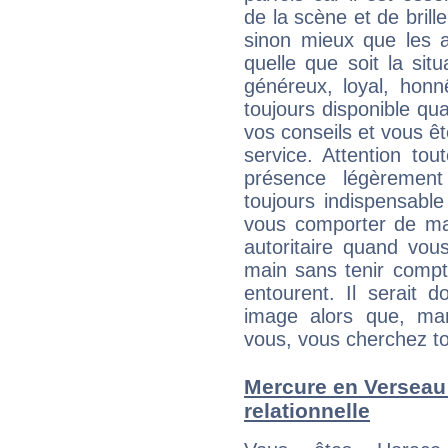
de la scène et de brill
sinon mieux que les a
quelle que soit la sit
généreux, loyal, honn
toujours disponible qu
vos conseils et vous êt
service. Attention to
présence légèrement
toujours indispensable
vous comporter de ma
autoritaire quand vou
main sans tenir compt
entourent. Il serait
image alors que, ma
vous, vous cherchez to
Mercure en Verseau :
relationnelle