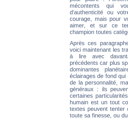
mécontents qui vo
d'authenticité ou vo
courage, mais pour vou
aimer, et sur ce te
champion toutes catégo
Après ces paragraphe
voici maintenant les tr
à lire avec davant
précédents car plus spé
dominantes planéta
éclairages de fond qui 
de la personnalité, m
généraux : ils peuven
certaines particularit
humain est un tout co
textes peuvent tenter 
toute sa finesse, ou d