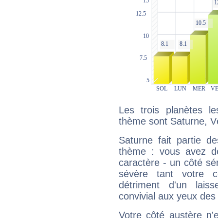
Les trois planètes l
thème sont Saturne, V
Saturne fait partie d
thème : vous avez do
caractère - un côté sé
sévère tant votre c
détriment d'un laiss
convivial aux yeux des
Votre côté austère n'