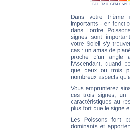
Dans votre thème na
importants - en fonctio
dans l'ordre Poisson
signes sont importa
votre Soleil s'y trouv
cas : un amas de planè
proche d'un angle 
l'Ascendant, quand c
que deux ou trois pl
nombreux aspects qu'el
Vous emprunterez ainsi
ces trois signes, u
caractéristiques au re
plus fort que le signe e
Les Poissons font pa
dominants et apporten