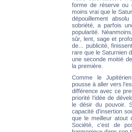
forme de réserve ou d
moins vrai que le Satur
dépouillement absolu 
sobriété, a parfois u
popularité. Néanmoins, l
sûr, lent, sage et pro
de... publicité, finisse
rare que le Saturnien d
une seconde moitié de 
la première.
Comme le Jupitérien
pousse à aller vers l'es
différence avec ce pr
priorité l'idée de déve
le désir du pouvoir. 
capacité d'insertion soc
que le meilleur atout q
Société, c'est de p
harmonieux dans son t