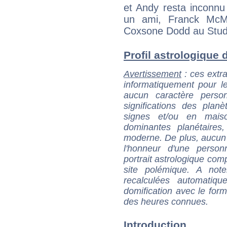
et Andy resta inconnu 
un ami, Franck McMe
Coxsone Dodd au Stud
Profil astrologique d
Avertissement
: ces extra
informatiquement pour le
aucun caractère perso
significations des pla
signes et/ou en maiso
dominantes planétaires,
moderne. De plus, aucun a
l'honneur d'une personn
portrait astrologique com
site polémique. A note
recalculées automatiq
domification avec le form
des heures connues.
Introduction