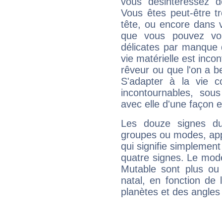
vous désintéressez de
Vous êtes peut-être t
tête, ou encore dans v
que vous pouvez vou
délicates par manque 
vie matérielle est inco
rêveur ou que l'on a b
S'adapter à la vie co
incontournables, sou
avec elle d'une façon e
Les douze signes du
groupes ou modes, app
qui signifie simplemen
quatre signes. Le mod
Mutable sont plus ou
natal, en fonction de
planètes et des angles