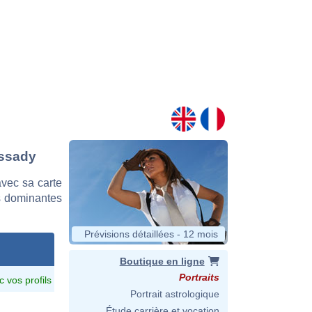
assady
vec sa carte
es dominantes
Prévisions détaillées - 12 mois
Boutique en ligne
Portraits
c vos profils
Portrait astrologique
Étude carrière et vocation