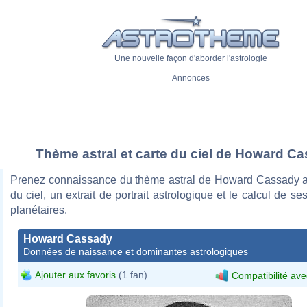
Une nouvelle façon d'aborder l'astrologie
Annonces
Thème astral et carte du ciel de Howard C
Prenez connaissance du thème astral de Howard Cassady a
du ciel, un extrait de portrait astrologique et le calcul de s
planétaires.
Howard Cassady
Données de naissance et dominantes astrologiques
Ajouter aux favoris
(1 fan)
Compatibilité ave