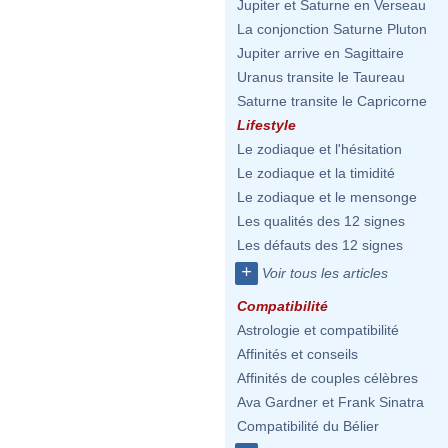
Jupiter et Saturne en Verseau
La conjonction Saturne Pluton
Jupiter arrive en Sagittaire
Uranus transite le Taureau
Saturne transite le Capricorne
Lifestyle
Le zodiaque et l'hésitation
Le zodiaque et la timidité
Le zodiaque et le mensonge
Les qualités des 12 signes
Les défauts des 12 signes
+
Voir tous les articles
Compatibilité
Astrologie et compatibilité
Affinités et conseils
Affinités de couples célèbres
Ava Gardner et Frank Sinatra
Compatibilité du Bélier