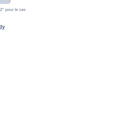
2° pour le cas
dy