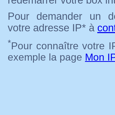
redémarrer votre box in
Pour demander un dé
votre adresse IP* à
con
*
Pour connaître votre IP
exemple la page
Mon I