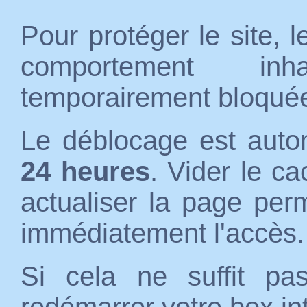
Pour protéger le site, 
comportement inh
temporairement bloqué
Le déblocage est auto
24 heures
. Vider le c
actualiser la page per
immédiatement l'accès.
Si cela ne suffit p